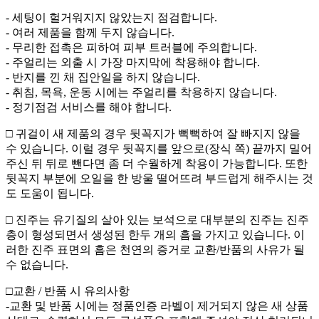
- 세팅이 헐거워지지 않았는지 점검합니다.
- 여러 제품을 함께 두지 않습니다.
- 무리한 접촉은 피하여 피부 트러블에 주의합니다.
- 주얼리는 외출 시 가장 마지막에 착용해야 합니다.
- 반지를 낀 채 집안일을 하지 않습니다.
- 취침, 목욕, 운동 시에는 주얼리를 착용하지 않습니다.
- 정기점검 서비스를 해야 합니다.
□ 귀걸이 새 제품의 경우 뒷꼭지가 뻑뻑하여 잘 빠지지 않을
수 있습니다. 이럴 경우 뒷꼭지를 앞으로(장식 쪽) 끝까지 밀어
주신 뒤 뒤로 뺀다면 좀 더 수월하게 착용이 가능합니다. 또한
뒷꼭지 부분에 오일을 한 방울 떨어뜨려 부드럽게 해주시는 것
도 도움이 됩니다.
□ 진주는 유기질의 살아 있는 보석으로 대부분의 진주는 진주
층이 형성되면서 생성된 한두 개의 흠을 가지고 있습니다. 이
러한 진주 표면의 흠은 천연의 증거로 교환/반품의 사유가 될
수 없습니다.
□교환 / 반품 시 유의사항
-교환 및 반품 시에는 정품인증 라벨이 제거되지 않은 새 상품