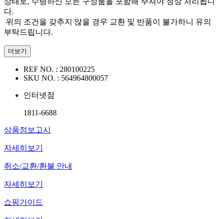
상태로, 수령하신 모든 구성품을 포함해 주셔야 정상 처리됩니
다.
위의 조건을 갖추지 않을 경우 교환 및 반품이 불가하니 유의
부탁드립니다.
더보기
REF NO. :
280100225
SKU NO. :
564964800057
인터넷점
1811-6688
상품정보고시
자세히보기
취소/교환/환불 안내
자세히보기
쇼핑가이드