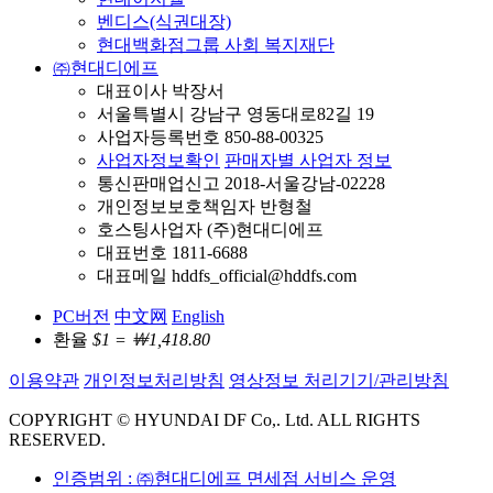
벤디스(식권대장)
현대백화점그룹 사회 복지재단
㈜현대디에프
대표이사 박장서
서울특별시 강남구 영동대로82길 19
사업자등록번호 850-88-00325
사업자정보확인
판매자별 사업자 정보
통신판매업신고 2018-서울강남-02228
개인정보보호책임자 반형철
호스팅사업자 (주)현대디에프
대표번호 1811-6688
대표메일 hddfs_official@hddfs.com
PC버전
中文网
English
환율
$1 = ￦1,418.80
이용약관
개인정보처리방침
영상정보 처리기기/관리방침
COPYRIGHT © HYUNDAI DF Co,. Ltd. ALL RIGHTS
RESERVED.
인증범위 : ㈜현대디에프 면세점 서비스 운영