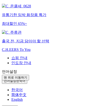
유통기한 임박 화장품 특가
최대할인 65%~
출국 전, 지금 담아야 할 선택
C.H.EERS To You
쇼핑 안내
인도장 안내
언어설정
맨 위로 이동하기
언어설정
한국어
한국어
简体中文
English