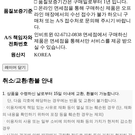
□ 품질보증기간은 구매일로부터 1년 입니다.
□ 온라인 면세점을 통해 구매하신 제품은 오프
품질보증기준
라인 매장에서의 수선 접수가 불가 하오니 구
매처 또는 A/S 접수처로 문의해 주시기 바랍니
다.
인비트윈 02-6712-0838 면세점에서 구매하신
A/S 책임자와
제품은 면세점을 통해서만 서비스를 제공 받으
전화번호
실 수 있습니다.
원산지
KOREA
레이어 닫기
취소/교환/환불 안내
1. 상품을 수령하신 날로부터 15일 이내에 교환, 환불이 가능합니다.
단, 다음 각호에 해당하는 경우에는 반품 및 교환이 불가합니다.
ㆍ이용자에게 책임 있는 사유로 재화 등이 멸실 또는 훼손된 경우 (단, 재화
의 내용을 확인하기 위하여 포장 등을 훼손한 경우는 제외)
ㆍ이용자의 사용 또는 일부 소비에 의하여 재화 등의 가치가 현저히 감소한
경우