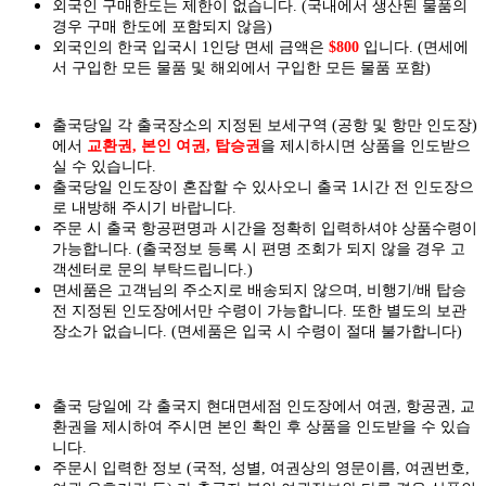
외국인 구매한도는 제한이 없습니다. (국내에서 생산된 물품의
경우 구매 한도에 포함되지 않음)
외국인의 한국 입국시 1인당 면세 금액은
$800
입니다. (면세에
서 구입한 모든 물품 및 해외에서 구입한 모든 물품 포함)
출국당일 각 출국장소의 지정된 보세구역 (공항 및 항만 인도장)
에서
교환권, 본인 여권, 탑승권
을
제시하시면
상품을 인도
받으
실
수 있습니다.
출국당일 인도장이 혼잡할 수 있사오니 출국 1시간 전 인도장으
로 내방해 주시기 바랍니다.
주문 시 출국 항공편명과 시간을 정확히 입력하셔야 상품수령이
가능합니다.
(출국정보 등록 시 편명 조회가 되지 않을 경우 고
객센터로 문의 부탁드립니다.)
면세품은 고객님의 주소지로 배송되지 않으며, 비행기/배 탑승
전 지정된 인도장에서만 수령이 가능합니다. 또한 별도의 보관
장소가 없습니다. (면세품은 입국 시 수령이 절대 불가합니다)
출국 당일에 각 출국지 현대면세점 인도장에서 여권, 항공권, 교
환권을 제시하여 주시면 본인 확인 후 상품을 인도받을 수 있습
니다.
주문시 입력한 정보 (국적, 성별, 여권상의 영문이름, 여권번호,