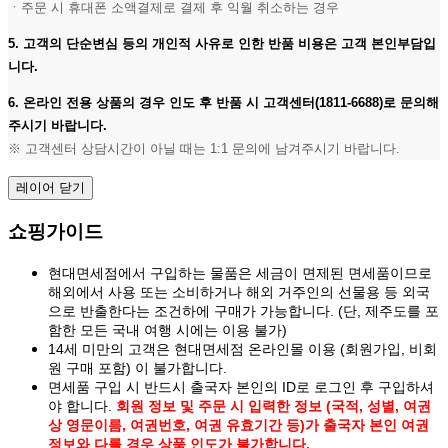
ㆍ주문 시 휴대폰 소액결제로 결제 후 익월 취소하는 경우
5. 고객의 단순변심 등의 개인적 사유로 인한 반품 비용은 고객 본인부담입
니다.
6. 온라인 전용 상품의 경우 인도 후 반품 시 고객센터(1811-6688)로 문의해
주시기 바랍니다.
※ 고객센터 상담시간이 아닐 때는 1:1 문의에 남겨주시기 바랍니다.
레이어 닫기
쇼핑가이드
현대면세점에서 구입하는 물품은 세금이 면제된 면세품이므로
해외에서 사용 또는 소비하거나 해외 거주인의 선물용 등 외국
으로 반출한다는 조건하에 구매가 가능합니다. (단, 제주도를 포
함한 모든 국내 여행 시에는 이용 불가)
14세 미만의 고객은 현대면세점 온라인몰 이용 (회원가입, 비회
원 구매 포함) 이 불가합니다.
면세품 구입 시 반드시 출국자 본인의 ID로 로그인 후 구입하셔
야 합니다.
회원 정보 및 주문 시 입력한 정보 (국적, 성별, 여권
상 영문이름, 여권번호, 여권 유효기간 등)가 출국자 본인 여권
정보와 다를 경우 상품 인도가 불가합니다.