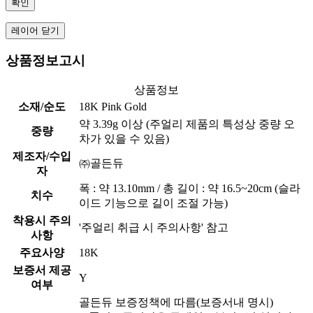
확인
레이어 닫기
상품정보고시
상품정보
소재/순도
18K Pink Gold
약 3.39g 이상 (주얼리 제품의 특성상 중량 오
중량
차가 있을 수 있음)
제조자/수입
㈜골든듀
자
폭 : 약 13.10mm / 총 길이 : 약 16.5~20cm (슬라
치수
이드 기능으로 길이 조절 가능)
착용시 주의
'주얼리 취급 시 주의사항' 참고
사항
주요사양
18K
보증서 제공
Y
여부
골든듀 보증정책에 따름(보증서내 명시)