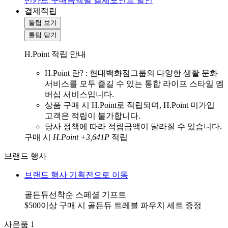
민카드 구매금액별 결제포인트 할인
결제적립
툴팁 보기
툴팁 닫기
H.Point 적립 안내
H.Point 란? : 현대백화점그룹의 다양한 생활 문화
서비스를 모두 즐길 수 있는 통합 라이프 스타일 멤
버십 서비스입니다.
상품 구매 시 H.Point로 적립되며, H.Point 미가입
고객은 적립이 불가합니다.
당사 정책에 따라 적립금액이 달라질 수 있습니다.
구매 시
H.Point +3,641P
적립
브랜드 행사
브랜드 행사 기획전으로 이동
골든듀선착순 스페셜 기프트
$500이상 구매 시 골든듀 트레블 파우치 세트 증정
사은품
1