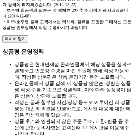
가 검색이 폐지되었습니다. (2014-12-22)
ㆍ호주행 항공편의 탑승구 앞 액체류 2차 추가 검색이 폐지되었습니
다.(2014-12-08)
ㆍ미주/호주행 출국 고객께서는 액체류, 젤류를 포함한 구매하신 모든
상품을 인도장에서 직접 수령하시기 바랍니다.
레이어 닫기
상품평 운영정책
상품평은 현대면세점 온라인몰에서 해당 상품을 실제로
결제하고 인도장 수령을 마친 회원에 한해 작성 가능하
며, 작성된 상품평은 상품 운영기간 동안 노출됩니다.
온라인몰에서 상품 검색 시 '상품평 많은순' 정렬은 상품
평 작성 수를 기준으로 정렬되며, 이에 따라 상품평이 많
은 상품이 상단에 노출됩니다.
작성된 글과 첨부된 사진/영상 등으로 이루어진 각 상품
평은 개인의 의견을 반영하므로, 게시된 내용에 대한 책
임은 작성자에게 있습니다.
상품 후기와 연관되지 않은 주문 취소, 교환, 반품 등 주
문에 관한 문의사항은 고객센터 1:1 게시판을 이용해주
시기 바랍니다.