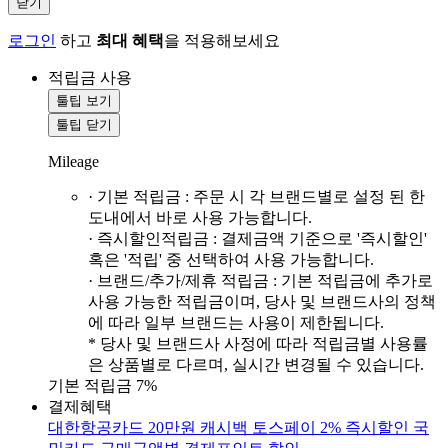
닫기
로그인
하고
최대 혜택
을 적용해보세요
적립금 사용
툴팁 보기
툴팁 닫기
Mileage
· 기본 적립금 : 주문 시 각 브랜드별로 설정 된 한
도내에서 바로 사용 가능합니다.
· 즉시할인적립금 : 결제금액 기준으로 '즉시할인'
혹은 '적립' 중 선택하여 사용 가능합니다.
· 브랜드/추가/제휴 적립금 : 기본 적립금에 추가로
사용 가능한 적립금이며, 당사 및 브랜드사의 정책
에 따라 일부 브랜드는 사용이 제한됩니다.
* 당사 및 브랜드사 사정에 따라 적립금별 사용률
은 상품별로 다르며, 실시간 변경될 수 있습니다.
기본 적립금 7%
결제혜택
대한항공카드 20만원 캐시백
토스페이 2% 즉시할인
국