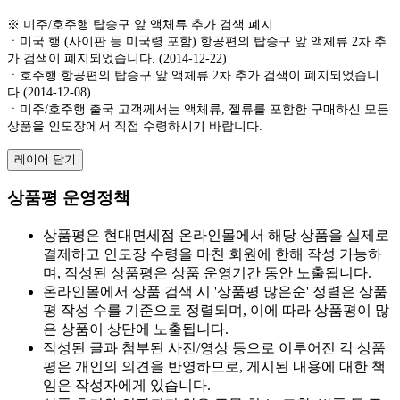
※ 미주/호주행 탑승구 앞 액체류 추가 검색 폐지
ㆍ미국 행 (사이판 등 미국령 포함) 항공편의 탑승구 앞 액체류 2차 추
가 검색이 폐지되었습니다. (2014-12-22)
ㆍ호주행 항공편의 탑승구 앞 액체류 2차 추가 검색이 폐지되었습니
다.(2014-12-08)
ㆍ미주/호주행 출국 고객께서는 액체류, 젤류를 포함한 구매하신 모든
상품을 인도장에서 직접 수령하시기 바랍니다.
레이어 닫기
상품평 운영정책
상품평은 현대면세점 온라인몰에서 해당 상품을 실제로
결제하고 인도장 수령을 마친 회원에 한해 작성 가능하
며, 작성된 상품평은 상품 운영기간 동안 노출됩니다.
온라인몰에서 상품 검색 시 '상품평 많은순' 정렬은 상품
평 작성 수를 기준으로 정렬되며, 이에 따라 상품평이 많
은 상품이 상단에 노출됩니다.
작성된 글과 첨부된 사진/영상 등으로 이루어진 각 상품
평은 개인의 의견을 반영하므로, 게시된 내용에 대한 책
임은 작성자에게 있습니다.