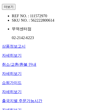
더보기
REF NO. :
111572970
SKU NO. :
562222800614
무역센터점
02-2142-6223
상품정보고시
자세히보기
취소/교환/환불 안내
자세히보기
쇼핑가이드
자세히보기
출국지별 주문가능시간
자세히보기