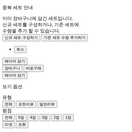
중복 세트 안내
이미 장바구니에 담긴 세트입니다.
신규 세트를 구성하거나, 기존 세트에
수량을 추가 할 수 있습니다.
신규 세트 구성하기
기존 세트 수량 추가하기
취소
레이어 닫기
장바구니
바로구매
레이어 닫기
보기 옵션
유형
전체
포토리뷰
일반리뷰
평점
전체
5점
4점
3점
2점
1점
리셋
조회