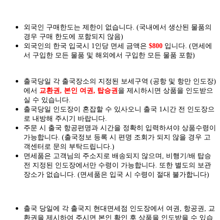
외국인 구매한도는 제한이 없습니다. (국내에서 생산된 물품의
경우 구매 한도에 포함되지 않음)
외국인의 한국 입국시 1인당 면세 금액은
$800
입니다. (면세에
서 구입한 모든 물품 및 해외에서 구입한 모든 물품 포함)
출국당일 각 출국장소의 지정된 보세구역 (공항 및 항만 인도장)
에서
교환권, 본인 여권, 탑승권
을
제시하시면
상품을 인도
받으
실
수 있습니다.
출국당일 인도장이 혼잡할 수 있사오니 출국 1시간 전 인도장으
로 내방해 주시기 바랍니다.
주문 시 출국 항공편명과 시간을 정확히 입력하셔야 상품수령이
가능합니다.
(출국정보 등록 시 편명 조회가 되지 않을 경우 고
객센터로 문의 부탁드립니다.)
면세품은 고객님의 주소지로 배송되지 않으며, 비행기/배 탑승
전 지정된 인도장에서만 수령이 가능합니다. 또한 별도의 보관
장소가 없습니다. (면세품은 입국 시 수령이 절대 불가합니다)
출국 당일에 각 출국지 현대면세점 인도장에서 여권, 항공권, 교
환권을 제시하여 주시면 본인 확인 후 상품을 인도받을 수 있습