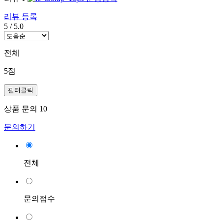
리뷰 등록
5
/
5.0
전체
5점
필터클릭
상품 문의
10
문의하기
전체
문의접수