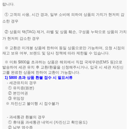
랍니다.
① 고객의 사용, 시간 경과, 일부 소비에 의하여 상품의 가치가 현저히 감
소한 경우
② 상품의 택(TAG) 제거, 라벨 및 상품 훼손, 구성품 누락으로 상품의 가치
가 현저히 감소한 경우
※ 교환은 미개봉 상품에 한하여 동일 상품으로만 가능하며, 요청 시점의
재고 보유 여부, 브랜드 및 당사 정책에 따라 제한될 수 있습니다.
※ 미화 $800을 초과하는 상품은 해외에서 직접 국제우편(EMS 등)으로
발송하여 세관 유치 후 교환/환물을 신청해주시거나, 입국 시 세관 자진신
고를 완료한 상품에 한하여 교환이 가능합니다.
1)
$800 초과 상품 환불 접수 시 필요서류
- 세관유치의 경우
① 유치증(원본)
② 본인여권
③ 위임장
※ 자진신고 불이행 시 접수불가
- 과세통관 환불의 경우
① 휴대품 과세통관 내역서 (자진신고 확인용도)
② 납부 영수증