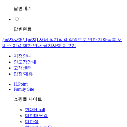
답변대기
답변완료
[공지사항]
[공지] 서버 정기점검 작업으로 인한 계좌등록 서
비스 이용 제한 안내
공지사항 더보기
지점안내
인도장안내
고객센터
입점/제휴
H.Point
Family Site
쇼핑몰 사이트
현대Hmall
더현대닷컴
더한섬