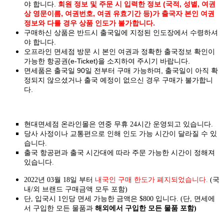
야 합니다.
회원 정보 및 주문 시 입력한 정보 (국적, 성별, 여권
상 영문이름, 여권번호, 여권 유효기간 등)가 출국자 본인 여권
정보와 다를 경우 상품 인도가 불가합니다.
구매하신 상품은 반드시 출국일에 지정된 인도장에서 수령하셔
야 합니다.
오프라인 면세점 방문 시 본인 여권과 정확한 출국정보 확인이
가능한 항공권(e-Ticket)을 소지하여 주시기 바랍니다.
면세품은 출국일 90일 전부터 구매 가능하며, 출국일이 아직 확
정되지 않으셨거나 출국 예정이 없으신 경우 구매가 불가합니
다.
현대면세점 온라인몰은 연중 무휴 24시간 운영되고 있습니다.
당사 사정이나 교통편으로 인해 인도 가능 시간이 달라질 수 있
습니다.
출국 항공편과 출국 시간대에 따라 주문 가능한 시간이 정해져
있습니다.
2022년 03월 18일 부터
내국인 구매 한도가 폐지되었습니다.
(국
내/외 브랜드 구매금액 모두 포함)
단, 입국시 1인당 면세 가능한 금액은 $800 입니다. (단, 면세에
서 구입한 모든 물품과
해외에서 구입한 모든 물품 포함)