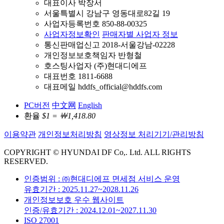
대표이사 박장서
서울특별시 강남구 영동대로82길 19
사업자등록번호 850-88-00325
사업자정보확인
판매자별 사업자 정보
통신판매업신고 2018-서울강남-02228
개인정보보호책임자 반형철
호스팅사업자 (주)현대디에프
대표번호 1811-6688
대표메일 hddfs_official@hddfs.com
PC버전
中文网
English
환율
$1 = ￦1,418.80
이용약관
개인정보처리방침
영상정보 처리기기/관리방침
COPYRIGHT © HYUNDAI DF Co,. Ltd. ALL RIGHTS
RESERVED.
인증범위 : ㈜현대디에프 면세점 서비스 운영
유효기간 : 2025.11.27~2028.11.26
개인정보보호 우수 웹사이트
인증/유효기간 : 2024.12.01~2027.11.30
ISO 27001