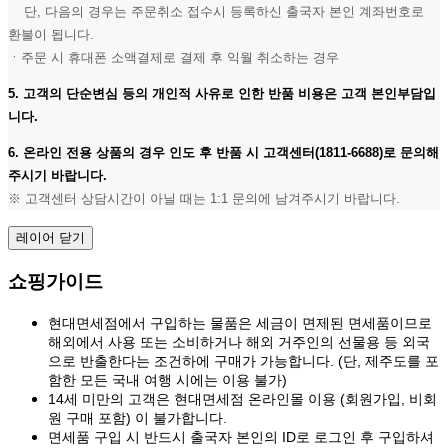
단, 다음의 경우는 주문취소 접수시 등록하신 출국자 본인 계좌번호로
환불이 됩니다.
ㆍ주문 시 휴대폰 소액결제로 결제 후 익월 취소하는 경우
5. 고객의 단순변심 등의 개인적 사유로 인한 반품 비용은 고객 본인부담입
니다.
6. 온라인 전용 상품의 경우 인도 후 반품 시 고객센터(1811-6688)로 문의해
주시기 바랍니다.
※ 고객센터 상담시간이 아닐 때는 1:1 문의에 남겨주시기 바랍니다.
레이어 닫기
쇼핑가이드
현대면세점에서 구입하는 물품은 세금이 면제된 면세품이므로
해외에서 사용 또는 소비하거나 해외 거주인의 선물용 등 외국
으로 반출한다는 조건하에 구매가 가능합니다. (단, 제주도를 포
함한 모든 국내 여행 시에는 이용 불가)
14세 미만의 고객은 현대면세점 온라인몰 이용 (회원가입, 비회
원 구매 포함) 이 불가합니다.
면세품 구입 시 반드시 출국자 본인의 ID로 로그인 후 구입하셔