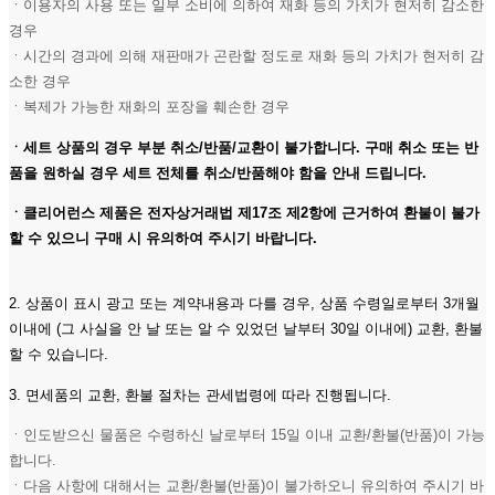
ㆍ이용자의 사용 또는 일부 소비에 의하여 재화 등의 가치가 현저히 감소한
경우
ㆍ시간의 경과에 의해 재판매가 곤란할 정도로 재화 등의 가치가 현저히 감
소한 경우
ㆍ복제가 가능한 재화의 포장을 훼손한 경우
ㆍ세트 상품의 경우 부분 취소/반품/교환이 불가합니다. 구매 취소 또는 반
품을 원하실 경우 세트 전체를 취소/반품해야 함을 안내 드립니다.
ㆍ클리어런스 제품은 전자상거래법 제17조 제2항에 근거하여 환불이 불가
할 수 있으니 구매 시 유의하여 주시기 바랍니다.
2. 상품이 표시 광고 또는 계약내용과 다를 경우, 상품 수령일로부터 3개월
이내에 (그 사실을 안 날 또는 알 수 있었던 날부터 30일 이내에) 교환, 환불
할 수 있습니다.
3. 면세품의 교환, 환불 절차는 관세법령에 따라 진행됩니다.
ㆍ인도받으신 물품은 수령하신 날로부터 15일 이내 교환/환불(반품)이 가능
합니다.
ㆍ다음 사항에 대해서는 교환/환불(반품)이 불가하오니 유의하여 주시기 바