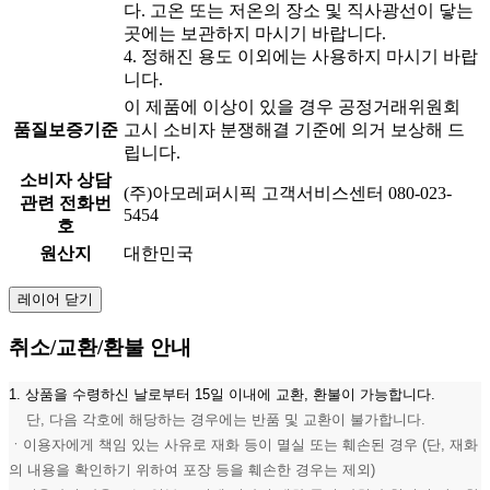
다. 고온 또는 저온의 장소 및 직사광선이 닿는
곳에는 보관하지 마시기 바랍니다.
4. 정해진 용도 이외에는 사용하지 마시기 바랍
니다.
이 제품에 이상이 있을 경우 공정거래위원회
품질보증기준
고시 소비자 분쟁해결 기준에 의거 보상해 드
립니다.
소비자 상담
(주)아모레퍼시픽 고객서비스센터 080-023-
관련 전화번
5454
호
원산지
대한민국
레이어 닫기
취소/교환/환불 안내
1. 상품을 수령하신 날로부터 15일 이내에 교환, 환불이 가능합니다.
단, 다음 각호에 해당하는 경우에는 반품 및 교환이 불가합니다.
ㆍ이용자에게 책임 있는 사유로 재화 등이 멸실 또는 훼손된 경우 (단, 재화
의 내용을 확인하기 위하여 포장 등을 훼손한 경우는 제외)