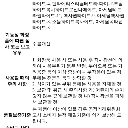
타이드-4, 펜타에리스리틸테트라-다이-T-부틸
하이드록시하이드로신나메이트, 아세틸테트
라펩타이드-11, 헥사펩타이드-9, 아세틸헥사펩
타이드-8, 소듐하이드록사이드, 아세틸옥타펩
타이드-3
기능성 화장
품에 따른 심
주름개선
사 또는 보고
유무
1. 화장품 사용 시 또는 사용 후 직사광선에 의
하여 사용부위가 붉은 반점, 부어오름 또는 가
려움증 등의 이상 증상이나 부작용이 있는 경
사용할 때의
우에는 전문의 등과 상담할 것
주의 사항
2. 상처가 있는 부위 등에는 사용을 자제할 것
3. 보관 및 취급 시 주의사항 가) 어린이의 손이
닿지 않는 곳에 보관할 것 나) 직사광선을 피해
서 보관할 것
본 제품에 이상이 있을 경우 공정거래위원회
품질보증기준
고시 소비자 분쟁 해결기준에 의거 보상해 드
립니다.