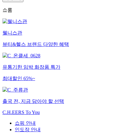
쇼룸
웰니스관
뷰티&헬스 브랜드 다양한 혜택
유통기한 임박 화장품 특가
최대할인 65%~
출국 전, 지금 담아야 할 선택
C.H.EERS To You
쇼핑 안내
인도장 안내