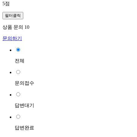
5점
필터클릭
상품 문의
10
문의하기
전체
문의접수
답변대기
답변완료