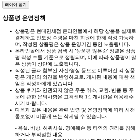
레이어 닫기
상품평 운영정책
상품평은 현대면세점 온라인몰에서 해당 상품을 실제로
결제하고 인도장 수령을 마친 회원에 한해 작성 가능하
며, 작성된 상품평은 상품 운영기간 동안 노출됩니다.
온라인몰에서 상품 검색 시 '상품평 많은순' 정렬은 상품
평 작성 수를 기준으로 정렬되며, 이에 따라 상품평이 많
은 상품이 상단에 노출됩니다.
작성된 글과 첨부된 사진/영상 등으로 이루어진 각 상품
평은 개인의 의견을 반영하므로, 게시된 내용에 대한 책
임은 작성자에게 있습니다.
상품 후기와 연관되지 않은 주문 취소, 교환, 반품 등 주
문에 관한 문의사항은 고객센터 1:1 게시판을 이용해주
시기 바랍니다.
다음과 같은 내용은 관련 법령 및 운영정책에 따라 사전
통보없이 비공개 또는 삭제될 수 있습니다.
- 욕설, 비방, 허위사실, 명예훼손 등 타인의 권리를 침해
하거나 부적절한 내용