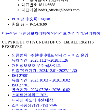
대표번호 1811-6688
대표메일 hddfs_official@hddfs.com
PC버전
中文网
English
환율
$1 = ￦1,418.80
이용약관
개인정보처리방침
영상정보 처리기기/관리방침
COPYRIGHT © HYUNDAI DF Co,. Ltd. ALL RIGHTS
RESERVED.
인증범위 : ㈜현대디에프 면세점 서비스 운영
유효기간 : 2025.11.27~2028.11.26
개인정보보호 우수 웹사이트
인증/유효기간 : 2024.12.01~2027.11.30
ISO 27001
유효기간 : 2023.10.03 ~ 2026.10.02
ISO 27701
유효기간 : 2024.07.26 ~ 2026.10.02
스마트앱어워드 2021
디자인 이노베이션 대상
소비자중심경영 기업 인증