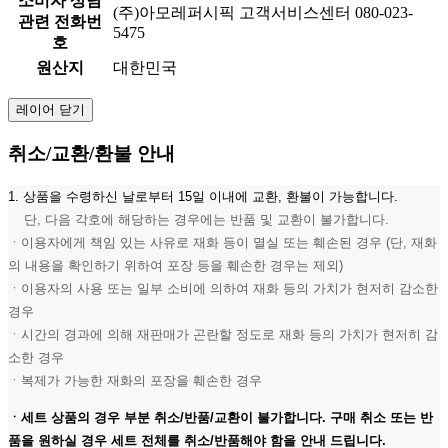
소비자 상담
(주)아모레퍼시픽 고객서비스센터 080-023-
관련 전화번
5475
호
원산지
대한민국
레이어 닫기
취소/교환/환불 안내
1. 상품을 수령하신 날로부터 15일 이내에 교환, 환불이 가능합니다.
단, 다음 각호에 해당하는 경우에는 반품 및 교환이 불가합니다.
ㆍ이용자에게 책임 있는 사유로 재화 등이 멸실 또는 훼손된 경우 (단, 재화
의 내용을 확인하기 위하여 포장 등을 훼손한 경우는 제외)
ㆍ이용자의 사용 또는 일부 소비에 의하여 재화 등의 가치가 현저히 감소한
경우
ㆍ시간의 경과에 의해 재판매가 곤란할 정도로 재화 등의 가치가 현저히 감
소한 경우
ㆍ복제가 가능한 재화의 포장을 훼손한 경우
ㆍ세트 상품의 경우 부분 취소/반품/교환이 불가합니다. 구매 취소 또는 반
품을 원하실 경우 세트 전체를 취소/반품해야 함을 안내 드립니다.