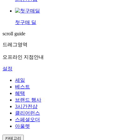
첫구매 딜
scroll guide
드레그영역
오프라인 지점안내
설정
세일
베스트
혜택
브랜드 행사
3시간전샵
클리어런스
스페셜오더
아울렛
카테고리