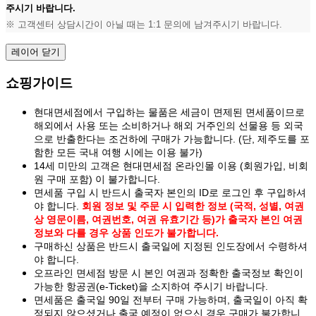
주시기 바랍니다.
※ 고객센터 상담시간이 아닐 때는 1:1 문의에 남겨주시기 바랍니다.
레이어 닫기
쇼핑가이드
현대면세점에서 구입하는 물품은 세금이 면제된 면세품이므로
해외에서 사용 또는 소비하거나 해외 거주인의 선물용 등 외국
으로 반출한다는 조건하에 구매가 가능합니다. (단, 제주도를 포
함한 모든 국내 여행 시에는 이용 불가)
14세 미만의 고객은 현대면세점 온라인몰 이용 (회원가입, 비회
원 구매 포함) 이 불가합니다.
면세품 구입 시 반드시 출국자 본인의 ID로 로그인 후 구입하셔
야 합니다.
회원 정보 및 주문 시 입력한 정보 (국적, 성별, 여권
상 영문이름, 여권번호, 여권 유효기간 등)가 출국자 본인 여권
정보와 다를 경우 상품 인도가 불가합니다.
구매하신 상품은 반드시 출국일에 지정된 인도장에서 수령하셔
야 합니다.
오프라인 면세점 방문 시 본인 여권과 정확한 출국정보 확인이
가능한 항공권(e-Ticket)을 소지하여 주시기 바랍니다.
면세품은 출국일 90일 전부터 구매 가능하며, 출국일이 아직 확
정되지 않으셨거나 출국 예정이 없으신 경우 구매가 불가합니