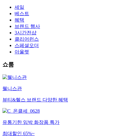
세일
베스트
혜택
브랜드 행사
3시간전샵
클리어런스
스페셜오더
아울렛
쇼룸
웰니스관
뷰티&헬스 브랜드 다양한 혜택
유통기한 임박 화장품 특가
최대할인 65%~