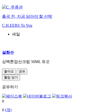
출국 전, 지금 담아야 할 선택
C.H.EERS To You
세일
설화수
상백톤업선크림 50ML 듀오
좋아요
공유
툴팁 닫기
공유하기
0
0
(개)