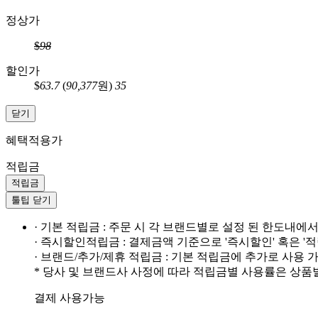
정상가
$
98
할인가
$
63.7
(
90,377
원)
35
닫기
혜택적용가
적립금
적립금
툴팁 닫기
· 기본 적립금 : 주문 시 각 브랜드별로 설정 된 한도내에
· 즉시할인적립금 : 결제금액 기준으로 '즉시할인' 혹은 '
· 브랜드/추가/제휴 적립금 : 기본 적립금에 추가로 사용
* 당사 및 브랜드사 사정에 따라 적립금별 사용률은 상품
결제 사용가능