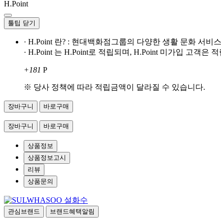
H.Point
툴팁 닫기
· H.Point 란? : 현대백화점그룹의 다양한 생활 문화 
· H.Point 는 H.Point로 적립되며, H.Point 미가입 고
+181
P
※ 당사 정책에 따라 적립금액이 달라질 수 있습니다.
장바구니
바로구매
장바구니
바로구매
상품정보
상품정보고시
리뷰
상품문의
설화수
관심브랜드
브랜드혜택알림