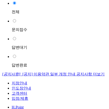
전체
문의접수
답변대기
답변완료
[공지사항]
[공지] 이용약관 일부 개정 안내
공지사항 더보기
지점안내
인도장안내
고객센터
입점/제휴
H.Point