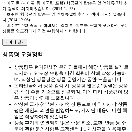
ㆍ미국 행 (사이판 등 미국령 포함) 항공편의 탑승구 앞 액체류 2차 추
가 검색이 폐지되었습니다. (2014-12-22)
ㆍ호주행 항공편의 탑승구 앞 액체류 2차 추가 검색이 폐지되었습니
다.(2014-12-08)
ㆍ미주/호주행 출국 고객께서는 액체류, 젤류를 포함한 구매하신 모든
상품을 인도장에서 직접 수령하시기 바랍니다.
레이어 닫기
상품평 운영정책
상품평은 현대면세점 온라인몰에서 해당 상품을 실제로
결제하고 인도장 수령을 마친 회원에 한해 작성 가능하
며, 작성된 상품평은 상품 운영기간 동안 노출됩니다.
온라인몰에서 상품 검색 시 '상품평 많은순' 정렬은 상품
평 작성 수를 기준으로 정렬되며, 이에 따라 상품평이 많
은 상품이 상단에 노출됩니다.
작성된 글과 첨부된 사진/영상 등으로 이루어진 각 상품
평은 개인의 의견을 반영하므로, 게시된 내용에 대한 책
임은 작성자에게 있습니다.
상품 후기와 연관되지 않은 주문 취소, 교환, 반품 등 주
문에 관한 문의사항은 고객센터 1:1 게시판을 이용해주