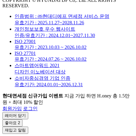
COPYRIGHT © HYUNDAI DF Co,. Ltd. ALL RIGHTS
RESERVED.
인증범위 : ㈜현대디에프 면세점 서비스 운영
유효기간 : 2025.11.27~2028.11.26
개인정보보호 우수 웹사이트
인증/유효기간 : 2024.12.01~2027.11.30
ISO 27001
유효기간 : 2023.10.03 ~ 2026.10.02
ISO 27701
유효기간 : 2024.07.26 ~ 2026.10.02
스마트앱어워드 2021
디자인 이노베이션 대상
소비자중심경영 기업 인증
유효기간: 2024.01.01~2026.12.31
현대면세점 신규가입 이벤트
지금 가입 하면 H.oney 총 1.5만
원 + 최대 10% 할인
회원가입
로그인
레이어 닫기
좋아요
2
재입고 알림