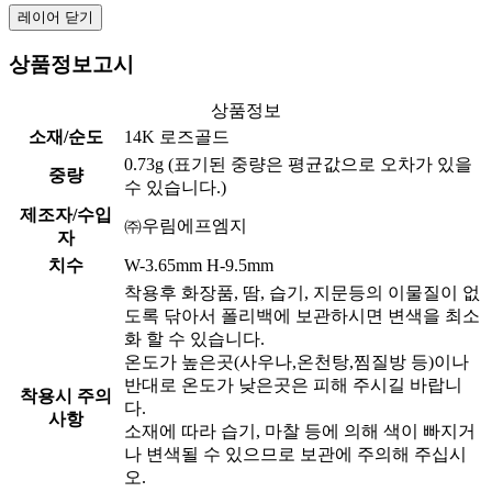
레이어 닫기
상품정보고시
상품정보
소재/순도
14K 로즈골드
0.73g (표기된 중량은 평균값으로 오차가 있을
중량
수 있습니다.)
제조자/수입
㈜우림에프엠지
자
치수
W-3.65mm H-9.5mm
착용후 화장품, 땀, 습기, 지문등의 이물질이 없
도록 닦아서 폴리백에 보관하시면 변색을 최소
화 할 수 있습니다.
온도가 높은곳(사우나,온천탕,찜질방 등)이나
반대로 온도가 낮은곳은 피해 주시길 바랍니
착용시 주의
다.
사항
소재에 따라 습기, 마찰 등에 의해 색이 빠지거
나 변색될 수 있으므로 보관에 주의해 주십시
오.