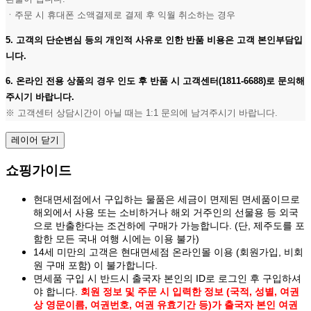
ㆍ주문 시 휴대폰 소액결제로 결제 후 익월 취소하는 경우
5. 고객의 단순변심 등의 개인적 사유로 인한 반품 비용은 고객 본인부담입
니다.
6. 온라인 전용 상품의 경우 인도 후 반품 시 고객센터(1811-6688)로 문의해
주시기 바랍니다.
※ 고객센터 상담시간이 아닐 때는 1:1 문의에 남겨주시기 바랍니다.
레이어 닫기
쇼핑가이드
현대면세점에서 구입하는 물품은 세금이 면제된 면세품이므로
해외에서 사용 또는 소비하거나 해외 거주인의 선물용 등 외국
으로 반출한다는 조건하에 구매가 가능합니다. (단, 제주도를 포
함한 모든 국내 여행 시에는 이용 불가)
14세 미만의 고객은 현대면세점 온라인몰 이용 (회원가입, 비회
원 구매 포함) 이 불가합니다.
면세품 구입 시 반드시 출국자 본인의 ID로 로그인 후 구입하셔
야 합니다.
회원 정보 및 주문 시 입력한 정보 (국적, 성별, 여권
상 영문이름, 여권번호, 여권 유효기간 등)가 출국자 본인 여권