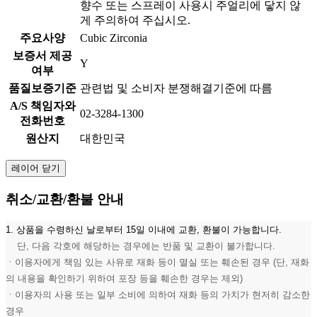
향수 또는 스프레이 사용시 주얼리에 닿지 않
게 주의하여 주십시오.
주요사양
Cubic Zirconia
보증서 제공
Y
여부
품질보증기준
관련법 및 소비자 분쟁해결기준에 따름
A/S 책임자와
02-3284-1300
전화번호
원산지
대한민국
레이어 닫기
취소/교환/환불 안내
1. 상품을 수령하신 날로부터 15일 이내에 교환, 환불이 가능합니다.
단, 다음 각호에 해당하는 경우에는 반품 및 교환이 불가합니다.
ㆍ이용자에게 책임 있는 사유로 재화 등이 멸실 또는 훼손된 경우 (단, 재화
의 내용을 확인하기 위하여 포장 등을 훼손한 경우는 제외)
ㆍ이용자의 사용 또는 일부 소비에 의하여 재화 등의 가치가 현저히 감소한
경우