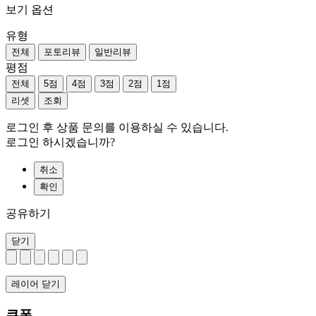
보기 옵션
유형
전체
포토리뷰
일반리뷰
평점
전체
5점
4점
3점
2점
1점
리셋
조회
로그인 후 상품 문의를 이용하실 수 있습니다.
로그인 하시겠습니까?
취소
확인
공유하기
닫기
레이어 닫기
쿠폰