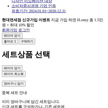
디자인 이노베이션 대상
소비자중심경영 기업 인증
유효기간: 2024.01.01~2026.12.31
현대면세점 신규가입 이벤트
지금 가입 하면 H.oney 총 1.5만
원 + 최대 10% 할인
회원가입
로그인
레이어 닫기
좋아요
1
구매하기
세트상품 선택
레이어 닫기
레이어 최소화
장바구니 담기
중복 세트 안내
이미 장바구니에 담긴 세트입니다.
신규 세트를 구성하거나, 기존 세트에