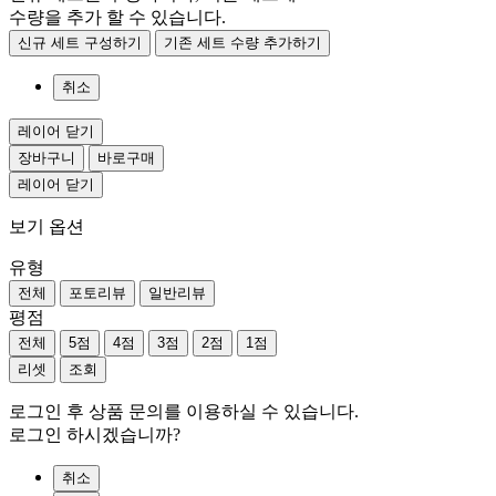
수량을 추가 할 수 있습니다.
신규 세트 구성하기
기존 세트 수량 추가하기
취소
레이어 닫기
장바구니
바로구매
레이어 닫기
보기 옵션
유형
전체
포토리뷰
일반리뷰
평점
전체
5점
4점
3점
2점
1점
리셋
조회
로그인 후 상품 문의를 이용하실 수 있습니다.
로그인 하시겠습니까?
취소