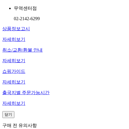
무역센터점
02-2142-6299
상품정보고시
자세히보기
취소/교환/환불 안내
자세히보기
쇼핑가이드
자세히보기
출국지별 주문가능시간
자세히보기
닫기
구매 전 유의사항