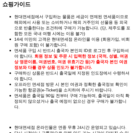
쇼핑가이드
현대면세점에서 구입하는 물품은 세금이 면제된 면세품이므로
해외에서 사용 또는 소비하거나 해외 거주인의 선물용 등 외국
으로 반출한다는 조건하에 구매가 가능합니다. (단, 제주도를 포
함한 모든 국내 여행 시에는 이용 불가)
14세 미만의 고객은 현대면세점 온라인몰 이용 (회원가입, 비회
원 구매 포함) 이 불가합니다.
면세품 구입 시 반드시 출국자 본인의 ID로 로그인 후 구입하셔
야 합니다.
회원 정보 및 주문 시 입력한 정보 (국적, 성별, 여권
상 영문이름, 여권번호, 여권 유효기간 등)가 출국자 본인 여권
정보와 다를 경우 상품 인도가 불가합니다.
구매하신 상품은 반드시 출국일에 지정된 인도장에서 수령하셔
야 합니다.
오프라인 면세점 방문 시 본인 여권과 정확한 출국정보 확인이
가능한 항공권(e-Ticket)을 소지하여 주시기 바랍니다.
면세품은 출국일 90일 전부터 구매 가능하며, 출국일이 아직 확
정되지 않으셨거나 출국 예정이 없으신 경우 구매가 불가합니
다.
현대면세점 온라인몰은 연중 무휴 24시간 운영되고 있습니다.