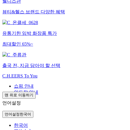
웰니스관
뷰티&헬스 브랜드 다양한 혜택
유통기한 임박 화장품 특가
최대할인 65%~
출국 전, 지금 담아야 할 선택
C.H.EERS To You
쇼핑 안내
인도장 안내
맨 위로 이동하기
언어설정
언어설정
한국어
한국어