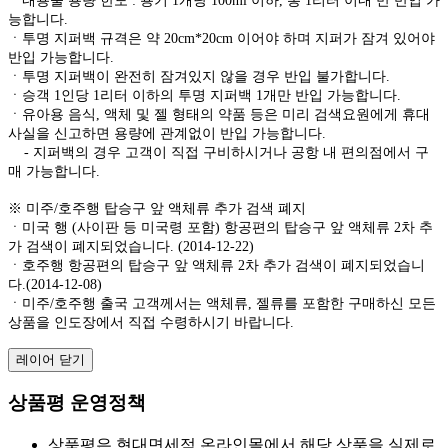
ㆍ내용물 용량 한도 : 용기 1개당 100ml 이하, 총 1리터 이내 만 반입 가
능합니다.
ㆍ투명 지퍼백 규격은 약 20cm*20cm 이어야 하며 지퍼가 잠겨 있어야
반입 가능합니다.
ㆍ투명 지퍼백이 완전히 잠겨있지 않을 경우 반입 불가합니다.
ㆍ승객 1인당 1리터 이하의 투명 지퍼백 1개만 반입 가능합니다.
ㆍ유아용 음식, 액체 및 젤 형태의 약품 등은 미리 검색요원에게 휴대
사실을 신고하면 용량에 관계없이 반입 가능합니다.
- 지퍼백의 경우 고객이 직접 구비하시거나 공항 내 편의점에서 구
매 가능합니다.
※ 미주/호주행 탑승구 앞 액체류 추가 검색 폐지
ㆍ미국 행 (사이판 등 미국령 포함) 항공편의 탑승구 앞 액체류 2차 추
가 검색이 폐지되었습니다. (2014-12-22)
ㆍ호주행 항공편의 탑승구 앞 액체류 2차 추가 검색이 폐지되었습니
다.(2014-12-08)
ㆍ미주/호주행 출국 고객께서는 액체류, 젤류를 포함한 구매하신 모든
상품을 인도장에서 직접 수령하시기 바랍니다.
레이어 닫기
상품평 운영정책
상품평은 현대면세점 온라인몰에서 해당 상품을 실제로