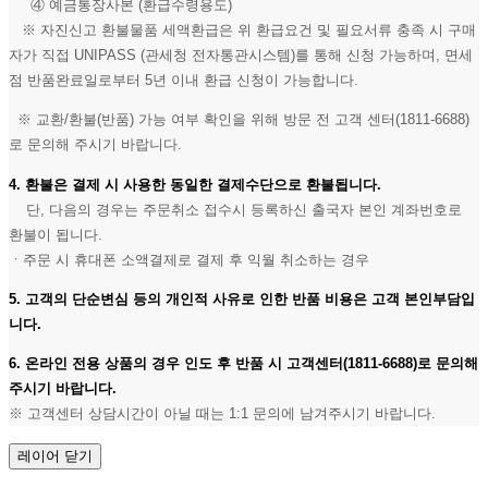
④ 예금통장사본 (환급수령용도)
※ 자진신고 환불물품 세액환급은 위 환급요건 및 필요서류 충족 시 구매
자가 직접 UNIPASS (관세청 전자통관시스템)를 통해 신청 가능하며, 면세
점 반품완료일로부터 5년 이내 환급 신청이 가능합니다.
※ 교환/환불(반품) 가능 여부 확인을 위해 방문 전 고객 센터(1811-6688)
로 문의해 주시기 바랍니다.
4. 환불은 결제 시 사용한 동일한 결제수단으로 환불됩니다.
단, 다음의 경우는 주문취소 접수시 등록하신 출국자 본인 계좌번호로
환불이 됩니다.
ㆍ주문 시 휴대폰 소액결제로 결제 후 익월 취소하는 경우
5. 고객의 단순변심 등의 개인적 사유로 인한 반품 비용은 고객 본인부담입
니다.
6. 온라인 전용 상품의 경우 인도 후 반품 시 고객센터(1811-6688)로 문의해
주시기 바랍니다.
※ 고객센터 상담시간이 아닐 때는 1:1 문의에 남겨주시기 바랍니다.
레이어 닫기