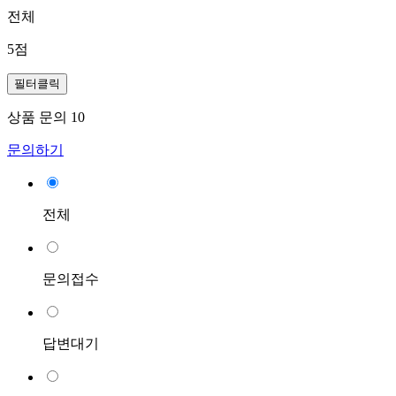
전체
5점
필터클릭
상품 문의
10
문의하기
전체
문의접수
답변대기