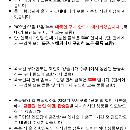
당사 사정이나 교통편으로 인해 인도 가능 시간이 달라질 수 있
습니다.
출국 항공편과 출국 시간대에 따라 주문 가능한 시간이 정해져
있습니다.
2022년 03월 18일 부터
내국인 구매 한도가 폐지되었습니다.
(국
내/외 브랜드 구매금액 모두 포함)
단, 입국시 1인당 면세 가능한 금액은 $800 입니다. (단, 면세에
서 구입한 모든 물품과
해외에서 구입한 모든 물품 포함)
외국인 구매한도는 제한이 없습니다. (국내에서 생산된 물품의
경우 구매 한도에 포함되지 않음)
외국인의 한국 입국시 1인당 면세 금액은
$800
입니다. (면세에
서 구입한 모든 물품 및 해외에서 구입한 모든 물품 포함)
출국당일 각 출국장소의 지정된 보세구역 (공항 및 항만 인도장)
에서
교환권, 본인 여권, 탑승권
을
제시하시면
상품을 인도
받으
실
수 있습니다.
출국당일 인도장이 혼잡할 수 있사오니 출국 1시간 전 인도장으
로 내방해 주시기 바랍니다.
주문 시 출국 항공편명과 시간을 정확히 입력하셔야 상품수령이