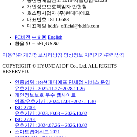
통신판매업신고 2018-서울강남-02228
개인정보보호책임자 반형철
호스팅사업자 (주)현대디에프
대표번호 1811-6688
대표메일 hddfs_official@hddfs.com
PC버전
中文网
English
환율
$1 = ￦1,418.80
이용약관
개인정보처리방침
영상정보 처리기기/관리방침
COPYRIGHT © HYUNDAI DF Co,. Ltd. ALL RIGHTS
RESERVED.
인증범위 : ㈜현대디에프 면세점 서비스 운영
유효기간 : 2025.11.27~2028.11.26
개인정보보호 우수 웹사이트
인증/유효기간 : 2024.12.01~2027.11.30
ISO 27001
유효기간 : 2023.10.03 ~ 2026.10.02
ISO 27701
유효기간 : 2024.07.26 ~ 2026.10.02
스마트앱어워드 2021