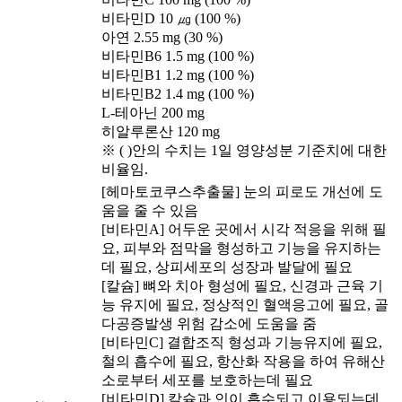
비타민D 10 ㎍ (100 %)
아연 2.55 mg (30 %)
비타민B6 1.5 mg (100 %)
비타민B1 1.2 mg (100 %)
비타민B2 1.4 mg (100 %)
L-테아닌 200 mg
히알루론산 120 mg
※ ( )안의 수치는 1일 영양성분 기준치에 대한
비율임.
[헤마토코쿠스추출물] 눈의 피로도 개선에 도
움을 줄 수 있음
[비타민A] 어두운 곳에서 시각 적응을 위해 필
요, 피부와 점막을 형성하고 기능을 유지하는
데 필요, 상피세포의 성장과 발달에 필요
[칼슘] 뼈와 치아 형성에 필요, 신경과 근육 기
능 유지에 필요, 정상적인 혈액응고에 필요, 골
다공증발생 위험 감소에 도움을 줌
[비타민C] 결합조직 형성과 기능유지에 필요,
철의 흡수에 필요, 항산화 작용을 하여 유해산
소로부터 세포를 보호하는데 필요
[비타민D] 칼슘과 인이 흡수되고 이용되는데