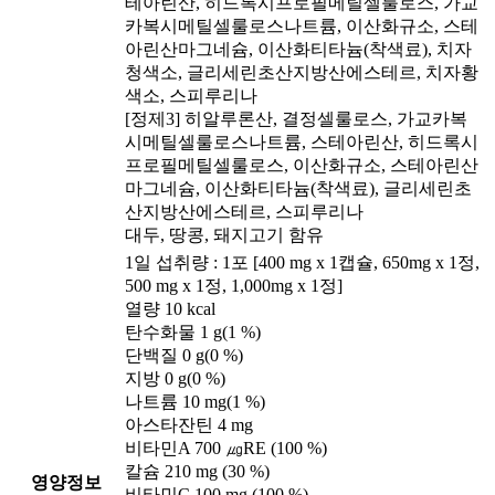
테아린산, 히드록시프로필메틸셀룰로스, 가교
카복시메틸셀룰로스나트륨, 이산화규소, 스테
아린산마그네슘, 이산화티타늄(착색료), 치자
청색소, 글리세린초산지방산에스테르, 치자황
색소, 스피루리나
[정제3] 히알루론산, 결정셀룰로스, 가교카복
시메틸셀룰로스나트륨, 스테아린산, 히드록시
프로필메틸셀룰로스, 이산화규소, 스테아린산
마그네슘, 이산화티타늄(착색료), 글리세린초
산지방산에스테르, 스피루리나
대두, 땅콩, 돼지고기 함유
1일 섭취량 : 1포 [400 mg x 1캡슐, 650mg x 1정,
500 mg x 1정, 1,000mg x 1정]
열량 10 kcal
탄수화물 1 g(1 %)
단백질 0 g(0 %)
지방 0 g(0 %)
나트륨 10 mg(1 %)
아스타잔틴 4 mg
비타민A 700 ㎍RE (100 %)
칼슘 210 mg (30 %)
영양정보
비타민C 100 mg (100 %)