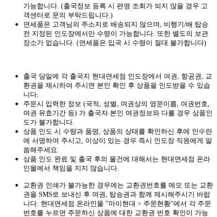
가능합니다.
(출국정보 등록 시 편명 조회가 되지 않을 경우 고
객센터로 문의 부탁드립니다.)
면세품은 고객님의 주소지로 배송되지 않으며, 비행기/배 탑승
전 지정된 인도장에서만 수령이 가능합니다. 또한 별도의 보관
장소가 없습니다. (면세품은 입국 시 수령이 절대 불가합니다)
출국 당일에 각 출국지 현대면세점 인도장에서 여권, 항공권, 교
환권을 제시하여 주시면 본인 확인 후 상품을 인도받을 수 있습
니다.
주문시 입력한 정보 (국적, 성별, 여권상의 영문이름, 여권번호,
여권 유효기간 등) 가 출국자 본인 여권정보와 다를 경우 상품인
도가 불가합니다.
상품 인도 시 수량과 품명, 상품의 상태를 확인하신 후에 인수란
에 서명하여 주시고, 이상이 있는 경우 즉시 인도장 직원에게 말
씀해주세요.
상품 인도 완료 및 출국 후의 물건에 대해서는 현대면세점 온라
인몰에서 책임을 지지 않습니다.
교환권 인쇄가 불가능한 경우에는 교환권번호를 메모 또는 교환
권을 SMS로 보내신 후 여권, 탑승권과 함께 제시해주시기 바랍
니다. 현대면세점 온라인몰 "마이현대 > 주문현황"에서 각 주문
번호를 누르면 주문하신 상품에 대한 교환권 번호 확인이 가능