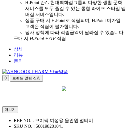
H.Point 란? : 현대백화점그룹의 다양한 생활 문화
서비스를 모두 즐길 수 있는 통합 라이프 스타일 멤
버십 서비스입니다.
상품 구매 시 H.Point로 적립되며, H.Point 미가입
고객은 적립이 불가합니다.
당사 정책에 따라 적립금액이 달라질 수 있습니다.
구매 시
H.Point +71P
적립
상세
리뷰
문의
안국약품
0
브랜드 알림 신청
더보기
REF NO. :
브이팩 여성용 올인원 멀티비
SKU NO. :
560198201041