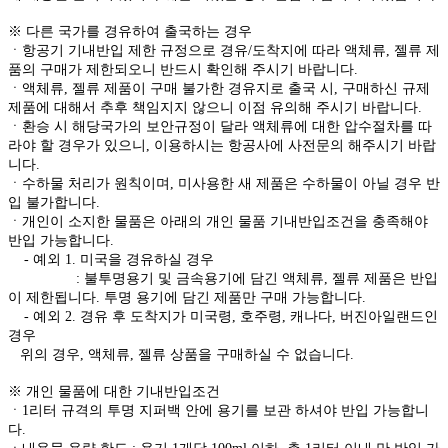
※ 다른 국가를 경유하여 출국하는 경우
ㆍ항공기 기내반입 제한 규정으로 경유/도착지에 따라 액체류, 젤류 제
품의 구매가 제한되오니 반드시 확인해 주시기 바랍니다.
ㆍ액체류, 젤류 제품이 구매 불가한 경유지로 출국 시, 구매하신 규제
제품에 대해서 추후 책임지지 않으니 이점 유의해 주시기 바랍니다.
ㆍ환승 시 해당국가의 보안규정이 달라 액체류에 대한 압수절차를 따
라야 할 경우가 있으니, 이용하시는 항공사에 사전문의 해주시기 바랍
니다.
ㆍ수하물 처리가 원칙이며, 미사용한 새 제품은 수하물이 아닐 경우 반
입 불가합니다.
ㆍ개인이 소지한 물품은 아래의 개인 물품 기내반입조건을 충족해야
반입 가능합니다.
- 예외 1. 미국을 경유하실 경우
: 불투명용기 및 금속용기에 담긴 액체류, 젤류 제품은 반입
이 제한됩니다. 투명 용기에 담긴 제품만 구매 가능합니다.
- 예외 2. 경유 후 도착지가 미국령, 호주령, 캐나다, 버진아일랜드인
경우
위의 경우, 액체류, 젤류 상품을 구매하실 수 없습니다.
※ 개인 물품에 대한 기내반입조건
ㆍ1리터 규격의 투명 지퍼백 안에 용기를 보관 하셔야 반입 가능합니
다.