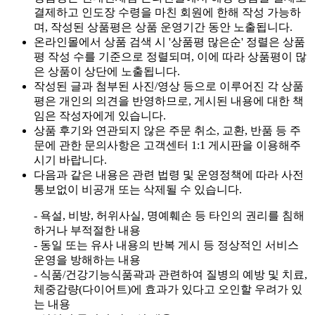
결제하고 인도장 수령을 마친 회원에 한해 작성 가능하
며, 작성된 상품평은 상품 운영기간 동안 노출됩니다.
온라인몰에서 상품 검색 시 '상품평 많은순' 정렬은 상품
평 작성 수를 기준으로 정렬되며, 이에 따라 상품평이 많
은 상품이 상단에 노출됩니다.
작성된 글과 첨부된 사진/영상 등으로 이루어진 각 상품
평은 개인의 의견을 반영하므로, 게시된 내용에 대한 책
임은 작성자에게 있습니다.
상품 후기와 연관되지 않은 주문 취소, 교환, 반품 등 주
문에 관한 문의사항은 고객센터 1:1 게시판을 이용해주
시기 바랍니다.
다음과 같은 내용은 관련 법령 및 운영정책에 따라 사전
통보없이 비공개 또는 삭제될 수 있습니다.
- 욕설, 비방, 허위사실, 명예훼손 등 타인의 권리를 침해
하거나 부적절한 내용
- 동일 또는 유사 내용의 반복 게시 등 정상적인 서비스
운영을 방해하는 내용
- 식품/건강기능식품곽과 관련하여 질병의 예방 및 치료,
체중감량(다이어트)에 효과가 있다고 오인할 우려가 있
는 내용