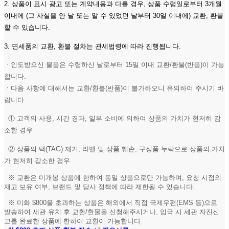
2. 상품이 표시 광고 또는 계약내용과 다를 경우, 상품 수령일로부터 3개월
이내에 (그 사실을 안 날 또는 알 수 있었던 날부터 30일 이내에) 교환, 환불
할 수 있습니다.
3. 면세품의 교환, 환불 절차는 관세법령에 따라 진행됩니다.
ㆍ인도받으신 물품은 수령하신 날로부터 15일 이내 교환/환불(반품)이 가능
합니다.
ㆍ다음 사항에 대해서는 교환/환불(반품)이 불가하오니 유의하여 주시기 바
랍니다.
① 고객의 사용, 시간 경과, 일부 소비에 의하여 상품의 가치가 현저히 감
소한 경우
② 상품의 택(TAG) 제거, 라벨 및 상품 훼손, 구성품 누락으로 상품의 가치
가 현저히 감소한 경우
※ 교환은 미개봉 상품에 한하여 동일 상품으로만 가능하며, 요청 시점의
재고 보유 여부, 브랜드 및 당사 정책에 따라 제한될 수 있습니다.
※ 미화 $800을 초과하는 상품은 해외에서 직접 국제우편(EMS 등)으로
발송하여 세관 유치 후 교환/환물을 신청해주시거나, 입국 시 세관 자진신
고를 완료한 상품에 한하여 교환이 가능합니다.