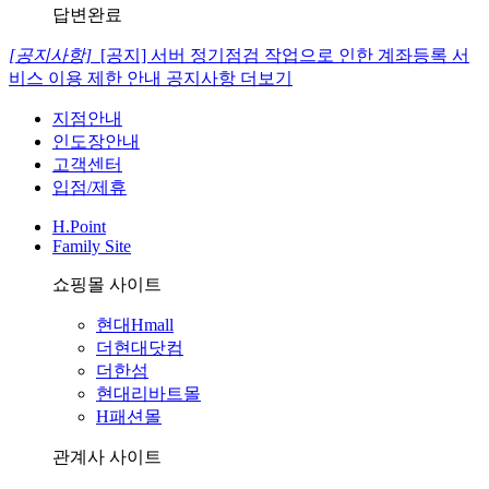
답변완료
[공지사항]
[공지] 서버 정기점검 작업으로 인한 계좌등록 서
비스 이용 제한 안내
공지사항 더보기
지점안내
인도장안내
고객센터
입점/제휴
H.Point
Family Site
쇼핑몰 사이트
현대Hmall
더현대닷컴
더한섬
현대리바트몰
H패션몰
관계사 사이트