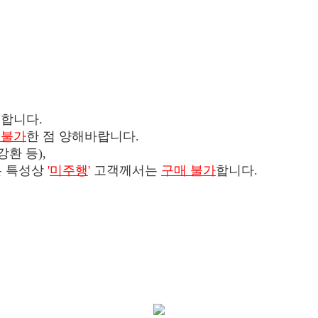
합니다.
 불가
한 점 양해바랍니다.
환 등),
은 특성상
'
미주행
'
고객께서는
구매 불가
합니다.