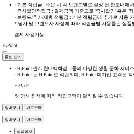
· 기본 적립금 : 주문 시 각 브랜드별로 설정 된 한도내에
· 즉시할인적립금 : 결제금액 기준으로 '즉시할인' 혹은 '
· 브랜드/추가/제휴 적립금 : 기본 적립금에 추가로 사용
* 당사 및 브랜드사 사정에 따라 적립금별 사용률은 상품
결제 사용가능
H.Point
툴팁 닫기
· H.Point 란? : 현대백화점그룹의 다양한 생활 문화 
· H.Point 는 H.Point로 적립되며, H.Point 미가입 고
+215
P
※ 당사 정책에 따라 적립금액이 달라질 수 있습니다.
장바구니
바로구매
장바구니
바로구매
상품정보