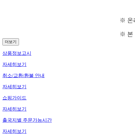
※ 온
※ 본
더보기
상품정보고시
자세히보기
취소/교환/환불 안내
자세히보기
쇼핑가이드
자세히보기
출국지별 주문가능시간
자세히보기