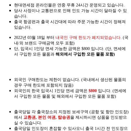
현대면세점 온라인몰은 연중 무휴 24시간 운영되고 있습니다.
당사 사정이나 교통편으로 인해 인도 가능 시간이 달라질 수 있
습니다.
출국 항공편과 출국 시간대에 따라 주문 가능한 시간이 정해져
있습니다.
2022년 03월 18일 부터
내국인 구매 한도가 폐지되었습니다.
(국
내/외 브랜드 구매금액 모두 포함)
단, 입국시 1인당 면세 가능한 금액은 $800 입니다. (단, 면세에
서 구입한 모든 물품과
해외에서 구입한 모든 물품 포함)
외국인 구매한도는 제한이 없습니다. (국내에서 생산된 물품의
경우 구매 한도에 포함되지 않음)
외국인의 한국 입국시 1인당 면세 금액은
$800
입니다. (면세에
서 구입한 모든 물품 및 해외에서 구입한 모든 물품 포함)
출국당일 각 출국장소의 지정된 보세구역 (공항 및 항만 인도장)
에서
교환권, 본인 여권, 탑승권
을
제시하시면
상품을 인도
받으
실
수 있습니다.
출국당일 인도장이 혼잡할 수 있사오니 출국 1시간 전 인도장으