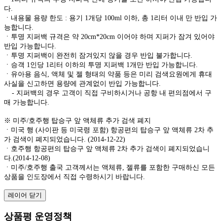
다.
ㆍ내용물 용량 한도 : 용기 1개당 100ml 이하, 총 1리터 이내 만 반입 가
능합니다.
ㆍ투명 지퍼백 규격은 약 20cm*20cm 이어야 하며 지퍼가 잠겨 있어야
반입 가능합니다.
ㆍ투명 지퍼백이 완전히 잠겨있지 않을 경우 반입 불가합니다.
ㆍ승객 1인당 1리터 이하의 투명 지퍼백 1개만 반입 가능합니다.
ㆍ유아용 음식, 액체 및 젤 형태의 약품 등은 미리 검색요원에게 휴대
사실을 신고하면 용량에 관계없이 반입 가능합니다.
- 지퍼백의 경우 고객이 직접 구비하시거나 공항 내 편의점에서 구
매 가능합니다.
※ 미주/호주행 탑승구 앞 액체류 추가 검색 폐지
ㆍ미국 행 (사이판 등 미국령 포함) 항공편의 탑승구 앞 액체류 2차 추
가 검색이 폐지되었습니다. (2014-12-22)
ㆍ호주행 항공편의 탑승구 앞 액체류 2차 추가 검색이 폐지되었습니
다.(2014-12-08)
ㆍ미주/호주행 출국 고객께서는 액체류, 젤류를 포함한 구매하신 모든
상품을 인도장에서 직접 수령하시기 바랍니다.
레이어 닫기
상품평 운영정책