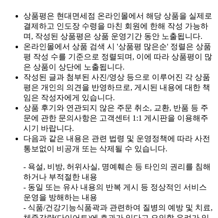
상품평은 현대면세점 온라인몰에서 해당 상품을 실제로
결제하고 인도장 수령을 마친 회원에 한해 작성 가능하
며, 작성된 상품평은 상품 운영기간 동안 노출됩니다.
온라인몰에서 상품 검색 시 '상품평 많은순' 정렬은 상품
평 작성 수를 기준으로 정렬되며, 이에 따라 상품평이 많
은 상품이 상단에 노출됩니다.
작성된 글과 첨부된 사진/영상 등으로 이루어진 각 상품
평은 개인의 의견을 반영하므로, 게시된 내용에 대한 책
임은 작성자에게 있습니다.
상품 후기와 연관되지 않은 주문 취소, 교환, 반품 등 주
문에 관한 문의사항은 고객센터 1:1 게시판을 이용해주
시기 바랍니다.
다음과 같은 내용은 관련 법령 및 운영정책에 따라 사전
통보없이 비공개 또는 삭제될 수 있습니다.
- 욕설, 비방, 허위사실, 명예훼손 등 타인의 권리를 침해
하거나 부적절한 내용
- 동일 또는 유사 내용의 반복 게시 등 정상적인 서비스
운영을 방해하는 내용
- 식품/건강기능식품곽과 관련하여 질병의 예방 및 치료,
체중감량(다이어트)에 효과가 있다고 오인할 우려가 있