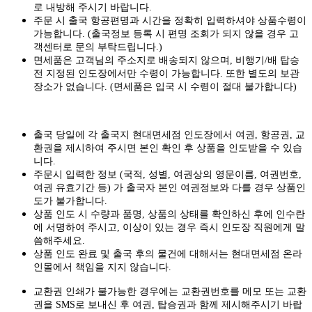
로 내방해 주시기 바랍니다.
주문 시 출국 항공편명과 시간을 정확히 입력하셔야 상품수령이
가능합니다.
(출국정보 등록 시 편명 조회가 되지 않을 경우 고
객센터로 문의 부탁드립니다.)
면세품은 고객님의 주소지로 배송되지 않으며, 비행기/배 탑승
전 지정된 인도장에서만 수령이 가능합니다. 또한 별도의 보관
장소가 없습니다. (면세품은 입국 시 수령이 절대 불가합니다)
출국 당일에 각 출국지 현대면세점 인도장에서 여권, 항공권, 교
환권을 제시하여 주시면 본인 확인 후 상품을 인도받을 수 있습
니다.
주문시 입력한 정보 (국적, 성별, 여권상의 영문이름, 여권번호,
여권 유효기간 등) 가 출국자 본인 여권정보와 다를 경우 상품인
도가 불가합니다.
상품 인도 시 수량과 품명, 상품의 상태를 확인하신 후에 인수란
에 서명하여 주시고, 이상이 있는 경우 즉시 인도장 직원에게 말
씀해주세요.
상품 인도 완료 및 출국 후의 물건에 대해서는 현대면세점 온라
인몰에서 책임을 지지 않습니다.
교환권 인쇄가 불가능한 경우에는 교환권번호를 메모 또는 교환
권을 SMS로 보내신 후 여권, 탑승권과 함께 제시해주시기 바랍