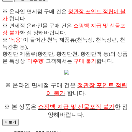
※ 온라인 면세점 구매 건은
정관장 포인트 적립이 불
가
합니다.
※ 면세점 온라인몰 구매 건은
쇼핑백 지급 및 선물포
장 불가
한 점 양해바랍니다.
※
'녹용'
이 들어간 천녹 제품류(천녹정, 천녹정편, 천
녹강환 등),
황진단 제품류(황진단, 황진단천, 황진단액 등)의 상품
은 특성상
'
미주행
'
고객께서는
구매 불가
합니다.
※ 온라인 면세점 구매 건은
정관장 포인트 적립
이 불가
합니다.
※ 본 상품은
쇼핑백 지급 및 선물포장 불가
한 점
양해바랍니다.
더보기