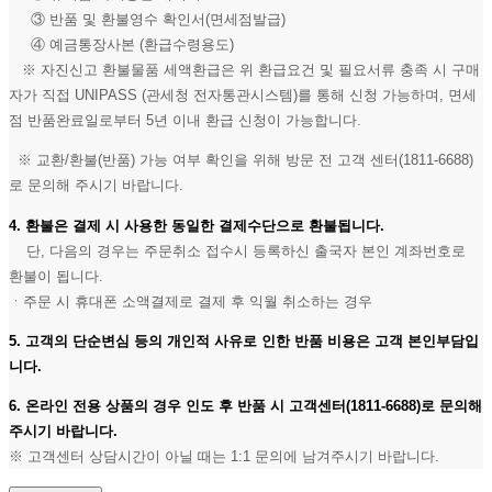
③ 반품 및 환불영수 확인서(면세점발급)
④ 예금통장사본 (환급수령용도)
※ 자진신고 환불물품 세액환급은 위 환급요건 및 필요서류 충족 시 구매
자가 직접 UNIPASS (관세청 전자통관시스템)를 통해 신청 가능하며, 면세
점 반품완료일로부터 5년 이내 환급 신청이 가능합니다.
※ 교환/환불(반품) 가능 여부 확인을 위해 방문 전 고객 센터(1811-6688)
로 문의해 주시기 바랍니다.
4. 환불은 결제 시 사용한 동일한 결제수단으로 환불됩니다.
단, 다음의 경우는 주문취소 접수시 등록하신 출국자 본인 계좌번호로
환불이 됩니다.
ㆍ주문 시 휴대폰 소액결제로 결제 후 익월 취소하는 경우
5. 고객의 단순변심 등의 개인적 사유로 인한 반품 비용은 고객 본인부담입
니다.
6. 온라인 전용 상품의 경우 인도 후 반품 시 고객센터(1811-6688)로 문의해
주시기 바랍니다.
※ 고객센터 상담시간이 아닐 때는 1:1 문의에 남겨주시기 바랍니다.