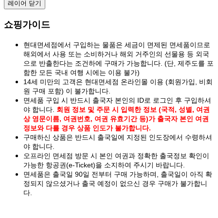
레이어 닫기
쇼핑가이드
현대면세점에서 구입하는 물품은 세금이 면제된 면세품이므로
해외에서 사용 또는 소비하거나 해외 거주인의 선물용 등 외국
으로 반출한다는 조건하에 구매가 가능합니다. (단, 제주도를 포
함한 모든 국내 여행 시에는 이용 불가)
14세 미만의 고객은 현대면세점 온라인몰 이용 (회원가입, 비회
원 구매 포함) 이 불가합니다.
면세품 구입 시 반드시 출국자 본인의 ID로 로그인 후 구입하셔
야 합니다.
회원 정보 및 주문 시 입력한 정보 (국적, 성별, 여권
상 영문이름, 여권번호, 여권 유효기간 등)가 출국자 본인 여권
정보와 다를 경우 상품 인도가 불가합니다.
구매하신 상품은 반드시 출국일에 지정된 인도장에서 수령하셔
야 합니다.
오프라인 면세점 방문 시 본인 여권과 정확한 출국정보 확인이
가능한 항공권(e-Ticket)을 소지하여 주시기 바랍니다.
면세품은 출국일 90일 전부터 구매 가능하며, 출국일이 아직 확
정되지 않으셨거나 출국 예정이 없으신 경우 구매가 불가합니
다.