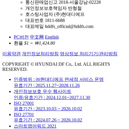
통신판매업신고 2018-서울강남-02228
개인정보보호책임자 반형철
호스팅사업자 (주)현대디에프
대표번호 1811-6688
대표메일 hddfs_official@hddfs.com
PC버전
中文网
English
환율
$1 = ￦1,424.80
이용약관
개인정보처리방침
영상정보 처리기기/관리방침
COPYRIGHT © HYUNDAI DF Co,. Ltd. ALL RIGHTS
RESERVED.
인증범위 : ㈜현대디에프 면세점 서비스 운영
유효기간 : 2025.11.27~2028.11.26
개인정보보호 우수 웹사이트
인증/유효기간 : 2024.12.01~2027.11.30
ISO 27001
유효기간 : 2023.10.03 ~ 2026.10.02
ISO 27701
유효기간 : 2024.07.26 ~ 2026.10.02
스마트앱어워드 2021