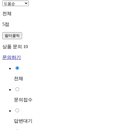
전체
5점
필터클릭
상품 문의
10
문의하기
전체
문의접수
답변대기