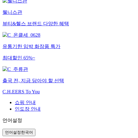
웰니스관
뷰티&헬스 브랜드 다양한 혜택
유통기한 임박 화장품 특가
최대할인 65%~
출국 전, 지금 담아야 할 선택
C.H.EERS To You
쇼핑 안내
인도장 안내
언어설정
언어설정
한국어