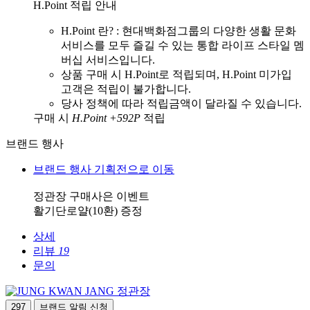
H.Point 적립 안내
H.Point 란? : 현대백화점그룹의 다양한 생활 문화
서비스를 모두 즐길 수 있는 통합 라이프 스타일 멤
버십 서비스입니다.
상품 구매 시 H.Point로 적립되며, H.Point 미가입
고객은 적립이 불가합니다.
당사 정책에 따라 적립금액이 달라질 수 있습니다.
구매 시
H.Point +592P
적립
브랜드 행사
브랜드 행사 기획전으로 이동
정관장 구매사은 이벤트
활기단로얄(10환) 증정
상세
리뷰
19
문의
정관장
297
브랜드 알림 신청