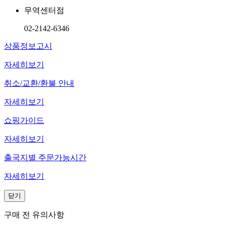
무역센터점
02-2142-6346
상품정보고시
자세히보기
취소/교환/환불 안내
자세히보기
쇼핑가이드
자세히보기
출국지별 주문가능시간
자세히보기
닫기
구매 전 유의사항