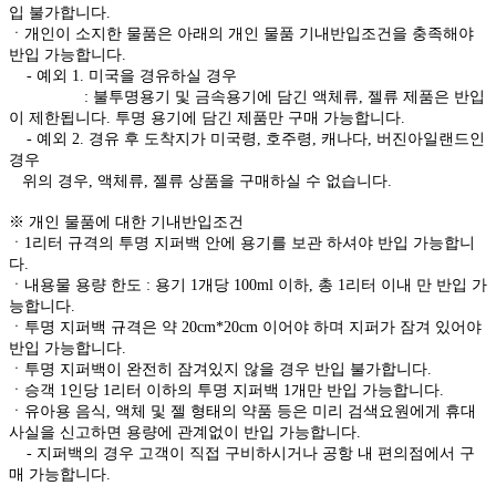
입 불가합니다.
ㆍ개인이 소지한 물품은 아래의 개인 물품 기내반입조건을 충족해야
반입 가능합니다.
- 예외 1. 미국을 경유하실 경우
: 불투명용기 및 금속용기에 담긴 액체류, 젤류 제품은 반입
이 제한됩니다. 투명 용기에 담긴 제품만 구매 가능합니다.
- 예외 2. 경유 후 도착지가 미국령, 호주령, 캐나다, 버진아일랜드인
경우
위의 경우, 액체류, 젤류 상품을 구매하실 수 없습니다.
※ 개인 물품에 대한 기내반입조건
ㆍ1리터 규격의 투명 지퍼백 안에 용기를 보관 하셔야 반입 가능합니
다.
ㆍ내용물 용량 한도 : 용기 1개당 100ml 이하, 총 1리터 이내 만 반입 가
능합니다.
ㆍ투명 지퍼백 규격은 약 20cm*20cm 이어야 하며 지퍼가 잠겨 있어야
반입 가능합니다.
ㆍ투명 지퍼백이 완전히 잠겨있지 않을 경우 반입 불가합니다.
ㆍ승객 1인당 1리터 이하의 투명 지퍼백 1개만 반입 가능합니다.
ㆍ유아용 음식, 액체 및 젤 형태의 약품 등은 미리 검색요원에게 휴대
사실을 신고하면 용량에 관계없이 반입 가능합니다.
- 지퍼백의 경우 고객이 직접 구비하시거나 공항 내 편의점에서 구
매 가능합니다.