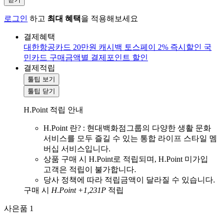
로그인
하고
최대 혜택
을 적용해보세요
결제혜택
대한항공카드 20만원 캐시백
토스페이 2% 즉시할인
국
민카드 구매금액별 결제포인트 할인
결제적립
툴팁 보기
툴팁 닫기
H.Point 적립 안내
H.Point 란? : 현대백화점그룹의 다양한 생활 문화
서비스를 모두 즐길 수 있는 통합 라이프 스타일 멤
버십 서비스입니다.
상품 구매 시 H.Point로 적립되며, H.Point 미가입
고객은 적립이 불가합니다.
당사 정책에 따라 적립금액이 달라질 수 있습니다.
구매 시
H.Point +1,231P
적립
사은품
1