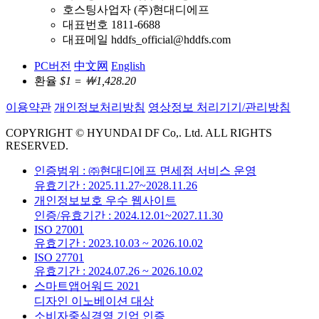
호스팅사업자 (주)현대디에프
대표번호 1811-6688
대표메일 hddfs_official@hddfs.com
PC버전
中文网
English
환율
$1 = ￦1,428.20
이용약관
개인정보처리방침
영상정보 처리기기/관리방침
COPYRIGHT © HYUNDAI DF Co,. Ltd. ALL RIGHTS
RESERVED.
인증범위 : ㈜현대디에프 면세점 서비스 운영
유효기간 : 2025.11.27~2028.11.26
개인정보보호 우수 웹사이트
인증/유효기간 : 2024.12.01~2027.11.30
ISO 27001
유효기간 : 2023.10.03 ~ 2026.10.02
ISO 27701
유효기간 : 2024.07.26 ~ 2026.10.02
스마트앱어워드 2021
디자인 이노베이션 대상
소비자중심경영 기업 인증