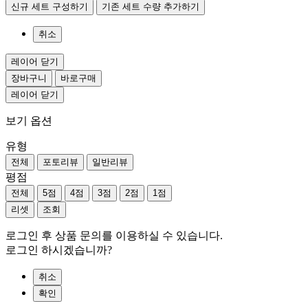
신규 세트 구성하기
기존 세트 수량 추가하기
취소
레이어 닫기
장바구니
바로구매
레이어 닫기
보기 옵션
유형
전체
포토리뷰
일반리뷰
평점
전체
5점
4점
3점
2점
1점
리셋
조회
로그인 후 상품 문의를 이용하실 수 있습니다.
로그인 하시겠습니까?
취소
확인