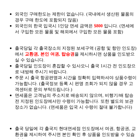
외국인 구매한도는 제한이 없습니다. (국내에서 생산된 물품의
경우 구매 한도에 포함되지 않음)
외국인의 한국 입국시 1인당 면세 금액은
$800
입니다. (면세에
서 구입한 모든 물품 및 해외에서 구입한 모든 물품 포함)
출국당일 각 출국장소의 지정된 보세구역 (공항 및 항만 인도장)
에서
교환권, 본인 여권, 탑승권
을
제시하시면
상품을 인도
받으
실
수 있습니다.
출국당일 인도장이 혼잡할 수 있사오니 출국 1시간 전 인도장으
로 내방해 주시기 바랍니다.
주문 시 출국 항공편명과 시간을 정확히 입력하셔야 상품수령이
가능합니다.
(출국정보 등록 시 편명 조회가 되지 않을 경우 고
객센터로 문의 부탁드립니다.)
면세품은 고객님의 주소지로 배송되지 않으며, 비행기/배 탑승
전 지정된 인도장에서만 수령이 가능합니다. 또한 별도의 보관
장소가 없습니다. (면세품은 입국 시 수령이 절대 불가합니다)
출국 당일에 각 출국지 현대면세점 인도장에서 여권, 항공권, 교
환권을 제시하여 주시면 본인 확인 후 상품을 인도받을 수 있습