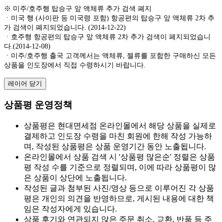
※ 미주/호주행 탑승구 앞 액체류 추가 검색 폐지
ㆍ미국 행 (사이판 등 미국령 포함) 항공편의 탑승구 앞 액체류 2차 추
가 검색이 폐지되었습니다. (2014-12-22)
ㆍ호주행 항공편의 탑승구 앞 액체류 2차 추가 검색이 폐지되었습니
다.(2014-12-08)
ㆍ미주/호주행 출국 고객께서는 액체류, 젤류를 포함한 구매하신 모든
상품을 인도장에서 직접 수령하시기 바랍니다.
레이어 닫기
상품평 운영정책
상품평은 현대면세점 온라인몰에서 해당 상품을 실제로
결제하고 인도장 수령을 마친 회원에 한해 작성 가능하
며, 작성된 상품평은 상품 운영기간 동안 노출됩니다.
온라인몰에서 상품 검색 시 '상품평 많은순' 정렬은 상품
평 작성 수를 기준으로 정렬되며, 이에 따라 상품평이 많
은 상품이 상단에 노출됩니다.
작성된 글과 첨부된 사진/영상 등으로 이루어진 각 상품
평은 개인의 의견을 반영하므로, 게시된 내용에 대한 책
임은 작성자에게 있습니다.
상품 후기와 연관되지 않은 주문 취소, 교환, 반품 등 주