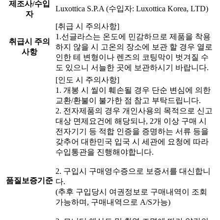
제조사/수입
Luxottica S.P.A (수입자: Luxottica Korea, LTD)
자
[취급 시 주의사항]
1.선글라스는 온도에 민감하므로 제품을 착용
취급시 주의
하지 않을 시 고온의 장소에 보관 할 경우 열로
사항
인한 테 변형이나 렌즈의 코팅막이 벗겨질 수
도 있으니 서늘한 곳에 보관하시기 바랍니다.
[인도 시 주의사항]
1. 개봉 시 씰이 훼손될 경우 단순 변심에 의한
교환/환불이 불가한 점 참고 부탁드립니다.
2. 전자제품의 경우 개인사용의 목적으로 신고
대상 면제요건에 해당되나, 2개 이상 구매 시
전자기기 등 적합 인증을 증명하는 서류 등을
갖추어 대한민국 입국 시 세관에 요청에 따라
수입통관을 진행해야합니다.
2. 구입시 구매영수증으로 보증서를 대신합니
품질보증기준
다.
(추후 구입당시 여권정보로 구매내역이 조회
가능하며, 구매내역으로 A/S가능)