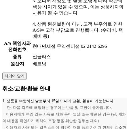
3. 모니터 해상도 및 촬영 조명에 따라 약간의
색상 차이가 있을 수 있으며, 이는 상품하자의
사유가 될 수 없습니다.
4. 상품 원천불량이 아닌, 고객 부주의로 인한
A/S는 고객 부담으로 진행됩니다. (수리비, 택
배비 등)
A/S 책임자와
현대면세점 무역센터점 02-2142-6296
전화번호
종류
선글라스
원산지
베트남
레이어 닫기
취소/교환/환불 안내
1. 상품을 수령하신 날로부터 15일 이내에 교환, 환불이 가능합니다.
단, 다음 각호에 해당하는 경우에는 반품 및 교환이 불가합니다.
ㆍ이용자에게 책임 있는 사유로 재화 등이 멸실 또는 훼손된 경우 (단, 재화
의 내용을 확인하기 위하여 포장 등을 훼손한 경우는 제외)
ㆍ이용자의 사용 또는 일부 소비에 의하여 재화 등의 가치가 현저히 감소한