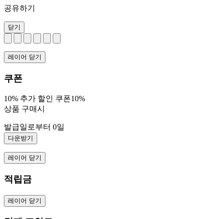
공유하기
닫기
레이어 닫기
쿠폰
10% 추가 할인 쿠폰10%
상품 구매시
발급일로부터 0일
다운받기
레이어 닫기
적립금
레이어 닫기