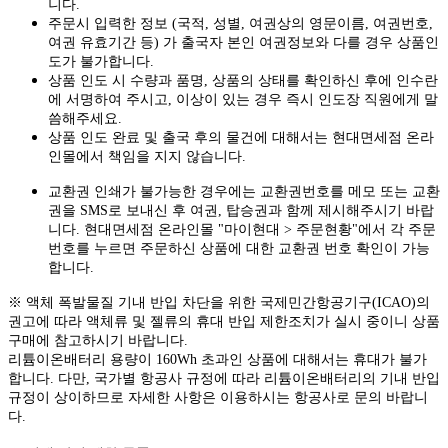
니다.
주문시 입력한 정보 (국적, 성별, 여권상의 영문이름, 여권번호,
여권 유효기간 등) 가 출국자 본인 여권정보와 다를 경우 상품인
도가 불가합니다.
상품 인도 시 수량과 품명, 상품의 상태를 확인하신 후에 인수란
에 서명하여 주시고, 이상이 있는 경우 즉시 인도장 직원에게 말
씀해주세요.
상품 인도 완료 및 출국 후의 물건에 대해서는 현대면세점 온라
인몰에서 책임을 지지 않습니다.
교환권 인쇄가 불가능한 경우에는 교환권번호를 메모 또는 교환
권을 SMS로 보내신 후 여권, 탑승권과 함께 제시해주시기 바랍
니다. 현대면세점 온라인몰 "마이현대 > 주문현황"에서 각 주문
번호를 누르면 주문하신 상품에 대한 교환권 번호 확인이 가능
합니다.
※ 액체 폭발물질 기내 반입 차단을 위한 국제민간항공기구(ICAO)의
권고에 따라 액체류 및 젤류의 휴대 반입 제한조치가 실시 중이니 상품
구매에 참고하시기 바랍니다.
리튬이온배터리 용량이 160Wh 초과인 상품에 대해서는 휴대가 불가
합니다. 다만, 국가별 항공사 규정에 따라 리튬이온배터리의 기내 반입
규정이 상이하므로 자세한 사항은 이용하시는 항공사로 문의 바랍니
다.