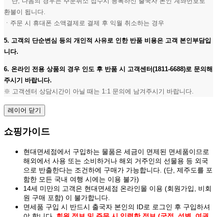
단, 다음의 경우는 주문취소 접수시 등록하신 출국자 본인 계좌번호로
환불이 됩니다.
ㆍ주문 시 휴대폰 소액결제로 결제 후 익월 취소하는 경우
5. 고객의 단순변심 등의 개인적 사유로 인한 반품 비용은 고객 본인부담입
니다.
6. 온라인 전용 상품의 경우 인도 후 반품 시 고객센터(1811-6688)로 문의해
주시기 바랍니다.
※ 고객센터 상담시간이 아닐 때는 1:1 문의에 남겨주시기 바랍니다.
레이어 닫기
쇼핑가이드
현대면세점에서 구입하는 물품은 세금이 면제된 면세품이므로
해외에서 사용 또는 소비하거나 해외 거주인의 선물용 등 외국
으로 반출한다는 조건하에 구매가 가능합니다. (단, 제주도를 포
함한 모든 국내 여행 시에는 이용 불가)
14세 미만의 고객은 현대면세점 온라인몰 이용 (회원가입, 비회
원 구매 포함) 이 불가합니다.
면세품 구입 시 반드시 출국자 본인의 ID로 로그인 후 구입하셔
야 합니다.
회원 정보 및 주문 시 입력한 정보 (국적, 성별, 여권