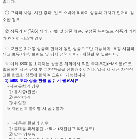
랍니다.
① 고객의 사용, 시간 경과, 일부 소비에 의하여 상품의 가치가 현저히 감
소한 경우
② 상품의 택(TAG) 제거, 라벨 및 상품 훼손, 구성품 누락으로 상품의 가치
가 현저히 감소한 경우
※ 교환은 미개봉 상품에 한하여 동일 상품으로만 가능하며, 요청 시점의
재고 보유 여부, 브랜드 및 당사 정책에 따라 제한될 수 있습니다.
※ 미화 $800을 초과하는 상품은 해외에서 직접 국제우편(EMS 등)으로
발송하여 세관 유치 후 교환/환물을 신청해주시거나, 입국 시 세관 자진신
고를 완료한 상품에 한하여 교환이 가능합니다.
1)
$800 초과 상품 환불 접수 시 필요서류
- 세관유치의 경우
① 유치증(원본)
② 본인여권
③ 위임장
※ 자진신고 불이행 시 접수불가
- 과세통관 환불의 경우
① 휴대품 과세통관 내역서 (자진신고 확인용도)
② 납부 영수증