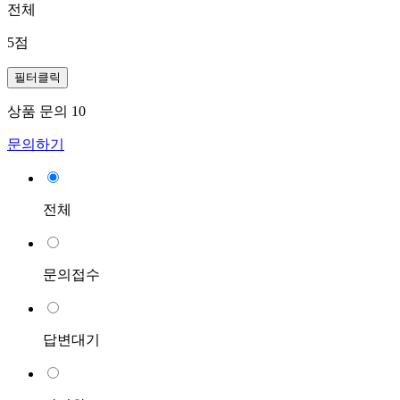
전체
5점
필터클릭
상품 문의
10
문의하기
전체
문의접수
답변대기