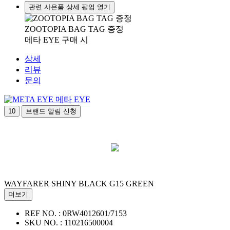
관련 사은품 상세 팝업 열기
ZOOTOPIA BAG TAG 증정
메타 EYE 구매 시
상세
리뷰
문의
메타 EYE
10
브랜드 알림 신청
WAYFARER SHINY BLACK G15 GREEN
더보기
REF NO. :
0RW4012601/7153
SKU NO. :
110216500004