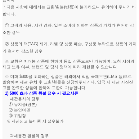
ㆍ다음 사항에 대해서는 교환/환불(반품)이 불가하오니 유의하여 주시기 바
랍니다.
① 고객의 사용, 시간 경과, 일부 소비에 의하여 상품의 가치가 현저히 감
소한 경우
② 상품의 택(TAG) 제거, 라벨 및 상품 훼손, 구성품 누락으로 상품의 가치
가 현저히 감소한 경우
※ 교환은 미개봉 상품에 한하여 동일 상품으로만 가능하며, 요청 시점의
재고 보유 여부, 브랜드 및 당사 정책에 따라 제한될 수 있습니다.
※ 미화 $800을 초과하는 상품은 해외에서 직접 국제우편(EMS 등)으로
발송하여 세관 유치 후 교환/환물을 신청해주시거나, 입국 시 세관 자진신
고를 완료한 상품에 한하여 교환이 가능합니다.
1)
$800 초과 상품 환불 접수 시 필요서류
- 세관유치의 경우
① 유치증(원본)
② 본인여권
③ 위임장
※ 자진신고 불이행 시 접수불가
- 과세통관 환불의 경우