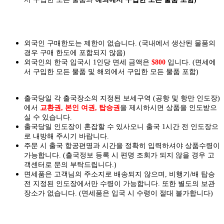
외국인 구매한도는 제한이 없습니다. (국내에서 생산된 물품의
경우 구매 한도에 포함되지 않음)
외국인의 한국 입국시 1인당 면세 금액은
$800
입니다. (면세에
서 구입한 모든 물품 및 해외에서 구입한 모든 물품 포함)
출국당일 각 출국장소의 지정된 보세구역 (공항 및 항만 인도장)
에서
교환권, 본인 여권, 탑승권
을
제시하시면
상품을 인도
받으
실
수 있습니다.
출국당일 인도장이 혼잡할 수 있사오니 출국 1시간 전 인도장으
로 내방해 주시기 바랍니다.
주문 시 출국 항공편명과 시간을 정확히 입력하셔야 상품수령이
가능합니다.
(출국정보 등록 시 편명 조회가 되지 않을 경우 고
객센터로 문의 부탁드립니다.)
면세품은 고객님의 주소지로 배송되지 않으며, 비행기/배 탑승
전 지정된 인도장에서만 수령이 가능합니다. 또한 별도의 보관
장소가 없습니다. (면세품은 입국 시 수령이 절대 불가합니다)