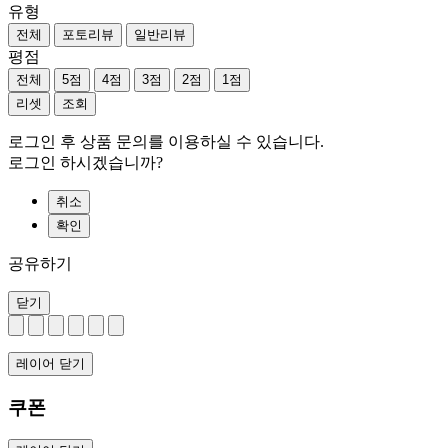
유형
전체
포토리뷰
일반리뷰
평점
전체
5점
4점
3점
2점
1점
리셋
조회
로그인 후 상품 문의를 이용하실 수 있습니다.
로그인 하시겠습니까?
취소
확인
공유하기
닫기
레이어 닫기
쿠폰