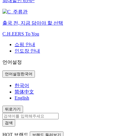
최대할인 65%~
출국 전, 지금 담아야 할 선택
C.H.EERS To You
쇼핑 안내
인도장 안내
언어설정
언어설정
한국어
한국어
简体中文
English
뒤로가기
검색
HOT
브랜드
브랜드 둘러보기