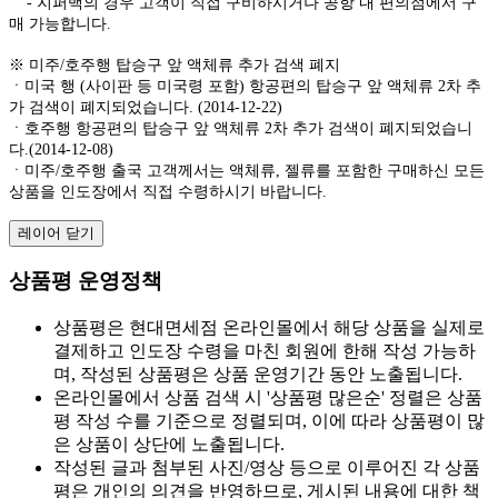
- 지퍼백의 경우 고객이 직접 구비하시거나 공항 내 편의점에서 구
매 가능합니다.
※ 미주/호주행 탑승구 앞 액체류 추가 검색 폐지
ㆍ미국 행 (사이판 등 미국령 포함) 항공편의 탑승구 앞 액체류 2차 추
가 검색이 폐지되었습니다. (2014-12-22)
ㆍ호주행 항공편의 탑승구 앞 액체류 2차 추가 검색이 폐지되었습니
다.(2014-12-08)
ㆍ미주/호주행 출국 고객께서는 액체류, 젤류를 포함한 구매하신 모든
상품을 인도장에서 직접 수령하시기 바랍니다.
레이어 닫기
상품평 운영정책
상품평은 현대면세점 온라인몰에서 해당 상품을 실제로
결제하고 인도장 수령을 마친 회원에 한해 작성 가능하
며, 작성된 상품평은 상품 운영기간 동안 노출됩니다.
온라인몰에서 상품 검색 시 '상품평 많은순' 정렬은 상품
평 작성 수를 기준으로 정렬되며, 이에 따라 상품평이 많
은 상품이 상단에 노출됩니다.
작성된 글과 첨부된 사진/영상 등으로 이루어진 각 상품
평은 개인의 의견을 반영하므로, 게시된 내용에 대한 책