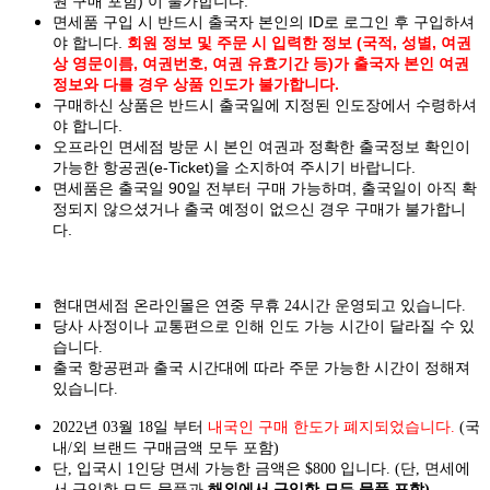
원 구매 포함) 이 불가합니다.
면세품 구입 시 반드시 출국자 본인의 ID로 로그인 후 구입하셔
야 합니다.
회원 정보 및 주문 시 입력한 정보 (국적, 성별, 여권
상 영문이름, 여권번호, 여권 유효기간 등)가 출국자 본인 여권
정보와 다를 경우 상품 인도가 불가합니다.
구매하신 상품은 반드시 출국일에 지정된 인도장에서 수령하셔
야 합니다.
오프라인 면세점 방문 시 본인 여권과 정확한 출국정보 확인이
가능한 항공권(e-Ticket)을 소지하여 주시기 바랍니다.
면세품은 출국일 90일 전부터 구매 가능하며, 출국일이 아직 확
정되지 않으셨거나 출국 예정이 없으신 경우 구매가 불가합니
다.
현대면세점 온라인몰은 연중 무휴 24시간 운영되고 있습니다.
당사 사정이나 교통편으로 인해 인도 가능 시간이 달라질 수 있
습니다.
출국 항공편과 출국 시간대에 따라 주문 가능한 시간이 정해져
있습니다.
2022년 03월 18일 부터
내국인 구매 한도가 폐지되었습니다.
(국
내/외 브랜드 구매금액 모두 포함)
단, 입국시 1인당 면세 가능한 금액은 $800 입니다. (단, 면세에
서 구입한 모든 물품과
해외에서 구입한 모든 물품 포함)