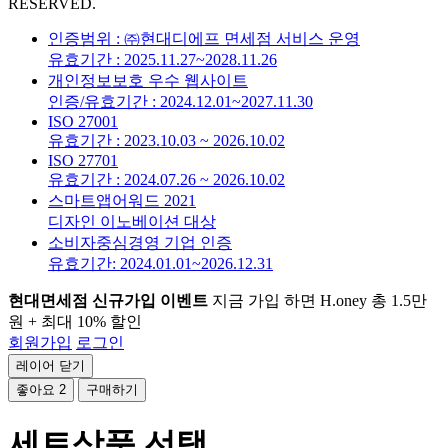
RESERVED.
인증범위 : ㈜현대디에프 면세점 서비스 운영
유효기간 : 2025.11.27~2028.11.26
개인정보보호 우수 웹사이트
인증/유효기간 : 2024.12.01~2027.11.30
ISO 27001
유효기간 : 2023.10.03 ~ 2026.10.02
ISO 27701
유효기간 : 2024.07.26 ~ 2026.10.02
스마트앱어워드 2021
디자인 이노베이션 대상
소비자중심경영 기업 인증
유효기간: 2024.01.01~2026.12.31
현대면세점 신규가입 이벤트
지금 가입 하면 H.oney 총 1.5만
원 + 최대 10% 할인
회원가입
로그인
레이어 닫기
좋아요
2
구매하기
세트상품 선택