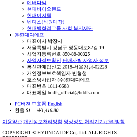
에버다임
현대바이오랜드
현대이지웰
벤디스(식권대장)
현대백화점그룹 사회 복지재단
㈜현대디에프
대표이사 박장서
서울특별시 강남구 영동대로82길 19
사업자등록번호 850-88-00325
사업자정보확인
판매자별 사업자 정보
통신판매업신고 2018-서울강남-02228
개인정보보호책임자 반형철
호스팅사업자 (주)현대디에프
대표번호 1811-6688
대표메일 hddfs_official@hddfs.com
PC버전
中文网
English
환율
$1 = ￦1,418.80
이용약관
개인정보처리방침
영상정보 처리기기/관리방침
COPYRIGHT © HYUNDAI DF Co,. Ltd. ALL RIGHTS