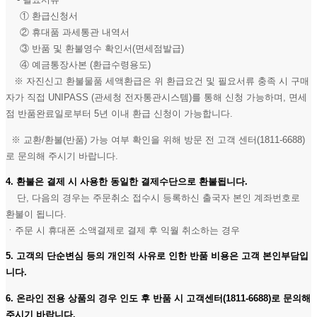
① 환급신청서
② 휴대품 과세통관 내역서
③ 반품 및 환불영수 확인서(면세점발급)
④ 예금통장사본 (환급수령용도)
※ 자진신고 환불물품 세액환급은 위 환급요건 및 필요서류 충족 시 구매
자가 직접 UNIPASS (관세청 전자통관시스템)를 통해 신청 가능하며, 면세
점 반품완료일로부터 5년 이내 환급 신청이 가능합니다.
※ 교환/환불(반품) 가능 여부 확인을 위해 방문 전 고객 센터(1811-6688)
로 문의해 주시기 바랍니다.
4. 환불은 결제 시 사용한 동일한 결제수단으로 환불됩니다.
단, 다음의 경우는 주문취소 접수시 등록하신 출국자 본인 계좌번호로
환불이 됩니다.
ㆍ주문 시 휴대폰 소액결제로 결제 후 익월 취소하는 경우
5. 고객의 단순변심 등의 개인적 사유로 인한 반품 비용은 고객 본인부담입
니다.
6. 온라인 전용 상품의 경우 인도 후 반품 시 고객센터(1811-6688)로 문의해
주시기 바랍니다.