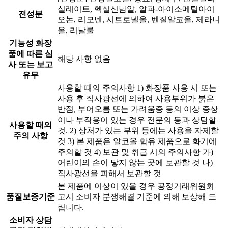
실레이트, 헥실신남알, 알파-아이소메틸아이
전성분
오논, 리모넨, 시트로넬올, 벤질알코올, 제라니
올, 리날룰
기능성 화장
품에 따른 심
해당 사항 없음
사 또는 보고
유무
사용할 때의 주의사항 1) 화장품 사용 시 또는
사용 후 직사광선에 의하여 사용부위가 붉은
반점, 부어오름 또는 가려움증 등의 이상 증상
이나 부작용이 있는 경우 전문의 등과 상담할
사용할 때의
것. 2) 상처가 있는 부위 등에는 사용을 자제할
주의 사항
것 3) 본 제품은 알코올 함유 제품으로 화기에
주의할 것 4) 보관 및 취급 시의 주의사항 가)
어린이의 손이 닿지 않는 곳에 보관할 것 나)
직사광선을 피해서 보관할 것
본 제품에 이상이 있을 경우 공정거래위원회
품질보증기준
고시 소비자 분쟁해결 기준에 의해 보상해 드
립니다.
소비자 상담