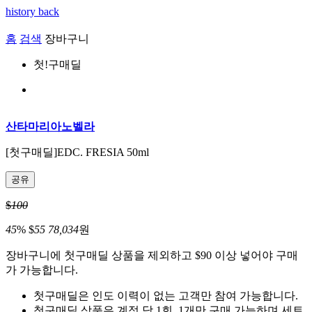
history back
홈
검색
장바구니
첫!구매딜
산타마리아노벨라
[첫구매딜]
EDC. FRESIA 50ml
공유
$
100
45
%
$
55
78,034
원
장바구니에 첫구매딜 상품을 제외하고
$90
이상 넣어야 구매
가 가능합니다.
첫구매딜은 인도 이력이 없는 고객만 참여 가능합니다.
첫구매딜 상품은 계정 당 1회, 1개만 구매 가능하며 세트