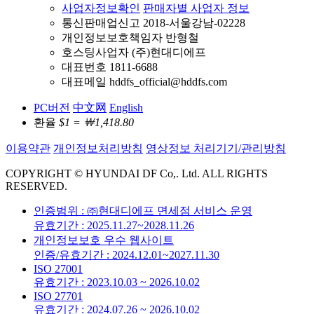
사업자정보확인
판매자별 사업자 정보
통신판매업신고 2018-서울강남-02228
개인정보보호책임자 반형철
호스팅사업자 (주)현대디에프
대표번호 1811-6688
대표메일 hddfs_official@hddfs.com
PC버전
中文网
English
환율
$1 = ￦1,418.80
이용약관
개인정보처리방침
영상정보 처리기기/관리방침
COPYRIGHT © HYUNDAI DF Co,. Ltd. ALL RIGHTS
RESERVED.
인증범위 : ㈜현대디에프 면세점 서비스 운영
유효기간 : 2025.11.27~2028.11.26
개인정보보호 우수 웹사이트
인증/유효기간 : 2024.12.01~2027.11.30
ISO 27001
유효기간 : 2023.10.03 ~ 2026.10.02
ISO 27701
유효기간 : 2024.07.26 ~ 2026.10.02