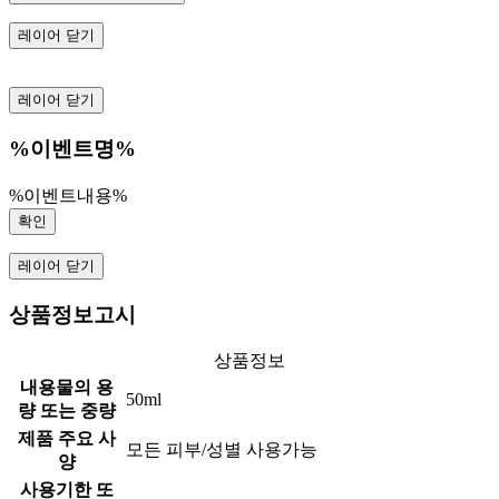
레이어 닫기
레이어 닫기
%이벤트명%
%이벤트내용%
확인
레이어 닫기
상품정보고시
상품정보
내용물의 용
50ml
량 또는 중량
제품 주요 사
모든 피부/성별 사용가능
양
사용기한 또