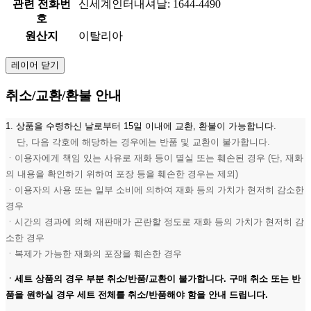
관련 전화번
신세계인터내셔날: 1644-4490
호
원산지
이탈리아
레이어 닫기
취소/교환/환불 안내
1. 상품을 수령하신 날로부터 15일 이내에 교환, 환불이 가능합니다.
단, 다음 각호에 해당하는 경우에는 반품 및 교환이 불가합니다.
ㆍ이용자에게 책임 있는 사유로 재화 등이 멸실 또는 훼손된 경우 (단, 재화
의 내용을 확인하기 위하여 포장 등을 훼손한 경우는 제외)
ㆍ이용자의 사용 또는 일부 소비에 의하여 재화 등의 가치가 현저히 감소한
경우
ㆍ시간의 경과에 의해 재판매가 곤란할 정도로 재화 등의 가치가 현저히 감
소한 경우
ㆍ복제가 가능한 재화의 포장을 훼손한 경우
ㆍ세트 상품의 경우 부분 취소/반품/교환이 불가합니다. 구매 취소 또는 반
품을 원하실 경우 세트 전체를 취소/반품해야 함을 안내 드립니다.