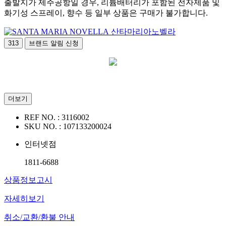
출발지가 제주공항일 경우, 리튬배터리가 포함된 전자제품 및
화기성 스프레이, 향수 등 일부 상품은 구매가 불가합니다.
산타마리아노벨라
313
브랜드 알림 신청
더보기
REF NO. :
3116002
SKU NO. :
107133200024
인터넷점
1811-6688
상품정보고시
자세히보기
취소/교환/환불 안내