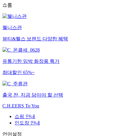
쇼룸
웰니스관
뷰티&헬스 브랜드 다양한 혜택
유통기한 임박 화장품 특가
최대할인 65%~
출국 전, 지금 담아야 할 선택
C.H.EERS To You
쇼핑 안내
인도장 안내
언어설정