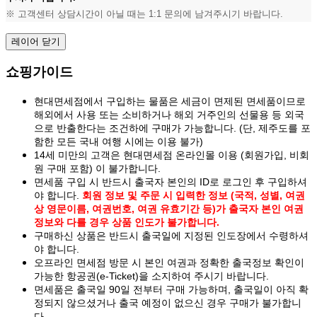
※ 고객센터 상담시간이 아닐 때는 1:1 문의에 남겨주시기 바랍니다.
레이어 닫기
쇼핑가이드
현대면세점에서 구입하는 물품은 세금이 면제된 면세품이므로
해외에서 사용 또는 소비하거나 해외 거주인의 선물용 등 외국
으로 반출한다는 조건하에 구매가 가능합니다. (단, 제주도를 포
함한 모든 국내 여행 시에는 이용 불가)
14세 미만의 고객은 현대면세점 온라인몰 이용 (회원가입, 비회
원 구매 포함) 이 불가합니다.
면세품 구입 시 반드시 출국자 본인의 ID로 로그인 후 구입하셔
야 합니다.
회원 정보 및 주문 시 입력한 정보 (국적, 성별, 여권
상 영문이름, 여권번호, 여권 유효기간 등)가 출국자 본인 여권
정보와 다를 경우 상품 인도가 불가합니다.
구매하신 상품은 반드시 출국일에 지정된 인도장에서 수령하셔
야 합니다.
오프라인 면세점 방문 시 본인 여권과 정확한 출국정보 확인이
가능한 항공권(e-Ticket)을 소지하여 주시기 바랍니다.
면세품은 출국일 90일 전부터 구매 가능하며, 출국일이 아직 확
정되지 않으셨거나 출국 예정이 없으신 경우 구매가 불가합니
다.