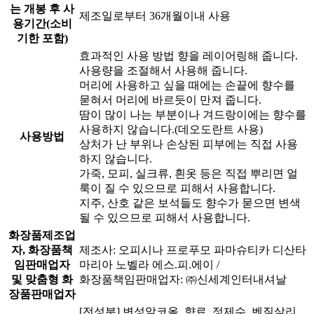
는 개봉 후 사
제조일로부터 36개월이내 사용
용기간(소비
기한 포함)
효과적인 사용 방법 향을 레이어링해 줍니다.
사용량을 조절해서 사용해 줍니다.
머리에 사용하고 싶을 때에는 손끝에 향수를
묻혀서 머리에 바르듯이 만져 줍니다.
땀이 많이 나는 부분이나 겨드랑이에는 향수를
사용하지 않습니다.(데오도란트 사용)
사용방법
상처가 난 부위나 손상된 피부에는 직접 사용
하지 않습니다.
가죽, 모피, 실크류, 흰옷 등은 직접 뿌리면 얼
룩이 질 수 있으므로 피해서 사용합니다.
지주, 산호 같은 보석들도 향수가 묻으면 변색
될 수 있으므로 피해서 사용합니다.
화장품제조업
자, 화장품책
제조사: 오피시나 프로푸모 파마슈티카 디산타
임판매업자
마리아 노벨라 에스.피.에이 /
및 맞춤형 화
화장품책임판매업자: ㈜신세계인터내셔날
장품판매업자
[전성분] 변성알코올, 향료, 정제수, 벤질살리