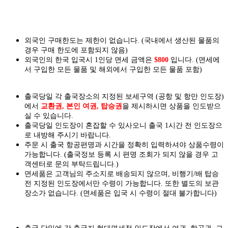
외국인 구매한도는 제한이 없습니다. (국내에서 생산된 물품의
경우 구매 한도에 포함되지 않음)
외국인의 한국 입국시 1인당 면세 금액은
$800
입니다. (면세에
서 구입한 모든 물품 및 해외에서 구입한 모든 물품 포함)
출국당일 각 출국장소의 지정된 보세구역 (공항 및 항만 인도장)
에서
교환권, 본인 여권, 탑승권
을
제시하시면
상품을 인도
받으
실
수 있습니다.
출국당일 인도장이 혼잡할 수 있사오니 출국 1시간 전 인도장으
로 내방해 주시기 바랍니다.
주문 시 출국 항공편명과 시간을 정확히 입력하셔야 상품수령이
가능합니다.
(출국정보 등록 시 편명 조회가 되지 않을 경우 고
객센터로 문의 부탁드립니다.)
면세품은 고객님의 주소지로 배송되지 않으며, 비행기/배 탑승
전 지정된 인도장에서만 수령이 가능합니다. 또한 별도의 보관
장소가 없습니다. (면세품은 입국 시 수령이 절대 불가합니다)