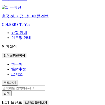
출국 전, 지금 담아야 할 선택
C.H.EERS To You
쇼핑 안내
인도장 안내
언어설정
언어설정
한국어
한국어
简体中文
English
뒤로가기
검색
HOT
브랜드
브랜드 둘러보기