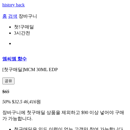
history back
홈
검색
장바구니
첫!구매딜
3시간전
엠씨엠 향수
[첫구매딜]
MCM 30ML EDP
공유
$
65
50
%
$
32.5
46,416
원
장바구니에 첫구매딜 상품을 제외하고
$90
이상 넣어야 구매
가 가능합니다.
첫구매딜은 인도 이력이 없는 고객만 참여 가능합니다.