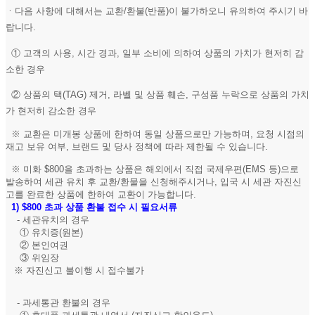
ㆍ다음 사항에 대해서는 교환/환불(반품)이 불가하오니 유의하여 주시기 바
랍니다.
① 고객의 사용, 시간 경과, 일부 소비에 의하여 상품의 가치가 현저히 감
소한 경우
② 상품의 택(TAG) 제거, 라벨 및 상품 훼손, 구성품 누락으로 상품의 가치
가 현저히 감소한 경우
※ 교환은 미개봉 상품에 한하여 동일 상품으로만 가능하며, 요청 시점의
재고 보유 여부, 브랜드 및 당사 정책에 따라 제한될 수 있습니다.
※ 미화 $800을 초과하는 상품은 해외에서 직접 국제우편(EMS 등)으로
발송하여 세관 유치 후 교환/환물을 신청해주시거나, 입국 시 세관 자진신
고를 완료한 상품에 한하여 교환이 가능합니다.
1)
$800 초과 상품 환불 접수 시 필요서류
- 세관유치의 경우
① 유치증(원본)
② 본인여권
③ 위임장
※ 자진신고 불이행 시 접수불가
- 과세통관 환불의 경우