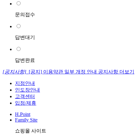
문의접수
답변대기
답변완료
[공지사항]
[공지] 이용약관 일부 개정 안내
공지사항 더보기
지점안내
인도장안내
고객센터
입점/제휴
H.Point
Family Site
쇼핑몰 사이트