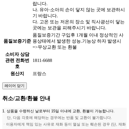
랍니다.
나. 유아·소아의 손이 닿지 않는 곳에 보관하시
기 바랍니다.
다. 고온 또는 저온의 장소 및 직사광선이 닿는
곳에는 보관을 피해주시기 바랍니다.
품질보증기간 구입후 1개월 이내 정상적인 사
품질보증기준
용상태에서 발생한 성능.기능상 하자 발생시
=>무상교환 또는 환불
소비자 상담
관련 전화번
1811-6688
호
원산지
프랑스
레이어 닫기
취소/교환/환불 안내
1. 상품을 수령하신 날로부터 15일 이내에 교환, 환불이 가능합니다.
단, 다음 각호에 해당하는 경우에는 반품 및 교환이 불가합니다.
ㆍ이용자에게 책임 있는 사유로 재화 등이 멸실 또는 훼손된 경우 (단, 재화