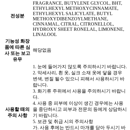
FRAGRANCE, BUTYLENE GLYCOL, BHT,
ETHYLHEXYL METHOXYCINNAMATE,
ETHYLHEXYL SALICYLATE, BUTYL
전성분
METHOXYDIBENZOYLMETHANE,
CINNAMAL, CITRAL, CITRONELLOL,
HYDROXY SHEET RONELAL, LIMONENE,
LINALOOL
기능성 화장
품에 따른 심
해당없음
사 또는 보고
유무
1. 눈에 들어가지 않도록 주의하시기 바랍니다.
2. 악세사리, 흰 옷, 실크 소재 옷에 닿을 경우
변색, 변질 될수 있으니 피해서 사용하시기 바
랍니다.
3. 화기류 주위에서 사용을 주의하시기 바랍니
다.
4. 사용 중 피부에 이상이 생긴 경우에는 사용
사용할 때의
을 중단하시고 피부과 전문의 등에게 상담하시
주의 사항
기 바랍니다.
5. 보관 및 취급 시의 주의사항
가. 사용 후에는 반드시 마개를 닫아 두시기 바