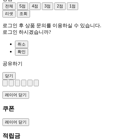
전체
5점
4점
3점
2점
1점
리셋
조회
로그인 후 상품 문의를 이용하실 수 있습니다.
로그인 하시겠습니까?
취소
확인
공유하기
닫기
레이어 닫기
쿠폰
레이어 닫기
적립금