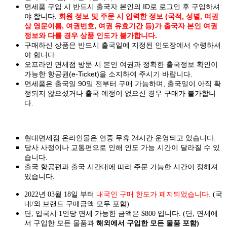
면세품 구입 시 반드시 출국자 본인의 ID로 로그인 후 구입하셔
야 합니다.
회원 정보 및 주문 시 입력한 정보 (국적, 성별, 여권
상 영문이름, 여권번호, 여권 유효기간 등)가 출국자 본인 여권
정보와 다를 경우 상품 인도가 불가합니다.
구매하신 상품은 반드시 출국일에 지정된 인도장에서 수령하셔
야 합니다.
오프라인 면세점 방문 시 본인 여권과 정확한 출국정보 확인이
가능한 항공권(e-Ticket)을 소지하여 주시기 바랍니다.
면세품은 출국일 90일 전부터 구매 가능하며, 출국일이 아직 확
정되지 않으셨거나 출국 예정이 없으신 경우 구매가 불가합니
다.
현대면세점 온라인몰은 연중 무휴 24시간 운영되고 있습니다.
당사 사정이나 교통편으로 인해 인도 가능 시간이 달라질 수 있
습니다.
출국 항공편과 출국 시간대에 따라 주문 가능한 시간이 정해져
있습니다.
2022년 03월 18일 부터
내국인 구매 한도가 폐지되었습니다.
(국
내/외 브랜드 구매금액 모두 포함)
단, 입국시 1인당 면세 가능한 금액은 $800 입니다. (단, 면세에
서 구입한 모든 물품과
해외에서 구입한 모든 물품 포함)