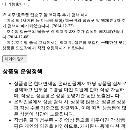
매 가능합니다.
※ 미주/호주행 탑승구 앞 액체류 추가 검색 폐지
ㆍ미국 행 (사이판 등 미국령 포함) 항공편의 탑승구 앞 액체류 2차 추
가 검색이 폐지되었습니다. (2014-12-22)
ㆍ호주행 항공편의 탑승구 앞 액체류 2차 추가 검색이 폐지되었습니
다.(2014-12-08)
ㆍ미주/호주행 출국 고객께서는 액체류, 젤류를 포함한 구매하신 모든
상품을 인도장에서 직접 수령하시기 바랍니다.
레이어 닫기
상품평 운영정책
상품평은 현대면세점 온라인몰에서 해당 상품을 실제로
결제하고 인도장 수령을 마친 회원에 한해 작성 가능하
며, 작성된 상품평은 상품 운영기간 동안 노출됩니다.
온라인몰에서 상품 검색 시 '상품평 많은순' 정렬은 상품
평 작성 수를 기준으로 정렬되며, 이에 따라 상품평이 많
은 상품이 상단에 노출됩니다.
작성된 글과 첨부된 사진/영상 등으로 이루어진 각 상품
평은 개인의 의견을 반영하므로, 게시된 내용에 대한 책