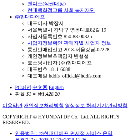
벤디스(식권대장)
현대백화점그룹 사회 복지재단
㈜현대디에프
대표이사 박장서
서울특별시 강남구 영동대로82길 19
사업자등록번호 850-88-00325
사업자정보확인
판매자별 사업자 정보
통신판매업신고 2018-서울강남-02228
개인정보보호책임자 반형철
호스팅사업자 (주)현대디에프
대표번호 1811-6688
대표메일 hddfs_official@hddfs.com
PC버전
中文网
English
환율
$1 = ￦1,428.20
이용약관
개인정보처리방침
영상정보 처리기기/관리방침
COPYRIGHT © HYUNDAI DF Co,. Ltd. ALL RIGHTS
RESERVED.
인증범위 : ㈜현대디에프 면세점 서비스 운영
유효기간 : 2025.11.27~2028.11.26