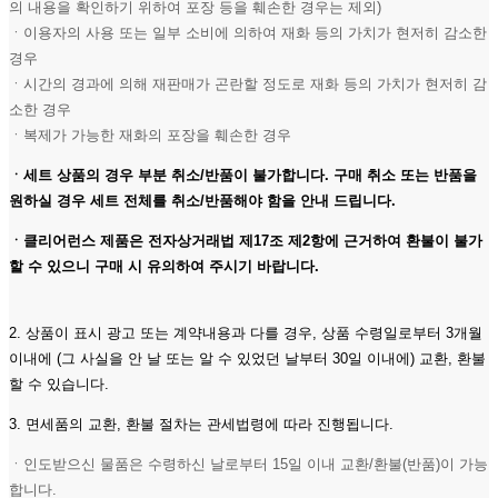
의 내용을 확인하기 위하여 포장 등을 훼손한 경우는 제외)
ㆍ이용자의 사용 또는 일부 소비에 의하여 재화 등의 가치가 현저히 감소한
경우
ㆍ시간의 경과에 의해 재판매가 곤란할 정도로 재화 등의 가치가 현저히 감
소한 경우
ㆍ복제가 가능한 재화의 포장을 훼손한 경우
ㆍ세트 상품의 경우 부분 취소/반품이 불가합니다. 구매 취소 또는 반품을
원하실 경우 세트 전체를 취소/반품해야 함을 안내 드립니다.
ㆍ클리어런스 제품은 전자상거래법 제17조 제2항에 근거하여 환불이 불가
할 수 있으니 구매 시 유의하여 주시기 바랍니다.
2. 상품이 표시 광고 또는 계약내용과 다를 경우, 상품 수령일로부터 3개월
이내에 (그 사실을 안 날 또는 알 수 있었던 날부터 30일 이내에) 교환, 환불
할 수 있습니다.
3. 면세품의 교환, 환불 절차는 관세법령에 따라 진행됩니다.
ㆍ인도받으신 물품은 수령하신 날로부터 15일 이내 교환/환불(반품)이 가능
합니다.