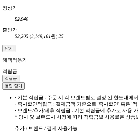
정상가
$
2,940
할인가
$
2,205
(
3,149,181
원)
25
닫기
혜택적용가
적립금
적립금
툴팁 닫기
· 기본 적립금 : 주문 시 각 브랜드별로 설정 된 한도내에
· 즉시할인적립금 : 결제금액 기준으로 '즉시할인' 혹은 '
· 브랜드/추가/제휴 적립금 : 기본 적립금에 추가로 사용
* 당사 및 브랜드사 사정에 따라 적립금별 사용률은 상품
추가 / 브랜드 / 결제 사용가능