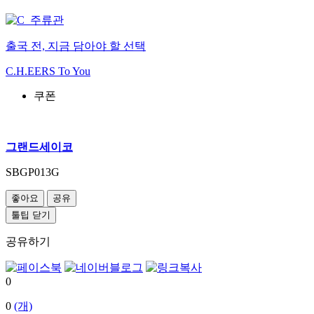
출국 전, 지금 담아야 할 선택
C.H.EERS To You
쿠폰
그랜드세이코
SBGP013G
좋아요
공유
툴팁 닫기
공유하기
0
0
(개)