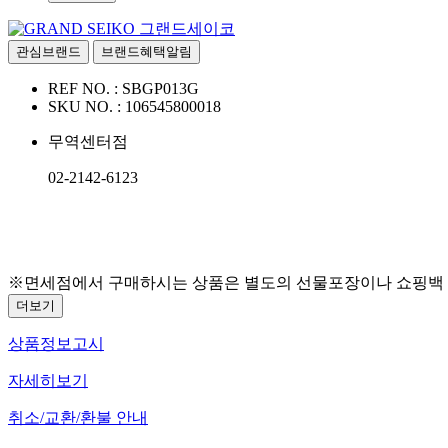
그랜드세이코
관심브랜드
브랜드혜택알림
REF NO. :
SBGP013G
SKU NO. :
106545800018
무역센터점
02-2142-6123
※면세점에서 구매하시는 상품은 별도의 선물포장이나 쇼핑백 증
더보기
상품정보고시
자세히보기
취소/교환/환불 안내