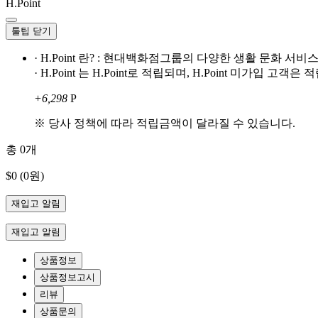
H.Point
툴팁 닫기
· H.Point 란? : 현대백화점그룹의 다양한 생활 문화 
· H.Point 는 H.Point로 적립되며, H.Point 미가입 고
+6,298
P
※ 당사 정책에 따라 적립금액이 달라질 수 있습니다.
총
0
개
$0
(0원)
재입고 알림
재입고 알림
상품정보
상품정보고시
리뷰
상품문의