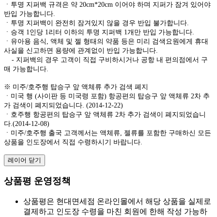
ㆍ투명 지퍼백 규격은 약 20cm*20cm 이어야 하며 지퍼가 잠겨 있어야
반입 가능합니다.
ㆍ투명 지퍼백이 완전히 잠겨있지 않을 경우 반입 불가합니다.
ㆍ승객 1인당 1리터 이하의 투명 지퍼백 1개만 반입 가능합니다.
ㆍ유아용 음식, 액체 및 젤 형태의 약품 등은 미리 검색요원에게 휴대
사실을 신고하면 용량에 관계없이 반입 가능합니다.
- 지퍼백의 경우 고객이 직접 구비하시거나 공항 내 편의점에서 구
매 가능합니다.
※ 미주/호주행 탑승구 앞 액체류 추가 검색 폐지
ㆍ미국 행 (사이판 등 미국령 포함) 항공편의 탑승구 앞 액체류 2차 추
가 검색이 폐지되었습니다. (2014-12-22)
ㆍ호주행 항공편의 탑승구 앞 액체류 2차 추가 검색이 폐지되었습니
다.(2014-12-08)
ㆍ미주/호주행 출국 고객께서는 액체류, 젤류를 포함한 구매하신 모든
상품을 인도장에서 직접 수령하시기 바랍니다.
레이어 닫기
상품평 운영정책
상품평은 현대면세점 온라인몰에서 해당 상품을 실제로
결제하고 인도장 수령을 마친 회원에 한해 작성 가능하