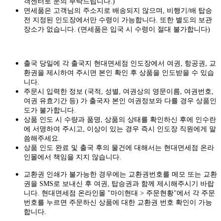
객센터로 문의 부탁드립니다.)
면세품은 고객님의 주소지로 배송되지 않으며, 비행기/배 탑승
전 지정된 인도장에서만 수령이 가능합니다. 또한 별도의 보관
장소가 없습니다. (면세품은 입국 시 수령이 절대 불가합니다)
출국 당일에 각 출국지 현대면세점 인도장에서 여권, 항공권, 교
환권을 제시하여 주시면 본인 확인 후 상품을 인도받을 수 있습
니다.
주문시 입력한 정보 (국적, 성별, 여권상의 영문이름, 여권번호,
여권 유효기간 등) 가 출국자 본인 여권정보와 다를 경우 상품인
도가 불가합니다.
상품 인도 시 수량과 품명, 상품의 상태를 확인하신 후에 인수란
에 서명하여 주시고, 이상이 있는 경우 즉시 인도장 직원에게 말
씀해주세요.
상품 인도 완료 및 출국 후의 물건에 대해서는 현대면세점 온라
인몰에서 책임을 지지 않습니다.
교환권 인쇄가 불가능한 경우에는 교환권번호를 메모 또는 교환
권을 SMS로 보내신 후 여권, 탑승권과 함께 제시해주시기 바랍
니다. 현대면세점 온라인몰 "마이현대 > 주문현황"에서 각 주문
번호를 누르면 주문하신 상품에 대한 교환권 번호 확인이 가능
합니다.