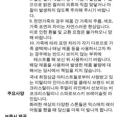
으므로 밝은 컬러의 의류와 직접 맞닿거나 마
찰이 발생하지 않도록 주의해 주시기 바랍니
다.
9. 천연가죽의 경우 제품 간 가죽의 주름, 색조,
가죽 표면의 차이는 자연스러운 현상입니다.
이로 인한 환불 및 교환 요청은 불가하오니 양
해 바랍니다.
10. 가죽에 따라 표면 처리가 각기 다르므로 가
죽 광택제나 태닝 제품 등을 사용하시고자 하
는 경우에는 반드시 보이지 않는 부위에
테스트를 해 보신 뒤 사용하시기 바랍니다.
해당 제품을 사용하여 발생한 제품 불량에 대
해서는 당사에서 책임을 지지 않습니다.
국내 최정상급 아티스트들로부터 사랑받고 있
는 이탈리아 인더스트리얼 클래식 브랜드 비코
크리스탈리니의 주얼리 라인에서 선보이는 비
주요사양
코크리스탈리니 스와로브스키 브레이슬릿 라
인입니다.
화려한 색상의 다양한 스톤들은 믹스매치 레이
어링을 했을 때 당신을 더욱 더 빛나게 합니다.
보증서 제공