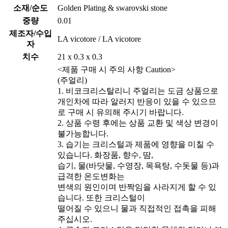
소재/순도
Golden Plating & swarovski stone
중량
0.01
제조자/수입
LA vicotore / LA vicotore
자
치수
21 x 0.3 x 0.3
<제품 구매 시 주의 사항 Caution>
(주얼리)
1. 비코크리스탈리니 주얼리는 도금 상품으로
개인차에 따라 알러지 반응이 있을 수 있으므
로 구매 시 유의해 주시기 바랍니다.
2. 상품 수령 후에는 상품 교환 및 색상 변경이
불가능합니다.
3. 습기는 크리스털과 제품에 영향을 미칠 수
있습니다. 화장품, 향수, 땀,
습기, 물(바닷물, 수영장, 목욕탕, 수돗물 등)과
급격한 온도변화는
변색의 원인이며 반짝임을 사라지게 할 수 있
습니다. 또한 크리스털이
떨어질 수 있으니 물과 직접적인 접촉을 피해
주십시오.