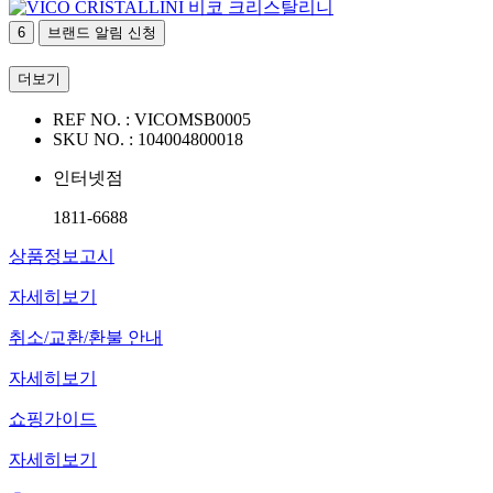
비코 크리스탈리니
6
브랜드 알림 신청
더보기
REF NO. :
VICOMSB0005
SKU NO. :
104004800018
인터넷점
1811-6688
상품정보고시
자세히보기
취소/교환/환불 안내
자세히보기
쇼핑가이드
자세히보기