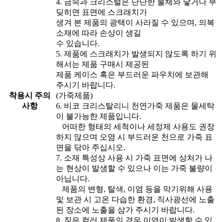
4. 금속과 크리스털은 단단한 물체와 닿거나 부
딪히면 표면에 스크래치가
생겨 본 제품의 광택이 사라질 수 있으며, 의복
소재에 따라 손상이 생길
수 있습니다.
5. 제품에 스크래치가 발생되지 않도록 하기 위
해서는 제품 구매시 제공된
제품 케이스 혹은 부드러운 파우치에 보관해
주시기 바랍니다.
착용시 주의
(가죽제품)
사항
6. 비코 크리스탈리니 천연가죽 제품은 물세탁
이 불가능한 제품입니다.
어떠한 형태의 세척이나 세정제 사용도 권장
하지 않으며 오염 시 부드러운 천으로 가죽 표
면을 닦아 주십시오.
7. 소재 특성상 사용 시 가죽 표면에 상처가 나
는 현상이 발생할 수 있으나 이는 가죽 불량이
아닙니다.
제품의 변형, 탈색, 이염 등을 막기위해 사용
및 보관 시 고온 다습한 환경, 직사광선에 노출
된 장소에 노출을 삼가 주시기 바랍니다.
8. 짙은 컬러 제품의 경우 이염이 발생할 수 있