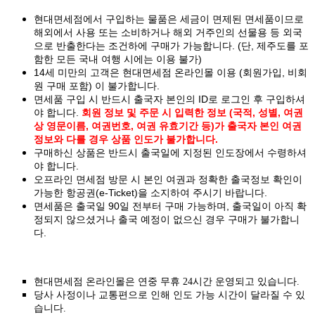
현대면세점에서 구입하는 물품은 세금이 면제된 면세품이므로
해외에서 사용 또는 소비하거나 해외 거주인의 선물용 등 외국
으로 반출한다는 조건하에 구매가 가능합니다. (단, 제주도를 포
함한 모든 국내 여행 시에는 이용 불가)
14세 미만의 고객은 현대면세점 온라인몰 이용 (회원가입, 비회
원 구매 포함) 이 불가합니다.
면세품 구입 시 반드시 출국자 본인의 ID로 로그인 후 구입하셔
야 합니다.
회원 정보 및 주문 시 입력한 정보 (국적, 성별, 여권
상 영문이름, 여권번호, 여권 유효기간 등)가 출국자 본인 여권
정보와 다를 경우 상품 인도가 불가합니다.
구매하신 상품은 반드시 출국일에 지정된 인도장에서 수령하셔
야 합니다.
오프라인 면세점 방문 시 본인 여권과 정확한 출국정보 확인이
가능한 항공권(e-Ticket)을 소지하여 주시기 바랍니다.
면세품은 출국일 90일 전부터 구매 가능하며, 출국일이 아직 확
정되지 않으셨거나 출국 예정이 없으신 경우 구매가 불가합니
다.
현대면세점 온라인몰은 연중 무휴 24시간 운영되고 있습니다.
당사 사정이나 교통편으로 인해 인도 가능 시간이 달라질 수 있
습니다.