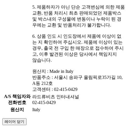
5. 제품하자가 아닌 단순 고객변심에 의한 제품
교환, 반품 처리시 최초 판매되었던 제품박스
및 박스내의 구성물에 변동이나 누락이 된 경
우에는 교환 및 반품처리가 불가합니다.
6. 상품 인도 시 인도장에서 제품에 이상이 없
는 지 확인하여 주십시오. 제품에 이상이 있는
경우, 출국 전 구입 한 매장으로 접수하여 주시
고, 이후 발견된 이상은 당사에서 책임지지
않습니다.
원산지 : Made in Italy
반품주소 : 서울시 송파구 올림픽로35가길 10,
A동 212호
고객센터 : 02-415-0429
A/S 책임자와
라드류비츠 인터내셔널
전화번호
02-415-0429
원산지
Italy
레이어 닫기