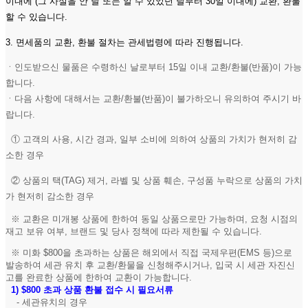
이내에 (그 사실을 안 날 또는 알 수 있었던 날부터 30일 이내에) 교환, 환불
할 수 있습니다.
3. 면세품의 교환, 환불 절차는 관세법령에 따라 진행됩니다.
ㆍ인도받으신 물품은 수령하신 날로부터 15일 이내 교환/환불(반품)이 가능
합니다.
ㆍ다음 사항에 대해서는 교환/환불(반품)이 불가하오니 유의하여 주시기 바
랍니다.
① 고객의 사용, 시간 경과, 일부 소비에 의하여 상품의 가치가 현저히 감
소한 경우
② 상품의 택(TAG) 제거, 라벨 및 상품 훼손, 구성품 누락으로 상품의 가치
가 현저히 감소한 경우
※ 교환은 미개봉 상품에 한하여 동일 상품으로만 가능하며, 요청 시점의
재고 보유 여부, 브랜드 및 당사 정책에 따라 제한될 수 있습니다.
※ 미화 $800을 초과하는 상품은 해외에서 직접 국제우편(EMS 등)으로
발송하여 세관 유치 후 교환/환물을 신청해주시거나, 입국 시 세관 자진신
고를 완료한 상품에 한하여 교환이 가능합니다.
1)
$800 초과 상품 환불 접수 시 필요서류
- 세관유치의 경우