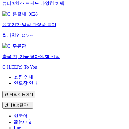
뷰티&헬스 브랜드 다양한 혜택
유통기한 임박 화장품 특가
최대할인 65%~
출국 전, 지금 담아야 할 선택
C.H.EERS To You
쇼핑 안내
인도장 안내
언어설정
맨 위로 이동하기
언어설정
한국어
한국어
简体中文
English