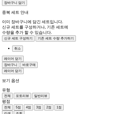
장바구니 담기
중복 세트 안내
이미 장바구니에 담긴 세트입니다.
신규 세트를 구성하거나, 기존 세트에
수량을 추가 할 수 있습니다.
신규 세트 구성하기
기존 세트 수량 추가하기
취소
레이어 닫기
장바구니
바로구매
레이어 닫기
보기 옵션
유형
전체
포토리뷰
일반리뷰
평점
전체
5점
4점
3점
2점
1점
리셋
조회