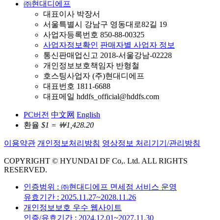
㈜현대디에프
대표이사 박장서
서울특별시 강남구 영동대로82길 19
사업자등록번호 850-88-00325
사업자정보확인
판매자별 사업자 정보
통신판매업신고 2018-서울강남-02228
개인정보보호책임자 반형철
호스팅사업자 (주)현대디에프
대표번호 1811-6688
대표메일 hddfs_official@hddfs.com
PC버전
中文网
English
환율
$1 = ￦1,428.20
이용약관
개인정보처리방침
영상정보 처리기기/관리방침
COPYRIGHT © HYUNDAI DF Co,. Ltd. ALL RIGHTS
RESERVED.
인증범위 : ㈜현대디에프 면세점 서비스 운영
유효기간 : 2025.11.27~2028.11.26
개인정보보호 우수 웹사이트
인증/유효기간 : 2024.12.01~2027.11.30