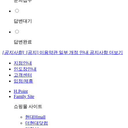
문의접수
답변대기
답변완료
[공지사항]
[공지] 이용약관 일부 개정 안내
공지사항 더보기
지점안내
인도장안내
고객센터
입점/제휴
H.Point
Family Site
쇼핑몰 사이트
현대Hmall
더현대닷컴