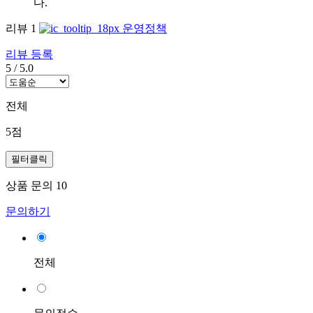
다.
리뷰
1
운영정책
리뷰 등록
5
/
5.0
전체
5점
필터클릭
상품 문의
10
문의하기
전체