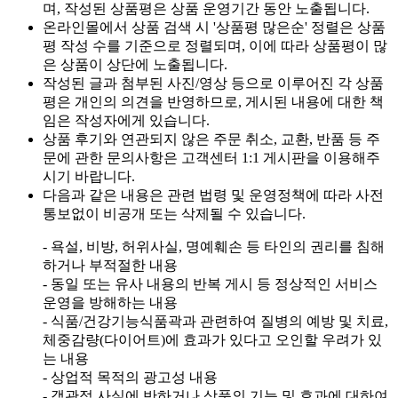
며, 작성된 상품평은 상품 운영기간 동안 노출됩니다.
온라인몰에서 상품 검색 시 '상품평 많은순' 정렬은 상품
평 작성 수를 기준으로 정렬되며, 이에 따라 상품평이 많
은 상품이 상단에 노출됩니다.
작성된 글과 첨부된 사진/영상 등으로 이루어진 각 상품
평은 개인의 의견을 반영하므로, 게시된 내용에 대한 책
임은 작성자에게 있습니다.
상품 후기와 연관되지 않은 주문 취소, 교환, 반품 등 주
문에 관한 문의사항은 고객센터 1:1 게시판을 이용해주
시기 바랍니다.
다음과 같은 내용은 관련 법령 및 운영정책에 따라 사전
통보없이 비공개 또는 삭제될 수 있습니다.
- 욕설, 비방, 허위사실, 명예훼손 등 타인의 권리를 침해
하거나 부적절한 내용
- 동일 또는 유사 내용의 반복 게시 등 정상적인 서비스
운영을 방해하는 내용
- 식품/건강기능식품곽과 관련하여 질병의 예방 및 치료,
체중감량(다이어트)에 효과가 있다고 오인할 우려가 있
는 내용
- 상업적 목적의 광고성 내용
- 객관적 사실에 반하거나 상품의 기능 및 효과에 대하여