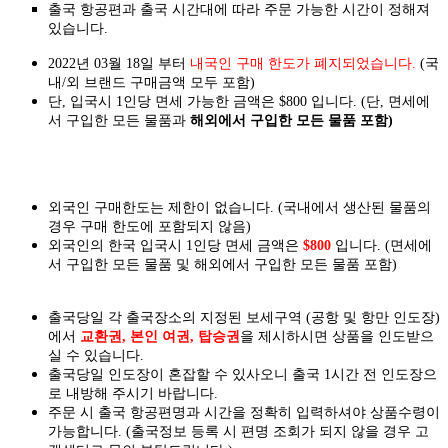
출국 항공편과 출국 시간대에 따라 주문 가능한 시간이 정해져
있습니다.
2022년 03월 18일 부터
내국인 구매 한도가 폐지되었습니다.
(국
내/외 브랜드 구매금액 모두 포함)
단, 입국시 1인당 면세 가능한 금액은 $800 입니다. (단, 면세에
서 구입한 모든 물품과
해외에서 구입한 모든 물품 포함)
외국인 구매한도는 제한이 없습니다. (국내에서 생산된 물품의
경우 구매 한도에 포함되지 않음)
외국인의 한국 입국시 1인당 면세 금액은
$800
입니다. (면세에
서 구입한 모든 물품 및 해외에서 구입한 모든 물품 포함)
출국당일 각 출국장소의 지정된 보세구역 (공항 및 항만 인도장)
에서
교환권, 본인 여권, 탑승권
을
제시하시면
상품을 인도
받으
실
수 있습니다.
출국당일 인도장이 혼잡할 수 있사오니 출국 1시간 전 인도장으
로 내방해 주시기 바랍니다.
주문 시 출국 항공편명과 시간을 정확히 입력하셔야 상품수령이
가능합니다.
(출국정보 등록 시 편명 조회가 되지 않을 경우 고