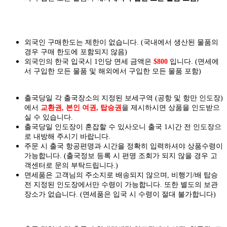
외국인 구매한도는 제한이 없습니다. (국내에서 생산된 물품의
경우 구매 한도에 포함되지 않음)
외국인의 한국 입국시 1인당 면세 금액은
$800
입니다. (면세에
서 구입한 모든 물품 및 해외에서 구입한 모든 물품 포함)
출국당일 각 출국장소의 지정된 보세구역 (공항 및 항만 인도장)
에서
교환권, 본인 여권, 탑승권
을
제시하시면
상품을 인도
받으
실
수 있습니다.
출국당일 인도장이 혼잡할 수 있사오니 출국 1시간 전 인도장으
로 내방해 주시기 바랍니다.
주문 시 출국 항공편명과 시간을 정확히 입력하셔야 상품수령이
가능합니다.
(출국정보 등록 시 편명 조회가 되지 않을 경우 고
객센터로 문의 부탁드립니다.)
면세품은 고객님의 주소지로 배송되지 않으며, 비행기/배 탑승
전 지정된 인도장에서만 수령이 가능합니다. 또한 별도의 보관
장소가 없습니다. (면세품은 입국 시 수령이 절대 불가합니다)