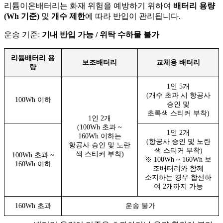
리튬이온배터리는 화재 위험을 예방하기 위하여
배터리 용량
(Wh 기준)
및
개수 제한
에 따라 반입이 관리됩니다.
운송 기준:
기내 반입 가능 / 위탁 수하물 불가
리튬배터리 용
보조배터리
교체용 배터리
량
1인 5개
(개수 초과 시 항공사
100Wh 이하
승인 및
초록색 스티커 부착)
1인 2개
(100Wh 초과 ~
1인 2개
160Wh 이하는
(항공사 승인 및 노란
항공사 승인 및 노란
색 스티커 부착)
색 스티커 부착)
100Wh 초과 ~
※ 100Wh ~ 160Wh 보
160Wh 이하
조배터리와 함께
소지하는 경우 합산하
여 2개까지 가능
160Wh 초과
운송 불가