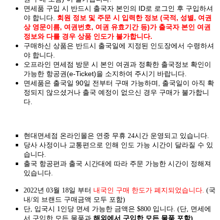
면세품 구입 시 반드시 출국자 본인의 ID로 로그인 후 구입하셔
야 합니다.
회원 정보 및 주문 시 입력한 정보 (국적, 성별, 여권
상 영문이름, 여권번호, 여권 유효기간 등)가 출국자 본인 여권
정보와 다를 경우 상품 인도가 불가합니다.
구매하신 상품은 반드시 출국일에 지정된 인도장에서 수령하셔
야 합니다.
오프라인 면세점 방문 시 본인 여권과 정확한 출국정보 확인이
가능한 항공권(e-Ticket)을 소지하여 주시기 바랍니다.
면세품은 출국일 90일 전부터 구매 가능하며, 출국일이 아직 확
정되지 않으셨거나 출국 예정이 없으신 경우 구매가 불가합니
다.
현대면세점 온라인몰은 연중 무휴 24시간 운영되고 있습니다.
당사 사정이나 교통편으로 인해 인도 가능 시간이 달라질 수 있
습니다.
출국 항공편과 출국 시간대에 따라 주문 가능한 시간이 정해져
있습니다.
2022년 03월 18일 부터
내국인 구매 한도가 폐지되었습니다.
(국
내/외 브랜드 구매금액 모두 포함)
단, 입국시 1인당 면세 가능한 금액은 $800 입니다. (단, 면세에
서 구입한 모든 물품과
해외에서 구입한 모든 물품 포함)