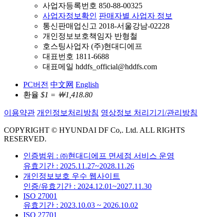
사업자등록번호 850-88-00325
사업자정보확인
판매자별 사업자 정보
통신판매업신고 2018-서울강남-02228
개인정보보호책임자 반형철
호스팅사업자 (주)현대디에프
대표번호 1811-6688
대표메일 hddfs_official@hddfs.com
PC버전
中文网
English
환율
$1 = ￦1,418.80
이용약관
개인정보처리방침
영상정보 처리기기/관리방침
COPYRIGHT © HYUNDAI DF Co,. Ltd. ALL RIGHTS
RESERVED.
인증범위 : ㈜현대디에프 면세점 서비스 운영
유효기간 : 2025.11.27~2028.11.26
개인정보보호 우수 웹사이트
인증/유효기간 : 2024.12.01~2027.11.30
ISO 27001
유효기간 : 2023.10.03 ~ 2026.10.02
ISO 27701