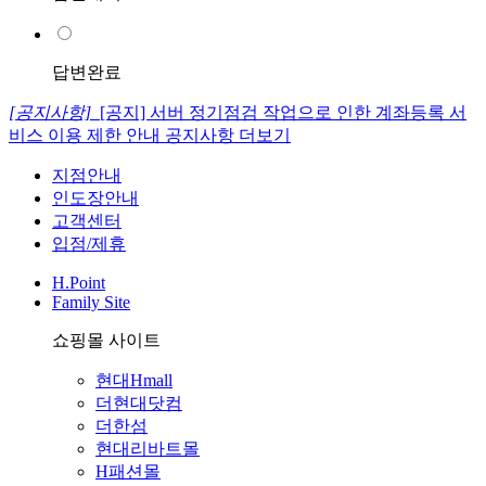
답변완료
[공지사항]
[공지] 서버 정기점검 작업으로 인한 계좌등록 서
비스 이용 제한 안내
공지사항 더보기
지점안내
인도장안내
고객센터
입점/제휴
H.Point
Family Site
쇼핑몰 사이트
현대Hmall
더현대닷컴
더한섬
현대리바트몰
H패션몰