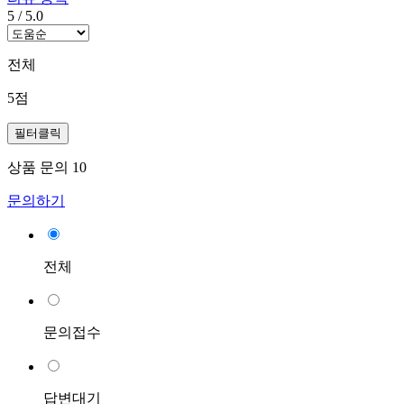
5
/
5.0
전체
5점
필터클릭
상품 문의
10
문의하기
전체
문의접수
답변대기