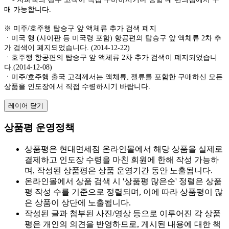
매 가능합니다.
※ 미주/호주행 탑승구 앞 액체류 추가 검색 폐지
ㆍ미국 행 (사이판 등 미국령 포함) 항공편의 탑승구 앞 액체류 2차 추
가 검색이 폐지되었습니다. (2014-12-22)
ㆍ호주행 항공편의 탑승구 앞 액체류 2차 추가 검색이 폐지되었습니
다.(2014-12-08)
ㆍ미주/호주행 출국 고객께서는 액체류, 젤류를 포함한 구매하신 모든
상품을 인도장에서 직접 수령하시기 바랍니다.
레이어 닫기
상품평 운영정책
상품평은 현대면세점 온라인몰에서 해당 상품을 실제로
결제하고 인도장 수령을 마친 회원에 한해 작성 가능하
며, 작성된 상품평은 상품 운영기간 동안 노출됩니다.
온라인몰에서 상품 검색 시 '상품평 많은순' 정렬은 상품
평 작성 수를 기준으로 정렬되며, 이에 따라 상품평이 많
은 상품이 상단에 노출됩니다.
작성된 글과 첨부된 사진/영상 등으로 이루어진 각 상품
평은 개인의 의견을 반영하므로, 게시된 내용에 대한 책