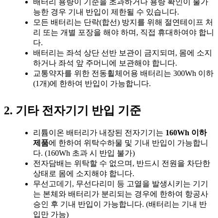
배터리 용량이 기준을 초과하거나 용량 확인이 불가
능한 경우 기내 반입이 제한될 수 있습니다.
모든 배터리는 단락(합선) 방지를 위해 절연테이프 처
리 또는 개별 포장을 해야 하며, 직접 휴대하여야 합니
다.
배터리는 좌석 상단 선반 보관이 금지되며, 몸에 소지
하거나 좌석 앞 주머니에 보관해야 합니다.
교통약자를 위한 전동휠체어용 배터리는 300Wh 이하
(1개)에 한하여 반입이 가능합니다.
2. 기타 전자기기 반입 기준
리튬이온 배터리가 내장된 전자기기는
160Wh 이하
제품
에 한하여 위탁수하물 및 기내 반입이 가능합니
다. (160Wh 초과 시 반입 불가)
전자담배는 위탁할 수 없으며, 반드시 전원을 차단한
상태로 몸에 소지해야 합니다.
무선고데기, 무선다리미 등 고열을 발생시키는 기기
는 본체와 배터리가 분리되는 경우에 한하여 항공사
승인 후 기내 반입이 가능합니다. (배터리는 기내 반
입만 가능)