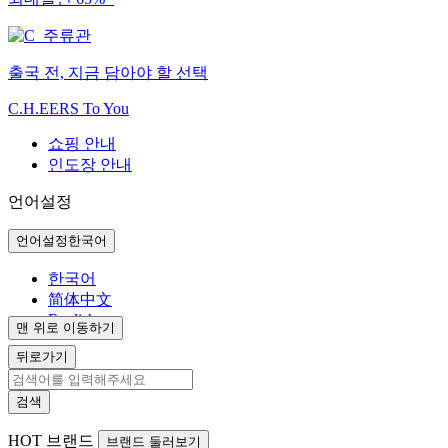
출국 전, 지금 담아야 할 선택
C.H.EERS To You
쇼핑 안내
인도장 안내
언어설정
언어설정
한국어
한국어
简体中文
English
맨 위로 이동하기
뒤로가기
검색
HOT
브랜드
브랜드 둘러보기