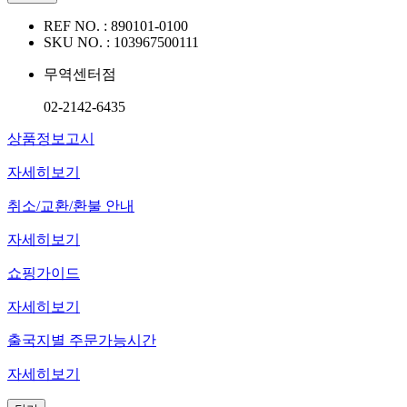
REF NO. :
890101-0100
SKU NO. :
103967500111
무역센터점
02-2142-6435
상품정보고시
자세히보기
취소/교환/환불 안내
자세히보기
쇼핑가이드
자세히보기
출국지별 주문가능시간
자세히보기