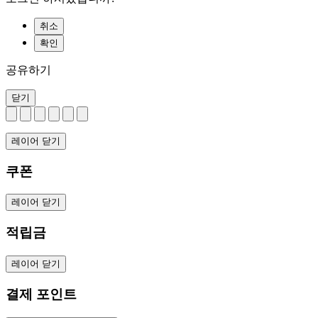
취소
확인
공유하기
닫기
레이어 닫기
쿠폰
레이어 닫기
적립금
레이어 닫기
결제 포인트