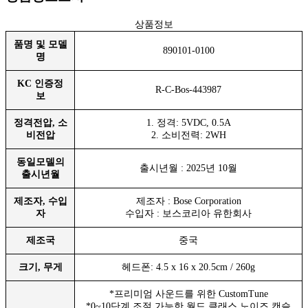
상품정보
품명 및 모델
890101-0100
명
KC 인증정
R-C-Bos-443987
보
정격전압, 소
1. 정격: 5VDC, 0.5A
비전압
2. 소비전력: 2WH
동일모델의
출시년월 : 2025년 10월
출시년월
제조자, 수입
제조자 : Bose Corporation
자
수입자 : 보스코리아 유한회사
제조국
중국
크기, 무게
헤드폰: 4.5 x 16 x 20.5cm / 260g
*프리미엄 사운드를 위한 CustomTune
*0~10단계 조절 가능한 월드 클래스 노이즈 캔슬