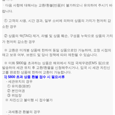
ㆍ다음 사항에 대해서는 교환/환불(반품)이 불가하오니 유의하여 주시기 바
랍니다.
① 고객의 사용, 시간 경과, 일부 소비에 의하여 상품의 가치가 현저히 감
소한 경우
② 상품의 택(TAG) 제거, 라벨 및 상품 훼손, 구성품 누락으로 상품의 가치
가 현저히 감소한 경우
※ 교환은 미개봉 상품에 한하여 동일 상품으로만 가능하며, 요청 시점의
재고 보유 여부, 브랜드 및 당사 정책에 따라 제한될 수 있습니다.
※ 미화 $800을 초과하는 상품은 해외에서 직접 국제우편(EMS 등)으로
발송하여 세관 유치 후 교환/환물을 신청해주시거나, 입국 시 세관 자진신
고를 완료한 상품에 한하여 교환이 가능합니다.
1)
$800 초과 상품 환불 접수 시 필요서류
- 세관유치의 경우
① 유치증(원본)
② 본인여권
③ 위임장
※ 자진신고 불이행 시 접수불가
- 과세통관 환불의 경우