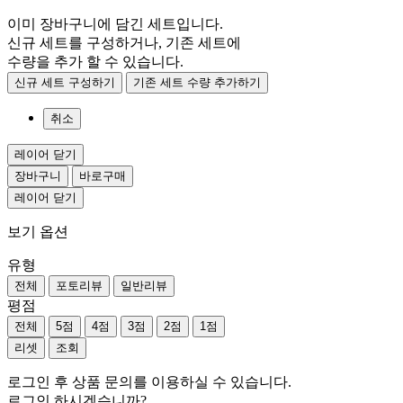
이미 장바구니에 담긴 세트입니다.
신규 세트를 구성하거나, 기존 세트에
수량을 추가 할 수 있습니다.
신규 세트 구성하기
기존 세트 수량 추가하기
취소
레이어 닫기
장바구니
바로구매
레이어 닫기
보기 옵션
유형
전체
포토리뷰
일반리뷰
평점
전체
5점
4점
3점
2점
1점
리셋
조회
로그인 후 상품 문의를 이용하실 수 있습니다.
로그인 하시겠습니까?