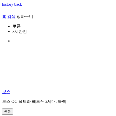
history back
홈
검색
장바구니
쿠폰
3시간전
보스
보스 QC 울트라 헤드폰 2세대, 블랙
공유