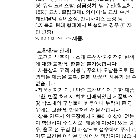
팅, 유색 크리스탈, 잠금장치, 땜 수선(침교체,
18K침교체, 클립교체), 와이어/실 교체 수선,
체인/팔찌 길이조정, 반지사이즈 조정 등.
8.제품의 원래 형태에서 변형되는 경우 (디자
인 변형)
9. B2B 비즈니스 제품.
[교환/환불 안내]
- 고객의 부주의나 소재 특성상 자연적인 변색
에 대한 교환 및 환불은 불가능합니다.
- 사용상의 고객 사용 부주의나 오남용으로 판
명되는 제품은 교환, 환불, 반품의 사유가 될 수
없습니다.
- 제품하자가 아닌 단순 고객변심에 의한 제품
교환, 반품 처리시 최초 판매되었던 제품박스
및 박스내의 구성물에 변동이나 누락이 된 경
우에는 교환 및 반품처리가 불가합니다.
- 상품 인도시 인도장에서 제품에 이상이 없는
지 확인하여 주십시오. 제품에 이상이 있는 경
우, 출국 전 구입 한 매장으로 접수하여 주시고,
이후 발견된 이상은 당사에서 책임지지 않습니