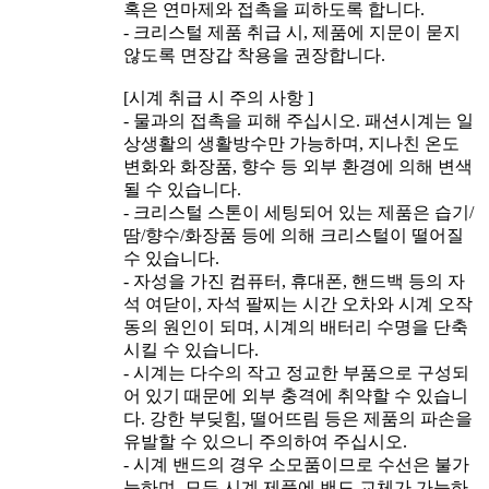
혹은 연마제와 접촉을 피하도록 합니다.
- 크리스털 제품 취급 시, 제품에 지문이 묻지
않도록 면장갑 착용을 권장합니다.
[시계 취급 시 주의 사항 ]
- 물과의 접촉을 피해 주십시오. 패션시계는 일
상생활의 생활방수만 가능하며, 지나친 온도
변화와 화장품, 향수 등 외부 환경에 의해 변색
될 수 있습니다.
- 크리스털 스톤이 세팅되어 있는 제품은 습기/
땀/향수/화장품 등에 의해 크리스털이 떨어질
수 있습니다.
- 자성을 가진 컴퓨터, 휴대폰, 핸드백 등의 자
석 여닫이, 자석 팔찌는 시간 오차와 시계 오작
동의 원인이 되며, 시계의 배터리 수명을 단축
시킬 수 있습니다.
- 시계는 다수의 작고 정교한 부품으로 구성되
어 있기 때문에 외부 충격에 취약할 수 있습니
다. 강한 부딪힘, 떨어뜨림 등은 제품의 파손을
유발할 수 있으니 주의하여 주십시오.
- 시계 밴드의 경우 소모품이므로 수선은 불가
능하며, 모든 시계 제품에 밴드 교체가 가능하