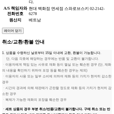
다.
A/S 책임자와
현대 백화점 면세점 스와로브스키 02-2142-
전화번호
6278
원산지
베트남
레이어 닫기
취소/교환/환불 안내
1. 상품을 수령하신 날로부터 15일 이내에 교환, 환불이 가능합니다.
단, 다음 각호에 해당하는 경우에는 반품 및 교환이 불가합니다.
ㆍ이용자에게 책임 있는 사유로 재화 등이 멸실 또는 훼손된 경우 (단, 재화
의 내용을 확인하기 위하여 포장 등을 훼손한 경우는 제외)
ㆍ이용자의 사용 또는 일부 소비에 의하여 재화 등의 가치가 현저히 감소한
경우
ㆍ시간의 경과에 의해 재판매가 곤란할 정도로 재화 등의 가치가 현저히 감
소한 경우
ㆍ복제가 가능한 재화의 포장을 훼손한 경우
ㆍ세트 상품의 경우 부분 취소/반품/교환이 불가합니다. 구매 취소 또는 반