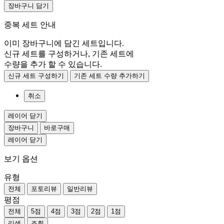
장바구니 담기
중복 세트 안내
이미 장바구니에 담긴 세트입니다.
신규 세트를 구성하거나, 기존 세트에
수량을 추가 할 수 있습니다.
신규 세트 구성하기
기존 세트 수량 추가하기
취소
레이어 닫기
장바구니
바로구매
레이어 닫기
보기 옵션
유형
전체
포토리뷰
일반리뷰
평점
전체
5점
4점
3점
2점
1점
리셋
조회