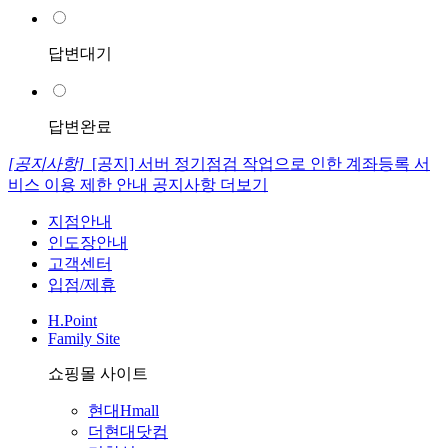
답변대기
답변완료
[공지사항]
[공지] 서버 정기점검 작업으로 인한 계좌등록 서
비스 이용 제한 안내
공지사항 더보기
지점안내
인도장안내
고객센터
입점/제휴
H.Point
Family Site
쇼핑몰 사이트
현대Hmall
더현대닷컴