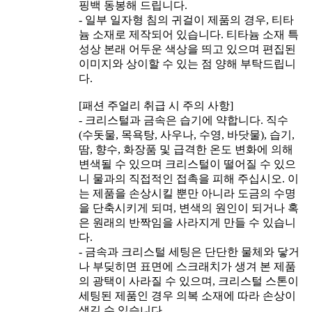
핑백 동봉해 드립니다.
- 일부 일자형 침의 귀걸이 제품의 경우, 티타
늄 소재로 제작되어 있습니다. 티타늄 소재 특
성상 본래 어두운 색상을 띄고 있으며 편집된
이미지와 상이할 수 있는 점 양해 부탁드립니
다.
[패션 주얼리 취급 시 주의 사항]
- 크리스털과 금속은 습기에 약합니다. 직수
(수돗물, 목욕탕, 사우나, 수영, 바닷물), 습기,
땀, 향수, 화장품 및 급격한 온도 변화에 의해
변색될 수 있으며 크리스털이 떨어질 수 있으
니 물과의 직접적인 접촉을 피해 주십시오. 이
는 제품을 손상시킬 뿐만 아니라 도금의 수명
을 단축시키게 되며, 변색의 원인이 되거나 혹
은 원래의 반짝임을 사라지게 만들 수 있습니
다.
- 금속과 크리스털 세팅은 단단한 물체와 닿거
나 부딪히면 표면에 스크래치가 생겨 본 제품
의 광택이 사라질 수 있으며, 크리스털 스톤이
세팅된 제품인 경우 의복 소재에 따라 손상이
생길 수 있습니다.