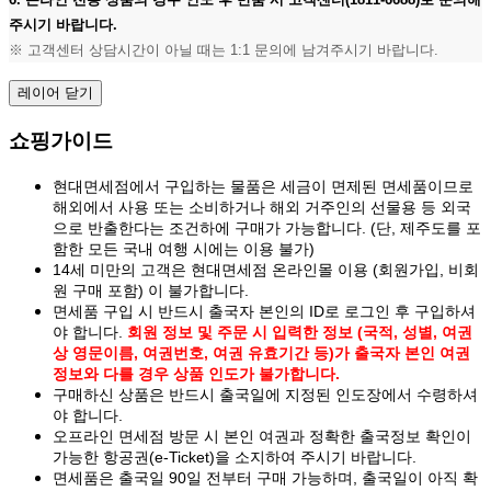
주시기 바랍니다.
※ 고객센터 상담시간이 아닐 때는 1:1 문의에 남겨주시기 바랍니다.
레이어 닫기
쇼핑가이드
현대면세점에서 구입하는 물품은 세금이 면제된 면세품이므로
해외에서 사용 또는 소비하거나 해외 거주인의 선물용 등 외국
으로 반출한다는 조건하에 구매가 가능합니다. (단, 제주도를 포
함한 모든 국내 여행 시에는 이용 불가)
14세 미만의 고객은 현대면세점 온라인몰 이용 (회원가입, 비회
원 구매 포함) 이 불가합니다.
면세품 구입 시 반드시 출국자 본인의 ID로 로그인 후 구입하셔
야 합니다.
회원 정보 및 주문 시 입력한 정보 (국적, 성별, 여권
상 영문이름, 여권번호, 여권 유효기간 등)가 출국자 본인 여권
정보와 다를 경우 상품 인도가 불가합니다.
구매하신 상품은 반드시 출국일에 지정된 인도장에서 수령하셔
야 합니다.
오프라인 면세점 방문 시 본인 여권과 정확한 출국정보 확인이
가능한 항공권(e-Ticket)을 소지하여 주시기 바랍니다.
면세품은 출국일 90일 전부터 구매 가능하며, 출국일이 아직 확