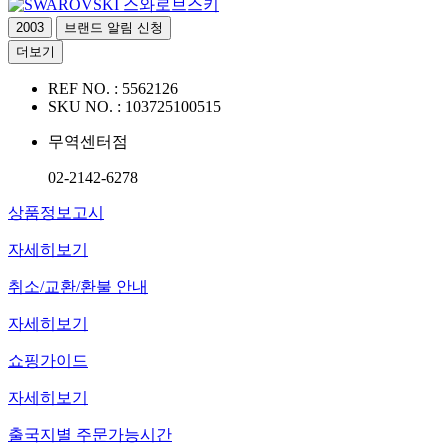
스와로브스키
2003
브랜드 알림 신청
더보기
REF NO. :
5562126
SKU NO. :
103725100515
무역센터점
02-2142-6278
상품정보고시
자세히보기
취소/교환/환불 안내
자세히보기
쇼핑가이드
자세히보기
출국지별 주문가능시간