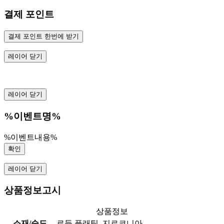
결제 포인트
결제 포인트 한번에 받기
레이어 닫기
레이어 닫기
%이벤트명%
%이벤트내용%
확인
레이어 닫기
상품정보고시
상품정보
소재/순도
로듐 플래팅, 지르코니아