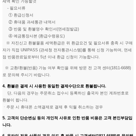
세액 확인 가능할것
- 필요서류
① 환급신청서
② 휴대품 과세통관 내역서
③ 반품 및 환불영수 확인서(면세점발급)
④ 예금통장사본 (환급수령용도)
※ 자진신고 환불물품 세액환급은 위 환급요건 및 필요서류 충족 시 구매
자가 직접 UNIPASS (관세청 전자통관시스템)를 통해 신청 가능하며, 면세
점 반품완료일로부터 5년 이내 환급 신청이 가능합니다.
※ 교환/환불(반품) 가능 여부 확인을 위해 방문 전 고객 센터(1811-6688)
로 문의해 주시기 바랍니다.
4. 환불은 결제 시 사용한 동일한 결제수단으로 환불됩니다.
단, 다음의 경우는 주문취소 접수시 등록하신 출국자 본인 계좌번호로
환불이 됩니다.
ㆍ주문 시 휴대폰 소액결제로 결제 후 익월 취소하는 경우
5. 고객의 단순변심 등의 개인적 사유로 인한 반품 비용은 고객 본인부담입
니다.
6. 온라인 전용 상품의 경우 인도 후 반품 시 고객센터(1811-6688)로 문의해