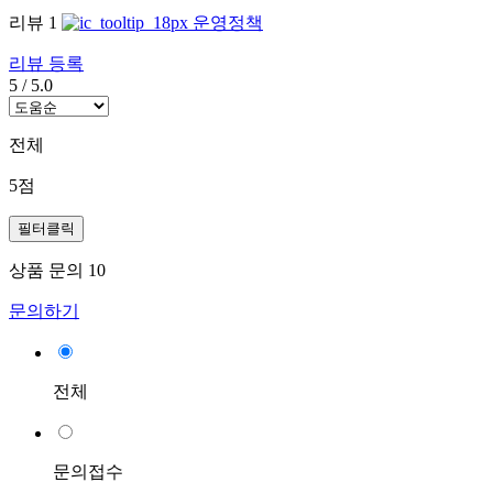
리뷰
1
운영정책
리뷰 등록
5
/
5.0
전체
5점
필터클릭
상품 문의
10
문의하기
전체
문의접수