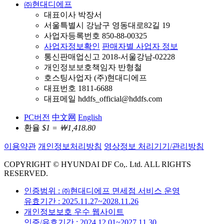
㈜현대디에프
대표이사 박장서
서울특별시 강남구 영동대로82길 19
사업자등록번호 850-88-00325
사업자정보확인
판매자별 사업자 정보
통신판매업신고 2018-서울강남-02228
개인정보보호책임자 반형철
호스팅사업자 (주)현대디에프
대표번호 1811-6688
대표메일 hddfs_official@hddfs.com
PC버전
中文网
English
환율
$1 = ￦1,418.80
이용약관
개인정보처리방침
영상정보 처리기기/관리방침
COPYRIGHT © HYUNDAI DF Co,. Ltd. ALL RIGHTS
RESERVED.
인증범위 : ㈜현대디에프 면세점 서비스 운영
유효기간 : 2025.11.27~2028.11.26
개인정보보호 우수 웹사이트
인증/유효기간 : 2024.12.01~2027.11.30