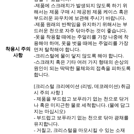
-제품에 스크래치가 발생되지 않도록 하기 위
해서는 제품 구매 시 제공된 제품 케이스 혹은
부드러운 파우치에 보관해 주시기 바랍니다.
-제품 원래의 반짝임을 유지하기 위해서는 부
드러운 천으로 자주 닦아주는 것이 좋습니다.
-옷을 착용할 때에는 주얼리를 가장 나중에 착
용해야 하며, 옷을 벗을 때에는 주얼리를 가장
착용시 주의
먼저 탈착해야 합니다.
사항
-크리스털에 물이 닿지 않도록 해야 합니다.
-스크래치 혹은 기타 여러 가지 형태의 손상의
원인이 되는 딱딱한 물체와의 접촉을 피하도록
합니다.
[크리스털 크리에이션 (리빙, 데코레이션) 취급
시 주의 사항 ]
- 제품을 부드럽고 보푸라기 없는 천으로 닦거
나 혹은 미지근한 물로 세척합니다. (물에 담그
지는 마십시오)
- 부드럽고 보푸라기 없는 천으로 닦아 광채를
유지합니다.
- 거칠고, 크리스털을 마모시킬 수 있는 소재