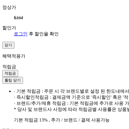
정상가
$
164
할인가
로그인
후 할인율 확인
닫기
혜택적용가
적립금
적립금
툴팁 닫기
· 기본 적립금 : 주문 시 각 브랜드별로 설정 된 한도내에
· 즉시할인적립금 : 결제금액 기준으로 '즉시할인' 혹은 '
· 브랜드/추가/제휴 적립금 : 기본 적립금에 추가로 사용
* 당사 및 브랜드사 사정에 따라 적립금별 사용률은 상품
기본 적립금 13% , 추가 / 브랜드 / 결제 사용가능