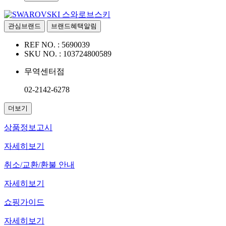
스와로브스키
관심브랜드
브랜드혜택알림
REF NO. :
5690039
SKU NO. :
103724800589
무역센터점
02-2142-6278
더보기
상품정보고시
자세히보기
취소/교환/환불 안내
자세히보기
쇼핑가이드
자세히보기