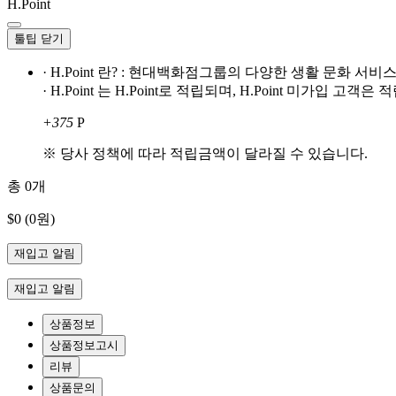
H.Point
툴팁 닫기
· H.Point 란? : 현대백화점그룹의 다양한 생활 문화 
· H.Point 는 H.Point로 적립되며, H.Point 미가입 고
+375
P
※ 당사 정책에 따라 적립금액이 달라질 수 있습니다.
총
0
개
$0
(0원)
재입고 알림
재입고 알림
상품정보
상품정보고시
리뷰
상품문의