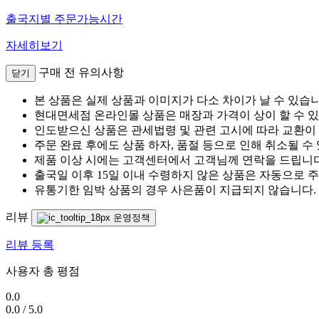
출국지별 주문가능시간
자세히보기
구매 전 유의사항
닫기
본 상품은 실제 상품과 이미지가 다소 차이가 날 수 있습니
현대면세점 온라인몰 상품은 매장과 가격이 상이 할 수 
인도받으신 상품은 관세법령 및 관련 고시에 따라 교환이
주문 완료 후에도 상품 하자, 품절 등으로 인해 취소될 수
제품 이상 시에는 고객센터에서 고객님께 연락을 드립니다
출국일 이후 15일 이내 수령하지 않은 상품은 자동으로 
유통기한 임박 상품의 경우 사은품이 지급되지 않습니다.
리뷰
운영정책
리뷰 등록
사용자 총 평점
0.0
0.0
/
5.0