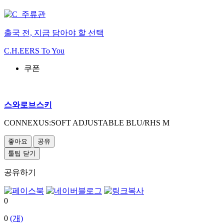
출국 전, 지금 담아야 할 선택
C.H.EERS To You
쿠폰
스와로브스키
CONNEXUS:SOFT ADJUSTABLE BLU/RHS M
좋아요
공유
툴팁 닫기
공유하기
0
0
(개)