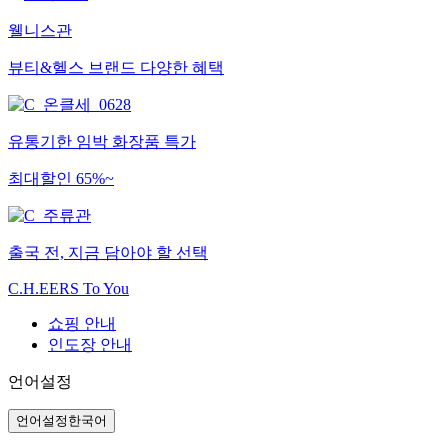
웰니스관
뷰티&헬스 브랜드 다양한 혜택
유통기한 임박 화장품 특가
최대할인 65%~
출국 전, 지금 담아야 할 선택
C.H.EERS To You
쇼핑 안내
인도장 안내
언어설정
언어설정
한국어