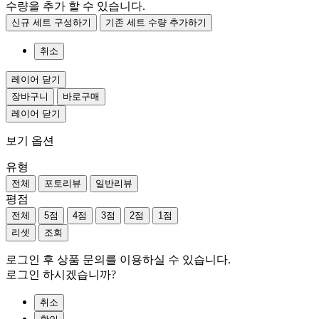
수량을 추가 할 수 있습니다.
신규 세트 구성하기
기존 세트 수량 추가하기
취소
레이어 닫기
장바구니
바로구매
레이어 닫기
보기 옵션
유형
전체
포토리뷰
일반리뷰
평점
전체
5점
4점
3점
2점
1점
리셋
조회
로그인 후 상품 문의를 이용하실 수 있습니다.
로그인 하시겠습니까?
취소