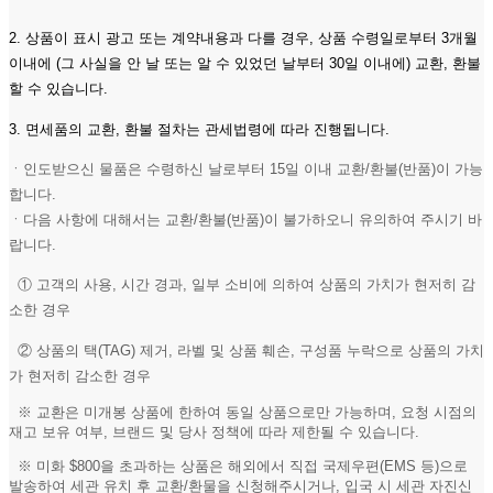
2. 상품이 표시 광고 또는 계약내용과 다를 경우, 상품 수령일로부터 3개월
이내에 (그 사실을 안 날 또는 알 수 있었던 날부터 30일 이내에) 교환, 환불
할 수 있습니다.
3. 면세품의 교환, 환불 절차는 관세법령에 따라 진행됩니다.
ㆍ인도받으신 물품은 수령하신 날로부터 15일 이내 교환/환불(반품)이 가능
합니다.
ㆍ다음 사항에 대해서는 교환/환불(반품)이 불가하오니 유의하여 주시기 바
랍니다.
① 고객의 사용, 시간 경과, 일부 소비에 의하여 상품의 가치가 현저히 감
소한 경우
② 상품의 택(TAG) 제거, 라벨 및 상품 훼손, 구성품 누락으로 상품의 가치
가 현저히 감소한 경우
※ 교환은 미개봉 상품에 한하여 동일 상품으로만 가능하며, 요청 시점의
재고 보유 여부, 브랜드 및 당사 정책에 따라 제한될 수 있습니다.
※ 미화 $800을 초과하는 상품은 해외에서 직접 국제우편(EMS 등)으로
발송하여 세관 유치 후 교환/환물을 신청해주시거나, 입국 시 세관 자진신