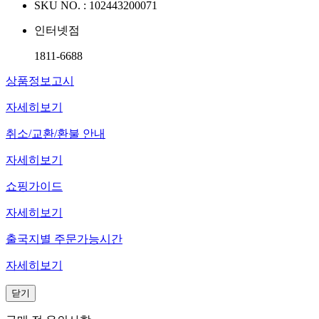
SKU NO. :
102443200071
인터넷점
1811-6688
상품정보고시
자세히보기
취소/교환/환불 안내
자세히보기
쇼핑가이드
자세히보기
출국지별 주문가능시간
자세히보기
닫기