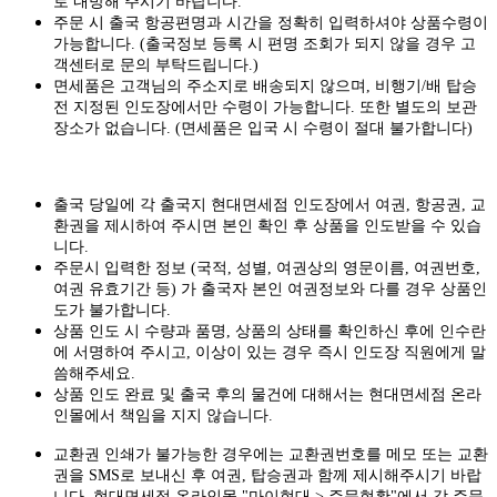
로 내방해 주시기 바랍니다.
주문 시 출국 항공편명과 시간을 정확히 입력하셔야 상품수령이
가능합니다.
(출국정보 등록 시 편명 조회가 되지 않을 경우 고
객센터로 문의 부탁드립니다.)
면세품은 고객님의 주소지로 배송되지 않으며, 비행기/배 탑승
전 지정된 인도장에서만 수령이 가능합니다. 또한 별도의 보관
장소가 없습니다. (면세품은 입국 시 수령이 절대 불가합니다)
출국 당일에 각 출국지 현대면세점 인도장에서 여권, 항공권, 교
환권을 제시하여 주시면 본인 확인 후 상품을 인도받을 수 있습
니다.
주문시 입력한 정보 (국적, 성별, 여권상의 영문이름, 여권번호,
여권 유효기간 등) 가 출국자 본인 여권정보와 다를 경우 상품인
도가 불가합니다.
상품 인도 시 수량과 품명, 상품의 상태를 확인하신 후에 인수란
에 서명하여 주시고, 이상이 있는 경우 즉시 인도장 직원에게 말
씀해주세요.
상품 인도 완료 및 출국 후의 물건에 대해서는 현대면세점 온라
인몰에서 책임을 지지 않습니다.
교환권 인쇄가 불가능한 경우에는 교환권번호를 메모 또는 교환
권을 SMS로 보내신 후 여권, 탑승권과 함께 제시해주시기 바랍
니다. 현대면세점 온라인몰 "마이현대 > 주문현황"에서 각 주문