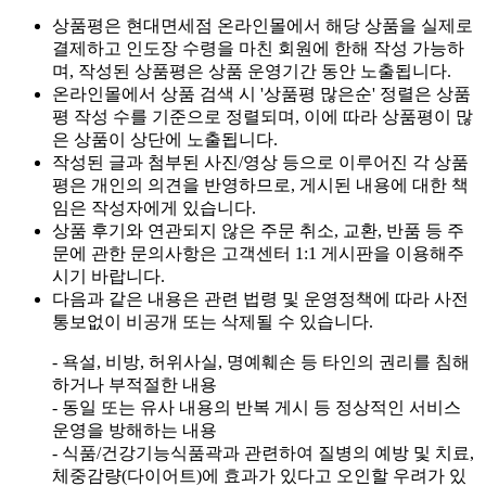
상품평은 현대면세점 온라인몰에서 해당 상품을 실제로
결제하고 인도장 수령을 마친 회원에 한해 작성 가능하
며, 작성된 상품평은 상품 운영기간 동안 노출됩니다.
온라인몰에서 상품 검색 시 '상품평 많은순' 정렬은 상품
평 작성 수를 기준으로 정렬되며, 이에 따라 상품평이 많
은 상품이 상단에 노출됩니다.
작성된 글과 첨부된 사진/영상 등으로 이루어진 각 상품
평은 개인의 의견을 반영하므로, 게시된 내용에 대한 책
임은 작성자에게 있습니다.
상품 후기와 연관되지 않은 주문 취소, 교환, 반품 등 주
문에 관한 문의사항은 고객센터 1:1 게시판을 이용해주
시기 바랍니다.
다음과 같은 내용은 관련 법령 및 운영정책에 따라 사전
통보없이 비공개 또는 삭제될 수 있습니다.
- 욕설, 비방, 허위사실, 명예훼손 등 타인의 권리를 침해
하거나 부적절한 내용
- 동일 또는 유사 내용의 반복 게시 등 정상적인 서비스
운영을 방해하는 내용
- 식품/건강기능식품곽과 관련하여 질병의 예방 및 치료,
체중감량(다이어트)에 효과가 있다고 오인할 우려가 있