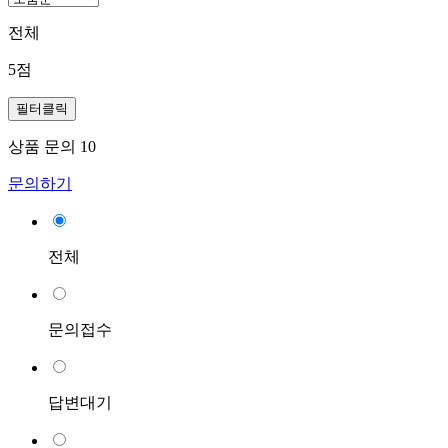
전체
5점
필터클릭
상품 문의
10
문의하기
전체
문의접수
답변대기