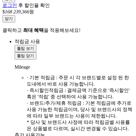
로그인
후 할인율 확인
$
168
239,366
원
닫기
클릭하고
최대 혜택
을 적용해보세요!
적립금 사용
툴팁 보기
툴팁 닫기
Mileage
· 기본 적립금 : 주문 시 각 브랜드별로 설정 된 한
도내에서 바로 사용 가능합니다.
· 즉시할인적립금 : 결제금액 기준으로 '즉시할인'
혹은 '적립' 중 선택하여 사용 가능합니다.
· 브랜드/추가/제휴 적립금 : 기본 적립금에 추가로
사용 가능한 적립금이며, 당사 및 브랜드사의 정책
에 따라 일부 브랜드는 사용이 제한됩니다.
* 당사 및 브랜드사 사정에 따라 적립금별 사용률
은 상품별로 다르며, 실시간 변경될 수 있습니다.
추가 사용가능