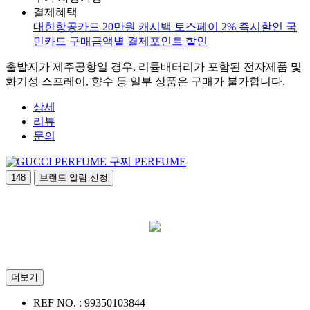
결제혜택
대한항공카드 20만원 캐시백
토스페이 2% 즉시할인
국
민카드 구매금액별 결제포인트 할인
출발지가 제주공항일 경우, 리튬배터리가 포함된 전자제품 및
화기성 스프레이, 향수 등 일부 상품은 구매가 불가합니다.
상세
리뷰
문의
구찌 PERFUME
148
브랜드 알림 신청
더보기
REF NO. :
99350103844