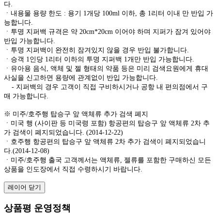
다.
ㆍ내용물 용량 한도 : 용기 1개당 100ml 이하, 총 1리터 이내 만 반입 가
능합니다.
ㆍ투명 지퍼백 규격은 약 20cm*20cm 이어야 하며 지퍼가 잠겨 있어야
반입 가능합니다.
ㆍ투명 지퍼백이 완전히 잠겨있지 않을 경우 반입 불가합니다.
ㆍ승객 1인당 1리터 이하의 투명 지퍼백 1개만 반입 가능합니다.
ㆍ유아용 음식, 액체 및 젤 형태의 약품 등은 미리 검색요원에게 휴대
사실을 신고하면 용량에 관계없이 반입 가능합니다.
- 지퍼백의 경우 고객이 직접 구비하시거나 공항 내 편의점에서 구
매 가능합니다.
※ 미주/호주행 탑승구 앞 액체류 추가 검색 폐지
ㆍ미국 행 (사이판 등 미국령 포함) 항공편의 탑승구 앞 액체류 2차 추
가 검색이 폐지되었습니다. (2014-12-22)
ㆍ호주행 항공편의 탑승구 앞 액체류 2차 추가 검색이 폐지되었습니
다.(2014-12-08)
ㆍ미주/호주행 출국 고객께서는 액체류, 젤류를 포함한 구매하신 모든
상품을 인도장에서 직접 수령하시기 바랍니다.
레이어 닫기
상품평 운영정책