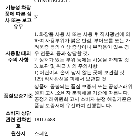
CITRONELLOL.
기능성 화장
품에 따른 심
N
사 또는 보고
유무
1. 화장품 사용 시 또는 사용 후 직사광선에 의
하여 사용부위가 붉은 반점, 부어오름 또는 가
려움증 등의 이상 증상이나 부작용이 있는 경
사용할 때의
우 전문의 등과 상담할 것.
주의 사항
2. 상처가 있는 부위 등에는 사용을 자제할 것.
3. 보관 및 취급 시의 주의사항
1) 어린이의 손이 닿지 않는 곳에 보관할 것
129) 직사광선을 피해서 보관할 것
상품에 동봉되는 품질 보증서 또는 공정거래위
원회 고시,소비자 분쟁해결 기준에 따릅니다.
품질보증기준
공정거래위원회 고시 소비자 분쟁 해결기준은
품질 보증서에 우선하여 진행합니다.
소비자 상담
관련 전화번
1811-6688
호
원산지
스페인