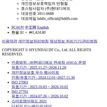
개인정보보호책임자 반형철
호스팅사업자 (주)현대디에프
대표번호 1811-6688
대표메일 hddfs_official@hddfs.com
PC버전
中文网
English
환율
$1 = ￦1,424.80
이용약관
개인정보처리방침
영상정보 처리기기/관리방침
COPYRIGHT © HYUNDAI DF Co,. Ltd. ALL RIGHTS
RESERVED.
인증범위 : ㈜현대디에프 면세점 서비스 운영
유효기간 : 2025.11.27~2028.11.26
개인정보보호 우수 웹사이트
인증/유효기간 : 2024.12.01~2027.11.30
ISO 27001
유효기간 : 2023.10.03 ~ 2026.10.02
ISO 27701
유효기간 : 2024.07.26 ~ 2026.10.02
스마트앱어워드 2021
디자인 이노베이션 대상