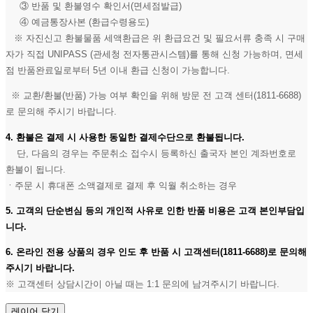
③ 반품 및 환불영수 확인서(면세점발급)
④ 예금통장사본 (환급수령용도)
※ 자진신고 환불물품 세액환급은 위 환급요건 및 필요서류 충족 시 구매
자가 직접 UNIPASS (관세청 전자통관시스템)를 통해 신청 가능하며, 면세
점 반품완료일로부터 5년 이내 환급 신청이 가능합니다.
※ 교환/환불(반품) 가능 여부 확인을 위해 방문 전 고객 센터(1811-6688)
로 문의해 주시기 바랍니다.
4. 환불은 결제 시 사용한 동일한 결제수단으로 환불됩니다.
단, 다음의 경우는 주문취소 접수시 등록하신 출국자 본인 계좌번호로
환불이 됩니다.
ㆍ주문 시 휴대폰 소액결제로 결제 후 익월 취소하는 경우
5. 고객의 단순변심 등의 개인적 사유로 인한 반품 비용은 고객 본인부담입
니다.
6. 온라인 전용 상품의 경우 인도 후 반품 시 고객센터(1811-6688)로 문의해
주시기 바랍니다.
※ 고객센터 상담시간이 아닐 때는 1:1 문의에 남겨주시기 바랍니다.
레이어 닫기