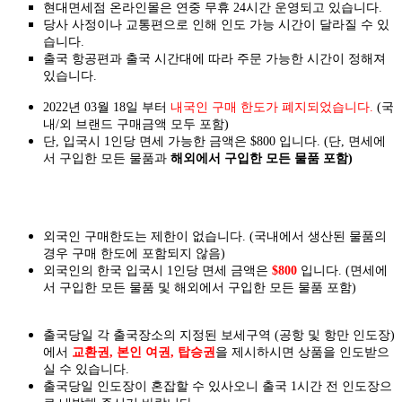
현대면세점 온라인몰은 연중 무휴 24시간 운영되고 있습니다.
당사 사정이나 교통편으로 인해 인도 가능 시간이 달라질 수 있
습니다.
출국 항공편과 출국 시간대에 따라 주문 가능한 시간이 정해져
있습니다.
2022년 03월 18일 부터
내국인 구매 한도가 폐지되었습니다.
(국
내/외 브랜드 구매금액 모두 포함)
단, 입국시 1인당 면세 가능한 금액은 $800 입니다. (단, 면세에
서 구입한 모든 물품과
해외에서 구입한 모든 물품 포함)
외국인 구매한도는 제한이 없습니다. (국내에서 생산된 물품의
경우 구매 한도에 포함되지 않음)
외국인의 한국 입국시 1인당 면세 금액은
$800
입니다. (면세에
서 구입한 모든 물품 및 해외에서 구입한 모든 물품 포함)
출국당일 각 출국장소의 지정된 보세구역 (공항 및 항만 인도장)
에서
교환권, 본인 여권, 탑승권
을
제시하시면
상품을 인도
받으
실
수 있습니다.
출국당일 인도장이 혼잡할 수 있사오니 출국 1시간 전 인도장으