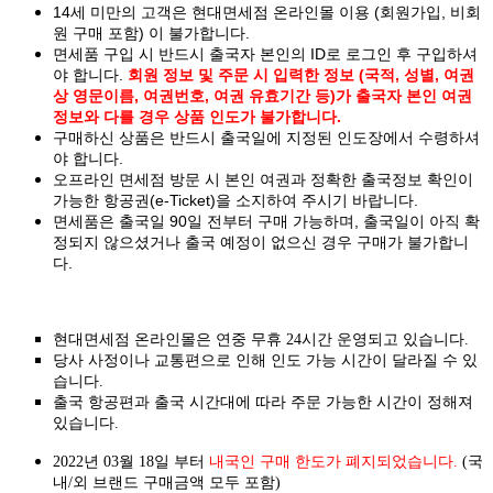
14세 미만의 고객은 현대면세점 온라인몰 이용 (회원가입, 비회
원 구매 포함) 이 불가합니다.
면세품 구입 시 반드시 출국자 본인의 ID로 로그인 후 구입하셔
야 합니다.
회원 정보 및 주문 시 입력한 정보 (국적, 성별, 여권
상 영문이름, 여권번호, 여권 유효기간 등)가 출국자 본인 여권
정보와 다를 경우 상품 인도가 불가합니다.
구매하신 상품은 반드시 출국일에 지정된 인도장에서 수령하셔
야 합니다.
오프라인 면세점 방문 시 본인 여권과 정확한 출국정보 확인이
가능한 항공권(e-Ticket)을 소지하여 주시기 바랍니다.
면세품은 출국일 90일 전부터 구매 가능하며, 출국일이 아직 확
정되지 않으셨거나 출국 예정이 없으신 경우 구매가 불가합니
다.
현대면세점 온라인몰은 연중 무휴 24시간 운영되고 있습니다.
당사 사정이나 교통편으로 인해 인도 가능 시간이 달라질 수 있
습니다.
출국 항공편과 출국 시간대에 따라 주문 가능한 시간이 정해져
있습니다.
2022년 03월 18일 부터
내국인 구매 한도가 폐지되었습니다.
(국
내/외 브랜드 구매금액 모두 포함)