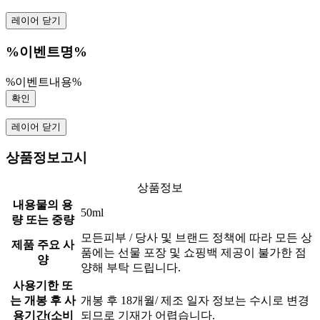
레이어 닫기
%이벤트명%
%이벤트내용%
확인
레이어 닫기
상품정보고시
상품정보
내용물의 용
50ml
량 또는 중량
모든피부 / 당사 및 브랜드 정책에 따라 모든 상
제품 주요 사
품에는 선물 포장 및 쇼핑백 제공이 불가한 점
양
양해 부탁 드립니다.
사용기한 또
는 개봉 후 사
개봉 후 18개월/ 제조 일자 정보는 수시로 변경
용기간(소비
되므로 기재가 어렵습니다.