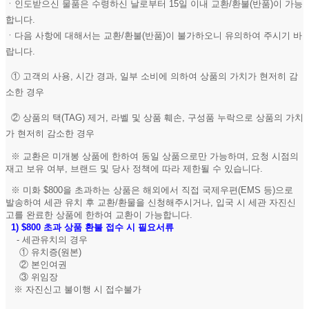
ㆍ인도받으신 물품은 수령하신 날로부터 15일 이내 교환/환불(반품)이 가능
합니다.
ㆍ다음 사항에 대해서는 교환/환불(반품)이 불가하오니 유의하여 주시기 바
랍니다.
① 고객의 사용, 시간 경과, 일부 소비에 의하여 상품의 가치가 현저히 감
소한 경우
② 상품의 택(TAG) 제거, 라벨 및 상품 훼손, 구성품 누락으로 상품의 가치
가 현저히 감소한 경우
※ 교환은 미개봉 상품에 한하여 동일 상품으로만 가능하며, 요청 시점의
재고 보유 여부, 브랜드 및 당사 정책에 따라 제한될 수 있습니다.
※ 미화 $800을 초과하는 상품은 해외에서 직접 국제우편(EMS 등)으로
발송하여 세관 유치 후 교환/환물을 신청해주시거나, 입국 시 세관 자진신
고를 완료한 상품에 한하여 교환이 가능합니다.
1)
$800 초과 상품 환불 접수 시 필요서류
- 세관유치의 경우
① 유치증(원본)
② 본인여권
③ 위임장
※ 자진신고 불이행 시 접수불가