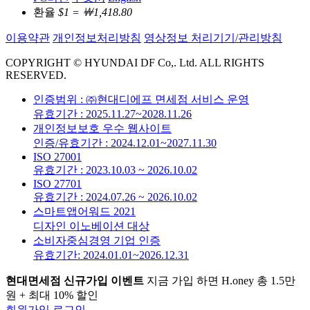
환율
$1 = ￦1,418.80
이용약관
개인정보처리방침
영상정보 처리기기/관리방침
COPYRIGHT © HYUNDAI DF Co,. Ltd. ALL RIGHTS
RESERVED.
인증범위 : ㈜현대디에프 면세점 서비스 운영
유효기간 : 2025.11.27~2028.11.26
개인정보보호 우수 웹사이트
인증/유효기간 : 2024.12.01~2027.11.30
ISO 27001
유효기간 : 2023.10.03 ~ 2026.10.02
ISO 27701
유효기간 : 2024.07.26 ~ 2026.10.02
스마트앱어워드 2021
디자인 이노베이션 대상
소비자중심경영 기업 인증
유효기간: 2024.01.01~2026.12.31
현대면세점 신규가입 이벤트
지금 가입 하면 H.oney 총 1.5만
원 + 최대 10% 할인
회원가입
로그인