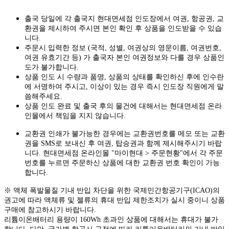
출국 당일에 각 출국지 현대면세점 인도장에서 여권, 항공권, 교
환권을 제시하여 주시면 본인 확인 후 상품을 인도받을 수 있습
니다.
주문시 입력한 정보 (국적, 성별, 여권상의 영문이름, 여권번호,
여권 유효기간 등) 가 출국자 본인 여권정보와 다를 경우 상품인
도가 불가합니다.
상품 인도 시 수량과 품명, 상품의 상태를 확인하신 후에 인수란
에 서명하여 주시고, 이상이 있는 경우 즉시 인도장 직원에게 말
씀해주세요.
상품 인도 완료 및 출국 후의 물건에 대해서는 현대면세점 온라
인몰에서 책임을 지지 않습니다.
교환권 인쇄가 불가능한 경우에는 교환권번호를 메모 또는 교환
권을 SMS로 보내신 후 여권, 탑승권과 함께 제시해주시기 바랍
니다. 현대면세점 온라인몰 "마이현대 > 주문현황"에서 각 주문
번호를 누르면 주문하신 상품에 대한 교환권 번호 확인이 가능
합니다.
※ 액체 폭발물질 기내 반입 차단을 위한 국제민간항공기구(ICAO)의
권고에 따라 액체류 및 젤류의 휴대 반입 제한조치가 실시 중이니 상품
구매에 참고하시기 바랍니다.
리튬이온배터리 용량이 160Wh 초과인 상품에 대해서는 휴대가 불가