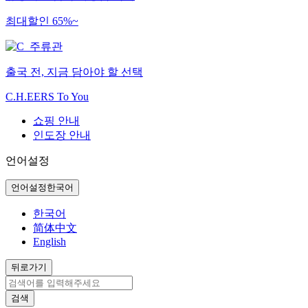
최대할인 65%~
출국 전, 지금 담아야 할 선택
C.H.EERS To You
쇼핑 안내
인도장 안내
언어설정
언어설정
한국어
한국어
简体中文
English
뒤로가기
검색