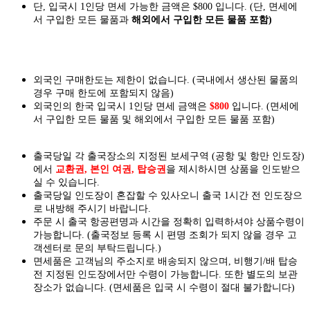
단, 입국시 1인당 면세 가능한 금액은 $800 입니다. (단, 면세에
서 구입한 모든 물품과
해외에서 구입한 모든 물품 포함)
외국인 구매한도는 제한이 없습니다. (국내에서 생산된 물품의
경우 구매 한도에 포함되지 않음)
외국인의 한국 입국시 1인당 면세 금액은
$800
입니다. (면세에
서 구입한 모든 물품 및 해외에서 구입한 모든 물품 포함)
출국당일 각 출국장소의 지정된 보세구역 (공항 및 항만 인도장)
에서
교환권, 본인 여권, 탑승권
을
제시하시면
상품을 인도
받으
실
수 있습니다.
출국당일 인도장이 혼잡할 수 있사오니 출국 1시간 전 인도장으
로 내방해 주시기 바랍니다.
주문 시 출국 항공편명과 시간을 정확히 입력하셔야 상품수령이
가능합니다.
(출국정보 등록 시 편명 조회가 되지 않을 경우 고
객센터로 문의 부탁드립니다.)
면세품은 고객님의 주소지로 배송되지 않으며, 비행기/배 탑승
전 지정된 인도장에서만 수령이 가능합니다. 또한 별도의 보관
장소가 없습니다. (면세품은 입국 시 수령이 절대 불가합니다)