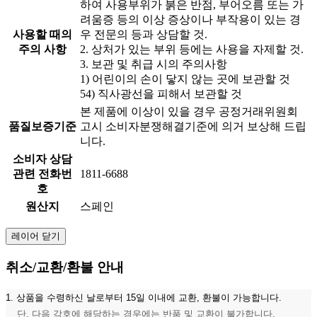
하여 사용부위가 붉은 반점, 부어오름 또는 가
려움증 등의 이상 증상이나 부작용이 있는 경
사용할 때의
우 전문의 등과 상담할 것.
주의 사항
2. 상처가 있는 부위 등에는 사용을 자제할 것.
3. 보관 및 취급 시의 주의사항
1) 어린이의 손이 닿지 않는 곳에 보관할 것
54) 직사광선을 피해서 보관할 것
본 제품에 이상이 있을 경우 공정거래위원회
품질보증기준
고시 소비자분쟁해결기준에 의거 보상해 드립
니다.
소비자 상담
관련 전화번
1811-6688
호
원산지
스페인
레이어 닫기
취소/교환/환불 안내
1. 상품을 수령하신 날로부터 15일 이내에 교환, 환불이 가능합니다.
단, 다음 각호에 해당하는 경우에는 반품 및 교환이 불가합니다.