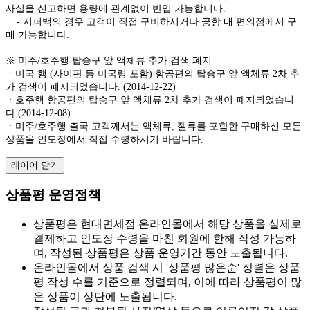
사실을 신고하면 용량에 관계없이 반입 가능합니다.
- 지퍼백의 경우 고객이 직접 구비하시거나 공항 내 편의점에서 구
매 가능합니다.
※ 미주/호주행 탑승구 앞 액체류 추가 검색 폐지
ㆍ미국 행 (사이판 등 미국령 포함) 항공편의 탑승구 앞 액체류 2차 추
가 검색이 폐지되었습니다. (2014-12-22)
ㆍ호주행 항공편의 탑승구 앞 액체류 2차 추가 검색이 폐지되었습니
다.(2014-12-08)
ㆍ미주/호주행 출국 고객께서는 액체류, 젤류를 포함한 구매하신 모든
상품을 인도장에서 직접 수령하시기 바랍니다.
레이어 닫기
상품평 운영정책
상품평은 현대면세점 온라인몰에서 해당 상품을 실제로
결제하고 인도장 수령을 마친 회원에 한해 작성 가능하
며, 작성된 상품평은 상품 운영기간 동안 노출됩니다.
온라인몰에서 상품 검색 시 '상품평 많은순' 정렬은 상품
평 작성 수를 기준으로 정렬되며, 이에 따라 상품평이 많
은 상품이 상단에 노출됩니다.