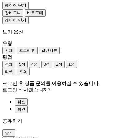
레이어 닫기
장바구니
바로구매
레이어 닫기
보기 옵션
유형
전체
포토리뷰
일반리뷰
평점
전체
5점
4점
3점
2점
1점
리셋
조회
로그인 후 상품 문의를 이용하실 수 있습니다.
로그인 하시겠습니까?
취소
확인
공유하기
닫기