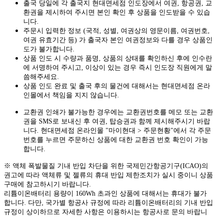
출국 당일에 각 출국지 현대면세점 인도장에서 여권, 항공권, 교
환권을 제시하여 주시면 본인 확인 후 상품을 인도받을 수 있습
니다.
주문시 입력한 정보 (국적, 성별, 여권상의 영문이름, 여권번호,
여권 유효기간 등) 가 출국자 본인 여권정보와 다를 경우 상품인
도가 불가합니다.
상품 인도 시 수량과 품명, 상품의 상태를 확인하신 후에 인수란
에 서명하여 주시고, 이상이 있는 경우 즉시 인도장 직원에게 말
씀해주세요.
상품 인도 완료 및 출국 후의 물건에 대해서는 현대면세점 온라
인몰에서 책임을 지지 않습니다.
교환권 인쇄가 불가능한 경우에는 교환권번호를 메모 또는 교환
권을 SMS로 보내신 후 여권, 탑승권과 함께 제시해주시기 바랍
니다. 현대면세점 온라인몰 "마이현대 > 주문현황"에서 각 주문
번호를 누르면 주문하신 상품에 대한 교환권 번호 확인이 가능
합니다.
※ 액체 폭발물질 기내 반입 차단을 위한 국제민간항공기구(ICAO)의
권고에 따라 액체류 및 젤류의 휴대 반입 제한조치가 실시 중이니 상품
구매에 참고하시기 바랍니다.
리튬이온배터리 용량이 160Wh 초과인 상품에 대해서는 휴대가 불가
합니다. 다만, 국가별 항공사 규정에 따라 리튬이온배터리의 기내 반입
규정이 상이하므로 자세한 사항은 이용하시는 항공사로 문의 바랍니