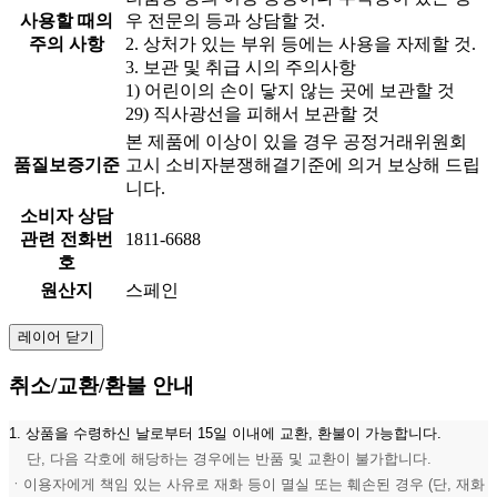
사용할 때의
우 전문의 등과 상담할 것.
주의 사항
2. 상처가 있는 부위 등에는 사용을 자제할 것.
3. 보관 및 취급 시의 주의사항
1) 어린이의 손이 닿지 않는 곳에 보관할 것
29) 직사광선을 피해서 보관할 것
본 제품에 이상이 있을 경우 공정거래위원회
품질보증기준
고시 소비자분쟁해결기준에 의거 보상해 드립
니다.
소비자 상담
관련 전화번
1811-6688
호
원산지
스페인
레이어 닫기
취소/교환/환불 안내
1. 상품을 수령하신 날로부터 15일 이내에 교환, 환불이 가능합니다.
단, 다음 각호에 해당하는 경우에는 반품 및 교환이 불가합니다.
ㆍ이용자에게 책임 있는 사유로 재화 등이 멸실 또는 훼손된 경우 (단, 재화