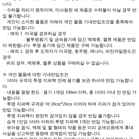
니다.
ㆍ수하물 처리가 원칙이며, 미사용한 새 제품은 수하물이 아닐 경우 반
입 불가합니다.
ㆍ개인이 소지한 물품은 아래의 개인 물품 기내반입조건을 충족해야
반입 가능합니다.
- 예외 1. 미국을 경유하실 경우
: 불투명용기 및 금속용기에 담긴 액체류, 젤류 제품은 반입
이 제한됩니다. 투명 용기에 담긴 제품만 구매 가능합니다.
- 예외 2. 경유 후 도착지가 미국령, 호주령, 캐나다, 버진아일랜드인
경우
위의 경우, 액체류, 젤류 상품을 구매하실 수 없습니다.
※ 개인 물품에 대한 기내반입조건
ㆍ1리터 규격의 투명 지퍼백 안에 용기를 보관 하셔야 반입 가능합니
다.
ㆍ내용물 용량 한도 : 용기 1개당 100ml 이하, 총 1리터 이내 만 반입 가
능합니다.
ㆍ투명 지퍼백 규격은 약 20cm*20cm 이어야 하며 지퍼가 잠겨 있어야
반입 가능합니다.
ㆍ투명 지퍼백이 완전히 잠겨있지 않을 경우 반입 불가합니다.
ㆍ승객 1인당 1리터 이하의 투명 지퍼백 1개만 반입 가능합니다.
ㆍ유아용 음식, 액체 및 젤 형태의 약품 등은 미리 검색요원에게 휴대
사실을 신고하면 용량에 관계없이 반입 가능합니다.