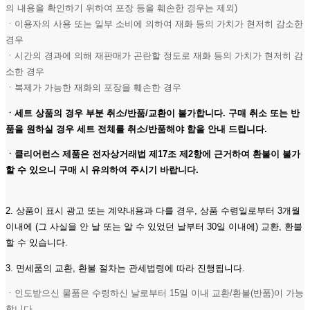
의 내용을 확인하기 위하여 포장 등을 훼손한 경우는 제외)
ㆍ이용자의 사용 또는 일부 소비에 의하여 재화 등의 가치가 현저히 감소한
경우
ㆍ시간의 경과에 의해 재판매가 곤란할 정도로 재화 등의 가치가 현저히 감
소한 경우
ㆍ복제가 가능한 재화의 포장을 훼손한 경우
ㆍ세트 상품의 경우 부분 취소/반품/교환이 불가합니다. 구매 취소 또는 반
품을 원하실 경우 세트 전체를 취소/반품해야 함을 안내 드립니다.
ㆍ클리어런스 제품은 전자상거래법 제17조 제2항에 근거하여 환불이 불가
할 수 있으니 구매 시 유의하여 주시기 바랍니다.
2. 상품이 표시 광고 또는 계약내용과 다를 경우, 상품 수령일로부터 3개월
이내에 (그 사실을 안 날 또는 알 수 있었던 날부터 30일 이내에) 교환, 환불
할 수 있습니다.
3. 면세품의 교환, 환불 절차는 관세법령에 따라 진행됩니다.
ㆍ인도받으신 물품은 수령하신 날로부터 15일 이내 교환/환불(반품)이 가능
합니다.