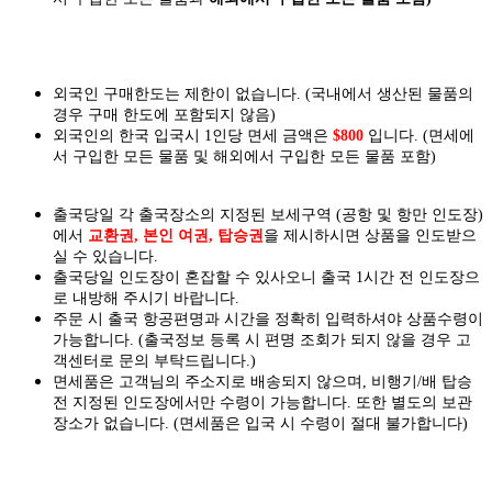
외국인 구매한도는 제한이 없습니다. (국내에서 생산된 물품의
경우 구매 한도에 포함되지 않음)
외국인의 한국 입국시 1인당 면세 금액은
$800
입니다. (면세에
서 구입한 모든 물품 및 해외에서 구입한 모든 물품 포함)
출국당일 각 출국장소의 지정된 보세구역 (공항 및 항만 인도장)
에서
교환권, 본인 여권, 탑승권
을
제시하시면
상품을 인도
받으
실
수 있습니다.
출국당일 인도장이 혼잡할 수 있사오니 출국 1시간 전 인도장으
로 내방해 주시기 바랍니다.
주문 시 출국 항공편명과 시간을 정확히 입력하셔야 상품수령이
가능합니다.
(출국정보 등록 시 편명 조회가 되지 않을 경우 고
객센터로 문의 부탁드립니다.)
면세품은 고객님의 주소지로 배송되지 않으며, 비행기/배 탑승
전 지정된 인도장에서만 수령이 가능합니다. 또한 별도의 보관
장소가 없습니다. (면세품은 입국 시 수령이 절대 불가합니다)