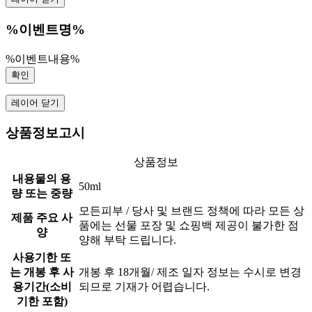
%이벤트명%
%이벤트내용%
확인
레이어 닫기
상품정보고시
상품정보
내용물의 용
50ml
량 또는 중량
모든피부 / 당사 및 브랜드 정책에 따라 모든 상
제품 주요 사
품에는 선물 포장 및 쇼핑백 제공이 불가한 점
양
양해 부탁 드립니다.
사용기한 또
는 개봉 후 사
개봉 후 18개월/ 제조 일자 정보는 수시로 변경
용기간(소비
되므로 기재가 어렵습니다.
기한 포함)