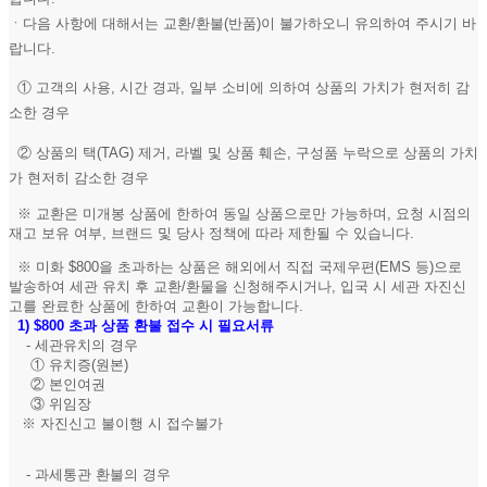
ㆍ다음 사항에 대해서는 교환/환불(반품)이 불가하오니 유의하여 주시기 바
랍니다.
① 고객의 사용, 시간 경과, 일부 소비에 의하여 상품의 가치가 현저히 감
소한 경우
② 상품의 택(TAG) 제거, 라벨 및 상품 훼손, 구성품 누락으로 상품의 가치
가 현저히 감소한 경우
※ 교환은 미개봉 상품에 한하여 동일 상품으로만 가능하며, 요청 시점의
재고 보유 여부, 브랜드 및 당사 정책에 따라 제한될 수 있습니다.
※ 미화 $800을 초과하는 상품은 해외에서 직접 국제우편(EMS 등)으로
발송하여 세관 유치 후 교환/환물을 신청해주시거나, 입국 시 세관 자진신
고를 완료한 상품에 한하여 교환이 가능합니다.
1)
$800 초과 상품 환불 접수 시 필요서류
- 세관유치의 경우
① 유치증(원본)
② 본인여권
③ 위임장
※ 자진신고 불이행 시 접수불가
- 과세통관 환불의 경우