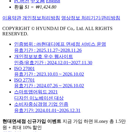
PC버전
中文网
English
환율
$1 = ￦1,424.80
이용약관
개인정보처리방침
영상정보 처리기기/관리방침
COPYRIGHT © HYUNDAI DF Co,. Ltd. ALL RIGHTS
RESERVED.
인증범위 : ㈜현대디에프 면세점 서비스 운영
유효기간 : 2025.11.27~2028.11.26
개인정보보호 우수 웹사이트
인증/유효기간 : 2024.12.01~2027.11.30
ISO 27001
유효기간 : 2023.10.03 ~ 2026.10.02
ISO 27701
유효기간 : 2024.07.26 ~ 2026.10.02
스마트앱어워드 2021
디자인 이노베이션 대상
소비자중심경영 기업 인증
유효기간: 2024.01.01~2026.12.31
현대면세점 신규가입 이벤트
지금 가입 하면 H.oney 총 1.5만
원 + 최대 10% 할인