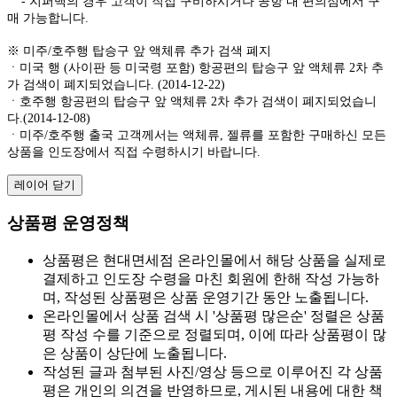
- 지퍼백의 경우 고객이 직접 구비하시거나 공항 내 편의점에서 구
매 가능합니다.
※ 미주/호주행 탑승구 앞 액체류 추가 검색 폐지
ㆍ미국 행 (사이판 등 미국령 포함) 항공편의 탑승구 앞 액체류 2차 추
가 검색이 폐지되었습니다. (2014-12-22)
ㆍ호주행 항공편의 탑승구 앞 액체류 2차 추가 검색이 폐지되었습니
다.(2014-12-08)
ㆍ미주/호주행 출국 고객께서는 액체류, 젤류를 포함한 구매하신 모든
상품을 인도장에서 직접 수령하시기 바랍니다.
레이어 닫기
상품평 운영정책
상품평은 현대면세점 온라인몰에서 해당 상품을 실제로
결제하고 인도장 수령을 마친 회원에 한해 작성 가능하
며, 작성된 상품평은 상품 운영기간 동안 노출됩니다.
온라인몰에서 상품 검색 시 '상품평 많은순' 정렬은 상품
평 작성 수를 기준으로 정렬되며, 이에 따라 상품평이 많
은 상품이 상단에 노출됩니다.
작성된 글과 첨부된 사진/영상 등으로 이루어진 각 상품
평은 개인의 의견을 반영하므로, 게시된 내용에 대한 책