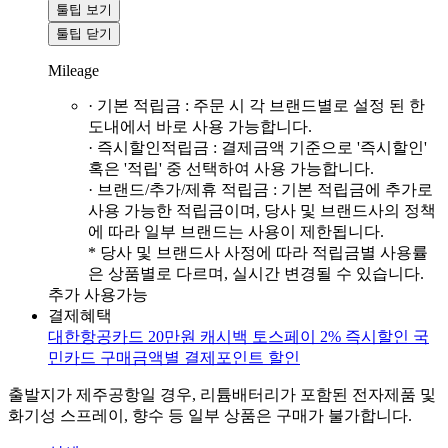
툴팁 보기
툴팁 닫기
Mileage
· 기본 적립금 : 주문 시 각 브랜드별로 설정 된 한
도내에서 바로 사용 가능합니다.
· 즉시할인적립금 : 결제금액 기준으로 '즉시할인'
혹은 '적립' 중 선택하여 사용 가능합니다.
· 브랜드/추가/제휴 적립금 : 기본 적립금에 추가로
사용 가능한 적립금이며, 당사 및 브랜드사의 정책
에 따라 일부 브랜드는 사용이 제한됩니다.
* 당사 및 브랜드사 사정에 따라 적립금별 사용률
은 상품별로 다르며, 실시간 변경될 수 있습니다.
추가 사용가능
결제혜택
대한항공카드 20만원 캐시백
토스페이 2% 즉시할인
국
민카드 구매금액별 결제포인트 할인
출발지가 제주공항일 경우, 리튬배터리가 포함된 전자제품 및
화기성 스프레이, 향수 등 일부 상품은 구매가 불가합니다.