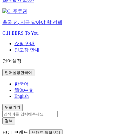
최대할인 65%~
출국 전, 지금 담아야 할 선택
C.H.EERS To You
쇼핑 안내
인도장 안내
언어설정
언어설정
한국어
한국어
简体中文
English
뒤로가기
검색
HOT
브랜드
브랜드 둘러보기