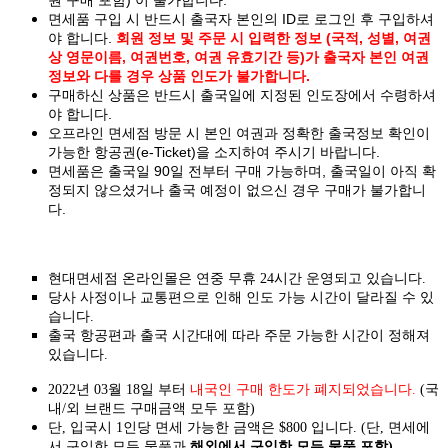
면세품 구입 시 반드시 출국자 본인의 ID로 로그인 후 구입하셔
야 합니다.
회원 정보 및 주문 시 입력한 정보 (국적, 성별, 여권
상 영문이름, 여권번호, 여권 유효기간 등)가 출국자 본인 여권
정보와 다를 경우 상품 인도가 불가합니다.
구매하신 상품은 반드시 출국일에 지정된 인도장에서 수령하셔
야 합니다.
오프라인 면세점 방문 시 본인 여권과 정확한 출국정보 확인이
가능한 항공권(e-Ticket)을 소지하여 주시기 바랍니다.
면세품은 출국일 90일 전부터 구매 가능하며, 출국일이 아직 확
정되지 않으셨거나 출국 예정이 없으신 경우 구매가 불가합니
다.
현대면세점 온라인몰은 연중 무휴 24시간 운영되고 있습니다.
당사 사정이나 교통편으로 인해 인도 가능 시간이 달라질 수 있
습니다.
출국 항공편과 출국 시간대에 따라 주문 가능한 시간이 정해져
있습니다.
2022년 03월 18일 부터
내국인 구매 한도가 폐지되었습니다.
(국
내/외 브랜드 구매금액 모두 포함)
단, 입국시 1인당 면세 가능한 금액은 $800 입니다. (단, 면세에
서 구입한 모든 물품과
해외에서 구입한 모든 물품 포함)