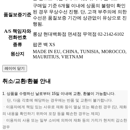
구매일 기준 6개월 이내에 상품의 불량이 확인
된 경우 무상수선 진행. 단, 고객 부주의에 의한
품질보증기준
수선은 품질보증 기간에 상관없이 유상으로 진
행됨.
A/S 책임자와
롱샴 현대백화점 면세점 무역점 02-2142-6102
전화번호
종류
팝콘 백 XS
MADE IN EU, CHINA, TUNISIA, MOROCCO,
원산지
MAURITIUS, VIETNAM
레이어 닫기
취소/교환/환불 안내
1. 상품을 수령하신 날로부터 15일 이내에 교환, 환불이 가능합니다.
단, 다음 각호에 해당하는 경우에는 반품 및 교환이 불가합니다.
ㆍ이용자에게 책임 있는 사유로 재화 등이 멸실 또는 훼손된 경우 (단, 재화
의 내용을 확인하기 위하여 포장 등을 훼손한 경우는 제외)
ㆍ이용자의 사용 또는 일부 소비에 의하여 재화 등의 가치가 현저히 감소한
경우