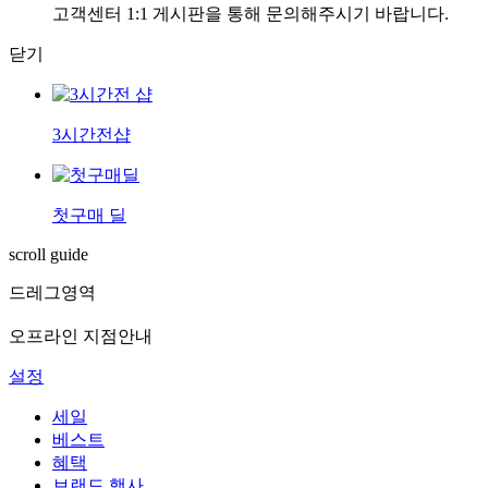
고객센터 1:1 게시판을 통해 문의해주시기 바랍니다.
닫기
3시간전샵
첫구매 딜
scroll guide
드레그영역
오프라인 지점안내
설정
세일
베스트
혜택
브랜드 행사