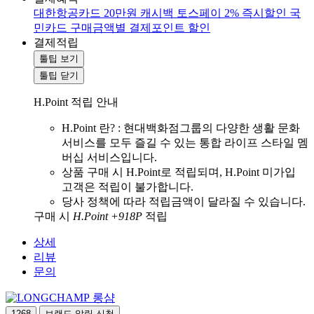
대한항공카드 20만원 캐시백
토스페이 2% 즉시할인
국
민카드 구매금액별 결제포인트 할인
결제적립
툴팁 보기
툴팁 닫기
H.Point 적립 안내
H.Point 란? : 현대백화점그룹의 다양한 생활 문화
서비스를 모두 즐길 수 있는 통합 라이프 스타일 멤
버십 서비스입니다.
상품 구매 시 H.Point로 적립되며, H.Point 미가입
고객은 적립이 불가합니다.
당사 정책에 따라 적립금액이 달라질 수 있습니다.
구매 시
H.Point +918P
적립
상세
리뷰
문의
롱샴
1268
브랜드 알림 신청