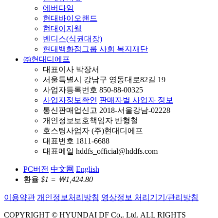
에버다임
현대바이오랜드
현대이지웰
벤디스(식권대장)
현대백화점그룹 사회 복지재단
㈜현대디에프
대표이사 박장서
서울특별시 강남구 영동대로82길 19
사업자등록번호 850-88-00325
사업자정보확인
판매자별 사업자 정보
통신판매업신고 2018-서울강남-02228
개인정보보호책임자 반형철
호스팅사업자 (주)현대디에프
대표번호 1811-6688
대표메일 hddfs_official@hddfs.com
PC버전
中文网
English
환율
$1 = ￦1,424.80
이용약관
개인정보처리방침
영상정보 처리기기/관리방침
COPYRIGHT © HYUNDAI DF Co,. Ltd. ALL RIGHTS