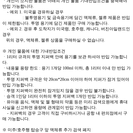
ㆍ개인이 소지한 물품은 아래의 개인 물품 기내반입조건을 충족해야
반입 가능합니다.
- 예외 1. 미국을 경유하실 경우
: 불투명용기 및 금속용기에 담긴 액체류, 젤류 제품은 반입
이 제한됩니다. 투명 용기에 담긴 제품만 구매 가능합니다.
- 예외 2. 경유 후 도착지가 미국령, 호주령, 캐나다, 버진아일랜드인
경우
위의 경우, 액체류, 젤류 상품을 구매하실 수 없습니다.
※ 개인 물품에 대한 기내반입조건
ㆍ1리터 규격의 투명 지퍼백 안에 용기를 보관 하셔야 반입 가능합니
다.
ㆍ내용물 용량 한도 : 용기 1개당 100ml 이하, 총 1리터 이내 만 반입 가
능합니다.
ㆍ투명 지퍼백 규격은 약 20cm*20cm 이어야 하며 지퍼가 잠겨 있어야
반입 가능합니다.
ㆍ투명 지퍼백이 완전히 잠겨있지 않을 경우 반입 불가합니다.
ㆍ승객 1인당 1리터 이하의 투명 지퍼백 1개만 반입 가능합니다.
ㆍ유아용 음식, 액체 및 젤 형태의 약품 등은 미리 검색요원에게 휴대
사실을 신고하면 용량에 관계없이 반입 가능합니다.
- 지퍼백의 경우 고객이 직접 구비하시거나 공항 내 편의점에서 구
매 가능합니다.
※ 미주/호주행 탑승구 앞 액체류 추가 검색 폐지