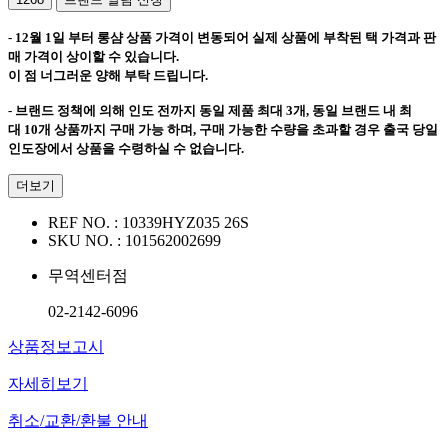
-
12월
1
일 부터 롱샴 상품 가격이 변동되어 실제 상품에 부착된 택 가격과 판
매 가격이 상이할 수 있습니다
.
이 점 너그러운 양해 부탁 드립니다
.
- 브랜드 정책에 의해 인도 전까지 동일 제품 최대
3
개
,
동일 브랜드 내 최
대
10
개 상품까지 구매 가능 하며
,
구매 가능한 수량을 초과할 경우 출국 당일
인도장에서 상품을 수령하실 수 없습니다
.
더보기
REF NO. :
10339HYZ035 26S
SKU NO. :
101562002699
무역센터점
02-2142-6096
상품정보고시
자세히보기
취소/교환/환불 안내