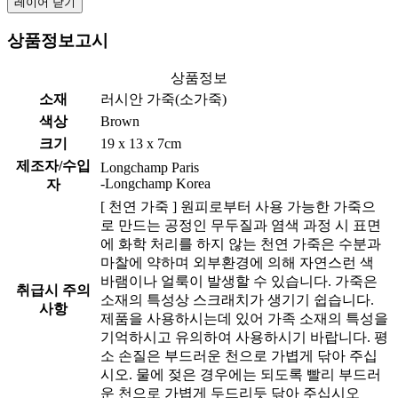
레이어 닫기
상품정보고시
상품정보
소재
러시안 가죽(소가죽)
색상
Brown
크기
19 x 13 x 7cm
제조자/수입
Longchamp Paris
-Longchamp Korea
자
[ 천연 가죽 ] 원피로부터 사용 가능한 가죽으
로 만드는 공정인 무두질과 염색 과정 시 표면
에 화학 처리를 하지 않는 천연 가죽은 수분과
마찰에 약하며 외부환경에 의해 자연스런 색
바램이나 얼룩이 발생할 수 있습니다. 가죽은
취급시 주의
소재의 특성상 스크래치가 생기기 쉽습니다.
사항
제품을 사용하시는데 있어 가족 소재의 특성을
기억하시고 유의하여 사용하시기 바랍니다. 평
소 손질은 부드러운 천으로 가볍게 닦아 주십
시오. 물에 젖은 경우에는 되도록 빨리 부드러
운 천으로 가볍게 두드리듯 닦아 주십시오