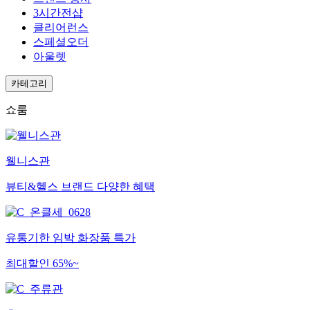
3시간전샵
클리어런스
스페셜오더
아울렛
카테고리
쇼룸
웰니스관
뷰티&헬스 브랜드 다양한 혜택
유통기한 임박 화장품 특가
최대할인 65%~