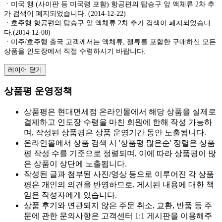
ㆍ미국 행 (사이판 등 미국령 포함) 항공편의 탑승구 앞 액체류 2차 추
가 검색이 폐지되었습니다. (2014-12-22)
ㆍ호주행 항공편의 탑승구 앞 액체류 2차 추가 검색이 폐지되었습니
다.(2014-12-08)
ㆍ미주/호주행 출국 고객께서는 액체류, 젤류를 포함한 구매하신 모든
상품을 인도장에서 직접 수령하시기 바랍니다.
레이어 닫기
상품평 운영정책
상품평은 현대면세점 온라인몰에서 해당 상품을 실제로
결제하고 인도장 수령을 마친 회원에 한해 작성 가능하
며, 작성된 상품평은 상품 운영기간 동안 노출됩니다.
온라인몰에서 상품 검색 시 '상품평 많은순' 정렬은 상품
평 작성 수를 기준으로 정렬되며, 이에 따라 상품평이 많
은 상품이 상단에 노출됩니다.
작성된 글과 첨부된 사진/영상 등으로 이루어진 각 상품
평은 개인의 의견을 반영하므로, 게시된 내용에 대한 책
임은 작성자에게 있습니다.
상품 후기와 연관되지 않은 주문 취소, 교환, 반품 등 주
문에 관한 문의사항은 고객센터 1:1 게시판을 이용해주