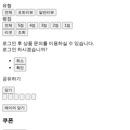
유형
전체
포토리뷰
일반리뷰
평점
전체
5점
4점
3점
2점
1점
리셋
조회
로그인 후 상품 문의를 이용하실 수 있습니다.
로그인 하시겠습니까?
취소
확인
공유하기
닫기
레이어 닫기
쿠폰