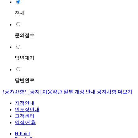
전체
문의접수
답변대기
답변완료
[공지사항]
[공지] 이용약관 일부 개정 안내
공지사항 더보기
지점안내
인도장안내
고객센터
입점/제휴
H.Point