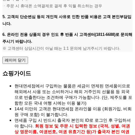
ㆍ주문 시 휴대폰 소액결제로 결제 후 익월 취소하는 경우
5. 고객의 단순변심 등의 개인적 사유로 인한 반품 비용은 고객 본인부담입
니다.
6. 온라인 전용 상품의 경우 인도 후 반품 시 고객센터(1811-6688)로 문의해
주시기 바랍니다.
※ 고객센터 상담시간이 아닐 때는 1:1 문의에 남겨주시기 바랍니다.
레이어 닫기
쇼핑가이드
현대면세점에서 구입하는 물품은 세금이 면제된 면세품이므로
해외에서 사용 또는 소비하거나 해외 거주인의 선물용 등 외국
으로 반출한다는 조건하에 구매가 가능합니다. (단, 제주도를 포
함한 모든 국내 여행 시에는 이용 불가)
14세 미만의 고객은 현대면세점 온라인몰 이용 (회원가입, 비회
원 구매 포함) 이 불가합니다.
면세품 구입 시 반드시 출국자 본인의 ID로 로그인 후 구입하셔
야 합니다.
회원 정보 및 주문 시 입력한 정보 (국적, 성별, 여권
상 영문이름, 여권번호, 여권 유효기간 등)가 출국자 본인 여권