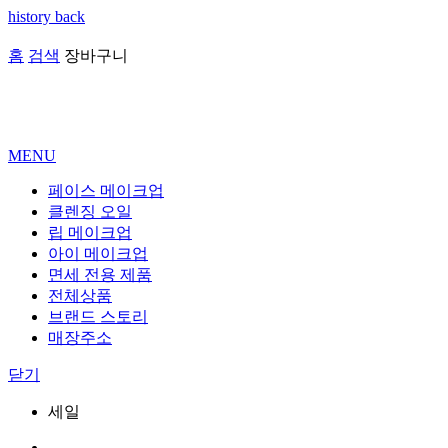
history back
홈
검색
장바구니
MENU
페이스 메이크업
클렌징 오일
립 메이크업
아이 메이크업
면세 전용 제품
전체상품
브랜드 스토리
매장주소
닫기
세일