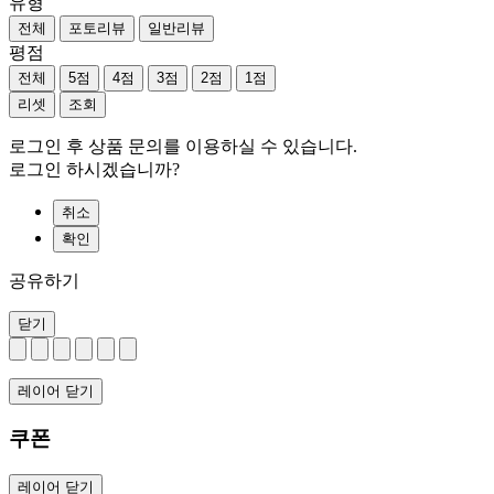
유형
전체
포토리뷰
일반리뷰
평점
전체
5점
4점
3점
2점
1점
리셋
조회
로그인 후 상품 문의를 이용하실 수 있습니다.
로그인 하시겠습니까?
취소
확인
공유하기
닫기
레이어 닫기
쿠폰
레이어 닫기