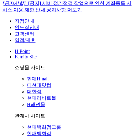
[공지사항]
[공지] 서버 정기점검 작업으로 인한 계좌등록 서
비스 이용 제한 안내
공지사항 더보기
지점안내
인도장안내
고객센터
입점/제휴
H.Point
Family Site
쇼핑몰 사이트
현대Hmall
더현대닷컴
더한섬
현대리바트몰
H패션몰
관계사 사이트
현대백화점그룹
현대백화점