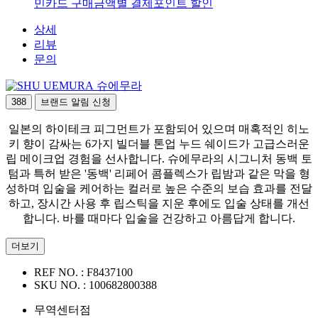
민카드 구매금액별 결제포인트 할인
상세
리뷰
문의
슈에무라
388
브랜드 알림 신청
일본의 하이테크 피그먼트가 포함되어 있으며 매혹적인 히노
키 향이 감싸는 6가지 빌더블 톤업 누드 쉐이드가 고급스러운
립 메이크업 경험을 선사합니다. 슈에무라의 시그니처 동백 토
텀과 특허 받은 '동백' 리페어 콤플렉스가 립밤과 같은 막을 형
성하며 입술을 케어하는 컬러로 높은 수준의 보습 효과를 전달
하고, 장시간 사용 후 립스틱을 지운 후에도 입술 상태를 개선
합니다. 바를 때마다 입술을 건강하고 아름답게 합니다.
더보기
REF NO. :
F8437100
SKU NO. :
100682800388
무역센터점