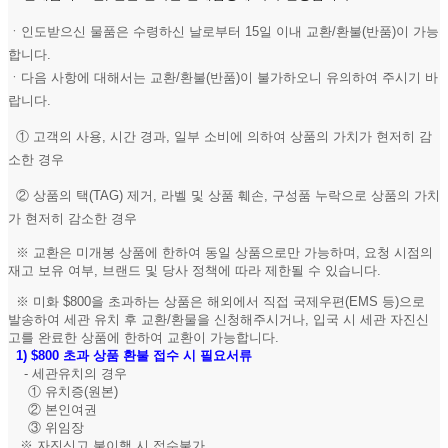
ㆍ인도받으신 물품은 수령하신 날로부터 15일 이내 교환/환불(반품)이 가능
합니다.
ㆍ다음 사항에 대해서는 교환/환불(반품)이 불가하오니 유의하여 주시기 바
랍니다.
① 고객의 사용, 시간 경과, 일부 소비에 의하여 상품의 가치가 현저히 감
소한 경우
② 상품의 택(TAG) 제거, 라벨 및 상품 훼손, 구성품 누락으로 상품의 가치
가 현저히 감소한 경우
※ 교환은 미개봉 상품에 한하여 동일 상품으로만 가능하며, 요청 시점의
재고 보유 여부, 브랜드 및 당사 정책에 따라 제한될 수 있습니다.
※ 미화 $800을 초과하는 상품은 해외에서 직접 국제우편(EMS 등)으로
발송하여 세관 유치 후 교환/환물을 신청해주시거나, 입국 시 세관 자진신
고를 완료한 상품에 한하여 교환이 가능합니다.
1)
$800 초과 상품 환불 접수 시 필요서류
- 세관유치의 경우
① 유치증(원본)
② 본인여권
③ 위임장
※ 자진신고 불이행 시 접수불가