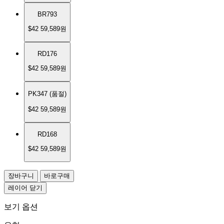
BR793
$42
59,589원
RD176
$42
59,589원
PK347 (품절)
$42
59,589원
RD168
$42
59,589원
장바구니
바로구매
레이어 닫기
보기 옵션