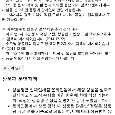
ㆍ승객 1인당 1리터 이하의 투명 지퍼백 1개만 반입 가능합니다.
ㆍ유아용 음식, 액체 및 젤 형태의 약품 등은 미리 검색요원에게 휴대
사실을 신고하면 용량에 관계없이 반입 가능합니다.
- 지퍼백의 경우 고객이 직접 구비하시거나 공항 내 편의점에서 구
매 가능합니다.
※ 미주/호주행 탑승구 앞 액체류 추가 검색 폐지
ㆍ미국 행 (사이판 등 미국령 포함) 항공편의 탑승구 앞 액체류 2차 추
가 검색이 폐지되었습니다. (2014-12-22)
ㆍ호주행 항공편의 탑승구 앞 액체류 2차 추가 검색이 폐지되었습니
다.(2014-12-08)
ㆍ미주/호주행 출국 고객께서는 액체류, 젤류를 포함한 구매하신 모든
상품을 인도장에서 직접 수령하시기 바랍니다.
레이어 닫기
상품평 운영정책
상품평은 현대면세점 온라인몰에서 해당 상품을 실제로
결제하고 인도장 수령을 마친 회원에 한해 작성 가능하
며, 작성된 상품평은 상품 운영기간 동안 노출됩니다.
온라인몰에서 상품 검색 시 '상품평 많은순' 정렬은 상품
평 작성 수를 기준으로 정렬되며, 이에 따라 상품평이 많