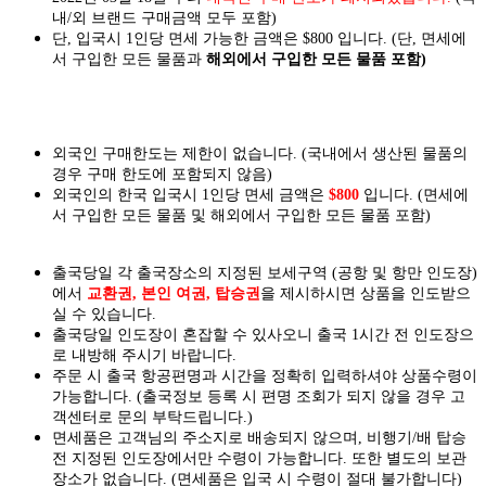
내/외 브랜드 구매금액 모두 포함)
단, 입국시 1인당 면세 가능한 금액은 $800 입니다. (단, 면세에
서 구입한 모든 물품과
해외에서 구입한 모든 물품 포함)
외국인 구매한도는 제한이 없습니다. (국내에서 생산된 물품의
경우 구매 한도에 포함되지 않음)
외국인의 한국 입국시 1인당 면세 금액은
$800
입니다. (면세에
서 구입한 모든 물품 및 해외에서 구입한 모든 물품 포함)
출국당일 각 출국장소의 지정된 보세구역 (공항 및 항만 인도장)
에서
교환권, 본인 여권, 탑승권
을
제시하시면
상품을 인도
받으
실
수 있습니다.
출국당일 인도장이 혼잡할 수 있사오니 출국 1시간 전 인도장으
로 내방해 주시기 바랍니다.
주문 시 출국 항공편명과 시간을 정확히 입력하셔야 상품수령이
가능합니다.
(출국정보 등록 시 편명 조회가 되지 않을 경우 고
객센터로 문의 부탁드립니다.)
면세품은 고객님의 주소지로 배송되지 않으며, 비행기/배 탑승
전 지정된 인도장에서만 수령이 가능합니다. 또한 별도의 보관
장소가 없습니다. (면세품은 입국 시 수령이 절대 불가합니다)