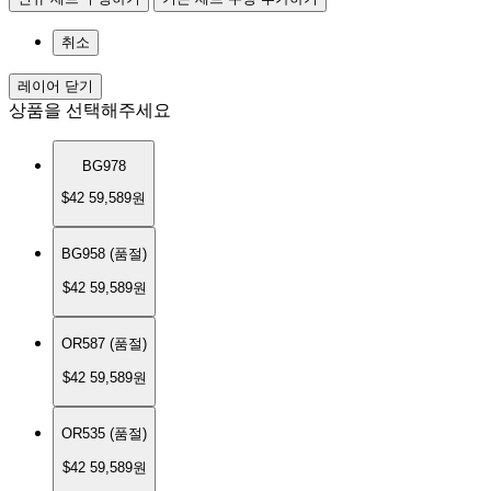
취소
레이어 닫기
상품을 선택해주세요
BG978
$42
59,589원
BG958 (품절)
$42
59,589원
OR587 (품절)
$42
59,589원
OR535 (품절)
$42
59,589원