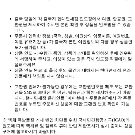
출국 당일에 각 출국지 현대면세점 인도장에서 여권, 항공권, 교
환권을 제시하여 주시면 본인 확인 후 상품을 인도받을 수 있습
니다.
주문시 입력한 정보 (국적, 성별, 여권상의 영문이름, 여권번호,
여권 유효기간 등) 가 출국자 본인 여권정보와 다를 경우 상품인
도가 불가합니다.
상품 인도 시 수량과 품명, 상품의 상태를 확인하신 후에 인수란
에 서명하여 주시고, 이상이 있는 경우 즉시 인도장 직원에게 말
씀해주세요.
상품 인도 완료 및 출국 후의 물건에 대해서는 현대면세점 온라
인몰에서 책임을 지지 않습니다.
교환권 인쇄가 불가능한 경우에는 교환권번호를 메모 또는 교환
권을 SMS로 보내신 후 여권, 탑승권과 함께 제시해주시기 바랍
니다. 현대면세점 온라인몰 "마이현대 > 주문현황"에서 각 주문
번호를 누르면 주문하신 상품에 대한 교환권 번호 확인이 가능
합니다.
※ 액체 폭발물질 기내 반입 차단을 위한 국제민간항공기구(ICAO)의
권고에 따라 액체류 및 젤류의 휴대 반입 제한조치가 실시 중이니 상품
구매에 참고하시기 바랍니다.