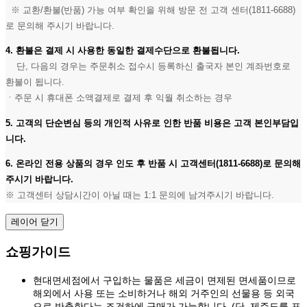
※ 교환/환불(반품) 가능 여부 확인을 위해 방문 전 고객 센터(1811-6688)
로 문의해 주시기 바랍니다.
4. 환불은 결제 시 사용한 동일한 결제수단으로 환불됩니다.
단, 다음의 경우는 주문취소 접수시 등록하신 출국자 본인 계좌번호로
환불이 됩니다.
ㆍ주문 시 휴대폰 소액결제로 결제 후 익월 취소하는 경우
5. 고객의 단순변심 등의 개인적 사유로 인한 반품 비용은 고객 본인부담입
니다.
6. 온라인 전용 상품의 경우 인도 후 반품 시 고객센터(1811-6688)로 문의해
주시기 바랍니다.
※ 고객센터 상담시간이 아닐 때는 1:1 문의에 남겨주시기 바랍니다.
레이어 닫기
쇼핑가이드
현대면세점에서 구입하는 물품은 세금이 면제된 면세품이므로
해외에서 사용 또는 소비하거나 해외 거주인의 선물용 등 외국
으로 반출한다는 조건하에 구매가 가능합니다. (단, 제주도를 포