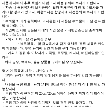
제품에 대해서 추후 책임지지 않으니 이점 유의해 주시기 바랍니다.
ㆍ환승 시 해당국가의 보안규정이 달라 액체류에 대한 압수절차를 따
라야 할 경우가 있으니, 이용하시는 항공사에 사전문의 해주시기 바랍
니다.
ㆍ수하물 처리가 원칙이며, 미사용한 새 제품은 수하물이 아닐 경우 반
입 불가합니다.
ㆍ개인이 소지한 물품은 아래의 개인 물품 기내반입조건을 충족해야
반입 가능합니다.
- 예외 1. 미국을 경유하실 경우
: 불투명용기 및 금속용기에 담긴 액체류, 젤류 제품은 반입
이 제한됩니다. 투명 용기에 담긴 제품만 구매 가능합니다.
- 예외 2. 경유 후 도착지가 미국령, 호주령, 캐나다, 버진아일랜드인
경우
위의 경우, 액체류, 젤류 상품을 구매하실 수 없습니다.
※ 개인 물품에 대한 기내반입조건
ㆍ1리터 규격의 투명 지퍼백 안에 용기를 보관 하셔야 반입 가능합니
다.
ㆍ내용물 용량 한도 : 용기 1개당 100ml 이하, 총 1리터 이내 만 반입 가
능합니다.
ㆍ투명 지퍼백 규격은 약 20cm*20cm 이어야 하며 지퍼가 잠겨 있어야
반입 가능합니다.
ㆍ투명 지퍼백이 완전히 잠겨있지 않을 경우 반입 불가합니다.