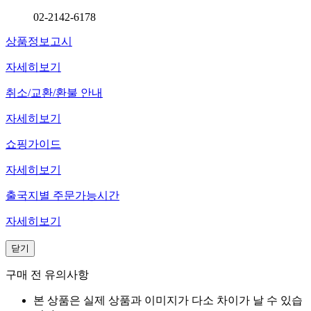
02-2142-6178
상품정보고시
자세히보기
취소/교환/환불 안내
자세히보기
쇼핑가이드
자세히보기
출국지별 주문가능시간
자세히보기
닫기
구매 전 유의사항
본 상품은 실제 상품과 이미지가 다소 차이가 날 수 있습