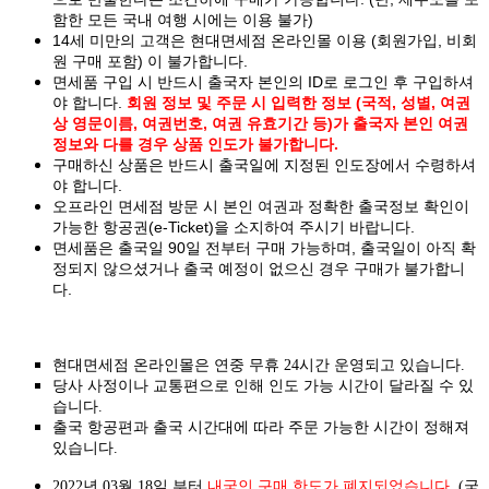
함한 모든 국내 여행 시에는 이용 불가)
14세 미만의 고객은 현대면세점 온라인몰 이용 (회원가입, 비회
원 구매 포함) 이 불가합니다.
면세품 구입 시 반드시 출국자 본인의 ID로 로그인 후 구입하셔
야 합니다.
회원 정보 및 주문 시 입력한 정보 (국적, 성별, 여권
상 영문이름, 여권번호, 여권 유효기간 등)가 출국자 본인 여권
정보와 다를 경우 상품 인도가 불가합니다.
구매하신 상품은 반드시 출국일에 지정된 인도장에서 수령하셔
야 합니다.
오프라인 면세점 방문 시 본인 여권과 정확한 출국정보 확인이
가능한 항공권(e-Ticket)을 소지하여 주시기 바랍니다.
면세품은 출국일 90일 전부터 구매 가능하며, 출국일이 아직 확
정되지 않으셨거나 출국 예정이 없으신 경우 구매가 불가합니
다.
현대면세점 온라인몰은 연중 무휴 24시간 운영되고 있습니다.
당사 사정이나 교통편으로 인해 인도 가능 시간이 달라질 수 있
습니다.
출국 항공편과 출국 시간대에 따라 주문 가능한 시간이 정해져
있습니다.
2022년 03월 18일 부터
내국인 구매 한도가 폐지되었습니다.
(국