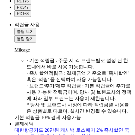
RD176
PK347
RD168
적립금 사용
툴팁 보기
툴팁 닫기
Mileage
· 기본 적립금 : 주문 시 각 브랜드별로 설정 된 한
도내에서 바로 사용 가능합니다.
· 즉시할인적립금 : 결제금액 기준으로 '즉시할인'
혹은 '적립' 중 선택하여 사용 가능합니다.
· 브랜드/추가/제휴 적립금 : 기본 적립금에 추가로
사용 가능한 적립금이며, 당사 및 브랜드사의 정책
에 따라 일부 브랜드는 사용이 제한됩니다.
* 당사 및 브랜드사 사정에 따라 적립금별 사용률
은 상품별로 다르며, 실시간 변경될 수 있습니다.
기본 적립금 10% 결제 사용가능
결제혜택
대한항공카드 20만원 캐시백
토스페이 2% 즉시할인
국