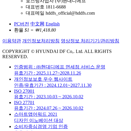
호스팅사업자 (주)현대디에프
대표번호 1811-6688
대표메일 hddfs_official@hddfs.com
PC버전
中文网
English
환율
$1 = ￦1,418.80
이용약관
개인정보처리방침
영상정보 처리기기/관리방침
COPYRIGHT © HYUNDAI DF Co,. Ltd. ALL RIGHTS
RESERVED.
인증범위 : ㈜현대디에프 면세점 서비스 운영
유효기간 : 2025.11.27~2028.11.26
개인정보보호 우수 웹사이트
인증/유효기간 : 2024.12.01~2027.11.30
ISO 27001
유효기간 : 2023.10.03 ~ 2026.10.02
ISO 27701
유효기간 : 2024.07.26 ~ 2026.10.02
스마트앱어워드 2021
디자인 이노베이션 대상
소비자중심경영 기업 인증