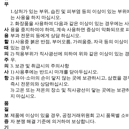
무
1.상처가 있는 부위, 습진 및 피부염 등의 이상이 있는 부위
는 사용을 하지 마십시오.
2. 화장품을 사용하여 다음과 같은 이상이 있는 경우에는 사
사
용을 중지하여야 하며, 계속 사용하면 증상이 악화되므로 
용
부과 전문의 등에게 상담 하십시오.
할
1) 사용중 붉은 반점, 부어오름, 가려움증, 자극 등의 이상이
때
있는 경우.
의
2) 적용부위가 직사광선에 의하여 위와 같은 이상이 있는 
주
우.
의
3. 보관 및 취급시의 주의사항
사
1) 사용후에는 반드시 마개를 닫아두십시오.
항
2) 유아·소아의 손이 닿지 않는 곳에 보관하시고, 삼켰을 경
즉시 전문의와 상담하십시오.
3) 고온 또는 저온의 장소 및 직사광선이 닿는 곳에는 보관
지 마십시오.
품
질
보
제품에 이상이 있을 경우, 공정거래위원회 고시 품목별 소
증
자 분쟁 해결 기준에 의거하여 보상합니다.
기