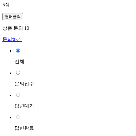
5점
필터클릭
상품 문의
10
문의하기
전체
문의접수
답변대기
답변완료