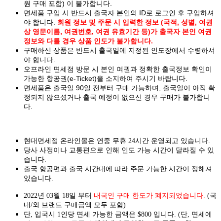
원 구매 포함) 이 불가합니다.
면세품 구입 시 반드시 출국자 본인의 ID로 로그인 후 구입하셔
야 합니다.
회원 정보 및 주문 시 입력한 정보 (국적, 성별, 여권
상 영문이름, 여권번호, 여권 유효기간 등)가 출국자 본인 여권
정보와 다를 경우 상품 인도가 불가합니다.
구매하신 상품은 반드시 출국일에 지정된 인도장에서 수령하셔
야 합니다.
오프라인 면세점 방문 시 본인 여권과 정확한 출국정보 확인이
가능한 항공권(e-Ticket)을 소지하여 주시기 바랍니다.
면세품은 출국일 90일 전부터 구매 가능하며, 출국일이 아직 확
정되지 않으셨거나 출국 예정이 없으신 경우 구매가 불가합니
다.
현대면세점 온라인몰은 연중 무휴 24시간 운영되고 있습니다.
당사 사정이나 교통편으로 인해 인도 가능 시간이 달라질 수 있
습니다.
출국 항공편과 출국 시간대에 따라 주문 가능한 시간이 정해져
있습니다.
2022년 03월 18일 부터
내국인 구매 한도가 폐지되었습니다.
(국
내/외 브랜드 구매금액 모두 포함)
단, 입국시 1인당 면세 가능한 금액은 $800 입니다. (단, 면세에