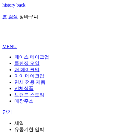
history back
홈
검색
장바구니
MENU
페이스 메이크업
클렌징 오일
립 메이크업
아이 메이크업
면세 전용 제품
전체상품
브랜드 스토리
매장주소
닫기
세일
유통기한 임박