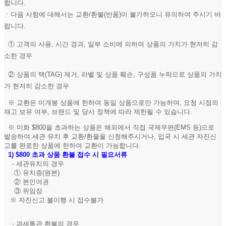
합니다.
ㆍ다음 사항에 대해서는 교환/환불(반품)이 불가하오니 유의하여 주시기 바
랍니다.
① 고객의 사용, 시간 경과, 일부 소비에 의하여 상품의 가치가 현저히 감
소한 경우
② 상품의 택(TAG) 제거, 라벨 및 상품 훼손, 구성품 누락으로 상품의 가치
가 현저히 감소한 경우
※ 교환은 미개봉 상품에 한하여 동일 상품으로만 가능하며, 요청 시점의
재고 보유 여부, 브랜드 및 당사 정책에 따라 제한될 수 있습니다.
※ 미화 $800을 초과하는 상품은 해외에서 직접 국제우편(EMS 등)으로
발송하여 세관 유치 후 교환/환물을 신청해주시거나, 입국 시 세관 자진신
고를 완료한 상품에 한하여 교환이 가능합니다.
1)
$800 초과 상품 환불 접수 시 필요서류
- 세관유치의 경우
① 유치증(원본)
② 본인여권
③ 위임장
※ 자진신고 불이행 시 접수불가
- 과세통관 환불의 경우