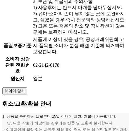
3. 보관 및 취급시의 주의사항
1) 사용후에는 반드시 마개를 닫아두십시오.
2) 유아·소아의 손이 닿지 않는 곳에 보관하시
고, 삼켰을 경우 즉시 전문의와 상담하십시오.
3) 고온 또는 저온의 장소 및 직사광선이 닿는
곳에는 보관하지 마십시오.
제품에 이상이 있을 경우, 공정거래위원회 고
품질보증기준
시 품목별 소비자 분쟁 해결 기준에 의거하여
보상합니다.
소비자 상담
관련 전화번
02-2142-6178
호
원산지
일본
레이어 닫기
취소/교환/환불 안내
1. 상품을 수령하신 날로부터 15일 이내에 교환, 환불이 가능합니다.
단, 다음 각호에 해당하는 경우에는 반품 및 교환이 불가합니다.
ㆍ이용자에게 책임 있는 사유로 재화 등이 멸실 또는 훼손된 경우 (단, 재화