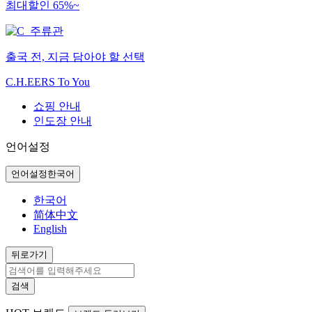
최대할인 65%~
출국 전, 지금 담아야 할 선택
C.H.EERS To You
쇼핑 안내
인도장 안내
언어설정
언어설정
한국어
한국어
简体中文
English
뒤로가기
검색