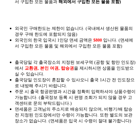
서 구입한 모든 물품과
해외에서 구입한 모든 물품 포함)
외국인 구매한도는 제한이 없습니다. (국내에서 생산된 물품의
경우 구매 한도에 포함되지 않음)
외국인의 한국 입국시 1인당 면세 금액은
$800
입니다. (면세에
서 구입한 모든 물품 및 해외에서 구입한 모든 물품 포함)
출국당일 각 출국장소의 지정된 보세구역 (공항 및 항만 인도장)
에서
교환권, 본인 여권, 탑승권
을
제시하시면
상품을 인도
받으
실
수 있습니다.
출국당일 인도장이 혼잡할 수 있사오니 출국 1시간 전 인도장으
로 내방해 주시기 바랍니다.
주문 시 출국 항공편명과 시간을 정확히 입력하셔야 상품수령이
가능합니다.
(출국정보 등록 시 편명 조회가 되지 않을 경우 고
객센터로 문의 부탁드립니다.)
면세품은 고객님의 주소지로 배송되지 않으며, 비행기/배 탑승
전 지정된 인도장에서만 수령이 가능합니다. 또한 별도의 보관
장소가 없습니다. (면세품은 입국 시 수령이 절대 불가합니다)