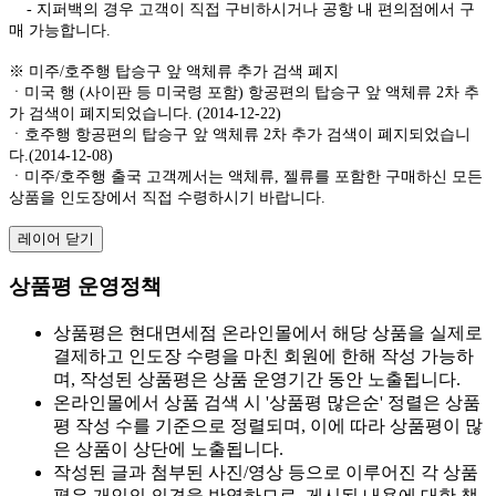
- 지퍼백의 경우 고객이 직접 구비하시거나 공항 내 편의점에서 구
매 가능합니다.
※ 미주/호주행 탑승구 앞 액체류 추가 검색 폐지
ㆍ미국 행 (사이판 등 미국령 포함) 항공편의 탑승구 앞 액체류 2차 추
가 검색이 폐지되었습니다. (2014-12-22)
ㆍ호주행 항공편의 탑승구 앞 액체류 2차 추가 검색이 폐지되었습니
다.(2014-12-08)
ㆍ미주/호주행 출국 고객께서는 액체류, 젤류를 포함한 구매하신 모든
상품을 인도장에서 직접 수령하시기 바랍니다.
레이어 닫기
상품평 운영정책
상품평은 현대면세점 온라인몰에서 해당 상품을 실제로
결제하고 인도장 수령을 마친 회원에 한해 작성 가능하
며, 작성된 상품평은 상품 운영기간 동안 노출됩니다.
온라인몰에서 상품 검색 시 '상품평 많은순' 정렬은 상품
평 작성 수를 기준으로 정렬되며, 이에 따라 상품평이 많
은 상품이 상단에 노출됩니다.
작성된 글과 첨부된 사진/영상 등으로 이루어진 각 상품
평은 개인의 의견을 반영하므로, 게시된 내용에 대한 책