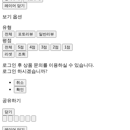
레이어 닫기
보기 옵션
유형
전체
포토리뷰
일반리뷰
평점
전체
5점
4점
3점
2점
1점
리셋
조회
로그인 후 상품 문의를 이용하실 수 있습니다.
로그인 하시겠습니까?
취소
확인
공유하기
닫기
레이어 닫기