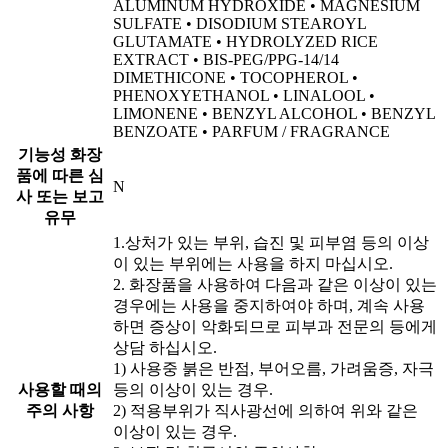
ALUMINUM HYDROXIDE • MAGNESIUM
SULFATE • DISODIUM STEAROYL
GLUTAMATE • HYDROLYZED RICE
EXTRACT • BIS-PEG/PPG-14/14
DIMETHICONE • TOCOPHEROL •
PHENOXYETHANOL • LINALOOL •
LIMONENE • BENZYL ALCOHOL • BENZYL
BENZOATE • PARFUM / FRAGRANCE
기능성 화장
품에 따른 심
N
사 또는 보고
유무
1.상처가 있는 부위, 습진 및 피부염 등의 이상
이 있는 부위에는 사용을 하지 마십시오.
2. 화장품을 사용하여 다음과 같은 이상이 있는
경우에는 사용을 중지하여야 하며, 계속 사용
하면 증상이 악화되므로 피부과 전문의 등에게
상담 하십시오.
1) 사용중 붉은 반점, 부어오름, 가려움증, 자극
사용할 때의
등의 이상이 있는 경우.
주의 사항
2) 적용부위가 직사광선에 의하여 위와 같은
이상이 있는 경우.