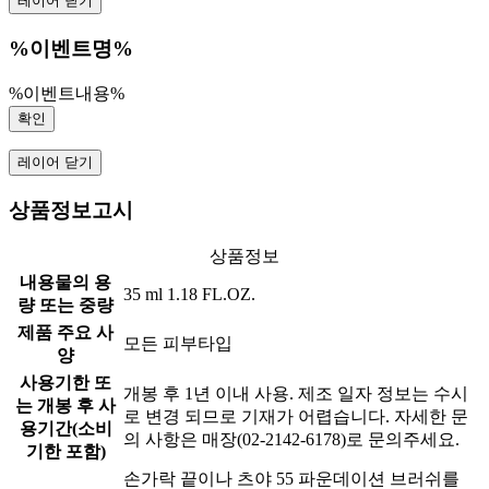
레이어 닫기
%이벤트명%
%이벤트내용%
확인
레이어 닫기
상품정보고시
상품정보
내용물의 용
35 ml 1.18 FL.OZ.
량 또는 중량
제품 주요 사
모든 피부타입
양
사용기한 또
개봉 후 1년 이내 사용. 제조 일자 정보는 수시
는 개봉 후 사
로 변경 되므로 기재가 어렵습니다. 자세한 문
용기간(소비
의 사항은 매장(02-2142-6178)로 문의주세요.
기한 포함)
손가락 끝이나 츠야 55 파운데이션 브러쉬를