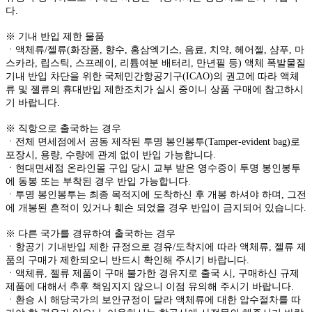
다.
※ 기내 반입 제한 물품
ㆍ액체류/젤류(화장품, 향수, 홍삼엑기스, 음료, 치약, 헤어젤, 샴푸, 마
스카라, 립스틱, 스프레이, 리튬여분 배터리, 만년필 등) 액체 폭발물질
기내 반입 차단을 위한 국제민간항공기구(ICAO)의 권고에 따라 액체
류 및 젤류의 휴대반입 제한조치가 실시 중이니 상품 구매에 참고하시
기 바랍니다.
※ 직항으로 출국하는 경우
ㆍ전체 면세점에서 공동 제작된 투명 봉인봉투(Tamper-evident bag)로
포장시, 용량, 수량에 관계 없이 반입 가능합니다.
ㆍ현대면세점 온라인몰 구입 당시 교부 받은 영수증이 투명 봉인봉투
에 동봉 또는 부착된 경우 반입 가능합니다.
ㆍ투명 봉인봉투는 최종 목적지에 도착하신 후 개봉 하셔야 하며, 그전
에 개봉된 흔적이 있거나 훼손 되었을 경우 반입이 금지되어 있습니다.
※ 다른 국가를 경유하여 출국하는 경우
ㆍ항공기 기내반입 제한 규정으로 경유/도착지에 따라 액체류, 젤류 제
품의 구매가 제한되오니 반드시 확인해 주시기 바랍니다.
ㆍ액체류, 젤류 제품이 구매 불가한 경유지로 출국 시, 구매하신 규제
제품에 대해서 추후 책임지지 않으니 이점 유의해 주시기 바랍니다.
ㆍ환승 시 해당국가의 보안규정이 달라 액체류에 대한 압수절차를 따