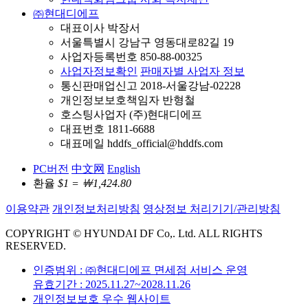
㈜현대디에프
대표이사 박장서
서울특별시 강남구 영동대로82길 19
사업자등록번호 850-88-00325
사업자정보확인
판매자별 사업자 정보
통신판매업신고 2018-서울강남-02228
개인정보보호책임자 반형철
호스팅사업자 (주)현대디에프
대표번호 1811-6688
대표메일 hddfs_official@hddfs.com
PC버전
中文网
English
환율
$1 = ￦1,424.80
이용약관
개인정보처리방침
영상정보 처리기기/관리방침
COPYRIGHT © HYUNDAI DF Co,. Ltd. ALL RIGHTS
RESERVED.
인증범위 : ㈜현대디에프 면세점 서비스 운영
유효기간 : 2025.11.27~2028.11.26
개인정보보호 우수 웹사이트