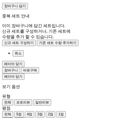
장바구니 담기
중복 세트 안내
이미 장바구니에 담긴 세트입니다.
신규 세트를 구성하거나, 기존 세트에
수량을 추가 할 수 있습니다.
신규 세트 구성하기
기존 세트 수량 추가하기
취소
레이어 닫기
장바구니
바로구매
레이어 닫기
보기 옵션
유형
전체
포토리뷰
일반리뷰
평점
전체
5점
4점
3점
2점
1점