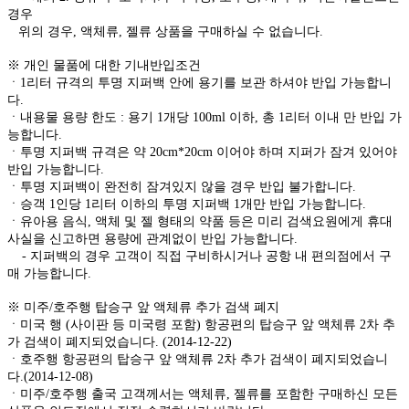
경우
위의 경우, 액체류, 젤류 상품을 구매하실 수 없습니다.
※ 개인 물품에 대한 기내반입조건
ㆍ1리터 규격의 투명 지퍼백 안에 용기를 보관 하셔야 반입 가능합니
다.
ㆍ내용물 용량 한도 : 용기 1개당 100ml 이하, 총 1리터 이내 만 반입 가
능합니다.
ㆍ투명 지퍼백 규격은 약 20cm*20cm 이어야 하며 지퍼가 잠겨 있어야
반입 가능합니다.
ㆍ투명 지퍼백이 완전히 잠겨있지 않을 경우 반입 불가합니다.
ㆍ승객 1인당 1리터 이하의 투명 지퍼백 1개만 반입 가능합니다.
ㆍ유아용 음식, 액체 및 젤 형태의 약품 등은 미리 검색요원에게 휴대
사실을 신고하면 용량에 관계없이 반입 가능합니다.
- 지퍼백의 경우 고객이 직접 구비하시거나 공항 내 편의점에서 구
매 가능합니다.
※ 미주/호주행 탑승구 앞 액체류 추가 검색 폐지
ㆍ미국 행 (사이판 등 미국령 포함) 항공편의 탑승구 앞 액체류 2차 추
가 검색이 폐지되었습니다. (2014-12-22)
ㆍ호주행 항공편의 탑승구 앞 액체류 2차 추가 검색이 폐지되었습니
다.(2014-12-08)
ㆍ미주/호주행 출국 고객께서는 액체류, 젤류를 포함한 구매하신 모든