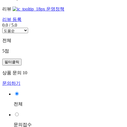
리뷰
운영정책
리뷰 등록
0.0
/
5.0
전체
5점
필터클릭
상품 문의
10
문의하기
전체
문의접수