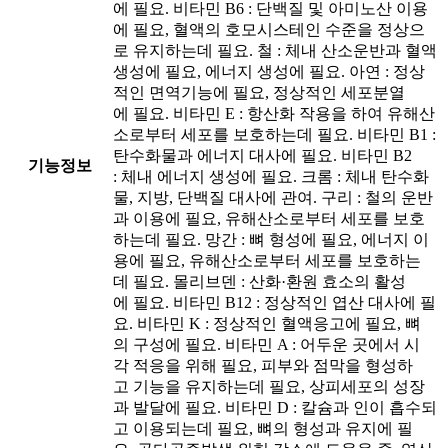
에 필요. 비타민 B6 : 단백질 및 아미노산 이용
에 필요, 혈액의 호모시스테인 수준을 정상으
로 유지하는데 필요. 철 : 체내 산소운반과 혈액
생성에 필요, 에너지 생성에 필요. 아연 : 정상
적인 면역기능에 필요, 정상적인 세포분열
에 필요. 비타민 E : 항산화 작용을 하여 유해산
소로부터 세포를 보호하는데 필요. 비타민 B1 :
탄수화물과 에너지 대사에 필요. 비타민 B2
기능정보
: 체내 에너지 생성에 필요. 크롬 : 체내 탄수화
물, 지방, 단백질 대사에 관여. 구리 : 철의 운반
과 이용에 필요, 유해산소로부터 세포를 보호
하는데 필요. 망간 : 뼈 형성에 필요, 에너지 이
용에 필요, 유해산소로부터 세포를 보호하는
데 필요. 몰리브덴 : 산화·환원 효소의 활성
에 필요. 비타민 B12 : 정상적인 엽산 대사에 필
요. 비타민 K : 정상적인 혈액응고에 필요, 뼈
의 구성에 필요. 비타민 A : 어두운 곳에서 시
각 적응을 위해 필요, 피부와 점막을 형성하
고 기능을 유지하는데 필요, 상피세포의 성장
과 발달에 필요. 비타민 D : 칼슘과 인이 흡수되
고 이용되는데 필요, 뼈의 형성과 유지에 필