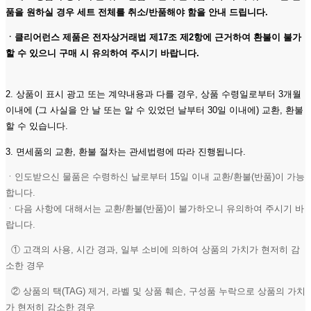
품을 원하실 경우 세트 전체를 취소/반품해야 함을 안내 드립니다.
ㆍ클리어런스 제품은 전자상거래법 제17조 제2항에 근거하여 환불이 불가
할 수 있으니 구매 시 유의하여 주시기 바랍니다.
2. 상품이 표시 광고 또는 계약내용과 다를 경우, 상품 수령일로부터 3개월
이내에 (그 사실을 안 날 또는 알 수 있었던 날부터 30일 이내에) 교환, 환불
할 수 있습니다.
3. 면세품의 교환, 환불 절차는 관세법령에 따라 진행됩니다.
ㆍ인도받으신 물품은 수령하신 날로부터 15일 이내 교환/환불(반품)이 가능
합니다.
ㆍ다음 사항에 대해서는 교환/환불(반품)이 불가하오니 유의하여 주시기 바
랍니다.
① 고객의 사용, 시간 경과, 일부 소비에 의하여 상품의 가치가 현저히 감
소한 경우
② 상품의 택(TAG) 제거, 라벨 및 상품 훼손, 구성품 누락으로 상품의 가치
가 현저히 감소한 경우