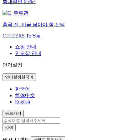
최대할인 65%~
출국 전, 지금 담아야 할 선택
C.H.EERS To You
쇼핑 안내
인도장 안내
언어설정
언어설정
한국어
한국어
简体中文
English
뒤로가기
검색
HOT
브랜드
브랜드 둘러보기