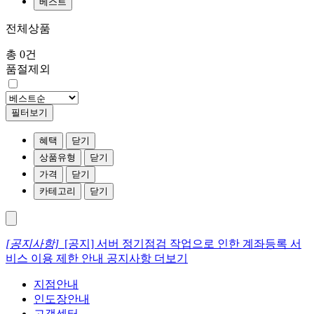
베스트
전체상품
총 0건
품절제외
필터보기
혜택
닫기
상품유형
닫기
가격
닫기
카테고리
닫기
[공지사항]
[공지] 서버 정기점검 작업으로 인한 계좌등록 서
비스 이용 제한 안내
공지사항 더보기
지점안내
인도장안내
고객센터