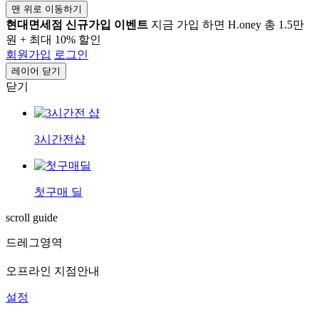
맨 위로 이동하기
현대면세점 신규가입 이벤트
지금 가입 하면 H.oney 총 1.5만
원 + 최대 10% 할인
회원가입
로그인
레이어 닫기
닫기
3시간전샵
첫구매 딜
scroll guide
드레그영역
오프라인 지점안내
설정