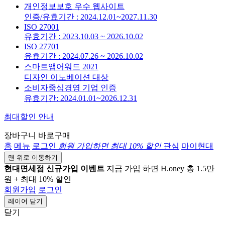
개인정보보호 우수 웹사이트
인증/유효기간 : 2024.12.01~2027.11.30
ISO 27001
유효기간 : 2023.10.03 ~ 2026.10.02
ISO 27701
유효기간 : 2024.07.26 ~ 2026.10.02
스마트앱어워드 2021
디자인 이노베이션 대상
소비자중심경영 기업 인증
유효기간: 2024.01.01~2026.12.31
최대할인 안내
장바구니
바로구매
홈
메뉴
로그인
회원 가입하면
최대 10%
할인
관심
마이현대
맨 위로 이동하기
현대면세점 신규가입 이벤트
지금 가입 하면 H.oney 총 1.5만
원 + 최대 10% 할인
회원가입
로그인
레이어 닫기
닫기