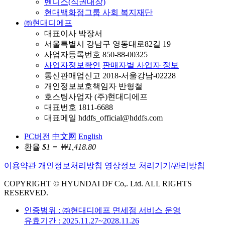
벤디스(식권대장)
현대백화점그룹 사회 복지재단
㈜현대디에프
대표이사 박장서
서울특별시 강남구 영동대로82길 19
사업자등록번호 850-88-00325
사업자정보확인
판매자별 사업자 정보
통신판매업신고 2018-서울강남-02228
개인정보보호책임자 반형철
호스팅사업자 (주)현대디에프
대표번호 1811-6688
대표메일 hddfs_official@hddfs.com
PC버전
中文网
English
환율
$1 = ￦1,418.80
이용약관
개인정보처리방침
영상정보 처리기기/관리방침
COPYRIGHT © HYUNDAI DF Co,. Ltd. ALL RIGHTS
RESERVED.
인증범위 : ㈜현대디에프 면세점 서비스 운영
유효기간 : 2025.11.27~2028.11.26