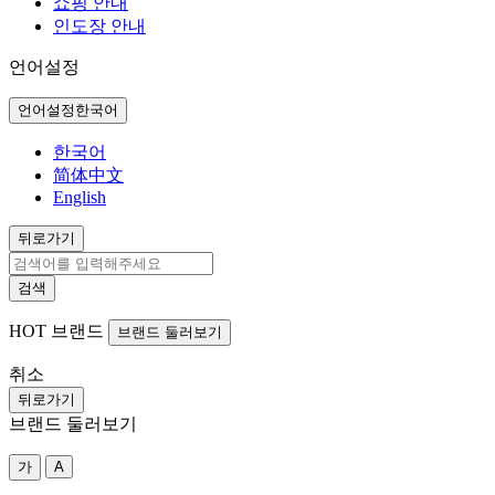
쇼핑 안내
인도장 안내
언어설정
언어설정
한국어
한국어
简体中文
English
뒤로가기
검색
HOT
브랜드
브랜드 둘러보기
취소
뒤로가기
브랜드 둘러보기
가
A