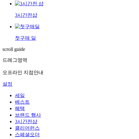
3시간전샵
첫구매 딜
scroll guide
드레그영역
오프라인 지점안내
설정
세일
베스트
혜택
브랜드 행사
3시간전샵
클리어런스
스페셜오더