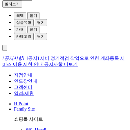
필터보기
혜택
닫기
상품유형
닫기
가격
닫기
카테고리
닫기
[공지사항]
[공지] 서버 정기점검 작업으로 인한 계좌등록 서
비스 이용 제한 안내
공지사항 더보기
지점안내
인도장안내
고객센터
입점/제휴
H.Point
Family Site
쇼핑몰 사이트
현대Hmall