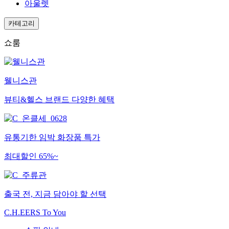
아울렛
카테고리
쇼룸
웰니스관
뷰티&헬스 브랜드 다양한 혜택
유통기한 임박 화장품 특가
최대할인 65%~
출국 전, 지금 담아야 할 선택
C.H.EERS To You