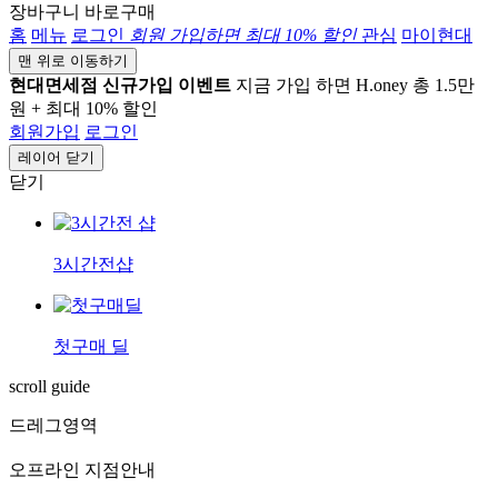
장바구니
바로구매
홈
메뉴
로그인
회원 가입하면
최대 10%
할인
관심
마이현대
맨 위로 이동하기
현대면세점 신규가입 이벤트
지금 가입 하면 H.oney 총 1.5만
원 + 최대 10% 할인
회원가입
로그인
레이어 닫기
닫기
3시간전샵
첫구매 딜
scroll guide
드레그영역
오프라인 지점안내