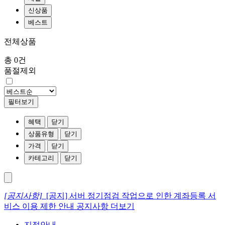
신상품
베스트
전체상품
총 0건
품절제외
필터보기
혜택
닫기
상품유형
닫기
가격
닫기
카테고리
닫기
[공지사항]
[공지] 서버 정기점검 작업으로 인한 계좌등록 서
비스 이용 제한 안내
공지사항 더보기
지점안내