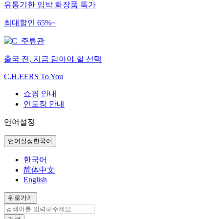
유통기한 임박 화장품 특가
최대할인 65%~
출국 전, 지금 담아야 할 선택
C.H.EERS To You
쇼핑 안내
인도장 안내
언어설정
언어설정
한국어
한국어
简体中文
English
뒤로가기