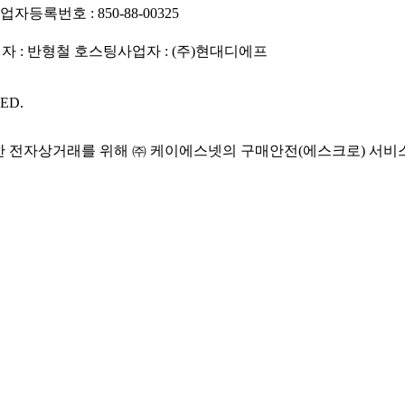
업자등록번호 : 850-88-00325
 : 반형철
호스팅사업자 : (주)현대디에프
ED.
 전자상거래를 위해 ㈜ 케이에스넷의 구매안전(에스크로) 서비