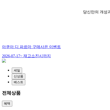
당신만의 개성과
아쿠아 디 파르마 구매사은 이벤트
2026-07-17~ 재고소진시까지
세일
신상품
베스트
전체상품
혜택