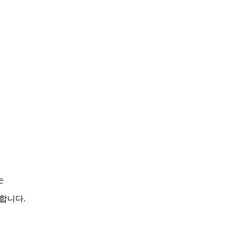
는
합니다.