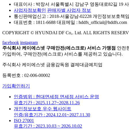
대표이사 : 박장서
서울특별시 강남구 영동대로82길 19
사
사업자정보확인
판매자별 사업자 정보
통신판매업신고 : 2018-서울강남-02228
개인정보보호책임자
대표번호 : 1811-6688
대표메일 : hddfs_official@hddfs.com
COPYRIGHT © HYUNDAI DF Co,. Ltd. ALL RIGHTS RESERV
facebook
instagram
주식회사 케이에스넷 구매안전(에스크로) 서비스 가맹점
안전한
가입하여, 구매안전(에스크로) 서비스를 제공하고 있습니다.
주식회사 케이에스넷 금융감독원 결제대금예치업
등록번호 : 02-006-00002
가입확인하기
인증범위 : 현대면세점 면세점 서비스 운영
유효기간 : 2025.11.27~2028.11.26
개인정보보호 우수 웹사이트
인증/유효기간 : 2024.12.01~2027.11.30
ISO 27001
유효기간 : 2023.10.03 ~ 2026.10.02