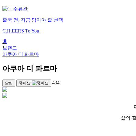
출국 전, 지금 담아야 할 선택
C.H.EERS To You
홈
브랜드
아쿠아 디 파르마
아쿠아 디 파르마
434
알림
좋아요
삶의 