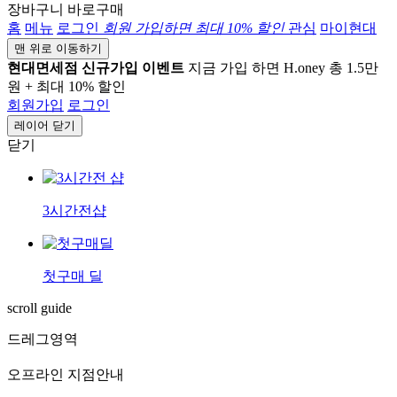
장바구니
바로구매
홈
메뉴
로그인
회원 가입하면
최대 10%
할인
관심
마이현대
맨 위로 이동하기
현대면세점 신규가입 이벤트
지금 가입 하면 H.oney 총 1.5만
원 + 최대 10% 할인
회원가입
로그인
레이어 닫기
닫기
3시간전샵
첫구매 딜
scroll guide
드레그영역
오프라인 지점안내