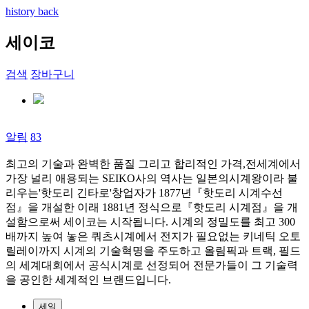
history back
세이코
검색
장바구니
알림
83
최고의 기술과 완벽한 품질 그리고 합리적인 가격,전세계에서
가장 널리 애용되는 SEIKO사의 역사는 일본의시계왕이라 불
리우는'핫도리 긴타로'창업자가 1877년『핫도리 시계수선
점』을 개설한 이래 1881년 정식으로『핫도리 시계점』을 개
설함으로써 세이코는 시작됩니다. 시계의 정밀도를 최고 300
배까지 높여 놓은 쿼츠시계에서 전지가 필요없는 키네틱 오토
릴레이까지 시계의 기술혁명을 주도하고 올림픽과 트랙, 필드
의 세계대회에서 공식시계로 선정되어 전문가들이 그 기술력
을 공인한 세계적인 브랜드입니다.
세일