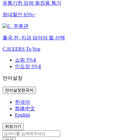
유통기한 임박 화장품 특가
최대할인 65%~
출국 전, 지금 담아야 할 선택
C.H.EERS To You
쇼핑 안내
인도장 안내
언어설정
언어설정
한국어
한국어
简体中文
English
뒤로가기