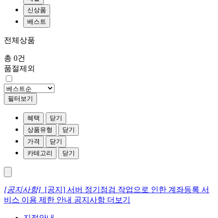
신상품
베스트
전체상품
총 0건
품절제외
필터보기
혜택
닫기
상품유형
닫기
가격
닫기
카테고리
닫기
[공지사항]
[공지] 서버 정기점검 작업으로 인한 계좌등록 서
비스 이용 제한 안내
공지사항 더보기
지점안내