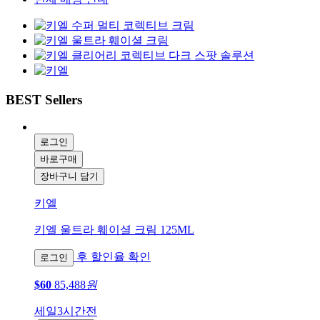
BEST Sellers
로그인
바로구매
장바구니 담기
키엘
키엘 울트라 훼이셜 크림 125ML
후 할인율 확인
로그인
$60
85,488
원
세일
3시간전