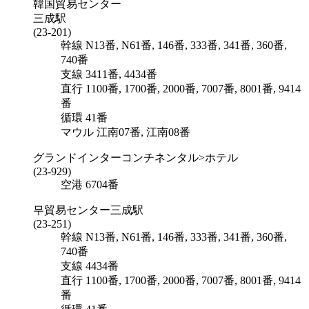
韓国貿易センター
三成駅
(23-201)
幹線
N13番, N61番, 146番, 333番, 341番, 360番,
740番
支線
3411番, 4434番
直行
1100番, 1700番, 2000番, 7007番, 8001番, 9414
番
循環
41番
マウル
江南07番
, 江南08番
グランドインターコンチネンタル>ホテル
(23-929)
空港
6704番
무貿易センター三成駅
(23-251)
幹線
N13番, N61番, 146番, 333番, 341番, 360番,
740番
支線
4434番
直行
1100番, 1700番, 2000番, 7007番, 8001番, 9414
番