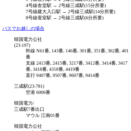
4号線舎堂駅 → 2号線三成駅(15分所要)
7号線建大入口駅 → 2号線三成駅(14分所要)
8号線蚕室駅 → 2号線三成駅(6分所要)
バスでお越しの場合
韓国電力公社
(23-197)
幹線
N61番, 143番, 146番, 301番, 351番, 362番, 401
番
支線
2413番, 2415番, 3217番, 3412番, 3414番, 3417
番, 3418番, 4318番, 4419番
直行
9407番, 9507番, 9607番, 9414番
三成駅
(23-781)
空港
6006番
韓国電力
/
三成駅7番出口
マウル
江南01番
韓国電力公社