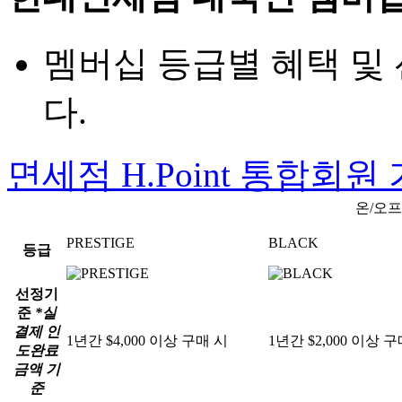
멤버십 등급별 혜택 및
다.
면세점 H.Point 통합회원
온/오
PRESTIGE
BLACK
등급
선정기
준
*실
결제 인
1년간 $4,000 이상 구매 시
1년간 $2,000 이상 
도완료
금액 기
준