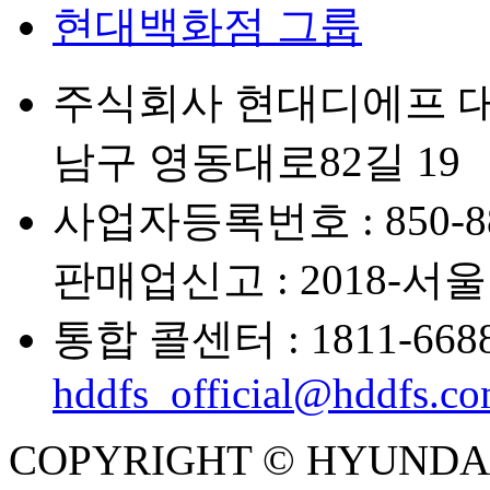
현대백화점 그룹
주식회사 현대디에프 대
남구 영동대로82길 19
사업자등록번호 : 850-88
판매업신고 : 2018-서울
통합 콜센터 : 1811-668
hddfs_official@hddfs.c
COPYRIGHT © HYUNDAI D