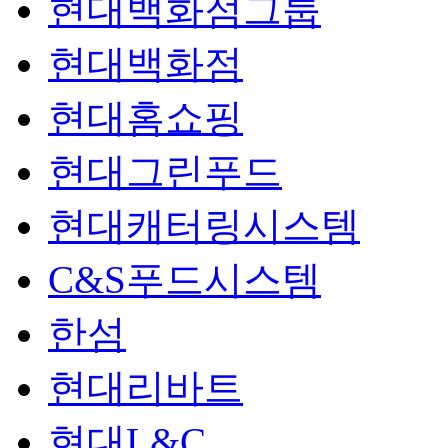
현대백화점그룹
현대백화점
현대홈쇼핑
현대그린푸드
현대캐터링시스템
C&S푸드시스템
한섬
현대리바트
현대L&C