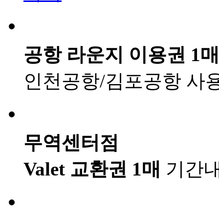
공항 라운지 이용권 1
인천공항/김포공항 사용
무역센터점
Valet 교환권 1매
기간내