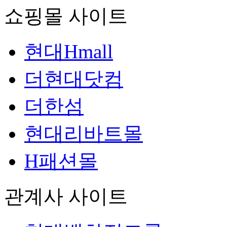
쇼핑몰 사이트
현대Hmall
더현대닷컴
더한섬
현대리바트몰
H패션몰
관계사 사이트