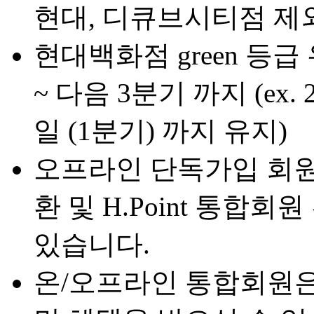
현대, 디큐브시티점 제
현대백화점 green 등급
~ 다음 3분기 까지 (ex. 
일 (1분기) 까지 유지)
오프라인 단독가입 회원
환 및 H.Point 통합
있습니다.
온/오프라인 통합회원은, 