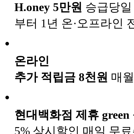
H.oney 5만원
승급당일
부터 1년
온·오프라인 
온라인
추가 적립금 8천원
매월
현대백화점 제휴 green
5% 상시할인
매일 무료주