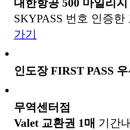
대한항공 500 마일리지
SKYPASS 번호 인증
가기
인도장 FIRST PASS
무역센터점
Valet 교환권 1매
기간내