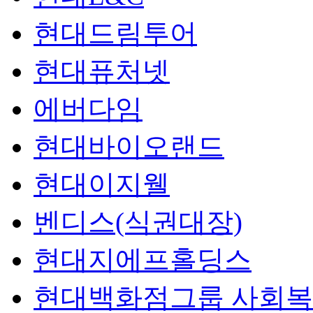
현대드림투어
현대퓨처넷
에버다임
현대바이오랜드
현대이지웰
벤디스(식권대장)
현대지에프홀딩스
현대백화점그룹 사회