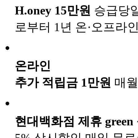
H.oney 15만원
승급당일
로부터 1년
온·오프라인
온라인
추가 적립금 1만원
매월
현대백화점 제휴 green
5% 상시할인
매일 무료주