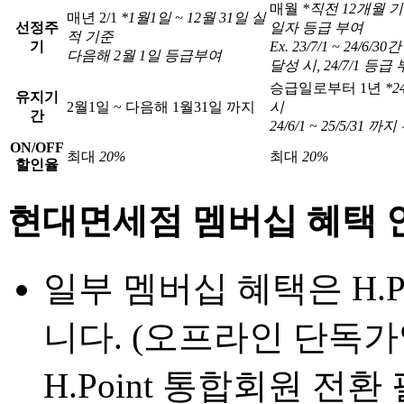
매월
*직전 12개월 기
매년 2/1
*1월1일 ~ 12월 31일 실
선정주
일자 등급 부여
적 기준
기
Ex. 23/7/1 ~ 24/6/
다음해 2월 1일 등급부여
달성 시, 24/7/1 등급
승급일로부터 1년
*2
유지기
2월1일 ~ 다음해 1월31일 까지
시
간
24/6/1 ~ 25/5/31 까
ON/OFF
최대
20%
최대
20%
할인율
현대면세점 멤버십 혜택 
일부 멤버십 혜택은 H.
니다. (오프라인 단독
H.Point 통합회원 전환