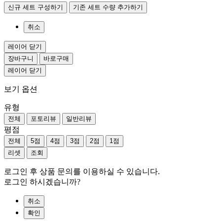
신규 세트 구성하기
기존 세트 수량 추가하기
취소
레이어 닫기
장바구니
바로구매
레이어 닫기
보기 옵션
유형
전체
포토리뷰
일반리뷰
평점
전체
5점
4점
3점
2점
1점
리셋
조회
로그인 후 상품 문의를 이용하실 수 있습니다.
로그인 하시겠습니까?
취소
확인