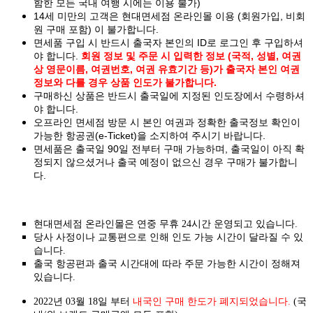
함한 모든 국내 여행 시에는 이용 불가)
14세 미만의 고객은 현대면세점 온라인몰 이용 (회원가입, 비회
원 구매 포함) 이 불가합니다.
면세품 구입 시 반드시 출국자 본인의 ID로 로그인 후 구입하셔
야 합니다.
회원 정보 및 주문 시 입력한 정보 (국적, 성별, 여권
상 영문이름, 여권번호, 여권 유효기간 등)가 출국자 본인 여권
정보와 다를 경우 상품 인도가 불가합니다.
구매하신 상품은 반드시 출국일에 지정된 인도장에서 수령하셔
야 합니다.
오프라인 면세점 방문 시 본인 여권과 정확한 출국정보 확인이
가능한 항공권(e-Ticket)을 소지하여 주시기 바랍니다.
면세품은 출국일 90일 전부터 구매 가능하며, 출국일이 아직 확
정되지 않으셨거나 출국 예정이 없으신 경우 구매가 불가합니
다.
현대면세점 온라인몰은 연중 무휴 24시간 운영되고 있습니다.
당사 사정이나 교통편으로 인해 인도 가능 시간이 달라질 수 있
습니다.
출국 항공편과 출국 시간대에 따라 주문 가능한 시간이 정해져
있습니다.
2022년 03월 18일 부터
내국인 구매 한도가 폐지되었습니다.
(국