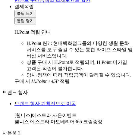
민카드 구매금액별 결제포인트 할인
결제적립
툴팁 보기
툴팁 닫기
H.Point 적립 안내
H.Point 란? : 현대백화점그룹의 다양한 생활 문화
서비스를 모두 즐길 수 있는 통합 라이프 스타일 멤
버십 서비스입니다.
상품 구매 시 H.Point로 적립되며, H.Point 미가입
고객은 적립이 불가합니다.
당사 정책에 따라 적립금액이 달라질 수 있습니다.
구매 시
H.Point +45P
적립
브랜드 행사
브랜드 행사 기획전으로 이동
[웰니스]에스트라 사은이벤트
웰니스 에스트라 아토베리어365 크림증정
사은품
2