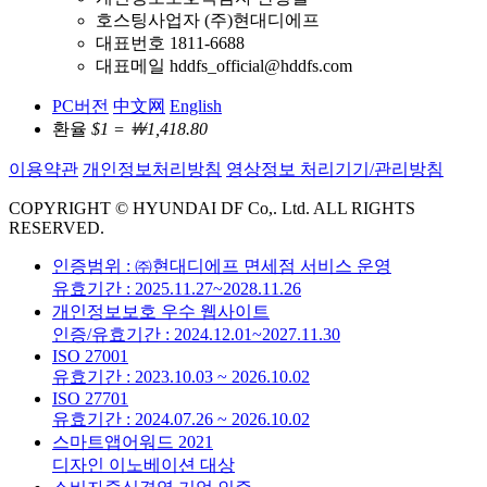
호스팅사업자 (주)현대디에프
대표번호 1811-6688
대표메일 hddfs_official@hddfs.com
PC버전
中文网
English
환율
$1 = ￦1,418.80
이용약관
개인정보처리방침
영상정보 처리기기/관리방침
COPYRIGHT © HYUNDAI DF Co,. Ltd. ALL RIGHTS
RESERVED.
인증범위 : ㈜현대디에프 면세점 서비스 운영
유효기간 : 2025.11.27~2028.11.26
개인정보보호 우수 웹사이트
인증/유효기간 : 2024.12.01~2027.11.30
ISO 27001
유효기간 : 2023.10.03 ~ 2026.10.02
ISO 27701
유효기간 : 2024.07.26 ~ 2026.10.02
스마트앱어워드 2021
디자인 이노베이션 대상