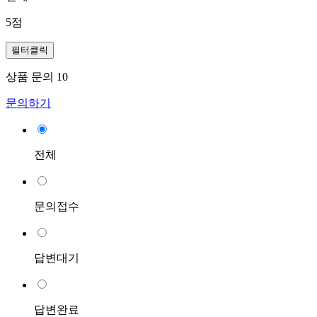
5점
필터클릭
상품 문의
10
문의하기
전체
문의접수
답변대기
답변완료