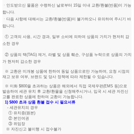
ㆍ인도받으신 물품은 수령하신 날로부터 15일 이내 교환/환불(반품)이 가능
합니다.
ㆍ다음 사항에 대해서는 교환/환불(반품)이 불가하오니 유의하여 주시기 바
랍니다.
① 고객의 사용, 시간 경과, 일부 소비에 의하여 상품의 가치가 현저히 감
소한 경우
② 상품의 택(TAG) 제거, 라벨 및 상품 훼손, 구성품 누락으로 상품의 가치
가 현저히 감소한 경우
※ 교환은 미개봉 상품에 한하여 동일 상품으로만 가능하며, 요청 시점의
재고 보유 여부, 브랜드 및 당사 정책에 따라 제한될 수 있습니다.
※ 미화 $800을 초과하는 상품은 해외에서 직접 국제우편(EMS 등)으로
발송하여 세관 유치 후 교환/환물을 신청해주시거나, 입국 시 세관 자진신
고를 완료한 상품에 한하여 교환이 가능합니다.
1)
$800 초과 상품 환불 접수 시 필요서류
- 세관유치의 경우
① 유치증(원본)
② 본인여권
③ 위임장
※ 자진신고 불이행 시 접수불가