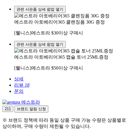
관련 사은품 상세 팝업 열기
에스트라 아토베리어365 클렌징폼 30G 증정
[웰니스]에스트라 $30이상 구매시
관련 사은품 상세 팝업 열기
에스트라 아토베리어365 캡슐 토너 25ML증정
[웰니스]에스트라 $50이상 구매시
상세
리뷰
18
문의
에스트라
211
브랜드 알림 신청
※ 브랜드 정책에 따라 동일 상품 구매 가능 수량은 상품별로
상이하며, 구매 수량이 제한될 수 있습니다.