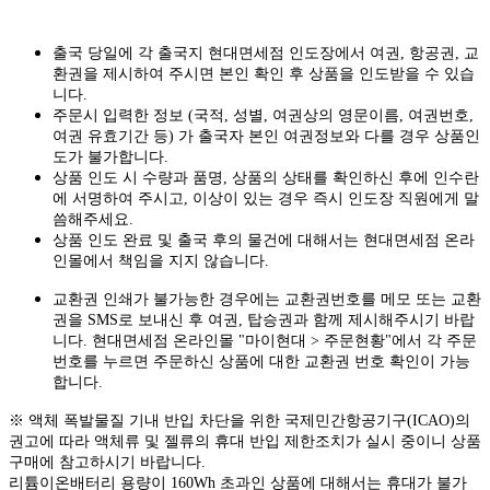
출국 당일에 각 출국지 현대면세점 인도장에서 여권, 항공권, 교
환권을 제시하여 주시면 본인 확인 후 상품을 인도받을 수 있습
니다.
주문시 입력한 정보 (국적, 성별, 여권상의 영문이름, 여권번호,
여권 유효기간 등) 가 출국자 본인 여권정보와 다를 경우 상품인
도가 불가합니다.
상품 인도 시 수량과 품명, 상품의 상태를 확인하신 후에 인수란
에 서명하여 주시고, 이상이 있는 경우 즉시 인도장 직원에게 말
씀해주세요.
상품 인도 완료 및 출국 후의 물건에 대해서는 현대면세점 온라
인몰에서 책임을 지지 않습니다.
교환권 인쇄가 불가능한 경우에는 교환권번호를 메모 또는 교환
권을 SMS로 보내신 후 여권, 탑승권과 함께 제시해주시기 바랍
니다. 현대면세점 온라인몰 "마이현대 > 주문현황"에서 각 주문
번호를 누르면 주문하신 상품에 대한 교환권 번호 확인이 가능
합니다.
※ 액체 폭발물질 기내 반입 차단을 위한 국제민간항공기구(ICAO)의
권고에 따라 액체류 및 젤류의 휴대 반입 제한조치가 실시 중이니 상품
구매에 참고하시기 바랍니다.
리튬이온배터리 용량이 160Wh 초과인 상품에 대해서는 휴대가 불가