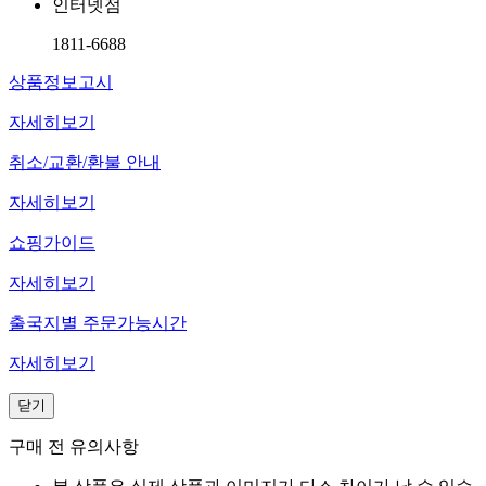
인터넷점
1811-6688
상품정보고시
자세히보기
취소/교환/환불 안내
자세히보기
쇼핑가이드
자세히보기
출국지별 주문가능시간
자세히보기
닫기
구매 전 유의사항