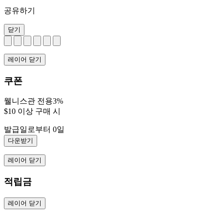
공유하기
닫기
레이어 닫기
쿠폰
웰니스관 전용3%
$10 이상 구매 시
발급일로부터 0일
다운받기
레이어 닫기
적립금
레이어 닫기