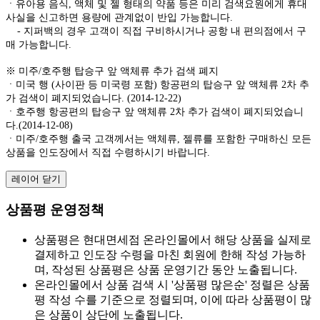
ㆍ유아용 음식, 액체 및 젤 형태의 약품 등은 미리 검색요원에게 휴대
사실을 신고하면 용량에 관계없이 반입 가능합니다.
- 지퍼백의 경우 고객이 직접 구비하시거나 공항 내 편의점에서 구
매 가능합니다.
※ 미주/호주행 탑승구 앞 액체류 추가 검색 폐지
ㆍ미국 행 (사이판 등 미국령 포함) 항공편의 탑승구 앞 액체류 2차 추
가 검색이 폐지되었습니다. (2014-12-22)
ㆍ호주행 항공편의 탑승구 앞 액체류 2차 추가 검색이 폐지되었습니
다.(2014-12-08)
ㆍ미주/호주행 출국 고객께서는 액체류, 젤류를 포함한 구매하신 모든
상품을 인도장에서 직접 수령하시기 바랍니다.
레이어 닫기
상품평 운영정책
상품평은 현대면세점 온라인몰에서 해당 상품을 실제로
결제하고 인도장 수령을 마친 회원에 한해 작성 가능하
며, 작성된 상품평은 상품 운영기간 동안 노출됩니다.
온라인몰에서 상품 검색 시 '상품평 많은순' 정렬은 상품
평 작성 수를 기준으로 정렬되며, 이에 따라 상품평이 많
은 상품이 상단에 노출됩니다.