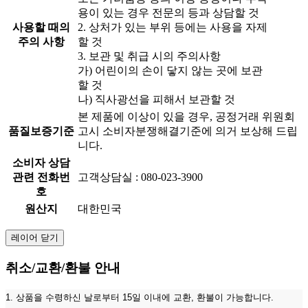
용이 있는 경우 전문의 등과 상담할 것
사용할 때의
2. 상처가 있는 부위 등에는 사용을 자제
주의 사항
할 것
3. 보관 및 취급 시의 주의사항
가) 어린이의 손이 닿지 않는 곳에 보관
할 것
나) 직사광선을 피해서 보관할 것
본 제품에 이상이 있을 경우, 공정거래 위원회
품질보증기준
고시 소비자분쟁해결기준에 의거 보상해 드립
니다.
소비자 상담
관련 전화번
고객상담실 : 080-023-3900
호
원산지
대한민국
레이어 닫기
취소/교환/환불 안내
1. 상품을 수령하신 날로부터 15일 이내에 교환, 환불이 가능합니다.