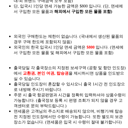
내/외 브랜드 구매금액 모두 포함)
단, 입국시 1인당 면세 가능한 금액은 $800 입니다. (단, 면세에
서 구입한 모든 물품과
해외에서 구입한 모든 물품 포함)
외국인 구매한도는 제한이 없습니다. (국내에서 생산된 물품의
경우 구매 한도에 포함되지 않음)
외국인의 한국 입국시 1인당 면세 금액은
$800
입니다. (면세에
서 구입한 모든 물품 및 해외에서 구입한 모든 물품 포함)
출국당일 각 출국장소의 지정된 보세구역 (공항 및 항만 인도장)
에서
교환권, 본인 여권, 탑승권
을
제시하시면
상품을 인도
받으
실
수 있습니다.
출국당일 인도장이 혼잡할 수 있사오니 출국 1시간 전 인도장으
로 내방해 주시기 바랍니다.
주문 시 출국 항공편명과 시간을 정확히 입력하셔야 상품수령이
가능합니다.
(출국정보 등록 시 편명 조회가 되지 않을 경우 고
객센터로 문의 부탁드립니다.)
면세품은 고객님의 주소지로 배송되지 않으며, 비행기/배 탑승
전 지정된 인도장에서만 수령이 가능합니다. 또한 별도의 보관
장소가 없습니다. (면세품은 입국 시 수령이 절대 불가합니다)