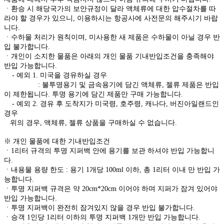
ㆍ환승 시 해당국가의 보안규정이 달라 액체류에 대한 압수절차를 따
라야 할 경우가 있으니, 이용하시는 항공사에 사전문의 해주시기 바랍
니다.
ㆍ수하물 처리가 원칙이며, 미사용한 새 제품은 수하물이 아닐 경우 반
입 불가합니다.
ㆍ개인이 소지한 물품은 아래의 개인 물품 기내반입조건을 충족해야
반입 가능합니다.
- 예외 1. 미국을 경유하실 경우
: 불투명용기 및 금속용기에 담긴 액체류, 젤류 제품은 반입
이 제한됩니다. 투명 용기에 담긴 제품만 구매 가능합니다.
- 예외 2. 경유 후 도착지가 미국령, 호주령, 캐나다, 버진아일랜드인
경우
위의 경우, 액체류, 젤류 상품을 구매하실 수 없습니다.
※ 개인 물품에 대한 기내반입조건
ㆍ1리터 규격의 투명 지퍼백 안에 용기를 보관 하셔야 반입 가능합니
다.
ㆍ내용물 용량 한도 : 용기 1개당 100ml 이하, 총 1리터 이내 만 반입 가
능합니다.
ㆍ투명 지퍼백 규격은 약 20cm*20cm 이어야 하며 지퍼가 잠겨 있어야
반입 가능합니다.
ㆍ투명 지퍼백이 완전히 잠겨있지 않을 경우 반입 불가합니다.
ㆍ승객 1인당 1리터 이하의 투명 지퍼백 1개만 반입 가능합니다.