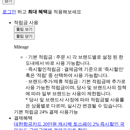
닫기
로그인
하고
최대 혜택
을 적용해보세요
적립금 사용
툴팁 보기
툴팁 닫기
Mileage
· 기본 적립금 : 주문 시 각 브랜드별로 설정 된 한
도내에서 바로 사용 가능합니다.
· 즉시할인적립금 : 결제금액 기준으로 '즉시할인'
혹은 '적립' 중 선택하여 사용 가능합니다.
· 브랜드/추가/제휴 적립금 : 기본 적립금에 추가로
사용 가능한 적립금이며, 당사 및 브랜드사의 정책
에 따라 일부 브랜드는 사용이 제한됩니다.
* 당사 및 브랜드사 사정에 따라 적립금별 사용률
은 상품별로 다르며, 실시간 변경될 수 있습니다.
기본 적립금 24% 결제 사용가능
결제혜택
대한항공카드 20만원 캐시백
토스페이 2% 즉시할인
국