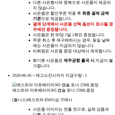
다른 사은행사와 중복으로 사은품이 제공되
지 않습니다.
사은품은 할인쿠폰 적용 후
최종 결제 금액
기준
으로 제공됩니다.
결제 단계에서 사은품 선택 옵션이 표시될 경
우에만 증정됩니다.
사은품은 한 ID당 1일 1회만 증정됩니다.
주문 취소 후 재구매하시는 경우, 동일 날짜
에는 사은품이 지급되지 않습니다.
비회원은 사은품 증정 대상에서 제외됩니다.
화기류 사은품은
제주공항 출국 시
지급이 불
가합니다.
2026-06-30 ~ 재고소진시까지
지급수량 : 1
에스트라 아토베리어365 캡슐 토너 25ML증정
[웰니스]에스트라 $50이상 구매시
사은품 이미지는 연출 컷으로, 실제 상품과
다를 수 있습니다.