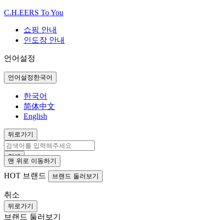
C.H.EERS To You
쇼핑 안내
인도장 안내
언어설정
언어설정
한국어
한국어
简体中文
English
뒤로가기
검색
맨 위로 이동하기
HOT
브랜드
브랜드 둘러보기
취소
뒤로가기
브랜드 둘러보기