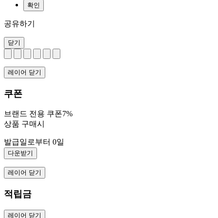
확인
공유하기
닫기
레이어 닫기
쿠폰
브랜드 전용 쿠폰7%
상품 구매시
발급일로부터 0일
다운받기
레이어 닫기
적립금
레이어 닫기