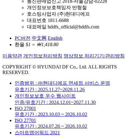
통신판매업신고 2018-서울강남-02228
개인정보보호책임자 반형철
호스팅사업자 (주)현대디에프
대표번호 1811-6688
대표메일 hddfs_official@hddfs.com
PC버전
中文网
English
환율
$1 = ￦1,418.80
이용약관
개인정보처리방침
영상정보 처리기기/관리방침
COPYRIGHT © HYUNDAI DF Co,. Ltd. ALL RIGHTS
RESERVED.
인증범위 : ㈜현대디에프 면세점 서비스 운영
유효기간 : 2025.11.27~2028.11.26
개인정보보호 우수 웹사이트
인증/유효기간 : 2024.12.01~2027.11.30
ISO 27001
유효기간 : 2023.10.03 ~ 2026.10.02
ISO 27701
유효기간 : 2024.07.26 ~ 2026.10.02
스마트앱어워드 2021