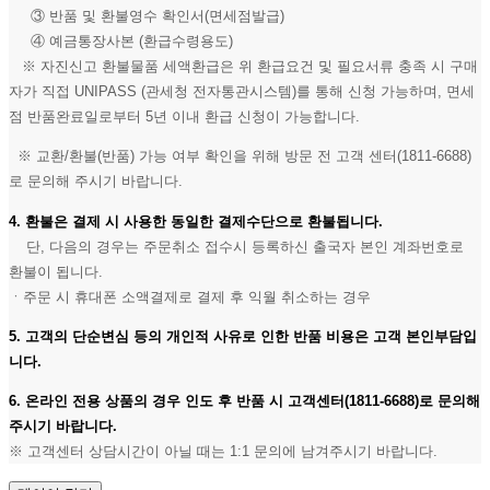
③ 반품 및 환불영수 확인서(면세점발급)
④ 예금통장사본 (환급수령용도)
※ 자진신고 환불물품 세액환급은 위 환급요건 및 필요서류 충족 시 구매
자가 직접 UNIPASS (관세청 전자통관시스템)를 통해 신청 가능하며, 면세
점 반품완료일로부터 5년 이내 환급 신청이 가능합니다.
※ 교환/환불(반품) 가능 여부 확인을 위해 방문 전 고객 센터(1811-6688)
로 문의해 주시기 바랍니다.
4. 환불은 결제 시 사용한 동일한 결제수단으로 환불됩니다.
단, 다음의 경우는 주문취소 접수시 등록하신 출국자 본인 계좌번호로
환불이 됩니다.
ㆍ주문 시 휴대폰 소액결제로 결제 후 익월 취소하는 경우
5. 고객의 단순변심 등의 개인적 사유로 인한 반품 비용은 고객 본인부담입
니다.
6. 온라인 전용 상품의 경우 인도 후 반품 시 고객센터(1811-6688)로 문의해
주시기 바랍니다.
※ 고객센터 상담시간이 아닐 때는 1:1 문의에 남겨주시기 바랍니다.