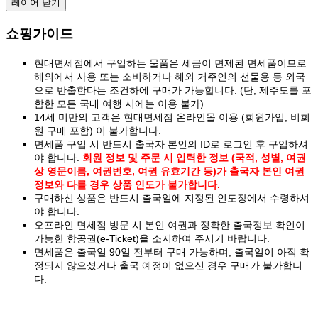
레이어 닫기
쇼핑가이드
현대면세점에서 구입하는 물품은 세금이 면제된 면세품이므로
해외에서 사용 또는 소비하거나 해외 거주인의 선물용 등 외국
으로 반출한다는 조건하에 구매가 가능합니다. (단, 제주도를 포
함한 모든 국내 여행 시에는 이용 불가)
14세 미만의 고객은 현대면세점 온라인몰 이용 (회원가입, 비회
원 구매 포함) 이 불가합니다.
면세품 구입 시 반드시 출국자 본인의 ID로 로그인 후 구입하셔
야 합니다.
회원 정보 및 주문 시 입력한 정보 (국적, 성별, 여권
상 영문이름, 여권번호, 여권 유효기간 등)가 출국자 본인 여권
정보와 다를 경우 상품 인도가 불가합니다.
구매하신 상품은 반드시 출국일에 지정된 인도장에서 수령하셔
야 합니다.
오프라인 면세점 방문 시 본인 여권과 정확한 출국정보 확인이
가능한 항공권(e-Ticket)을 소지하여 주시기 바랍니다.
면세품은 출국일 90일 전부터 구매 가능하며, 출국일이 아직 확
정되지 않으셨거나 출국 예정이 없으신 경우 구매가 불가합니
다.