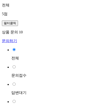
전체
5점
필터클릭
상품 문의
10
문의하기
전체
문의접수
답변대기