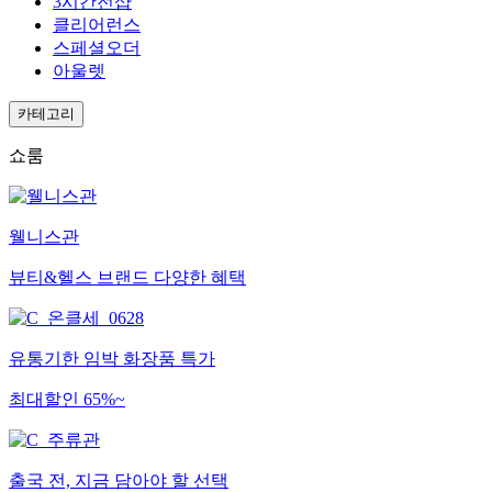
3시간전샵
클리어런스
스페셜오더
아울렛
카테고리
쇼룸
웰니스관
뷰티&헬스 브랜드 다양한 혜택
유통기한 임박 화장품 특가
최대할인 65%~
출국 전, 지금 담아야 할 선택