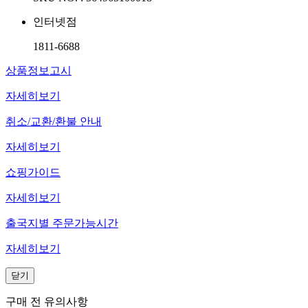
인터넷점
1811-6688
상품정보고시
자세히보기
취소/교환/환불 안내
자세히보기
쇼핑가이드
자세히보기
출국지별 주문가능시간
자세히보기
닫기
구매 전 유의사항