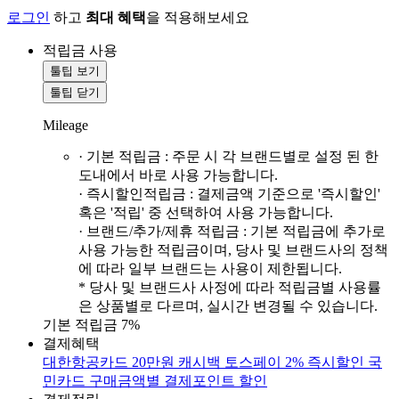
로그인
하고
최대 혜택
을 적용해보세요
적립금 사용
툴팁 보기
툴팁 닫기
Mileage
· 기본 적립금 : 주문 시 각 브랜드별로 설정 된 한
도내에서 바로 사용 가능합니다.
· 즉시할인적립금 : 결제금액 기준으로 '즉시할인'
혹은 '적립' 중 선택하여 사용 가능합니다.
· 브랜드/추가/제휴 적립금 : 기본 적립금에 추가로
사용 가능한 적립금이며, 당사 및 브랜드사의 정책
에 따라 일부 브랜드는 사용이 제한됩니다.
* 당사 및 브랜드사 사정에 따라 적립금별 사용률
은 상품별로 다르며, 실시간 변경될 수 있습니다.
기본 적립금 7%
결제혜택
대한항공카드 20만원 캐시백
토스페이 2% 즉시할인
국
민카드 구매금액별 결제포인트 할인