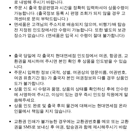
로 내방해 주시기 바랍니다.
주문 시 출국 항공편명과 시간을 정확히 입력하셔야 상품수령이
가능합니다.
(출국정보 등록 시 편명 조회가 되지 않을 경우 고
객센터로 문의 부탁드립니다.)
면세품은 고객님의 주소지로 배송되지 않으며, 비행기/배 탑승
전 지정된 인도장에서만 수령이 가능합니다. 또한 별도의 보관
장소가 없습니다. (면세품은 입국 시 수령이 절대 불가합니다)
출국 당일에 각 출국지 현대면세점 인도장에서 여권, 항공권, 교
환권을 제시하여 주시면 본인 확인 후 상품을 인도받을 수 있습
니다.
주문시 입력한 정보 (국적, 성별, 여권상의 영문이름, 여권번호,
여권 유효기간 등) 가 출국자 본인 여권정보와 다를 경우 상품인
도가 불가합니다.
상품 인도 시 수량과 품명, 상품의 상태를 확인하신 후에 인수란
에 서명하여 주시고, 이상이 있는 경우 즉시 인도장 직원에게 말
씀해주세요.
상품 인도 완료 및 출국 후의 물건에 대해서는 현대면세점 온라
인몰에서 책임을 지지 않습니다.
교환권 인쇄가 불가능한 경우에는 교환권번호를 메모 또는 교환
권을 SMS로 보내신 후 여권, 탑승권과 함께 제시해주시기 바랍