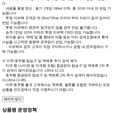
다.
ㆍ내용물 용량 한도 : 용기 1개당 100ml 이하, 총 1리터 이내 만 반입 가
능합니다.
ㆍ투명 지퍼백 규격은 약 20cm*20cm 이어야 하며 지퍼가 잠겨 있어야
반입 가능합니다.
ㆍ투명 지퍼백이 완전히 잠겨있지 않을 경우 반입 불가합니다.
ㆍ승객 1인당 1리터 이하의 투명 지퍼백 1개만 반입 가능합니다.
ㆍ유아용 음식, 액체 및 젤 형태의 약품 등은 미리 검색요원에게 휴대
사실을 신고하면 용량에 관계없이 반입 가능합니다.
- 지퍼백의 경우 고객이 직접 구비하시거나 공항 내 편의점에서 구
매 가능합니다.
※ 미주/호주행 탑승구 앞 액체류 추가 검색 폐지
ㆍ미국 행 (사이판 등 미국령 포함) 항공편의 탑승구 앞 액체류 2차 추
가 검색이 폐지되었습니다. (2014-12-22)
ㆍ호주행 항공편의 탑승구 앞 액체류 2차 추가 검색이 폐지되었습니
다.(2014-12-08)
ㆍ미주/호주행 출국 고객께서는 액체류, 젤류를 포함한 구매하신 모든
상품을 인도장에서 직접 수령하시기 바랍니다.
레이어 닫기
상품평 운영정책