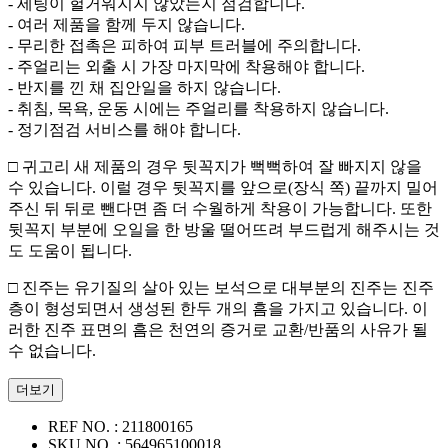
- 세팅이 헐거워지지 않았는지 점검합니다.
- 여러 제품을 함께 두지 않습니다.
- 무리한 접촉은 피하여 피부 트러블에 주의합니다.
- 주얼리는 외출 시 가장 마지막에 착용해야 합니다.
- 반지를 낀 채 집안일을 하지 않습니다.
- 취침, 목욕, 운동 시에는 주얼리를 착용하지 않습니다.
- 정기점검 서비스를 해야 합니다.
□ 귀고리 새 제품의 경우 뒷꼭지가 뻑뻑하여 잘 빠지지 않을
수 있습니다. 이럴 경우 뒷꼭지를 앞으로(장식 쪽) 끝까지 밀어
주신 뒤 뒤로 뺀다면 좀 더 수월하게 착용이 가능합니다. 또한
뒷꼭지 부분에 오일을 한 방울 떨어뜨려 부드럽게 해주시는 것
도 도움이 됩니다.
□ 진주는 유기질의 살아 있는 보석으로 대부분의 진주는 진주
층이 형성되면서 생성된 한두 개의 흠을 가지고 있습니다. 이
러한 진주 표면의 흠은 천연의 증거로 교환/반품의 사유가 될
수 없습니다.
더보기
REF NO. :
211800165
SKU NO. :
564965100018