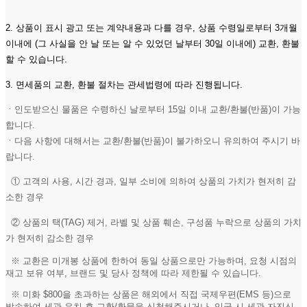
2. 상품이 표시 광고 또는 계약내용과 다를 경우, 상품 수령일로부터 3개월
이내에 (그 사실을 안 날 또는 알 수 있었던 날부터 30일 이내에) 교환, 환불
할 수 있습니다.
3. 면세품의 교환, 환불 절차는 관세법령에 따라 진행됩니다.
ㆍ인도받으신 물품은 수령하신 날로부터 15일 이내 교환/환불(반품)이 가능
합니다.
ㆍ다음 사항에 대해서는 교환/환불(반품)이 불가하오니 유의하여 주시기 바
랍니다.
① 고객의 사용, 시간 경과, 일부 소비에 의하여 상품의 가치가 현저히 감
소한 경우
② 상품의 택(TAG) 제거, 라벨 및 상품 훼손, 구성품 누락으로 상품의 가치
가 현저히 감소한 경우
※ 교환은 미개봉 상품에 한하여 동일 상품으로만 가능하며, 요청 시점의
재고 보유 여부, 브랜드 및 당사 정책에 따라 제한될 수 있습니다.
※ 미화 $800을 초과하는 상품은 해외에서 직접 국제우편(EMS 등)으로
발송하여 세관 유치 후 교환/환물을 신청해주시거나, 입국 시 세관 자진신