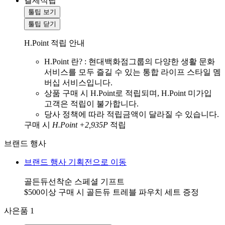
결제적립
툴팁 보기
툴팁 닫기
H.Point 적립 안내
H.Point 란? : 현대백화점그룹의 다양한 생활 문화
서비스를 모두 즐길 수 있는 통합 라이프 스타일 멤
버십 서비스입니다.
상품 구매 시 H.Point로 적립되며, H.Point 미가입
고객은 적립이 불가합니다.
당사 정책에 따라 적립금액이 달라질 수 있습니다.
구매 시
H.Point +2,935P
적립
브랜드 행사
브랜드 행사 기획전으로 이동
골든듀선착순 스페셜 기프트
$500이상 구매 시 골든듀 트레블 파우치 세트 증정
사은품
1