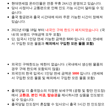
현대면세점 온라인몰은 연중 무휴 24시간 운영되고 있습니다.
당사 사정이나 교통편으로 인해 인도 가능 시간이 달라질 수 있
습니다.
출국 항공편과 출국 시간대에 따라 주문 가능한 시간이 정해져
있습니다.
2022년 03월 18일 부터
내국인 구매 한도가 폐지되었습니다.
(국
내/외 브랜드 구매금액 모두 포함)
단, 입국시 1인당 면세 가능한 금액은 $800 입니다. (단, 면세에
서 구입한 모든 물품과
해외에서 구입한 모든 물품 포함)
외국인 구매한도는 제한이 없습니다. (국내에서 생산된 물품의
경우 구매 한도에 포함되지 않음)
외국인의 한국 입국시 1인당 면세 금액은
$800
입니다. (면세에
서 구입한 모든 물품 및 해외에서 구입한 모든 물품 포함)
출국당일 각 출국장소의 지정된 보세구역 (공항 및 항만 인도장)
에서
교환권, 본인 여권, 탑승권
을
제시하시면
상품을 인도
받으
실
수 있습니다.
출국당일 인도장이 혼잡할 수 있사오니 출국 1시간 전 인도장으