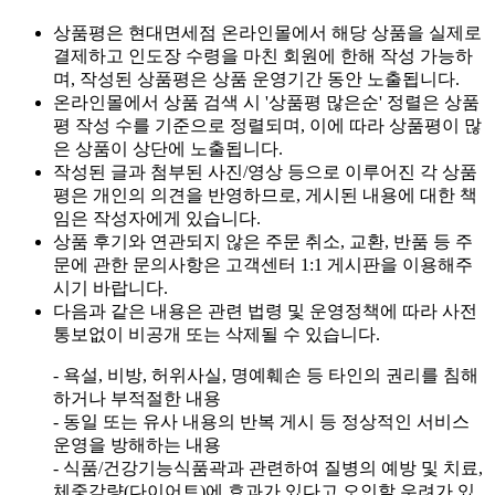
상품평은 현대면세점 온라인몰에서 해당 상품을 실제로
결제하고 인도장 수령을 마친 회원에 한해 작성 가능하
며, 작성된 상품평은 상품 운영기간 동안 노출됩니다.
온라인몰에서 상품 검색 시 '상품평 많은순' 정렬은 상품
평 작성 수를 기준으로 정렬되며, 이에 따라 상품평이 많
은 상품이 상단에 노출됩니다.
작성된 글과 첨부된 사진/영상 등으로 이루어진 각 상품
평은 개인의 의견을 반영하므로, 게시된 내용에 대한 책
임은 작성자에게 있습니다.
상품 후기와 연관되지 않은 주문 취소, 교환, 반품 등 주
문에 관한 문의사항은 고객센터 1:1 게시판을 이용해주
시기 바랍니다.
다음과 같은 내용은 관련 법령 및 운영정책에 따라 사전
통보없이 비공개 또는 삭제될 수 있습니다.
- 욕설, 비방, 허위사실, 명예훼손 등 타인의 권리를 침해
하거나 부적절한 내용
- 동일 또는 유사 내용의 반복 게시 등 정상적인 서비스
운영을 방해하는 내용
- 식품/건강기능식품곽과 관련하여 질병의 예방 및 치료,
체중감량(다이어트)에 효과가 있다고 오인할 우려가 있