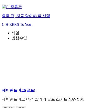
출국 전, 지금 담아야 할 선택
C.H.EERS To You
세일
병행수입
제이린드버그(골프)
제이린드버그 여성 말리카 골프 스커트 NAVY M