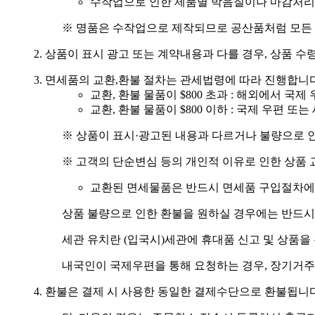
수작업으로 인한 제품별 박음질이나 마감처리
※ 명품은 수작업으로 제작되므로 공산품처럼 모든 
2. 상품이 표시 광고 또는 계약내용과 다를 경우, 상품 수령
3. 면세품의 교환,환불 절차는 관세법령에 따라 진행합니다
교환, 환불 물품이 $800 초과 : 해외에서 국제
교환, 환불 물품이 $800 이하 : 국제 우편 또
※ 상품이 표시·광고된 내용과 다르거나 불량으로 인
※ 고객의 단순변심 등의 개인적 이유로 인한 상품 
교환된 면세물품은 반드시 면세품 구입절차에 
상품 불량으로 인한 환불을 원하실 경우에는 반드시
세관 유치란 (입국시)세관에 휴대품 신고 및 상품
내국인이 국제우편을 통해 요청하는 경우, 장기거주
4. 환불은 결제 시 사용한 동일한 결제수단으로 환불됩니다