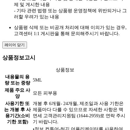
제 및 게시한 내용
- 기타 관련 법령 또는 상품평 운영정책에 위반되거나 그
러할 우려가 있는 내용
상품평 삭제 또는 비공개 처리에 대해 이의가 있는 경우,
고객센터 1:1 게시판을 통해 문의해주시기 바랍니다.
레이어 닫기
상품정보고시
상품정보
내용물의 용
5ML
량 또는 중량
제품 주요 사
모든 피부용
양
사용기한 또
개봉 후 6개월- 24개월, 제조일과 사용 기한은
는 개봉 후 사
제품마다 다를 수 있으므로 자세한 사항은 맥
용기간(소비
면세 고객관리지원팀 (1644-2959)로 연락 주시
기한 포함)
기 바랍니다.
•점보 컨투어-허깅 어플리케이터를 사용하여