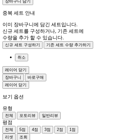
장바구니 담기
중복 세트 안내
이미 장바구니에 담긴 세트입니다.
신규 세트를 구성하거나, 기존 세트에
수량을 추가 할 수 있습니다.
신규 세트 구성하기
기존 세트 수량 추가하기
취소
레이어 닫기
장바구니
바로구매
레이어 닫기
보기 옵션
유형
전체
포토리뷰
일반리뷰
평점
전체
5점
4점
3점
2점
1점
리셋
조회