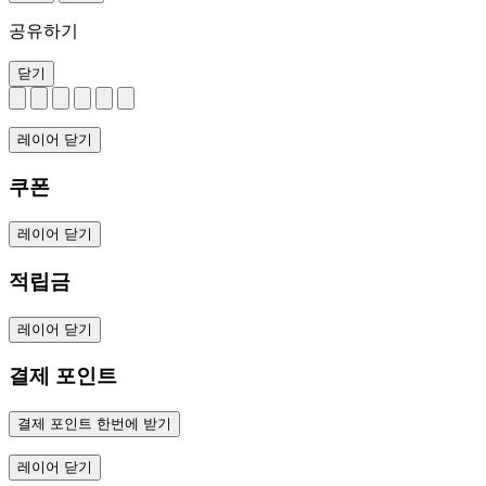
공유하기
닫기
레이어 닫기
쿠폰
레이어 닫기
적립금
레이어 닫기
결제 포인트
결제 포인트 한번에 받기
레이어 닫기