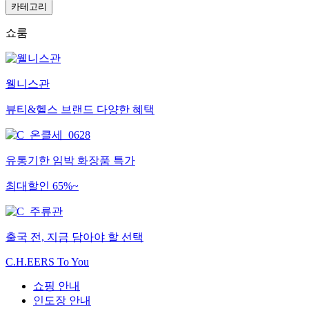
카테고리
쇼룸
웰니스관
뷰티&헬스 브랜드 다양한 혜택
유통기한 임박 화장품 특가
최대할인 65%~
출국 전, 지금 담아야 할 선택
C.H.EERS To You
쇼핑 안내
인도장 안내