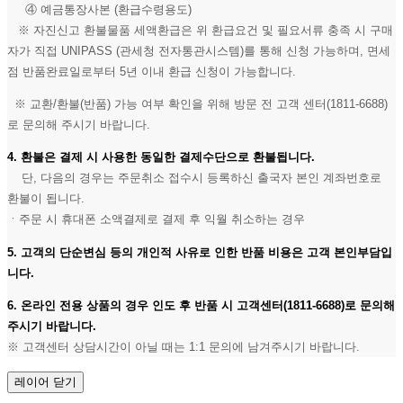
④ 예금통장사본 (환급수령용도)
※ 자진신고 환불물품 세액환급은 위 환급요건 및 필요서류 충족 시 구매
자가 직접 UNIPASS (관세청 전자통관시스템)를 통해 신청 가능하며, 면세
점 반품완료일로부터 5년 이내 환급 신청이 가능합니다.
※ 교환/환불(반품) 가능 여부 확인을 위해 방문 전 고객 센터(1811-6688)
로 문의해 주시기 바랍니다.
4. 환불은 결제 시 사용한 동일한 결제수단으로 환불됩니다.
단, 다음의 경우는 주문취소 접수시 등록하신 출국자 본인 계좌번호로
환불이 됩니다.
ㆍ주문 시 휴대폰 소액결제로 결제 후 익월 취소하는 경우
5. 고객의 단순변심 등의 개인적 사유로 인한 반품 비용은 고객 본인부담입
니다.
6. 온라인 전용 상품의 경우 인도 후 반품 시 고객센터(1811-6688)로 문의해
주시기 바랍니다.
※ 고객센터 상담시간이 아닐 때는 1:1 문의에 남겨주시기 바랍니다.
레이어 닫기