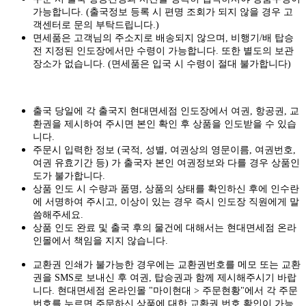
가능합니다.
(출국정보 등록 시 편명 조회가 되지 않을 경우 고
객센터로 문의 부탁드립니다.)
면세품은 고객님의 주소지로 배송되지 않으며, 비행기/배 탑승
전 지정된 인도장에서만 수령이 가능합니다. 또한 별도의 보관
장소가 없습니다. (면세품은 입국 시 수령이 절대 불가합니다)
출국 당일에 각 출국지 현대면세점 인도장에서 여권, 항공권, 교
환권을 제시하여 주시면 본인 확인 후 상품을 인도받을 수 있습
니다.
주문시 입력한 정보 (국적, 성별, 여권상의 영문이름, 여권번호,
여권 유효기간 등) 가 출국자 본인 여권정보와 다를 경우 상품인
도가 불가합니다.
상품 인도 시 수량과 품명, 상품의 상태를 확인하신 후에 인수란
에 서명하여 주시고, 이상이 있는 경우 즉시 인도장 직원에게 말
씀해주세요.
상품 인도 완료 및 출국 후의 물건에 대해서는 현대면세점 온라
인몰에서 책임을 지지 않습니다.
교환권 인쇄가 불가능한 경우에는 교환권번호를 메모 또는 교환
권을 SMS로 보내신 후 여권, 탑승권과 함께 제시해주시기 바랍
니다. 현대면세점 온라인몰 "마이현대 > 주문현황"에서 각 주문
번호를 누르면 주문하신 상품에 대한 교환권 번호 확인이 가능