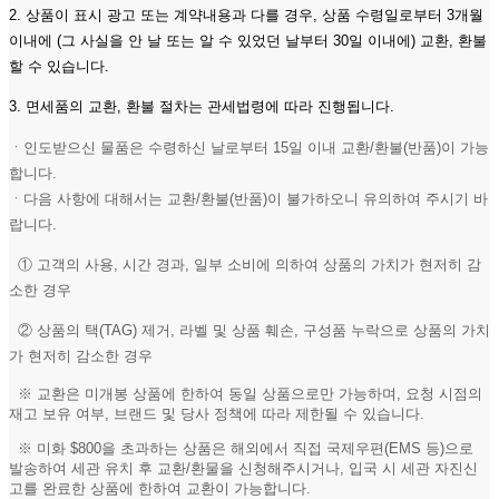
2. 상품이 표시 광고 또는 계약내용과 다를 경우, 상품 수령일로부터 3개월
이내에 (그 사실을 안 날 또는 알 수 있었던 날부터 30일 이내에) 교환, 환불
할 수 있습니다.
3. 면세품의 교환, 환불 절차는 관세법령에 따라 진행됩니다.
ㆍ인도받으신 물품은 수령하신 날로부터 15일 이내 교환/환불(반품)이 가능
합니다.
ㆍ다음 사항에 대해서는 교환/환불(반품)이 불가하오니 유의하여 주시기 바
랍니다.
① 고객의 사용, 시간 경과, 일부 소비에 의하여 상품의 가치가 현저히 감
소한 경우
② 상품의 택(TAG) 제거, 라벨 및 상품 훼손, 구성품 누락으로 상품의 가치
가 현저히 감소한 경우
※ 교환은 미개봉 상품에 한하여 동일 상품으로만 가능하며, 요청 시점의
재고 보유 여부, 브랜드 및 당사 정책에 따라 제한될 수 있습니다.
※ 미화 $800을 초과하는 상품은 해외에서 직접 국제우편(EMS 등)으로
발송하여 세관 유치 후 교환/환물을 신청해주시거나, 입국 시 세관 자진신
고를 완료한 상품에 한하여 교환이 가능합니다.