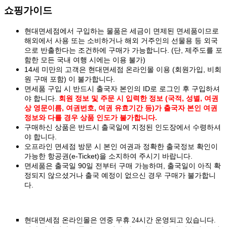
쇼핑가이드
현대면세점에서 구입하는 물품은 세금이 면제된 면세품이므로
해외에서 사용 또는 소비하거나 해외 거주인의 선물용 등 외국
으로 반출한다는 조건하에 구매가 가능합니다. (단, 제주도를 포
함한 모든 국내 여행 시에는 이용 불가)
14세 미만의 고객은 현대면세점 온라인몰 이용 (회원가입, 비회
원 구매 포함) 이 불가합니다.
면세품 구입 시 반드시 출국자 본인의 ID로 로그인 후 구입하셔
야 합니다.
회원 정보 및 주문 시 입력한 정보 (국적, 성별, 여권
상 영문이름, 여권번호, 여권 유효기간 등)가 출국자 본인 여권
정보와 다를 경우 상품 인도가 불가합니다.
구매하신 상품은 반드시 출국일에 지정된 인도장에서 수령하셔
야 합니다.
오프라인 면세점 방문 시 본인 여권과 정확한 출국정보 확인이
가능한 항공권(e-Ticket)을 소지하여 주시기 바랍니다.
면세품은 출국일 90일 전부터 구매 가능하며, 출국일이 아직 확
정되지 않으셨거나 출국 예정이 없으신 경우 구매가 불가합니
다.
현대면세점 온라인몰은 연중 무휴 24시간 운영되고 있습니다.