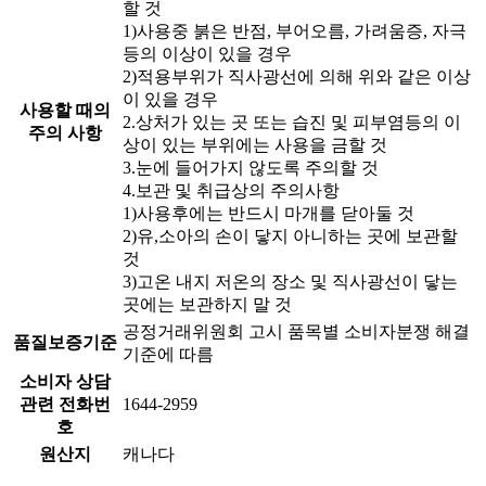
할 것
1)사용중 붉은 반점, 부어오름, 가려움증, 자극
등의 이상이 있을 경우
2)적용부위가 직사광선에 의해 위와 같은 이상
이 있을 경우
사용할 때의
2.상처가 있는 곳 또는 습진 및 피부염등의 이
주의 사항
상이 있는 부위에는 사용을 금할 것
3.눈에 들어가지 않도록 주의할 것
4.보관 및 취급상의 주의사항
1)사용후에는 반드시 마개를 닫아둘 것
2)유,소아의 손이 닿지 아니하는 곳에 보관할
것
3)고온 내지 저온의 장소 및 직사광선이 닿는
곳에는 보관하지 말 것
공정거래위원회 고시 품목별 소비자분쟁 해결
품질보증기준
기준에 따름
소비자 상담
관련 전화번
1644-2959
호
원산지
캐나다