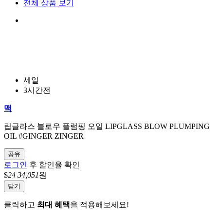
전체 상품 보기
세일
3시간전
맥
립글라스 블로우 플럼핑 오일 LIPGLASS BLOW PLUMPING
OIL #GINGER ZINGER
공유
로그인
후 할인율 확인
$
24
34,051
원
닫기
클릭하고
최대 혜택
을 적용해보세요!