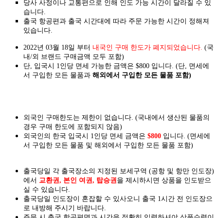
당사 사정이나 교통편으로 인해 인도 가능 시간이 달라질 수 있
습니다.
출국 항공편과 출국 시간대에 따라 주문 가능한 시간이 정해져
있습니다.
2022년 03월 18일 부터
내국인 구매 한도가 폐지되었습니다.
(국
내/외 브랜드 구매금액 모두 포함)
단, 입국시 1인당 면세 가능한 금액은 $800 입니다. (단, 면세에
서 구입한 모든 물품과
해외에서 구입한 모든 물품 포함)
외국인 구매한도는 제한이 없습니다. (국내에서 생산된 물품의
경우 구매 한도에 포함되지 않음)
외국인의 한국 입국시 1인당 면세 금액은
$800
입니다. (면세에
서 구입한 모든 물품 및 해외에서 구입한 모든 물품 포함)
출국당일 각 출국장소의 지정된 보세구역 (공항 및 항만 인도장)
에서
교환권, 본인 여권, 탑승권
을
제시하시면
상품을 인도
받으
실
수 있습니다.
출국당일 인도장이 혼잡할 수 있사오니 출국 1시간 전 인도장으
로 내방해 주시기 바랍니다.
주문 시 출국 항공편명과 시간을 정확히 입력하셔야 상품수령이