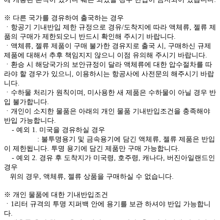
※ 다른 국가를 경유하여 출국하는 경우
ㆍ항공기 기내반입 제한 규정으로 경유/도착지에 따라 액체류, 젤류 제
품의 구매가 제한되오니 반드시 확인해 주시기 바랍니다.
ㆍ액체류, 젤류 제품이 구매 불가한 경유지로 출국 시, 구매하신 규제
제품에 대해서 추후 책임지지 않으니 이점 유의해 주시기 바랍니다.
ㆍ환승 시 해당국가의 보안규정이 달라 액체류에 대한 압수절차를 따
라야 할 경우가 있으니, 이용하시는 항공사에 사전문의 해주시기 바랍
니다.
ㆍ수하물 처리가 원칙이며, 미사용한 새 제품은 수하물이 아닐 경우 반
입 불가합니다.
ㆍ개인이 소지한 물품은 아래의 개인 물품 기내반입조건을 충족해야
반입 가능합니다.
- 예외 1. 미국을 경유하실 경우
: 불투명용기 및 금속용기에 담긴 액체류, 젤류 제품은 반입
이 제한됩니다. 투명 용기에 담긴 제품만 구매 가능합니다.
- 예외 2. 경유 후 도착지가 미국령, 호주령, 캐나다, 버진아일랜드인
경우
위의 경우, 액체류, 젤류 상품을 구매하실 수 없습니다.
※ 개인 물품에 대한 기내반입조건
ㆍ1리터 규격의 투명 지퍼백 안에 용기를 보관 하셔야 반입 가능합니
다.