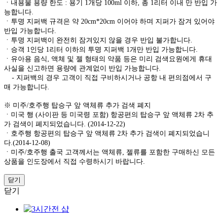
ㆍ내용물 용량 한도 : 용기 1개당 100ml 이하, 총 1리터 이내 만 반입 가
능합니다.
ㆍ투명 지퍼백 규격은 약 20cm*20cm 이어야 하며 지퍼가 잠겨 있어야
반입 가능합니다.
ㆍ투명 지퍼백이 완전히 잠겨있지 않을 경우 반입 불가합니다.
ㆍ승객 1인당 1리터 이하의 투명 지퍼백 1개만 반입 가능합니다.
ㆍ유아용 음식, 액체 및 젤 형태의 약품 등은 미리 검색요원에게 휴대
사실을 신고하면 용량에 관계없이 반입 가능합니다.
- 지퍼백의 경우 고객이 직접 구비하시거나 공항 내 편의점에서 구
매 가능합니다.
※ 미주/호주행 탑승구 앞 액체류 추가 검색 폐지
ㆍ미국 행 (사이판 등 미국령 포함) 항공편의 탑승구 앞 액체류 2차 추
가 검색이 폐지되었습니다. (2014-12-22)
ㆍ호주행 항공편의 탑승구 앞 액체류 2차 추가 검색이 폐지되었습니
다.(2014-12-08)
ㆍ미주/호주행 출국 고객께서는 액체류, 젤류를 포함한 구매하신 모든
상품을 인도장에서 직접 수령하시기 바랍니다.
닫기
닫기