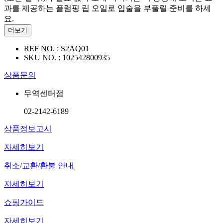
과를 제공하는 플럼핑 립 오일로 입술을 부풀릴 준비를 하세
요.
더보기
REF NO. :
S2AQ01
SKU NO. :
102542800935
상품문의
무역센터점
02-2142-6189
상품정보고시
자세히보기
취소/교환/환불 안내
자세히보기
쇼핑가이드
자세히보기