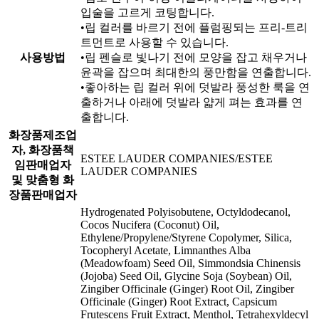
입술을 고르게 코팅합니다.
•립 컬러를 바르기 전에 플럼핑되는 프리-트리
트먼트로 사용할 수 있습니다.
사용방법
•립 펜슬로 빛나기 전에 모양을 잡고 채우거나
윤곽을 잡으며 최대한의 풍만함을 연출합니다.
•좋아하는 립 컬러 위에 덧발라 풍성한 룩을 연
출하거나 아래에 덧발라 얇게 펴는 효과를 연
출합니다.
화장품제조업
자, 화장품책
ESTEE LAUDER COMPANIES/ESTEE
임판매업자
LAUDER COMPANIES
및 맞춤형 화
장품판매업자
Hydrogenated Polyisobutene, Octyldodecanol,
Cocos Nucifera (Coconut) Oil,
Ethylene/Propylene/Styrene Copolymer, Silica,
Tocopheryl Acetate, Limnanthes Alba
(Meadowfoam) Seed Oil, Simmondsia Chinensis
(Jojoba) Seed Oil, Glycine Soja (Soybean) Oil,
Zingiber Officinale (Ginger) Root Oil, Zingiber
Officinale (Ginger) Root Extract, Capsicum
Frutescens Fruit Extract, Menthol, Tetrahexyldecyl