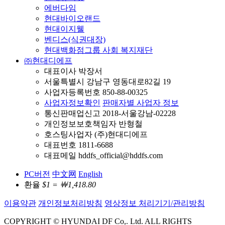
에버다임
현대바이오랜드
현대이지웰
벤디스(식권대장)
현대백화점그룹 사회 복지재단
㈜현대디에프
대표이사 박장서
서울특별시 강남구 영동대로82길 19
사업자등록번호 850-88-00325
사업자정보확인
판매자별 사업자 정보
통신판매업신고 2018-서울강남-02228
개인정보보호책임자 반형철
호스팅사업자 (주)현대디에프
대표번호 1811-6688
대표메일 hddfs_official@hddfs.com
PC버전
中文网
English
환율
$1 = ￦1,418.80
이용약관
개인정보처리방침
영상정보 처리기기/관리방침
COPYRIGHT © HYUNDAI DF Co,. Ltd. ALL RIGHTS