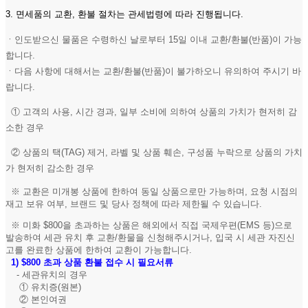
3. 면세품의 교환, 환불 절차는 관세법령에 따라 진행됩니다.
ㆍ인도받으신 물품은 수령하신 날로부터 15일 이내 교환/환불(반품)이 가능
합니다.
ㆍ다음 사항에 대해서는 교환/환불(반품)이 불가하오니 유의하여 주시기 바
랍니다.
① 고객의 사용, 시간 경과, 일부 소비에 의하여 상품의 가치가 현저히 감
소한 경우
② 상품의 택(TAG) 제거, 라벨 및 상품 훼손, 구성품 누락으로 상품의 가치
가 현저히 감소한 경우
※ 교환은 미개봉 상품에 한하여 동일 상품으로만 가능하며, 요청 시점의
재고 보유 여부, 브랜드 및 당사 정책에 따라 제한될 수 있습니다.
※ 미화 $800을 초과하는 상품은 해외에서 직접 국제우편(EMS 등)으로
발송하여 세관 유치 후 교환/환물을 신청해주시거나, 입국 시 세관 자진신
고를 완료한 상품에 한하여 교환이 가능합니다.
1)
$800 초과 상품 환불 접수 시 필요서류
- 세관유치의 경우
① 유치증(원본)
② 본인여권