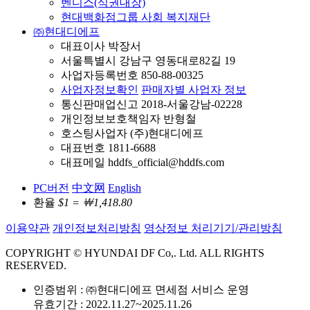
벤디스(식권대장)
현대백화점그룹 사회 복지재단
㈜현대디에프
대표이사 박장서
서울특별시 강남구 영동대로82길 19
사업자등록번호 850-88-00325
사업자정보확인
판매자별 사업자 정보
통신판매업신고 2018-서울강남-02228
개인정보보호책임자 반형철
호스팅사업자 (주)현대디에프
대표번호 1811-6688
대표메일 hddfs_official@hddfs.com
PC버전
中文网
English
환율
$1 = ￦1,418.80
이용약관
개인정보처리방침
영상정보 처리기기/관리방침
COPYRIGHT © HYUNDAI DF Co,. Ltd. ALL RIGHTS
RESERVED.
인증범위 : ㈜현대디에프 면세점 서비스 운영
유효기간 : 2022.11.27~2025.11.26