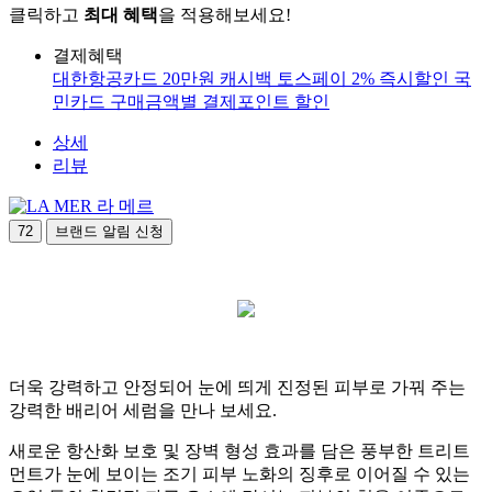
클릭하고
최대 혜택
을 적용해보세요!
결제혜택
대한항공카드 20만원 캐시백
토스페이 2% 즉시할인
국
민카드 구매금액별 결제포인트 할인
상세
리뷰
라 메르
72
브랜드 알림 신청
더욱 강력하고 안정되어 눈에 띄게 진정된 피부로 가꿔 주는
강력한 배리어 세럼을 만나 보세요.
새로운 항산화 보호 및 장벽 형성 효과를 담은 풍부한 트리트
먼트가 눈에 보이는 조기 피부 노화의 징후로 이어질 수 있는