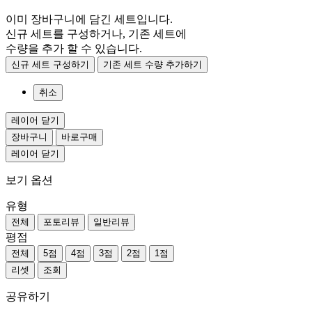
이미 장바구니에 담긴 세트입니다.
신규 세트를 구성하거나, 기존 세트에
수량을 추가 할 수 있습니다.
신규 세트 구성하기
기존 세트 수량 추가하기
취소
레이어 닫기
장바구니
바로구매
레이어 닫기
보기 옵션
유형
전체
포토리뷰
일반리뷰
평점
전체
5점
4점
3점
2점
1점
리셋
조회
공유하기