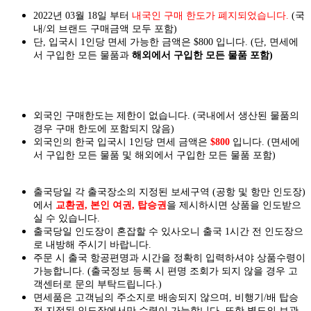
2022년 03월 18일 부터
내국인 구매 한도가 폐지되었습니다.
(국
내/외 브랜드 구매금액 모두 포함)
단, 입국시 1인당 면세 가능한 금액은 $800 입니다. (단, 면세에
서 구입한 모든 물품과
해외에서 구입한 모든 물품 포함)
외국인 구매한도는 제한이 없습니다. (국내에서 생산된 물품의
경우 구매 한도에 포함되지 않음)
외국인의 한국 입국시 1인당 면세 금액은
$800
입니다. (면세에
서 구입한 모든 물품 및 해외에서 구입한 모든 물품 포함)
출국당일 각 출국장소의 지정된 보세구역 (공항 및 항만 인도장)
에서
교환권, 본인 여권, 탑승권
을
제시하시면
상품을 인도
받으
실
수 있습니다.
출국당일 인도장이 혼잡할 수 있사오니 출국 1시간 전 인도장으
로 내방해 주시기 바랍니다.
주문 시 출국 항공편명과 시간을 정확히 입력하셔야 상품수령이
가능합니다.
(출국정보 등록 시 편명 조회가 되지 않을 경우 고
객센터로 문의 부탁드립니다.)
면세품은 고객님의 주소지로 배송되지 않으며, 비행기/배 탑승
전 지정된 인도장에서만 수령이 가능합니다. 또한 별도의 보관