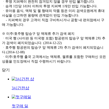
ㆍ투명 지퍼백이 완전히 잠겨있지 않을 경우 반입 불가합니다.
ㆍ승객 1인당 1리터 이하의 투명 지퍼백 1개만 반입 가능합니다.
ㆍ유아용 음식, 액체 및 젤 형태의 약품 등은 미리 검색요원에게 휴대
사실을 신고하면 용량에 관계없이 반입 가능합니다.
- 지퍼백의 경우 고객이 직접 구비하시거나 공항 내 편의점에서 구
매 가능합니다.
※ 미주/호주행 탑승구 앞 액체류 추가 검색 폐지
ㆍ미국 행 (사이판 등 미국령 포함) 항공편의 탑승구 앞 액체류 2차 추
가 검색이 폐지되었습니다. (2014-12-22)
ㆍ호주행 항공편의 탑승구 앞 액체류 2차 추가 검색이 폐지되었습니
다.(2014-12-08)
ㆍ미주/호주행 출국 고객께서는 액체류, 젤류를 포함한 구매하신 모든
상품을 인도장에서 직접 수령하시기 바랍니다.
닫기
3시간전샵
첫구매 딜