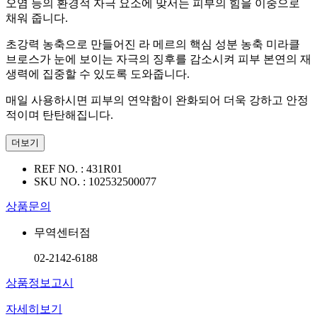
오염 등의 환경적 자극 요소에 맞서는 피부의 힘을 이중으로
채워 줍니다.
초강력 농축으로 만들어진 라 메르의 핵심 성분 농축 미라클
브로스가 눈에 보이는 자극의 징후를 감소시켜 피부 본연의 재
생력에 집중할 수 있도록 도와줍니다.
매일 사용하시면 피부의 연약함이 완화되어 더욱 강하고 안정
적이며 탄탄해집니다.
더보기
REF NO. :
431R01
SKU NO. :
102532500077
상품문의
무역센터점
02-2142-6188
상품정보고시
자세히보기