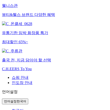
웰니스관
뷰티&헬스 브랜드 다양한 혜택
유통기한 임박 화장품 특가
최대할인 65%~
출국 전, 지금 담아야 할 선택
C.H.EERS To You
쇼핑 안내
인도장 안내
언어설정
언어설정
한국어