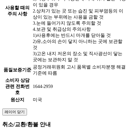
이 있을 경우
사용할 때의
2.상처가 있는 곳 또는 습진 및 피부염등의 이
주의 사항
상이 있는 부위에는 사용을 금할 것
3.눈에 들어가지 않도록 주의할 것
4.보관 및 취급상의 주의사항
1)사용후에는 반드시 마개를 닫아둘 것
2)유,소아의 손이 닿지 아니하는 곳에 보관할
것
3)고온 내지 저온의 장소 및 직사광선이 닿는
곳에는 보관하지 말 것
공정거래위원회 고시 품목별 소비자분쟁 해결
품질보증기준
기준에 따름
소비자 상담
관련 전화번
1644-2959
호
원산지
미국
레이어 닫기
취소/교환/환불 안내