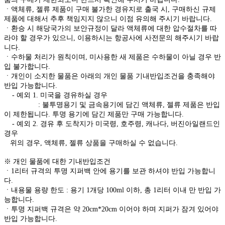
ㆍ액체류, 젤류 제품이 구매 불가한 경유지로 출국 시, 구매하신 규제
제품에 대해서 추후 책임지지 않으니 이점 유의해 주시기 바랍니다.
ㆍ환승 시 해당국가의 보안규정이 달라 액체류에 대한 압수절차를 따
라야 할 경우가 있으니, 이용하시는 항공사에 사전문의 해주시기 바랍
니다.
ㆍ수하물 처리가 원칙이며, 미사용한 새 제품은 수하물이 아닐 경우 반
입 불가합니다.
ㆍ개인이 소지한 물품은 아래의 개인 물품 기내반입조건을 충족해야
반입 가능합니다.
- 예외 1. 미국을 경유하실 경우
: 불투명용기 및 금속용기에 담긴 액체류, 젤류 제품은 반입
이 제한됩니다. 투명 용기에 담긴 제품만 구매 가능합니다.
- 예외 2. 경유 후 도착지가 미국령, 호주령, 캐나다, 버진아일랜드인
경우
위의 경우, 액체류, 젤류 상품을 구매하실 수 없습니다.
※ 개인 물품에 대한 기내반입조건
ㆍ1리터 규격의 투명 지퍼백 안에 용기를 보관 하셔야 반입 가능합니
다.
ㆍ내용물 용량 한도 : 용기 1개당 100ml 이하, 총 1리터 이내 만 반입 가
능합니다.
ㆍ투명 지퍼백 규격은 약 20cm*20cm 이어야 하며 지퍼가 잠겨 있어야
반입 가능합니다.