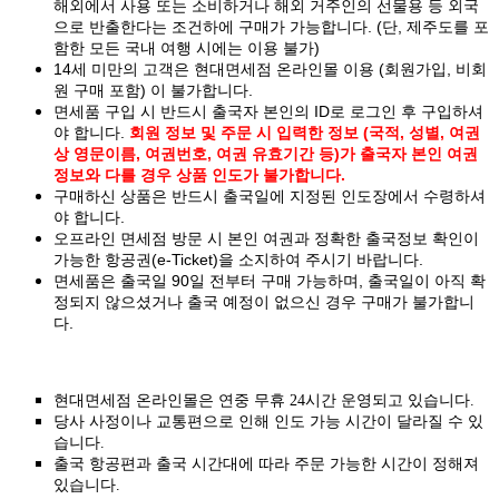
해외에서 사용 또는 소비하거나 해외 거주인의 선물용 등 외국
으로 반출한다는 조건하에 구매가 가능합니다. (단, 제주도를 포
함한 모든 국내 여행 시에는 이용 불가)
14세 미만의 고객은 현대면세점 온라인몰 이용 (회원가입, 비회
원 구매 포함) 이 불가합니다.
면세품 구입 시 반드시 출국자 본인의 ID로 로그인 후 구입하셔
야 합니다.
회원 정보 및 주문 시 입력한 정보 (국적, 성별, 여권
상 영문이름, 여권번호, 여권 유효기간 등)가 출국자 본인 여권
정보와 다를 경우 상품 인도가 불가합니다.
구매하신 상품은 반드시 출국일에 지정된 인도장에서 수령하셔
야 합니다.
오프라인 면세점 방문 시 본인 여권과 정확한 출국정보 확인이
가능한 항공권(e-Ticket)을 소지하여 주시기 바랍니다.
면세품은 출국일 90일 전부터 구매 가능하며, 출국일이 아직 확
정되지 않으셨거나 출국 예정이 없으신 경우 구매가 불가합니
다.
현대면세점 온라인몰은 연중 무휴 24시간 운영되고 있습니다.
당사 사정이나 교통편으로 인해 인도 가능 시간이 달라질 수 있
습니다.
출국 항공편과 출국 시간대에 따라 주문 가능한 시간이 정해져
있습니다.