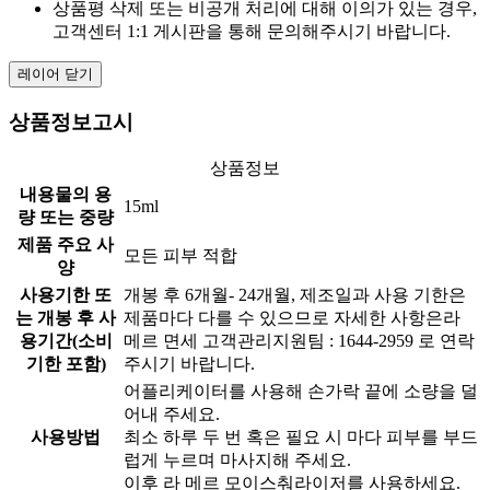
상품평 삭제 또는 비공개 처리에 대해 이의가 있는 경우,
고객센터 1:1 게시판을 통해 문의해주시기 바랍니다.
레이어 닫기
상품정보고시
상품정보
내용물의 용
15ml
량 또는 중량
제품 주요 사
모든 피부 적합
양
사용기한 또
개봉 후 6개월- 24개월, 제조일과 사용 기한은
는 개봉 후 사
제품마다 다를 수 있으므로 자세한 사항은라
용기간(소비
메르 면세 고객관리지원팀 : 1644-2959 로 연락
기한 포함)
주시기 바랍니다.
어플리케이터를 사용해 손가락 끝에 소량을 덜
어내 주세요.
사용방법
최소 하루 두 번 혹은 필요 시 마다 피부를 부드
럽게 누르며 마사지해 주세요.
이후 라 메르 모이스춰라이저를 사용하세요.