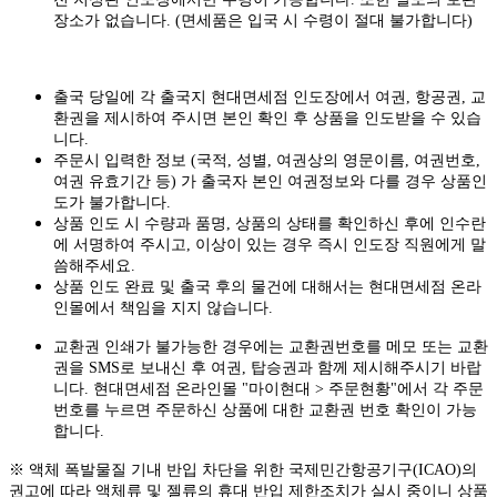
장소가 없습니다. (면세품은 입국 시 수령이 절대 불가합니다)
출국 당일에 각 출국지 현대면세점 인도장에서 여권, 항공권, 교
환권을 제시하여 주시면 본인 확인 후 상품을 인도받을 수 있습
니다.
주문시 입력한 정보 (국적, 성별, 여권상의 영문이름, 여권번호,
여권 유효기간 등) 가 출국자 본인 여권정보와 다를 경우 상품인
도가 불가합니다.
상품 인도 시 수량과 품명, 상품의 상태를 확인하신 후에 인수란
에 서명하여 주시고, 이상이 있는 경우 즉시 인도장 직원에게 말
씀해주세요.
상품 인도 완료 및 출국 후의 물건에 대해서는 현대면세점 온라
인몰에서 책임을 지지 않습니다.
교환권 인쇄가 불가능한 경우에는 교환권번호를 메모 또는 교환
권을 SMS로 보내신 후 여권, 탑승권과 함께 제시해주시기 바랍
니다. 현대면세점 온라인몰 "마이현대 > 주문현황"에서 각 주문
번호를 누르면 주문하신 상품에 대한 교환권 번호 확인이 가능
합니다.
※ 액체 폭발물질 기내 반입 차단을 위한 국제민간항공기구(ICAO)의
권고에 따라 액체류 및 젤류의 휴대 반입 제한조치가 실시 중이니 상품