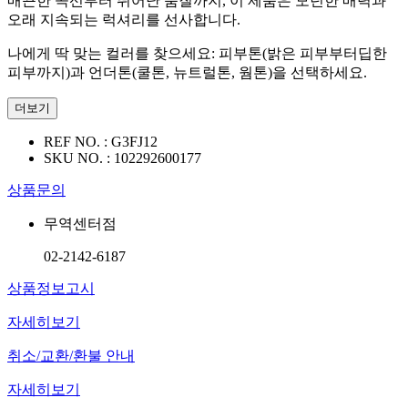
매끈한 곡선부터 뛰어난 품질까지, 이 제품은 모던한 매력과
오래 지속되는 럭셔리를 선사합니다.
나에게 딱 맞는 컬러를 찾으세요: 피부톤(밝은 피부부터딥한
피부까지)과 언더톤(쿨톤, 뉴트럴톤, 웜톤)을 선택하세요.
더보기
REF NO. :
G3FJ12
SKU NO. :
102292600177
상품문의
무역센터점
02-2142-6187
상품정보고시
자세히보기
취소/교환/환불 안내
자세히보기