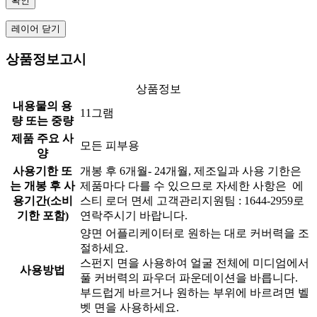
확인
레이어 닫기
상품정보고시
상품정보
내용물의 용
11그램
량 또는 중량
제품 주요 사
모든 피부용
양
사용기한 또
개봉 후 6개월- 24개월, 제조일과 사용 기한은
는 개봉 후 사
제품마다 다를 수 있으므로 자세한 사항은 에
용기간(소비
스티 로더 면세 고객관리지원팀 : 1644-2959로
기한 포함)
연락주시기 바랍니다.
양면 어플리케이터로 원하는 대로 커버력을 조
절하세요.
스펀지 면을 사용하여 얼굴 전체에 미디엄에서
사용방법
풀 커버력의 파우더 파운데이션을 바릅니다.
부드럽게 바르거나 원하는 부위에 바르려면 벨
벳 면을 사용하세요.