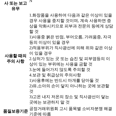
N
사 또는 보고
유무
1.화장품을 사용하여 다음과 같은 이상이 있을
경우 사용을 중지할 것이며, 계속 사용하면 증
상을 악화시키므로 피부과 전문의 등에게 상담
할 것
1)사용중 붉은 반점, 부어오름, 가려움증, 자극
등의 이상이 있을 경우
2)적용부위가 직사광선에 의해 위와 같은 이상
이 있을 경우
사용할 때의
2.상처가 있는 곳 또는 습진 및 피부염등의 이
주의 사항
상이 있는 부위에는 사용을 금할 것
3.눈에 들어가지 않도록 주의할 것
4.보관 및 취급상의 주의사항
1)사용후에는 반드시 마개를 닫아둘 것
2)유,소아의 손이 닿지 아니하는 곳에 보관할
것
3)고온 내지 저온의 장소 및 직사광선이 닿는
곳에는 보관하지 말 것
공정거래위원회 고시 품목별 소비자분쟁 해결
품질보증기준
기준에 따름