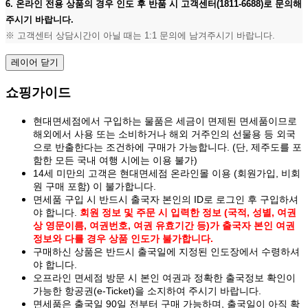
6. 온라인 전용 상품의 경우 인도 후 반품 시 고객센터(1811-6688)로 문의해
주시기 바랍니다.
※ 고객센터 상담시간이 아닐 때는 1:1 문의에 남겨주시기 바랍니다.
레이어 닫기
쇼핑가이드
현대면세점에서 구입하는 물품은 세금이 면제된 면세품이므로
해외에서 사용 또는 소비하거나 해외 거주인의 선물용 등 외국
으로 반출한다는 조건하에 구매가 가능합니다. (단, 제주도를 포
함한 모든 국내 여행 시에는 이용 불가)
14세 미만의 고객은 현대면세점 온라인몰 이용 (회원가입, 비회
원 구매 포함) 이 불가합니다.
면세품 구입 시 반드시 출국자 본인의 ID로 로그인 후 구입하셔
야 합니다.
회원 정보 및 주문 시 입력한 정보 (국적, 성별, 여권
상 영문이름, 여권번호, 여권 유효기간 등)가 출국자 본인 여권
정보와 다를 경우 상품 인도가 불가합니다.
구매하신 상품은 반드시 출국일에 지정된 인도장에서 수령하셔
야 합니다.
오프라인 면세점 방문 시 본인 여권과 정확한 출국정보 확인이
가능한 항공권(e-Ticket)을 소지하여 주시기 바랍니다.
면세품은 출국일 90일 전부터 구매 가능하며, 출국일이 아직 확