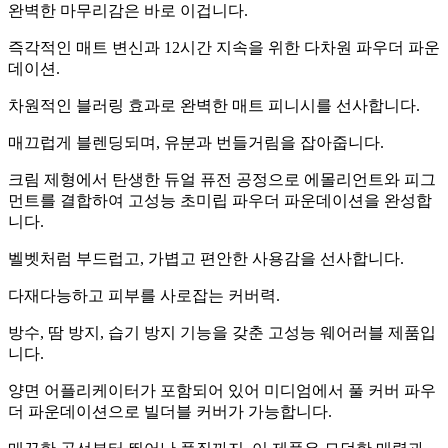
완벽한 마무리감은 바로 이겁니다.
즉각적인 매트 변신과 12시간 지속을 위한 다차원 파우더 파운
데이션.
차원적인 블러링 효과로 완벽한 매트 피니시를 선사합니다.
매끄럽게 블렌딩되며, 유분과 번들거림을 잡아줍니다.
크림 제형에서 탄생한 듀얼 퓨전 공정으로 에몰리언트와 피그
먼트를 결합하여 고성능 초미립 파우더 파운데이션을 완성합
니다.
벨벳처럼 부드럽고, 가볍고 편안한 사용감을 선사합니다.
다재다능하고 피부를 사로잡는 커버력.
방수, 땀 방지, 습기 방지 기능을 갖춘 고성능 웨어러블 제품입
니다.
양면 어플리케이터가 포함되어 있어 미디엄에서 풀 커버 파우
더 파운데이션으로 빌더블 커버가 가능합니다.