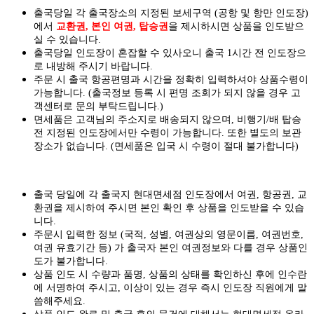
출국당일 각 출국장소의 지정된 보세구역 (공항 및 항만 인도장)
에서
교환권, 본인 여권, 탑승권
을
제시하시면
상품을 인도
받으
실
수 있습니다.
출국당일 인도장이 혼잡할 수 있사오니 출국 1시간 전 인도장으
로 내방해 주시기 바랍니다.
주문 시 출국 항공편명과 시간을 정확히 입력하셔야 상품수령이
가능합니다.
(출국정보 등록 시 편명 조회가 되지 않을 경우 고
객센터로 문의 부탁드립니다.)
면세품은 고객님의 주소지로 배송되지 않으며, 비행기/배 탑승
전 지정된 인도장에서만 수령이 가능합니다. 또한 별도의 보관
장소가 없습니다. (면세품은 입국 시 수령이 절대 불가합니다)
출국 당일에 각 출국지 현대면세점 인도장에서 여권, 항공권, 교
환권을 제시하여 주시면 본인 확인 후 상품을 인도받을 수 있습
니다.
주문시 입력한 정보 (국적, 성별, 여권상의 영문이름, 여권번호,
여권 유효기간 등) 가 출국자 본인 여권정보와 다를 경우 상품인
도가 불가합니다.
상품 인도 시 수량과 품명, 상품의 상태를 확인하신 후에 인수란
에 서명하여 주시고, 이상이 있는 경우 즉시 인도장 직원에게 말
씀해주세요.