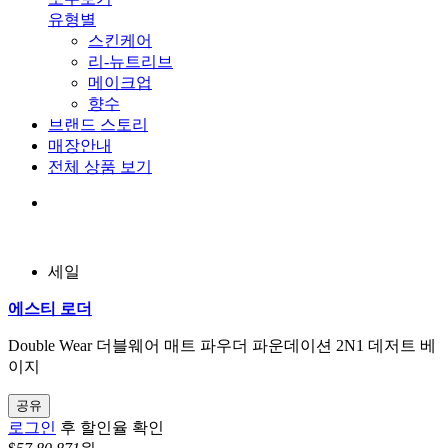
유형별
스킨케어
리-뉴트리브
메이크업
향수
브랜드 스토리
매장안내
전체 상품 보기
세일
에스티 로더
Double Wear 더블웨어 매트 파우더 파운데이션 2N1 데저트 베
이지
공유
로그인
후 할인율 확인