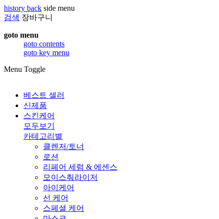
history back
side menu
검색
장바구니
goto menu
goto contents
goto key menu
Menu Toggle
베스트 셀러
신제품
스킨케어
모두보기
카테고리별
클렌저/토너
로션
리페어 세럼 & 에센스
모이스춰라이저
아이케어
선 케어
스페셜 케어
마스크