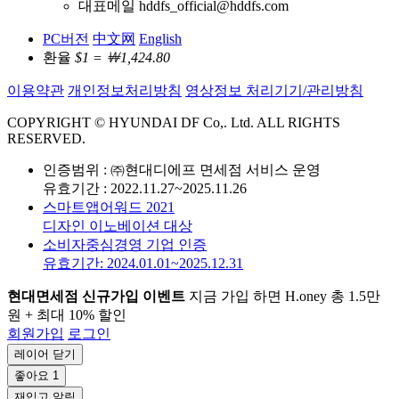
대표메일 hddfs_official@hddfs.com
PC버전
中文网
English
환율
$1 = ￦1,424.80
이용약관
개인정보처리방침
영상정보 처리기기/관리방침
COPYRIGHT © HYUNDAI DF Co,. Ltd. ALL RIGHTS
RESERVED.
인증범위 : ㈜현대디에프 면세점 서비스 운영
유효기간 : 2022.11.27~2025.11.26
스마트앱어워드 2021
디자인 이노베이션 대상
소비자중심경영 기업 인증
유효기간: 2024.01.01~2025.12.31
현대면세점 신규가입 이벤트
지금 가입 하면 H.oney 총 1.5만
원 + 최대 10% 할인
회원가입
로그인
레이어 닫기
좋아요
1
재입고 알림