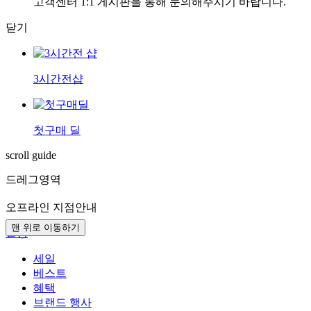
고객센터 1:1 게시판을 통해 문의해주시기 바랍니다.
닫기
3시간전샵
첫구매 딜
scroll guide
드레그영역
오프라인 지점안내
맨 위로 이동하기
설정
세일
베스트
혜택
브랜드 행사