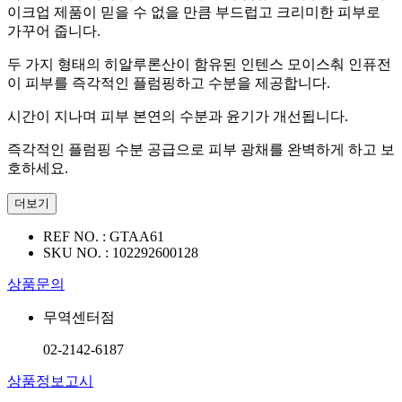
이크업 제품이 믿을 수 없을 만큼 부드럽고 크리미한 피부로
가꾸어 줍니다.
두 가지 형태의 히알루론산이 함유된 인텐스 모이스춰 인퓨전
이 피부를 즉각적인 플럼핑하고 수분을 제공합니다.
시간이 지나며 피부 본연의 수분과 윤기가 개선됩니다.
즉각적인 플럼핑 수분 공급으로 피부 광채를 완벽하게 하고 보
호하세요.
더보기
REF NO. :
GTAA61
SKU NO. :
102292600128
상품문의
무역센터점
02-2142-6187
상품정보고시