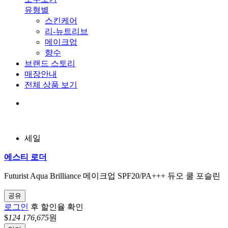
유형별
스킨케어
리-뉴트리브
메이크업
향수
브랜드 스토리
매장안내
전체 상품 보기
세일
에스티 로더
Futurist Aqua Brilliance 메이크업 SPF20/PA+++ 듀오 쿨 포슬린
공유
로그인
후 할인율 확인
$
124
176,675
원