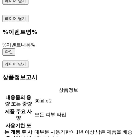
레이어 닫기
레이어 닫기
%이벤트명%
%이벤트내용%
확인
레이어 닫기
상품정보고시
상품정보
내용물의 용
30ml x 2
량 또는 중량
제품 주요 사
모든 피부 타입
양
사용기한 또
는 개봉 후 사
대부분 사용기한이 1년 이상 남은 제품을 배송