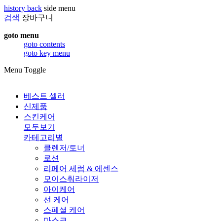
history back
side menu
검색
장바구니
goto menu
goto contents
goto key menu
Menu Toggle
베스트 셀러
신제품
스킨케어
모두보기
카테고리별
클렌저/토너
로션
리페어 세럼 & 에센스
모이스춰라이저
아이케어
선 케어
스페셜 케어
마스크