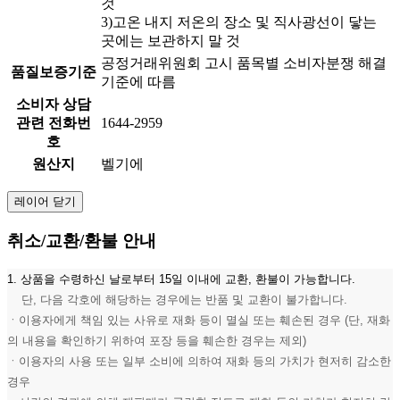
것
3)고온 내지 저온의 장소 및 직사광선이 닿는
곳에는 보관하지 말 것
공정거래위원회 고시 품목별 소비자분쟁 해결
품질보증기준
기준에 따름
소비자 상담
관련 전화번
1644-2959
호
원산지
벨기에
레이어 닫기
취소/교환/환불 안내
1. 상품을 수령하신 날로부터 15일 이내에 교환, 환불이 가능합니다.
단, 다음 각호에 해당하는 경우에는 반품 및 교환이 불가합니다.
ㆍ이용자에게 책임 있는 사유로 재화 등이 멸실 또는 훼손된 경우 (단, 재화
의 내용을 확인하기 위하여 포장 등을 훼손한 경우는 제외)
ㆍ이용자의 사용 또는 일부 소비에 의하여 재화 등의 가치가 현저히 감소한
경우