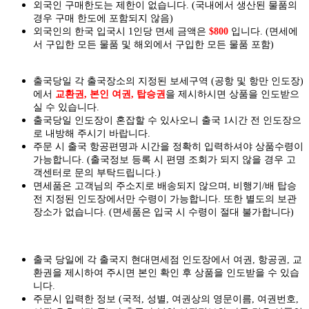
외국인 구매한도는 제한이 없습니다. (국내에서 생산된 물품의
경우 구매 한도에 포함되지 않음)
외국인의 한국 입국시 1인당 면세 금액은
$800
입니다. (면세에
서 구입한 모든 물품 및 해외에서 구입한 모든 물품 포함)
출국당일 각 출국장소의 지정된 보세구역 (공항 및 항만 인도장)
에서
교환권, 본인 여권, 탑승권
을
제시하시면
상품을 인도
받으
실
수 있습니다.
출국당일 인도장이 혼잡할 수 있사오니 출국 1시간 전 인도장으
로 내방해 주시기 바랍니다.
주문 시 출국 항공편명과 시간을 정확히 입력하셔야 상품수령이
가능합니다.
(출국정보 등록 시 편명 조회가 되지 않을 경우 고
객센터로 문의 부탁드립니다.)
면세품은 고객님의 주소지로 배송되지 않으며, 비행기/배 탑승
전 지정된 인도장에서만 수령이 가능합니다. 또한 별도의 보관
장소가 없습니다. (면세품은 입국 시 수령이 절대 불가합니다)
출국 당일에 각 출국지 현대면세점 인도장에서 여권, 항공권, 교
환권을 제시하여 주시면 본인 확인 후 상품을 인도받을 수 있습
니다.
주문시 입력한 정보 (국적, 성별, 여권상의 영문이름, 여권번호,