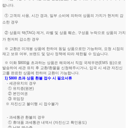
랍니다.
① 고객의 사용, 시간 경과, 일부 소비에 의하여 상품의 가치가 현저히 감
소한 경우
② 상품의 택(TAG) 제거, 라벨 및 상품 훼손, 구성품 누락으로 상품의 가치
가 현저히 감소한 경우
※ 교환은 미개봉 상품에 한하여 동일 상품으로만 가능하며, 요청 시점의
재고 보유 여부, 브랜드 및 당사 정책에 따라 제한될 수 있습니다.
※ 미화 $800을 초과하는 상품은 해외에서 직접 국제우편(EMS 등)으로
발송하여 세관 유치 후 교환/환물을 신청해주시거나, 입국 시 세관 자진신
고를 완료한 상품에 한하여 교환이 가능합니다.
1)
$800 초과 상품 환불 접수 시 필요서류
- 세관유치의 경우
① 유치증(원본)
② 본인여권
③ 위임장
※ 자진신고 불이행 시 접수불가
- 과세통관 환불의 경우
① 휴대품 과세통관 내역서 (자진신고 확인용도)
② 납부 영수증