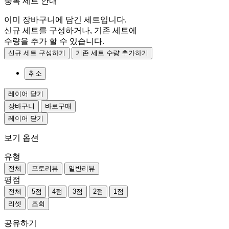
중복 세트 안내
이미 장바구니에 담긴 세트입니다.
신규 세트를 구성하거나, 기존 세트에
수량을 추가 할 수 있습니다.
신규 세트 구성하기
기존 세트 수량 추가하기
취소
레이어 닫기
장바구니
바로구매
레이어 닫기
보기 옵션
유형
전체
포토리뷰
일반리뷰
평점
전체
5점
4점
3점
2점
1점
리셋
조회
공유하기