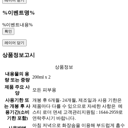
레이어 닫기
%이벤트명%
%이벤트내용%
확인
레이어 닫기
상품정보고시
상품정보
내용물의 용
200ml x 2
량 또는 중량
제품 주요 사
모든 피부용
양
사용기한 또
개봉 후 6개월- 24개월, 제조일과 사용 기한은
는 개봉 후 사
제품마다 다를 수 있으므로 자세한 사항은 에
용기간(소비
스티 로더 면세 고객관리지원팀 : 1644-2959로
기한 포함)
연락주시기 바랍니다.
아침 저녁으로 화장솜을 이용해 부드럽게 흡수