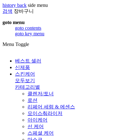
history back
side menu
검색
장바구니
goto menu
goto contents
goto key menu
Menu Toggle
베스트 셀러
신제품
스킨케어
모두보기
카테고리별
클렌저/토너
로션
리페어 세럼 & 에센스
모이스춰라이저
아이케어
선 케어
스페셜 케어
마스크