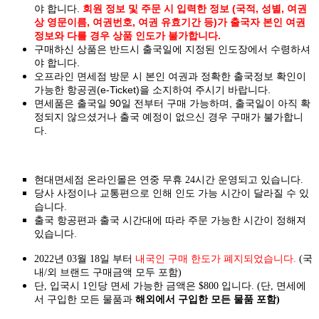
야 합니다.
회원 정보 및 주문 시 입력한 정보 (국적, 성별, 여권
상 영문이름, 여권번호, 여권 유효기간 등)가 출국자 본인 여권
정보와 다를 경우 상품 인도가 불가합니다.
구매하신 상품은 반드시 출국일에 지정된 인도장에서 수령하셔
야 합니다.
오프라인 면세점 방문 시 본인 여권과 정확한 출국정보 확인이
가능한 항공권(e-Ticket)을 소지하여 주시기 바랍니다.
면세품은 출국일 90일 전부터 구매 가능하며, 출국일이 아직 확
정되지 않으셨거나 출국 예정이 없으신 경우 구매가 불가합니
다.
현대면세점 온라인몰은 연중 무휴 24시간 운영되고 있습니다.
당사 사정이나 교통편으로 인해 인도 가능 시간이 달라질 수 있
습니다.
출국 항공편과 출국 시간대에 따라 주문 가능한 시간이 정해져
있습니다.
2022년 03월 18일 부터
내국인 구매 한도가 폐지되었습니다.
(국
내/외 브랜드 구매금액 모두 포함)
단, 입국시 1인당 면세 가능한 금액은 $800 입니다. (단, 면세에
서 구입한 모든 물품과
해외에서 구입한 모든 물품 포함)