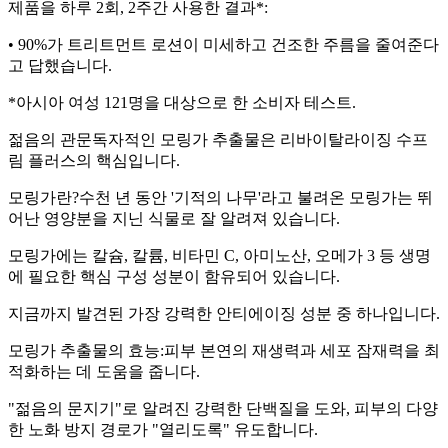
제품을 하루 2회, 2주간 사용한 결과*:
• 90%가 트리트먼트 로션이 미세하고 건조한 주름을 줄여준다
고 답했습니다.
*아시아 여성 121명을 대상으로 한 소비자 테스트.
젊음의 관문독자적인 모링가 추출물은 리바이탈라이징 수프
림 플러스의 핵심입니다.
모링가란?수천 년 동안 '기적의 나무'라고 불려온 모링가는 뛰
어난 영양분을 지닌 식물로 잘 알려져 있습니다.
모링가에는 칼슘, 칼륨, 비타민 C, 아미노산, 오메가 3 등 생명
에 필요한 핵심 구성 성분이 함유되어 있습니다.
지금까지 발견된 가장 강력한 안티에이징 성분 중 하나입니다.
모링가 추출물의 효능:피부 본연의 재생력과 세포 잠재력을 최
적화하는 데 도움을 줍니다.
"젊음의 문지기"로 알려진 강력한 단백질을 도와, 피부의 다양
한 노화 방지 경로가 "열리도록" 유도합니다.