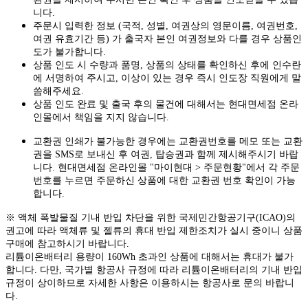
니다.
주문시 입력한 정보 (국적, 성별, 여권상의 영문이름, 여권번호,
여권 유효기간 등) 가 출국자 본인 여권정보와 다를 경우 상품인
도가 불가합니다.
상품 인도 시 수량과 품명, 상품의 상태를 확인하신 후에 인수란
에 서명하여 주시고, 이상이 있는 경우 즉시 인도장 직원에게 말
씀해주세요.
상품 인도 완료 및 출국 후의 물건에 대해서는 현대면세점 온라
인몰에서 책임을 지지 않습니다.
교환권 인쇄가 불가능한 경우에는 교환권번호를 메모 또는 교환
권을 SMS로 보내신 후 여권, 탑승권과 함께 제시해주시기 바랍
니다. 현대면세점 온라인몰 "마이현대 > 주문현황"에서 각 주문
번호를 누르면 주문하신 상품에 대한 교환권 번호 확인이 가능
합니다.
※ 액체 폭발물질 기내 반입 차단을 위한 국제민간항공기구(ICAO)의
권고에 따라 액체류 및 젤류의 휴대 반입 제한조치가 실시 중이니 상품
구매에 참고하시기 바랍니다.
리튬이온배터리 용량이 160Wh 초과인 상품에 대해서는 휴대가 불가
합니다. 다만, 국가별 항공사 규정에 따라 리튬이온배터리의 기내 반입
규정이 상이하므로 자세한 사항은 이용하시는 항공사로 문의 바랍니
다.