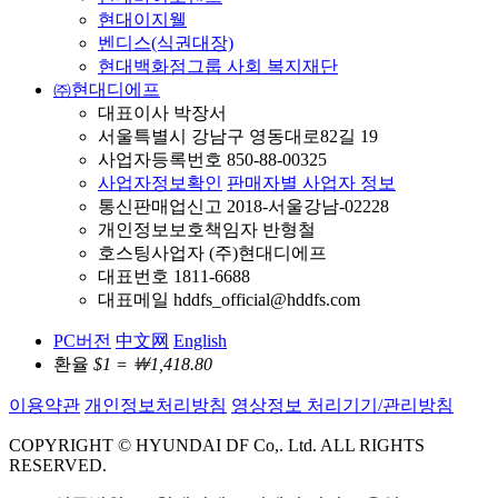
현대이지웰
벤디스(식권대장)
현대백화점그룹 사회 복지재단
㈜현대디에프
대표이사 박장서
서울특별시 강남구 영동대로82길 19
사업자등록번호 850-88-00325
사업자정보확인
판매자별 사업자 정보
통신판매업신고 2018-서울강남-02228
개인정보보호책임자 반형철
호스팅사업자 (주)현대디에프
대표번호 1811-6688
대표메일 hddfs_official@hddfs.com
PC버전
中文网
English
환율
$1 = ￦1,418.80
이용약관
개인정보처리방침
영상정보 처리기기/관리방침
COPYRIGHT © HYUNDAI DF Co,. Ltd. ALL RIGHTS
RESERVED.