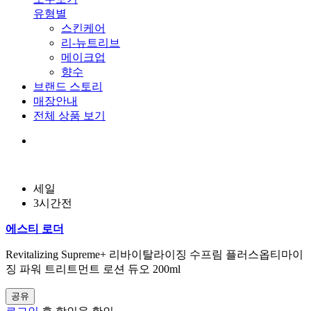
유형별
스킨케어
리-뉴트리브
메이크업
향수
브랜드 스토리
매장안내
전체 상품 보기
세일
3시간전
에스티 로더
Revitalizing Supreme+ 리바이탈라이징 수프림 플러스옵티마이
징 파워 트리트먼트 로션 듀오 200ml
공유