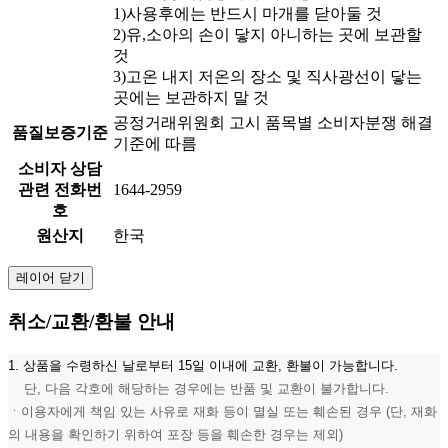
1)사용후에는 반드시 마개를 닫아둘 것
2)유,소아의 손이 닿지 아니하는 곳에 보관할
것
3)고온 내지 저온의 장소 및 직사광선이 닿는
곳에는 보관하지 말 것
공정거래위원회 고시 품목별 소비자분쟁 해결
품질보증기준
기준에 따름
소비자 상담
관련 전화번
1644-2959
호
원산지
한국
레이어 닫기
취소/교환/환불 안내
1. 상품을 수령하신 날로부터 15일 이내에 교환, 환불이 가능합니다.
단, 다음 각호에 해당하는 경우에는 반품 및 교환이 불가합니다.
ㆍ이용자에게 책임 있는 사유로 재화 등이 멸실 또는 훼손된 경우 (단, 재화
의 내용을 확인하기 위하여 포장 등을 훼손한 경우는 제외)