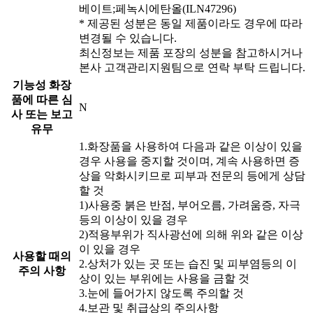
베이트;페녹시에탄올(ILN47296)
* 제공된 성분은 동일 제품이라도 경우에 따라
변경될 수 있습니다.
최신정보는 제품 포장의 성분을 참고하시거나
본사 고객관리지원팀으로 연락 부탁 드립니다.
기능성 화장
품에 따른 심
N
사 또는 보고
유무
1.화장품을 사용하여 다음과 같은 이상이 있을
경우 사용을 중지할 것이며, 계속 사용하면 증
상을 악화시키므로 피부과 전문의 등에게 상담
할 것
1)사용중 붉은 반점, 부어오름, 가려움증, 자극
등의 이상이 있을 경우
2)적용부위가 직사광선에 의해 위와 같은 이상
이 있을 경우
사용할 때의
2.상처가 있는 곳 또는 습진 및 피부염등의 이
주의 사항
상이 있는 부위에는 사용을 금할 것
3.눈에 들어가지 않도록 주의할 것
4.보관 및 취급상의 주의사항