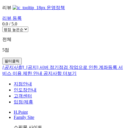
리뷰
운영정책
리뷰 등록
0.0
/
5.0
전체
5점
필터클릭
[공지사항]
[공지] 서버 정기점검 작업으로 인한 계좌등록 서
비스 이용 제한 안내
공지사항 더보기
지점안내
인도장안내
고객센터
입점/제휴
H.Point
Family Site
쇼핑몰 사이트