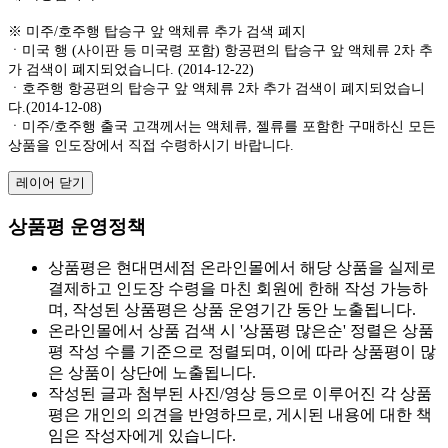
※ 미주/호주행 탑승구 앞 액체류 추가 검색 폐지
ㆍ미국 행 (사이판 등 미국령 포함) 항공편의 탑승구 앞 액체류 2차 추
가 검색이 폐지되었습니다. (2014-12-22)
ㆍ호주행 항공편의 탑승구 앞 액체류 2차 추가 검색이 폐지되었습니
다.(2014-12-08)
ㆍ미주/호주행 출국 고객께서는 액체류, 젤류를 포함한 구매하신 모든
상품을 인도장에서 직접 수령하시기 바랍니다.
레이어 닫기
상품평 운영정책
상품평은 현대면세점 온라인몰에서 해당 상품을 실제로
결제하고 인도장 수령을 마친 회원에 한해 작성 가능하
며, 작성된 상품평은 상품 운영기간 동안 노출됩니다.
온라인몰에서 상품 검색 시 '상품평 많은순' 정렬은 상품
평 작성 수를 기준으로 정렬되며, 이에 따라 상품평이 많
은 상품이 상단에 노출됩니다.
작성된 글과 첨부된 사진/영상 등으로 이루어진 각 상품
평은 개인의 의견을 반영하므로, 게시된 내용에 대한 책
임은 작성자에게 있습니다.