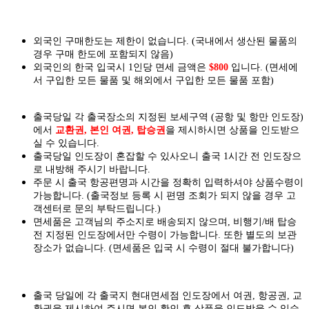
외국인 구매한도는 제한이 없습니다. (국내에서 생산된 물품의
경우 구매 한도에 포함되지 않음)
외국인의 한국 입국시 1인당 면세 금액은
$800
입니다. (면세에
서 구입한 모든 물품 및 해외에서 구입한 모든 물품 포함)
출국당일 각 출국장소의 지정된 보세구역 (공항 및 항만 인도장)
에서
교환권, 본인 여권, 탑승권
을
제시하시면
상품을 인도
받으
실
수 있습니다.
출국당일 인도장이 혼잡할 수 있사오니 출국 1시간 전 인도장으
로 내방해 주시기 바랍니다.
주문 시 출국 항공편명과 시간을 정확히 입력하셔야 상품수령이
가능합니다.
(출국정보 등록 시 편명 조회가 되지 않을 경우 고
객센터로 문의 부탁드립니다.)
면세품은 고객님의 주소지로 배송되지 않으며, 비행기/배 탑승
전 지정된 인도장에서만 수령이 가능합니다. 또한 별도의 보관
장소가 없습니다. (면세품은 입국 시 수령이 절대 불가합니다)
출국 당일에 각 출국지 현대면세점 인도장에서 여권, 항공권, 교
환권을 제시하여 주시면 본인 확인 후 상품을 인도받을 수 있습