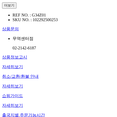
더보기
REF NO. :
G34Z01
SKU NO. :
102292500253
상품문의
무역센터점
02-2142-6187
상품정보고시
자세히보기
취소/교환/환불 안내
자세히보기
쇼핑가이드
자세히보기
출국지별 주문가능시간