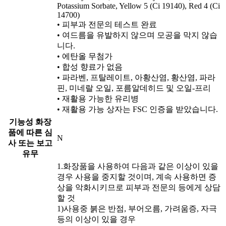
Potassium Sorbate, Yellow 5 (Ci 19140), Red 4 (Ci
14700)
• 피부과 전문의 테스트 완료
• 여드름을 유발하지 않으며 모공을 막지 않습
니다.
• 에탄올 무첨가
• 합성 향료가 없음
• 파라벤, 프탈레이트, 아황산염, 황산염, 파라
핀, 미네랄 오일, 포름알데히드 및 오일-프리
• 재활용 가능한 유리병
• 재활용 가능 상자는 FSC 인증을 받았습니다.
기능성 화장
품에 따른 심
N
사 또는 보고
유무
1.화장품을 사용하여 다음과 같은 이상이 있을
경우 사용을 중지할 것이며, 계속 사용하면 증
상을 악화시키므로 피부과 전문의 등에게 상담
할 것
1)사용중 붉은 반점, 부어오름, 가려움증, 자극
등의 이상이 있을 경우