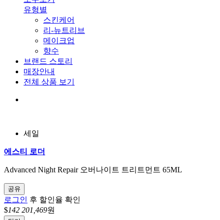
유형별
스킨케어
리-뉴트리브
메이크업
향수
브랜드 스토리
매장안내
전체 상품 보기
세일
에스티 로더
Advanced Night Repair 오버나이트 트리트먼트 65ML
공유
로그인
후 할인율 확인
$
142
201,469
원