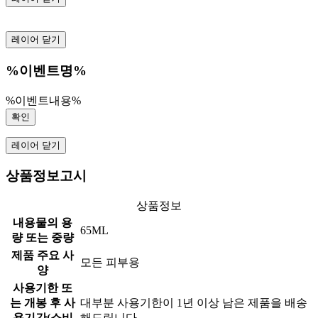
레이어 닫기
%이벤트명%
%이벤트내용%
확인
레이어 닫기
상품정보고시
상품정보
내용물의 용
65ML
량 또는 중량
제품 주요 사
모든 피부용
양
사용기한 또
는 개봉 후 사
대부분 사용기한이 1년 이상 남은 제품을 배송
용기간(소비
해드립니다.