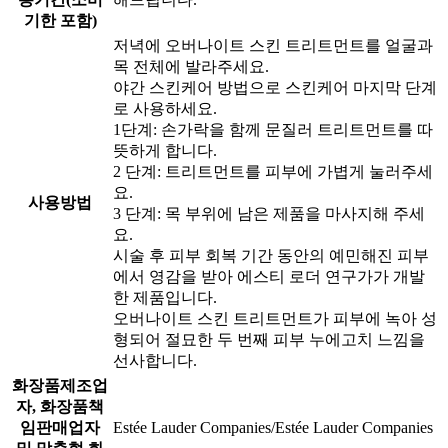
기한 포함)
저녁에 오버나이트 스킨 트리트먼트를 얼굴과
목 전체에 발라주세요.
야간 스킨케어 방법으로 스킨케어 마지막 단계
로 사용하세요.
1단계: 손가락을 함께 문질러 트리트먼트를 따
뜻하게 합니다.
2 단계: 트리트먼트를 피부에 가볍게 눌러주세
요.
사용방법
3 단계: 목 부위에 남은 제품을 마사지해 주세
요.
시술 후 피부 회복 기간 동안의 예민해진 피부
에서 영감을 받아 에스티 로더 연구가가 개발
한 제품입니다.
오버나이트 스킨 트리트먼트가 피부에 녹아 성
형되어 절묘한 두 번째 피부 누에고치 느낌을
선사합니다.
화장품제조업
자, 화장품책
임판매업자
Estée Lauder Companies/Estée Lauder Companies