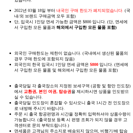
있습니다.
2022년 03월 18일 부터
내국인 구매 한도가 폐지되었습니다.
(국
내/외 브랜드 구매금액 모두 포함)
단, 입국시 1인당 면세 가능한 금액은 $800 입니다. (단, 면세에
서 구입한 모든 물품과
해외에서 구입한 모든 물품 포함)
외국인 구매한도는 제한이 없습니다. (국내에서 생산된 물품의
경우 구매 한도에 포함되지 않음)
외국인의 한국 입국시 1인당 면세 금액은
$800
입니다. (면세에
서 구입한 모든 물품 및 해외에서 구입한 모든 물품 포함)
출국당일 각 출국장소의 지정된 보세구역 (공항 및 항만 인도장)
에서
교환권, 본인 여권, 탑승권
을
제시하시면
상품을 인도
받으
실
수 있습니다.
출국당일 인도장이 혼잡할 수 있사오니 출국 1시간 전 인도장으
로 내방해 주시기 바랍니다.
주문 시 출국 항공편명과 시간을 정확히 입력하셔야 상품수령이
가능합니다.
(출국정보 등록 시 편명 조회가 되지 않을 경우 고
객센터로 문의 부탁드립니다.)
면세품은 고객님의 주소지로 배송되지 않으며, 비행기/배 탑승