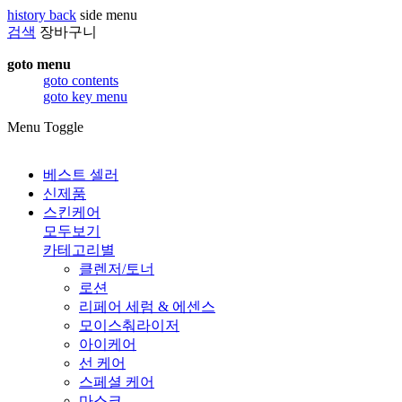
history back
side menu
검색
장바구니
goto menu
goto contents
goto key menu
Menu Toggle
베스트 셀러
신제품
스킨케어
모두보기
카테고리별
클렌저/토너
로션
리페어 세럼 & 에센스
모이스춰라이저
아이케어
선 케어
스페셜 케어
마스크