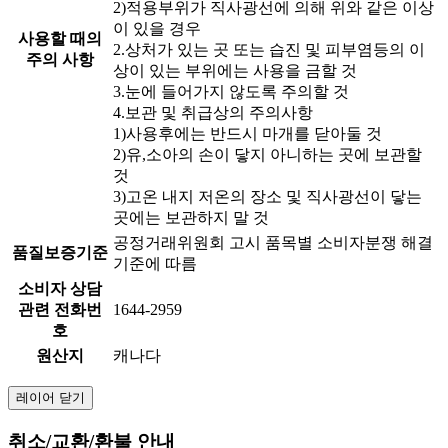
2)적용부위가 직사광선에 의해 위와 같은 이상
이 있을 경우
사용할 때의
2.상처가 있는 곳 또는 습진 및 피부염등의 이
주의 사항
상이 있는 부위에는 사용을 금할 것
3.눈에 들어가지 않도록 주의할 것
4.보관 및 취급상의 주의사항
1)사용후에는 반드시 마개를 닫아둘 것
2)유,소아의 손이 닿지 아니하는 곳에 보관할
것
3)고온 내지 저온의 장소 및 직사광선이 닿는
곳에는 보관하지 말 것
공정거래위원회 고시 품목별 소비자분쟁 해결
품질보증기준
기준에 따름
소비자 상담
관련 전화번
1644-2959
호
원산지
캐나다
레이어 닫기
취소/교환/환불 안내