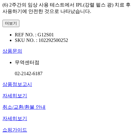
(6) 2주간의 임상 사용 테스트에서 IPL(강렬 펄스 광) 치료 후
사용하기에 안전한 것으로 나타났습니다.
더보기
REF NO. :
G12S01
SKU NO. :
102292500252
상품문의
무역센터점
02-2142-6187
상품정보고시
자세히보기
취소/교환/환불 안내
자세히보기
쇼핑가이드