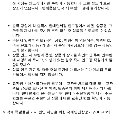
전 지정된 인도장에서만 수령이 가능합니다. 또한 별도의 보관
장소가 없습니다. (면세품은 입국 시 수령이 절대 불가합니다)
출국 당일에 각 출국지 현대면세점 인도장에서 여권, 항공권, 교
환권을 제시하여 주시면 본인 확인 후 상품을 인도받을 수 있습
니다.
주문시 입력한 정보 (국적, 성별, 여권상의 영문이름, 여권번호,
여권 유효기간 등) 가 출국자 본인 여권정보와 다를 경우 상품인
도가 불가합니다.
상품 인도 시 수량과 품명, 상품의 상태를 확인하신 후에 인수란
에 서명하여 주시고, 이상이 있는 경우 즉시 인도장 직원에게 말
씀해주세요.
상품 인도 완료 및 출국 후의 물건에 대해서는 현대면세점 온라
인몰에서 책임을 지지 않습니다.
교환권 인쇄가 불가능한 경우에는 교환권번호를 메모 또는 교환
권을 SMS로 보내신 후 여권, 탑승권과 함께 제시해주시기 바랍
니다. 현대면세점 온라인몰 "마이현대 > 주문현황"에서 각 주문
번호를 누르면 주문하신 상품에 대한 교환권 번호 확인이 가능
합니다.
※ 액체 폭발물질 기내 반입 차단을 위한 국제민간항공기구(ICAO)의