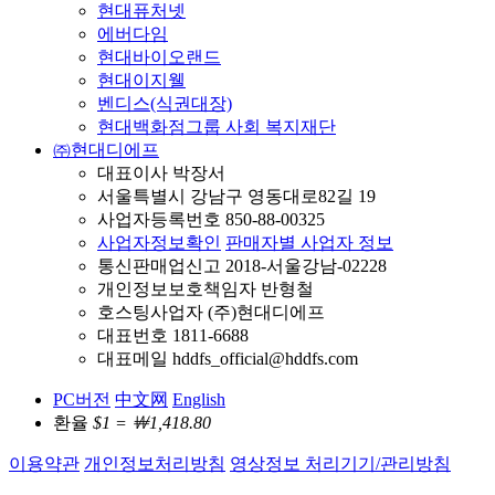
현대퓨처넷
에버다임
현대바이오랜드
현대이지웰
벤디스(식권대장)
현대백화점그룹 사회 복지재단
㈜현대디에프
대표이사 박장서
서울특별시 강남구 영동대로82길 19
사업자등록번호 850-88-00325
사업자정보확인
판매자별 사업자 정보
통신판매업신고 2018-서울강남-02228
개인정보보호책임자 반형철
호스팅사업자 (주)현대디에프
대표번호 1811-6688
대표메일 hddfs_official@hddfs.com
PC버전
中文网
English
환율
$1 = ￦1,418.80
이용약관
개인정보처리방침
영상정보 처리기기/관리방침