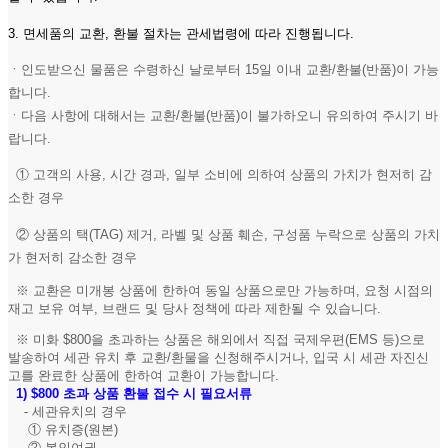
3. 면세품의 교환, 환불 절차는 관세법령에 따라 진행됩니다.
ㆍ인도받으신 물품은 수령하신 날로부터 15일 이내 교환/환불(반품)이 가능
합니다.
ㆍ다음 사항에 대해서는 교환/환불(반품)이 불가하오니 유의하여 주시기 바
랍니다.
① 고객의 사용, 시간 경과, 일부 소비에 의하여 상품의 가치가 현저히 감
소한 경우
② 상품의 택(TAG) 제거, 라벨 및 상품 훼손, 구성품 누락으로 상품의 가치
가 현저히 감소한 경우
※ 교환은 미개봉 상품에 한하여 동일 상품으로만 가능하며, 요청 시점의
재고 보유 여부, 브랜드 및 당사 정책에 따라 제한될 수 있습니다.
※ 미화 $800을 초과하는 상품은 해외에서 직접 국제우편(EMS 등)으로
발송하여 세관 유치 후 교환/환물을 신청해주시거나, 입국 시 세관 자진신
고를 완료한 상품에 한하여 교환이 가능합니다.
1)
$800 초과 상품 환불 접수 시 필요서류
- 세관유치의 경우
① 유치증(원본)
② 본인여권