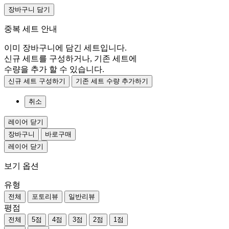
장바구니 담기
중복 세트 안내
이미 장바구니에 담긴 세트입니다.
신규 세트를 구성하거나, 기존 세트에
수량을 추가 할 수 있습니다.
신규 세트 구성하기
기존 세트 수량 추가하기
취소
레이어 닫기
장바구니
바로구매
레이어 닫기
보기 옵션
유형
전체
포토리뷰
일반리뷰
평점
전체
5점
4점
3점
2점
1점